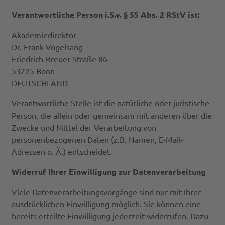
Verantwortliche Person i.S.v. § 55 Abs. 2 RStV ist:
Akademiedirektor
Dr. Frank Vogelsang
Friedrich-Breuer-Straße 86
53225 Bonn
DEUTSCHLAND
Verantwortliche Stelle ist die natürliche oder juristische
Person, die allein oder gemeinsam mit anderen über die
Zwecke und Mittel der Verarbeitung von
personenbezogenen Daten (z.B. Namen, E-Mail-
Adressen o. Ä.) entscheidet.
Widerruf Ihrer Einwilligung zur Datenverarbeitung
Viele Datenverarbeitungsvorgänge sind nur mit Ihrer
ausdrücklichen Einwilligung möglich. Sie können eine
bereits erteilte Einwilligung jederzeit widerrufen. Dazu