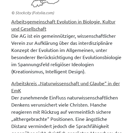
© Stockcity (Fotolia.com)
Arbeitsgemeinschaft Evolution in Biologie, Kultur
und Gesellschaft
Die AG ist ein gemeinnütziger, wissenschaftlicher
Verein zur Aufklärung über das interdisziplinäre
Konzept der Evolution im Allgemeinen, unter
besonderer Berücksichtigung der Evolutionsbiologie
im Spannungsfeld religiöser Ideologien
(Kreationismus, Intelligent Design).
Arbeitskreis „Naturwissenschaft und Glaube“ in der
EmK
Der zunehmende Einfluss naturwissenschaftlichen
Denkens verunsichert viele Christen. Manche
reagieren mit Rückzug auf vermeintlich sichere
„althergebrachte“ Positionen. Eine ängstliche
Distanz vermindert jedoch die Sprachfähigkeit
gegenüber nicht-christlich geprägten Menschen; der