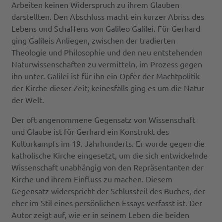
Arbeiten keinen Widerspruch zu ihrem Glauben
darstellten. Den Abschluss macht ein kurzer Abriss des
Lebens und Schaffens von Galileo Galilei. Für Gerhard
ging Galileis Anliegen, zwischen der tradierten
Theologie und Philosophie und den neu entstehenden
Naturwissenschaften zu vermitteln, im Prozess gegen
ihn unter. Galilei ist für ihn ein Opfer der Machtpolitik
der Kirche dieser Zeit; keinesfalls ging es um die Natur
der Welt.
Der oft angenommene Gegensatz von Wissenschaft
und Glaube ist für Gerhard ein Konstrukt des
Kulturkampfs im 19. Jahrhunderts. Er wurde gegen die
katholische Kirche eingesetzt, um die sich entwickelnde
Wissenschaft unabhängig von den Repräsentanten der
Kirche und ihrem Einfluss zu machen. Diesem
Gegensatz widerspricht der Schlussteil des Buches, der
eher im Stil eines persönlichen Essays verfasst ist. Der
Autor zeigt auf, wie er in seinem Leben die beiden