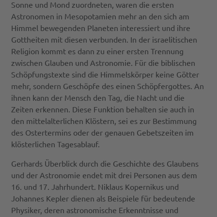
Sonne und Mond zuordneten, waren die ersten
Astronomen in Mesopotamien mehr an den sich am
Himmel bewegenden Planeten interessiert und ihre
Gottheiten mit diesen verbunden. In der israelitischen
Religion kommt es dann zu einer ersten Trennung
zwischen Glauben und Astronomie. Für die biblischen
Schöpfungstexte sind die Himmelskörper keine Götter
mehr, sondern Geschöpfe des einen Schöpfergottes. An
ihnen kann der Mensch den Tag, die Nacht und die
Zeiten erkennen. Diese Funktion behalten sie auch in
den mittelalterlichen Klöstern, sei es zur Bestimmung
des Ostertermins oder der genauen Gebetszeiten im
klösterlichen Tagesablauf.
Gerhards Überblick durch die Geschichte des Glaubens
und der Astronomie endet mit drei Personen aus dem
16. und 17. Jahrhundert. Niklaus Kopernikus und
Johannes Kepler dienen als Beispiele für bedeutende
Physiker, deren astronomische Erkenntnisse und