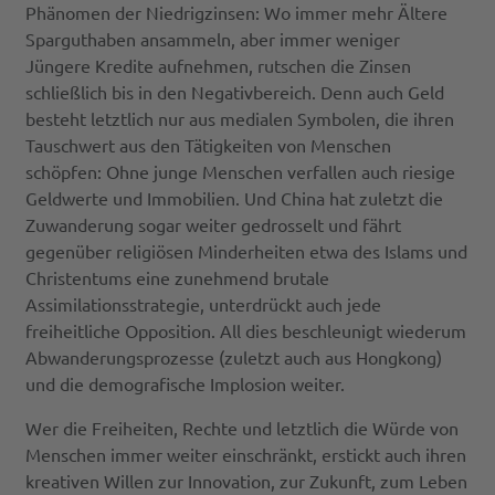
Phänomen der Niedrigzinsen: Wo immer mehr Ältere
Sparguthaben ansammeln, aber immer weniger
Jüngere Kredite aufnehmen, rutschen die Zinsen
schließlich bis in den Negativbereich. Denn auch Geld
besteht letztlich nur aus medialen Symbolen, die ihren
Tauschwert aus den Tätigkeiten von Menschen
schöpfen: Ohne junge Menschen verfallen auch riesige
Geldwerte und Immobilien. Und China hat zuletzt die
Zuwanderung sogar weiter gedrosselt und fährt
gegenüber religiösen Minderheiten etwa des Islams und
Christentums eine zunehmend brutale
Assimilationsstrategie, unterdrückt auch jede
freiheitliche Opposition. All dies beschleunigt wiederum
Abwanderungsprozesse (zuletzt auch aus Hongkong)
und die demografische Implosion weiter.
Wer die Freiheiten, Rechte und letztlich die Würde von
Menschen immer weiter einschränkt, erstickt auch ihren
kreativen Willen zur Innovation, zur Zukunft, zum Leben