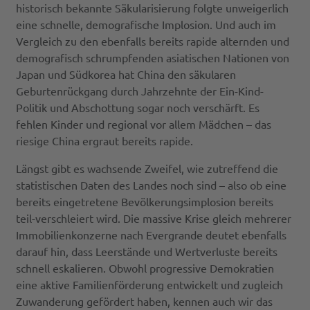
historisch bekannte Säkularisierung folgte unweigerlich
eine schnelle, demografische Implosion. Und auch im
Vergleich zu den ebenfalls bereits rapide alternden und
demografisch schrumpfenden asiatischen Nationen von
Japan und Südkorea hat China den säkularen
Geburtenrückgang durch Jahrzehnte der Ein-Kind-
Politik und Abschottung sogar noch verschärft. Es
fehlen Kinder und regional vor allem Mädchen – das
riesige China ergraut bereits rapide.
Längst gibt es wachsende Zweifel, wie zutreffend die
statistischen Daten des Landes noch sind – also ob eine
bereits eingetretene Bevölkerungsimplosion bereits
teil-verschleiert wird. Die massive Krise gleich mehrerer
Immobilienkonzerne nach Evergrande deutet ebenfalls
darauf hin, dass Leerstände und Wertverluste bereits
schnell eskalieren. Obwohl progressive Demokratien
eine aktive Familienförderung entwickelt und zugleich
Zuwanderung gefördert haben, kennen auch wir das