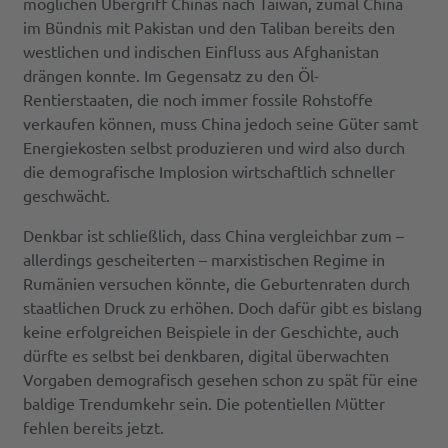
möglichen Übergriff Chinas nach Taiwan, zumal China
im Bündnis mit Pakistan und den Taliban bereits den
westlichen und indischen Einfluss aus Afghanistan
drängen konnte. Im Gegensatz zu den Öl-
Rentierstaaten, die noch immer fossile Rohstoffe
verkaufen können, muss China jedoch seine Güter samt
Energiekosten selbst produzieren und wird also durch
die demografische Implosion wirtschaftlich schneller
geschwächt.
Denkbar ist schließlich, dass China vergleichbar zum –
allerdings gescheiterten – marxistischen Regime in
Rumänien versuchen könnte, die Geburtenraten durch
staatlichen Druck zu erhöhen. Doch dafür gibt es bislang
keine erfolgreichen Beispiele in der Geschichte, auch
dürfte es selbst bei denkbaren, digital überwachten
Vorgaben demografisch gesehen schon zu spät für eine
baldige Trendumkehr sein. Die potentiellen Mütter
fehlen bereits jetzt.