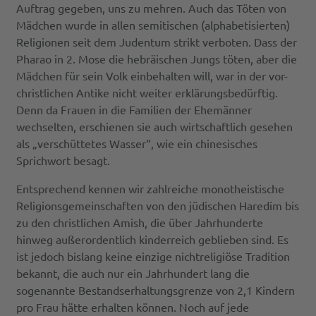
Auftrag gegeben, uns zu mehren. Auch das Töten von
Mädchen wurde in allen semitischen (alphabetisierten)
Religionen seit dem Judentum strikt verboten. Dass der
Pharao in 2. Mose die hebräischen Jungs töten, aber die
Mädchen für sein Volk einbehalten will, war in der vor-
christlichen Antike nicht weiter erklärungsbedürftig.
Denn da Frauen in die Familien der Ehemänner
wechselten, erschienen sie auch wirtschaftlich gesehen
als „verschüttetes Wasser“, wie ein chinesisches
Sprichwort besagt.
Entsprechend kennen wir zahlreiche monotheistische
Religionsgemeinschaften von den jüdischen Haredim bis
zu den christlichen Amish, die über Jahrhunderte
hinweg außerordentlich kinderreich geblieben sind. Es
ist jedoch bislang keine einzige nichtreligiöse Tradition
bekannt, die auch nur ein Jahrhundert lang die
sogenannte Bestandserhaltungsgrenze von 2,1 Kindern
pro Frau hätte erhalten können. Noch auf jede