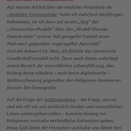
Auf meinen Artikel über die medialen Potentiale der
„
digitalen Tyrannophilie
“ habe ich mehrfach Nachfragen
bekommen, ob ich denn mit einem „Sieg“ des
„chinesischen Modells“ über das „Modell liberaler
Demokratien“ rechne. Hat geregelte Freiheit einen
Mehrwert gegenüber ungeregelter Autorität?
Und die Antwort ist: Nein, ich fürchte das chinesische
Gesellschaftsmodell nicht. Denn auch dieses unterliegt
einem Bereich der menschlichen Lebensführung, den
bislang keine säkulare – auch keine digitalisierte –
Weltanschauung gegenüber den Religionen dominieren
konnte: Die Demografie.
Auf die Frage der
Anthropodizee
– die Frage, warum
und wie oft wir uns verlässlich binden und menschliches
Leben weitergeben sollen – konnten bislang nur
Religionen normativ verbindliche Antworten geben,
etwa: Gott liebe die Menschen und habe uns daher den