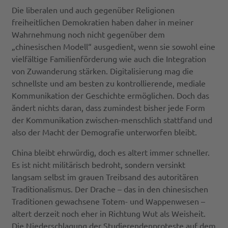
Die liberalen und auch gegenüber Religionen
freiheitlichen Demokratien haben daher in meiner
Wahrnehmung noch nicht gegenüber dem
„chinesischen Modell“ ausgedient, wenn sie sowohl eine
vielfältige Familienförderung wie auch die Integration
von Zuwanderung stärken. Digitalisierung mag die
schnellste und am besten zu kontrollierende, mediale
Kommunikation der Geschichte ermöglichen. Doch das
ändert nichts daran, dass zumindest bisher jede Form
der Kommunikation zwischen-menschlich stattfand und
also der Macht der Demografie unterworfen bleibt.
China bleibt ehrwürdig, doch es altert immer schneller.
Es ist nicht militärisch bedroht, sondern versinkt
langsam selbst im grauen Treibsand des autoritären
Traditionalismus. Der Drache – das in den chinesischen
Traditionen gewachsene Totem- und Wappenwesen –
altert derzeit noch eher in Richtung Wut als Weisheit.
Die Niederschlagung der Studierendenproteste auf dem