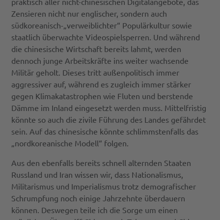
praktisch aller nicht-chinesischen Digitalangebote, das
Zensieren nicht nur englischer, sondern auch
südkoreanisch-„verweiblichter“ Populärkultur sowie
staatlich überwachte Videospielsperren. Und während
die chinesische Wirtschaft bereits lahmt, werden
dennoch junge Arbeitskräfte ins weiter wachsende
Militär geholt. Dieses tritt außenpolitisch immer
aggressiver auf, während es zugleich immer stärker
gegen Klimakatastrophen wie Fluten und berstende
Dämme im Inland eingesetzt werden muss. Mittelfristig
könnte so auch die zivile Führung des Landes gefährdet
sein. Auf das chinesische könnte schlimmstenfalls das
„nordkoreanische Modell“ folgen.
Aus den ebenfalls bereits schnell alternden Staaten
Russland und Iran wissen wir, dass Nationalismus,
Militarismus und Imperialismus trotz demografischer
Schrumpfung noch einige Jahrzehnte überdauern
können. Deswegen teile ich die Sorge um einen