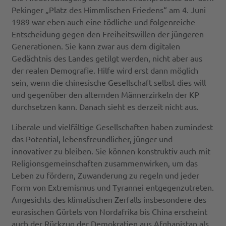
Pekinger „Platz des Himmlischen Friedens“ am 4. Juni
1989 war eben auch eine tödliche und folgenreiche
Entscheidung gegen den Freiheitswillen der jüngeren
Generationen. Sie kann zwar aus dem digitalen
Gedächtnis des Landes getilgt werden, nicht aber aus
der realen Demografie. Hilfe wird erst dann möglich
sein, wenn die chinesische Gesellschaft selbst dies will
und gegenüber den alternden Männerzirkeln der KP
durchsetzen kann. Danach sieht es derzeit nicht aus.
Liberale und vielfältige Gesellschaften haben zumindest
das Potential, lebensfreundlicher, jünger und
innovativer zu bleiben. Sie können konstruktiv auch mit
Religionsgemeinschaften zusammenwirken, um das
Leben zu fördern, Zuwanderung zu regeln und jeder
Form von Extremismus und Tyrannei entgegenzutreten.
Angesichts des klimatischen Zerfalls insbesondere des
eurasischen Gürtels von Nordafrika bis China erscheint
auch der Rückzug der Demokratien aus Afghanistan als