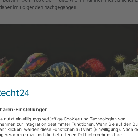
d daher im Folgenden nachgegangen.