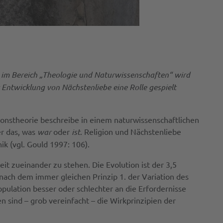
g im Bereich „Theologie und Naturwissenschaften“ wird
r Entwicklung von Nächstenliebe eine Rolle gespielt
ionstheorie beschreibe in einem naturwissenschaftlichen
er das, was
war
oder
ist
. Religion und Nächstenliebe
ik (vgl. Gould 1997: 106).
it zueinander zu stehen. Die Evolution ist der 3,5
nach dem immer gleichen Prinzip 1. der Variation des
opulation besser oder schlechter an die Erfordernisse
sind – grob vereinfacht – die Wirkprinzipien der