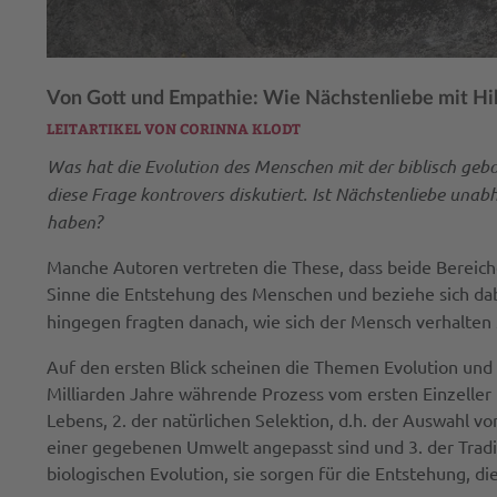
Von Gott und Empathie: Wie Nächstenliebe mit Hil
LEITARTIKEL VON CORINNA KLODT
Was hat die Evolution des Menschen mit der biblisch gebo
diese Frage kontrovers diskutiert. Ist Nächstenliebe unab
haben?
Manche Autoren vertreten die These, dass beide Bereiche
Sinne die Entstehung des Menschen und beziehe sich dabe
hingegen fragten danach, wie sich der Mensch verhalten
Auf den ersten Blick scheinen die Themen Evolution und N
Milliarden Jahre währende Prozess vom ersten Einzeller 
Lebens, 2. der natürlichen Selektion, d.h. der Auswahl v
einer gegebenen Umwelt angepasst sind und 3. der Tradi
biologischen Evolution, sie sorgen für die Entstehung, di