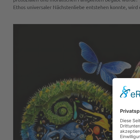
Ethos universaler Nächstenliebe entstehen konnte, wir