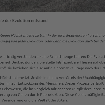
fe der Evolution entstand
tenen Nächstenliebe zu tun? In der interdisziplinären Forschun
hängig von jeder Evolution, oder kann die Evolution auch bei de
 – richtig verstanden – keine Schnittmenge teilten: Die Evolut
i auf Beobachtungen. Sie stelle falsifizierbare Thesen auf üb
soll,
sie beziehen sich also auf die normative Frage nach der Eth
ächstenliebe tatsächlich in einem Verhältnis der Unabhängigke
bis hin zur Entwicklung des Menschen. Dieser Prozess verläuft 
on Lebewesen, die im Vergleich mit anderen Mitgliedern ihrer P
erung von Genen durch Reproduktion. Diese Gesetzmäßigkeiten 
e Veränderung und die Vielfalt der Arten.