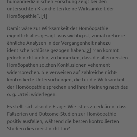
humanmedizinischen Forschung zeigt bei den
untersuchten Krankheiten keine Wirksamkeit der
Homöopathie”. [
1
]
Damit wäre zur Wirksamkeit der Homöopathie
eigentlich alles gesagt, was wichtig ist, zumal mehrere
ähnliche Analysen in der Vergangenheit nahezu
identische Schlüsse gezogen haben.[
2
] Man kommt
jedoch nicht umhin, zu bemerken, dass die allermeisten
Homöopathen solchen Konklusionen vehement
widersprechen. Sie verweisen auf zahlreiche nicht-
kontrollierte Untersuchungen, die für die Wirksamkeit
der Homöopathie sprechen und ihrer Meinung nach das
o. g. Urteil widerlegen.
Es stellt sich also die Frage: Wie ist es zu erklären, dass
Fallserien und Outcome-Studien zur Homöopathie
positiv ausfallen, während die besten kontrollierten
Studien dies meist nicht tun?