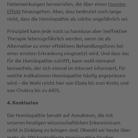
Nebenwirkungen hervorrufen, die über einen
Nocebo-
Effekt
hinausgehen. Aber, dass bedeutet noch lange
nicht, dass die Homöopathie als solche ungefährlich sei.
Prinzipiell kann jede noch so harmlose aber ineffektive
Therapie lebensgefährlich werden, wenn sie als
Alternative zu einer effektiven Behandlungsform bei
einer ernsten Erkrankung eingesetzt wird. Und dass das
für die Homöopathie zutrifft, kann wohl niemand
bezweifeln, der sich einmal im Internet informiert, für
welche Indikationen Homöopathie häufig angepriesen
wird – die Wahl reicht hier von Ebola bis zum Krebs und
von Cholera bis zu AIDS.
4. Konklusion
Die Homöopathie beruht auf Annahmen, die mit
unseren heutigen wissenschaftlichen Erkenntnissen
nicht in Einklang zu bringen sind. Obwohl wir heute über
mehr als 200 kontrollierte Homöopathie-Studien