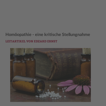
Homöopathie - eine kritische Stellungnahme
LEITARTIKEL VON EDZARD ERNST