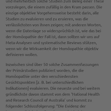
und mehrheitlich solche Studien zum Beleg einer These
vorzulegen, die einem zufällig in den Kram passen. Die
einzige objektive Vorgehensweise besteht darin, alle
Studien zu evaluieren und zu eruieren, was die
verlässlichsten von ihnen zeigen; mit anderen Worten,
wenn die Datenlage so widersprüchlich ist, wie das bei
der Homöopathie der Fall ist, dann sollten wir uns auf
Meta-Analysen und systematische Reviews stützen,
wenn wir die Wirksamkeit der Homöopathie objektiv
definieren wollen.
Inzwischen sind über 50 solche Zusammenfassungen
der Primärstudien publiziert worden, die die
Homöopathie unter den verschiedensten
Gesichtspunkten [z. B. bei unterschiedlichen
Indikationen] evaluieren. Die neueste und bei weitem
gründlichste davon stammt von dem ‘National Health
and Research Council of Australia’ und kommt zu
folgender Schlussfolgerung: “Die Evidenz der