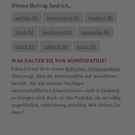
Diesen Beitrag fand ich...
wichtig (
0
)
inspirierend (
0
)
fundiert (
0
)
frech (
0
)
berührend (
0
)
langweilig (
0
)
falsch (
0
)
schlecht (
0
)
lustig (
0
)
WAS HALTEN SIE VON HOMÖOPATHIE?
Edzard Ernst ist in seiner
kritischen Stellungnahme
überzeugt, dass die Homöopathie auf Annahmen
beruht , die mit unseren heutigen
wissenschaftlichen Erkenntnissen nicht in Einklang
zu bringen sind. Auch sei das Postulat, sie sei völlig
ungefährlich, schlichtweg unrichtig. Wie stehen Sie
dazu?