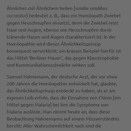
Ähnliches mit Ähnlichem heilen [
similia similibus
currantur
] bedeutet z. B., dass ein Homöopath Zwiebel
gegen Heuschnupfen einsetzt, denn die Zwiebel reizt
Nase und Augen, ebenso wie Heuschnupfen durch
tränende Nasen und Augen charakterisiert ist. In der
Homöopathie wird dieses Ähnlichkeitsprinzip
konsequent verwirklicht; ein krasses Beispiel hierfür ist
das Mittel ‘Berliner Mauer’, das gegen Klaustrophobie
und Kommunikationsschwäche wirken soll.
Samuel Hahnemann, der deutsche Arzt, der vor etwa
200 Jahren die Homöopathie entwickelt hat, glaubte,
das Ähnlichkeitsprinzip entdeckt zu haben, als er am
eigenen Leib erfuhr, dass die Einnahme von Chinin [ein
Mittel gegen Malaria] bei ihm die Symptome von
Malaria auslöste. Man nimmt heute an, dass diese
Beobachtung Hahnemanns auf einem Missverständnis
beruht: Aller Wahrscheinlichkeit nach sind die