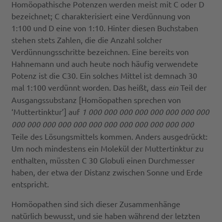
Homöopathische Potenzen werden meist mit C oder D
bezeichnet; C charakterisiert eine Verdünnung von
1:100 und D eine von 1:10. Hinter diesen Buchstaben
stehen stets Zahlen, die die Anzahl solcher
Verdünnungsschritte bezeichnen. Eine bereits von
Hahnemann und auch heute noch häufig verwendete
Potenz ist die C30. Ein solches Mittel ist demnach 30
mal 1:100 verdünnt worden. Das heißt, dass
ein
Teil der
Ausgangssubstanz [Homöopathen sprechen von
‘Muttertinktur’] auf
1 000 000 000 000 000 000 000 000
000 000 000 000 000 000 000 000 000 000 000 000
Teile des Lösungsmittels kommen. Anders ausgedrückt:
Um noch mindestens ein Molekül der Muttertinktur zu
enthalten, müssten C 30 Globuli einen Durchmesser
haben, der etwa der Distanz zwischen Sonne und Erde
entspricht.
Homöopathen sind sich dieser Zusammenhänge
natürlich bewusst, und sie haben während der letzten