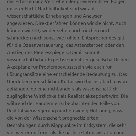
das Erfassen und Verstehen der gravierendsten Folgen
unserer Nicht-Nachhaltigkeit sind wir auf
wissenschaftliche Erhebungen und Analysen
angewiesen. Direkt erfahren können wir sie nicht. Auch
können wir CO
weder sehen noch riechen noch
2
schmecken noch sonst wie fühlen. Entsprechendes gilt
für die Ozeanversauerung, das Artensterben oder den
Anstieg des Meeresspiegels. Damit kommt
wissenschaftlicher Expertise und ihrer gesellschaftlichen
Akzeptanz für Problembewusstsein wie auch für
Lösungsansätze eine entscheidende Bedeutung zu. Das
Überleben menschlicher Kultur wird buchstäblich davon
abhängen, ob eine nicht anders als wissenschaftlich
zugängliche Wirklichkeit als Realität akzeptiert wird. Die
während der Pandemie zu beobachtenden Fälle von
Realitätsverweigerung machen wenig Hoffnung, dass
die von der Wissenschaft prognostizierten
Bedrohungen durch Kipppunkte im Erdsystem, die sehr
viel weiter entfernt als die nächste Intensivstation und