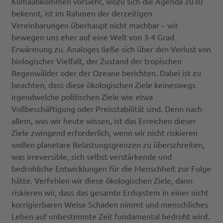
Klimaabkommen vorsieht, wozu sich die Agenda 2030
bekennt, ist im Rahmen der derzeitigen
Vereinbarungen überhaupt nicht machbar – wir
bewegen uns eher auf eine Welt von 3-4 Grad
Erwärmung zu. Analoges ließe sich über den Verlust von
biologischer Vielfalt, der Zustand der tropischen
Regenwälder oder der Ozeane berichten. Dabei ist zu
beachten, dass diese ökologischen Ziele keineswegs
irgendwelche politischen Ziele wie etwa
Vollbeschäftigung oder Preisstabilität sind. Denn nach
allem, was wir heute wissen, ist das Erreichen dieser
Ziele zwingend erforderlich, wenn wir nicht riskieren
wollen planetare Belastungsgrenzen zu überschreiten,
was irreversible, sich selbst verstärkende und
bedrohliche Entwicklungen für die Menschheit zur Folge
hätte. Verfehlen wir diese ökologischen Ziele, dann
riskieren wir, dass das gesamte Erdsystem in einer nicht
korrigierbaren Weise Schaden nimmt und menschliches
Leben auf unbestimmte Zeit fundamental bedroht wird.