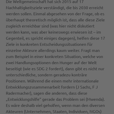
Die Weltgemeinschaft hat sich 2015 auf 17
Nachhaltigkeitsziele verständigt, die bis 2030 erreicht
werden sollen. Einmal abgesehen von der Frage, ob es
überhaupt theoretisch möglich ist, dass alle diese Ziele
zugleich erreichbar sind (was hier nicht diskutiert
werden kann, was aber keineswegs erwiesen ist – im
Gegenteil, es spricht einiges dagegen), helfen diese 17
Ziele in konkreten Entscheidungssituationen für
einzelne Akteure allerdings kaum weiter. Fragt man
zum Beispiel in einer konkreten Situation, welche von
zwei Handlungsoptionen den Hunger auf der Welt
beseitigt (wie es SDG 2 fordert), dann gibt es nicht nur
unterschiedliche, sondern geradezu konträre
Positionen. Während die einen mehr internationale
Entwicklungszusammenarbeit fordern (J Sachs, F J
Radermacher), sagen die anderen, dass diese
„Entwicklungshilfe“ gerade das Problem sei (Mwenda).
Es wäre deshalb viel geholfen, wenn man den diversen
Akteuren (Unternehmen, Staaten, Individuen, NGOs)