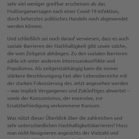
sehr viel weniger greifbar erscheinen als das
Multiorganversagen nach einer Covid-19-Infektion,
durch beherztes politisches Handeln noch abgewendet
werden können.
Und schließlich sei noch darauf verwiesen, dass es auch
soziale Barrieren der Nachhaltigkeit gibt sowie solche,
die vom Zeitgeist abhängen. Zu den sozialen Barrieren
zähle ich unter anderem Interessenkonflikte und
Populismus. Als zeitgeistabhängig kann die immer
stärkere Beschleunigung fast aller Lebensbereiche mit
der starken Fokussierung des Jetzt angesehen werden
– was implizit Vergangenes und Zukünftiges abwertet –
sowie der Konsumismus, der exzessive, zur
Ersatzbefriedigung verkommene Konsum.
Was nützt dieser Überblick über die zahlreichen und
sehr unterschiedlichen Nachhaltigkeitsbarrieren? Muss
man nicht Resignieren angesichts der Vielzahl und