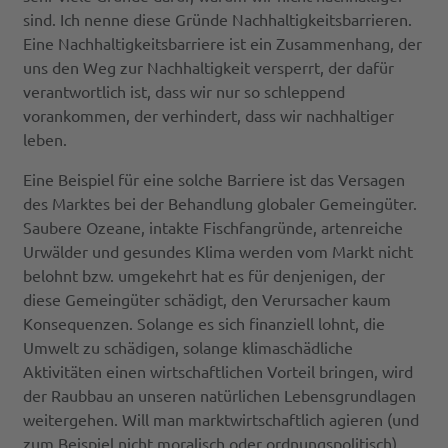
sind. Ich nenne diese Gründe Nachhaltigkeitsbarrieren.
Eine Nachhaltigkeitsbarriere ist ein Zusammenhang, der
uns den Weg zur Nachhaltigkeit versperrt, der dafür
verantwortlich ist, dass wir nur so schleppend
vorankommen, der verhindert, dass wir nachhaltiger
leben.
Eine Beispiel für eine solche Barriere ist das Versagen
des Marktes bei der Behandlung globaler Gemeingüter.
Saubere Ozeane, intakte Fischfangründe, artenreiche
Urwälder und gesundes Klima werden vom Markt nicht
belohnt bzw. umgekehrt hat es für denjenigen, der
diese Gemeingüter schädigt, den Verursacher kaum
Konsequenzen. Solange es sich finanziell lohnt, die
Umwelt zu schädigen, solange klimaschädliche
Aktivitäten einen wirtschaftlichen Vorteil bringen, wird
der Raubbau an unseren natürlichen Lebensgrundlagen
weitergehen. Will man marktwirtschaftlich agieren (und
zum Beispiel nicht moralisch oder ordnungspolitisch),