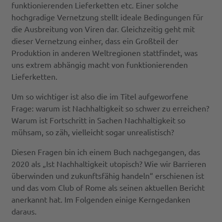
funktionierenden Lieferketten etc. Einer solche
hochgradige Vernetzung stellt ideale Bedingungen für
die Ausbreitung von Viren dar. Gleichzeitig geht mit
dieser Vernetzung einher, dass ein Großteil der
Produktion in anderen Weltregionen stattfindet, was
uns extrem abhängig macht von funktionierenden
Lieferketten.
Um so wichtiger ist also die im Titel aufgeworfene
Frage: warum ist Nachhaltigkeit so schwer zu erreichen?
Warum ist Fortschritt in Sachen Nachhaltigkeit so
mühsam, so zäh, vielleicht sogar unrealistisch?
Diesen Fragen bin ich einem Buch nachgegangen, das
2020 als „Ist Nachhaltigkeit utopisch? Wie wir Barrieren
überwinden und zukunftsfähig handeln“ erschienen ist
und das vom Club of Rome als seinen aktuellen Bericht
anerkannt hat. Im Folgenden einige Kerngedanken
daraus.