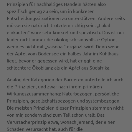
Prinzipien für nachhaltiges Handeln hätten also
spezifisch genug zu sein, um in konkreten
Entscheidungssituationen zu unterstützen. Andererseits
müssen sie natürlich trotzdem richtig sein. „Lokal
einkaufen“ wäre sehr konkret und spezifisch. Das ist nur
leider nicht immer die ökologisch sinnvollste Option,
wenn es nicht mit „saisonal“ ergänzt wird. Denn wenn
der Apfel vom Bodensee ein halbes Jahr im Kühlhaus
liegt, bevor er gegessen wird, hat er ggf. eine
schlechtere Ökobilanz als ein Apfel aus Südafrika.
Analog der Kategorien der Barrieren unterteile ich auch
die Prinzipien, und zwar nach ihrem primären
Wirkungszusammenhang: Naturbezogen, persönliche
Prinzipien, gesellschaftsbezogen und systembezogen.
Die meisten Prinzipien dieser Prinzipien stammen nicht
von mir, sondern sind zum Teil schon uralt. Das
Verursacherprinzip etwa, wonach jemand, der einen
Schaden verursacht hat, auch für die