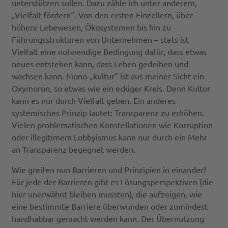
unterstützen sollen. Dazu zähle ich unter anderem,
„Vielfalt fördern“. Von den ersten Einzellern, über
höhere Lebewesen, Ökosystemen bis hin zu
Führungsstrukturen von Unternehmen – stets ist
Vielfalt eine notwendige Bedingung dafür, dass etwas
neues entstehen kann, dass Leben gedeihen und
wachsen kann. Mono-„kultur“ ist aus meiner Sicht ein
Oxymoron, so etwas wie ein eckiger Kreis. Denn Kultur
kann es nur durch Vielfalt geben. Ein anderes
systemisches Prinzip lautet: Transparenz zu erhöhen.
Vielen problematischen Konstellationen wie Korruption
oder illegitimem Lobbyismus kann nur durch ein Mehr
an Transparenz begegnet werden.
Wie greifen nun Barrieren und Prinzipien in einander?
Für jede der Barrieren gibt es Lösungsperspektiven (die
hier unerwähnt bleiben mussten), die aufzeigen, wie
eine bestimmte Barriere überwunden oder zumindest
handhabbar gemacht werden kann. Der Übernutzung