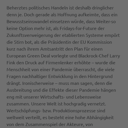
Beherztes politisches Handeln ist deshalb dringlicher
denn je. Doch gerade als Hoffnung aufkeimte, dass ein
Bewusstseinswandel einsetzen würde, dass Weiter-so
keine Option mehr ist, als Fridays-for-Future der
Zukunftsverweigerung der etablierten Systeme empört
die Stirn bot, als die Präsidentin der EU Kommission
kurz nach ihrem Amtsantritt den Plan für einen
European Green Deal vorlegte und Blackrock-Chef Larry
Fink den Druck auf Firmenlenker erhöhte – wurde die
Menschheit von einer Pandemie überrascht, die viele
Fragen nachhaltiger Entwicklung in den Hintergrund
drängt. Ironischerweise – muss man sagen, denn die
Ausbreitung und die Effekte dieser Pandemie hängen
eng mit unserer Wirtschafts- und Lebensweise
zusammen. Unsere Welt ist hochgradig vernetzt.
Wertschöpfungs- bzw. Produktionsprozesse sind
weltweit verteilt, es besteht eine hohe Abhängigkeit
von dem Zusammenspiel der Akteure, von