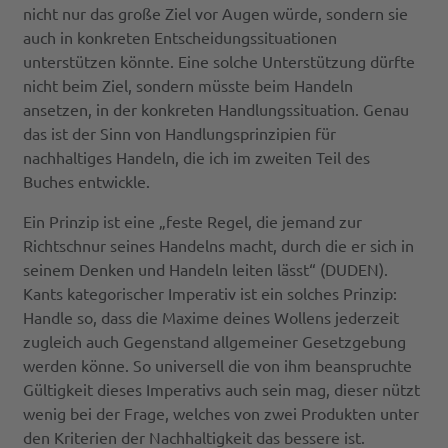
nicht nur das große Ziel vor Augen würde, sondern sie
auch in konkreten Entscheidungssituationen
unterstützen könnte. Eine solche Unterstützung dürfte
nicht beim Ziel, sondern müsste beim Handeln
ansetzen, in der konkreten Handlungssituation. Genau
das ist der Sinn von Handlungsprinzipien für
nachhaltiges Handeln, die ich im zweiten Teil des
Buches entwickle.
Ein Prinzip ist eine „feste Regel, die jemand zur
Richtschnur seines Handelns macht, durch die er sich in
seinem Denken und Handeln leiten lässt“ (DUDEN).
Kants kategorischer Imperativ ist ein solches Prinzip:
Handle so, dass die Maxime deines Wollens jederzeit
zugleich auch Gegenstand allgemeiner Gesetzgebung
werden könne. So universell die von ihm beanspruchte
Gültigkeit dieses Imperativs auch sein mag, dieser nützt
wenig bei der Frage, welches von zwei Produkten unter
den Kriterien der Nachhaltigkeit das bessere ist.