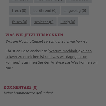
frech (
0
)
berührend (
0
)
langweilig (
0
)
falsch (
0
)
schlecht (
0
)
lustig (
0
)
WAS WIR JETZT TUN KÖNNEN
Warum Nachhaltigkeit so schwer zu erreichen ist
Christian Berg analysiert "
Warum Nachhaltigkeit so
schwer zu erreichen ist und was wir dagegen tun
können
." Stimmen Sie der Analyse zu? Was können wir
tun?
KOMMENTARE (0)
Keine Kommentare gefunden!