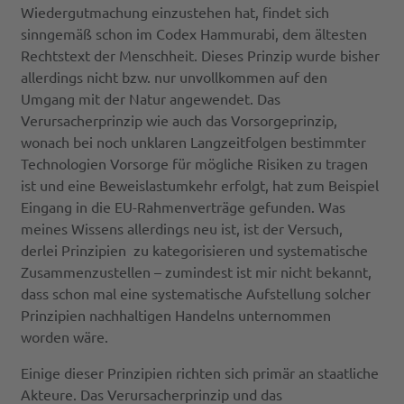
Wiedergutmachung einzustehen hat, findet sich
sinngemäß schon im Codex Hammurabi, dem ältesten
Rechtstext der Menschheit. Dieses Prinzip wurde bisher
allerdings nicht bzw. nur unvollkommen auf den
Umgang mit der Natur angewendet. Das
Verursacherprinzip wie auch das Vorsorgeprinzip,
wonach bei noch unklaren Langzeitfolgen bestimmter
Technologien Vorsorge für mögliche Risiken zu tragen
ist und eine Beweislastumkehr erfolgt, hat zum Beispiel
Eingang in die EU-Rahmenverträge gefunden. Was
meines Wissens allerdings neu ist, ist der Versuch,
derlei Prinzipien zu kategorisieren und systematische
Zusammenzustellen – zumindest ist mir nicht bekannt,
dass schon mal eine systematische Aufstellung solcher
Prinzipien nachhaltigen Handelns unternommen
worden wäre.
Einige dieser Prinzipien richten sich primär an staatliche
Akteure. Das Verursacherprinzip und das