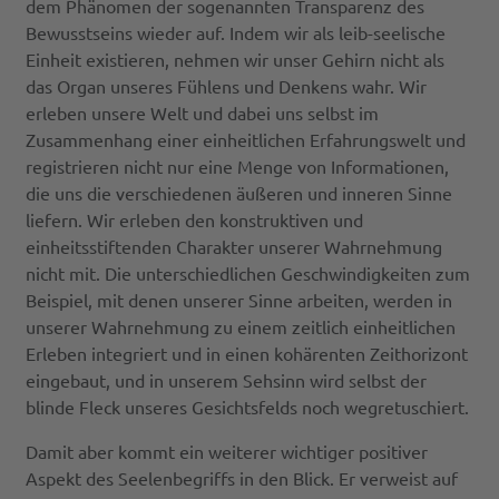
dem Phänomen der sogenannten Transparenz des
Bewusstseins wieder auf. Indem wir als leib-seelische
Einheit existieren, nehmen wir unser Gehirn nicht als
das Organ unseres Fühlens und Denkens wahr. Wir
erleben unsere Welt und dabei uns selbst im
Zusammenhang einer einheitlichen Erfahrungswelt und
registrieren nicht nur eine Menge von Informationen,
die uns die verschiedenen äußeren und inneren Sinne
liefern. Wir erleben den konstruktiven und
einheitsstiftenden Charakter unserer Wahrnehmung
nicht mit. Die unterschiedlichen Geschwindigkeiten zum
Beispiel, mit denen unserer Sinne arbeiten, werden in
unserer Wahrnehmung zu einem zeitlich einheitlichen
Erleben integriert und in einen kohärenten Zeithorizont
eingebaut, und in unserem Sehsinn wird selbst der
blinde Fleck unseres Gesichtsfelds noch wegretuschiert.
Damit aber kommt ein weiterer wichtiger positiver
Aspekt des Seelenbegriffs in den Blick. Er verweist auf