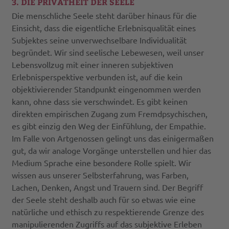
3. DIE PRIVATHEIT DER SEELE
Die menschliche Seele steht darüber hinaus für die
Einsicht, dass die eigentliche Erlebnisqualität eines
Subjektes seine unverwechselbare Individualität
begründet. Wir sind seelische Lebewesen, weil unser
Lebensvollzug mit einer inneren subjektiven
Erlebnisperspektive verbunden ist, auf die kein
objektivierender Standpunkt eingenommen werden
kann, ohne dass sie verschwindet. Es gibt keinen
direkten empirischen Zugang zum Fremdpsychischen,
es gibt einzig den Weg der Einfühlung, der Empathie.
Im Falle von Artgenossen gelingt uns das einigermaßen
gut, da wir analoge Vorgänge unterstellen und hier das
Medium Sprache eine besondere Rolle spielt. Wir
wissen aus unserer Selbsterfahrung, was Farben,
Lachen, Denken, Angst und Trauern sind. Der Begriff
der Seele steht deshalb auch für so etwas wie eine
natürliche und ethisch zu respektierende Grenze des
manipulierenden Zugriffs auf das subjektive Erleben