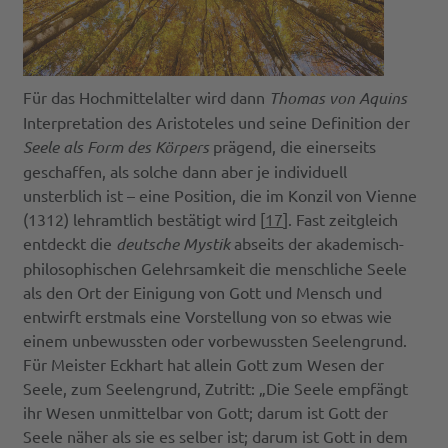
Für das Hochmittelalter wird dann
Thomas von Aquins
Interpretation des Aristoteles und seine Definition der
Seele als Form des Körpers
prägend, die einerseits
geschaffen, als solche dann aber je individuell
unsterblich ist – eine Position, die im Konzil von Vienne
(1312) lehramtlich bestätigt wird [
17
]. Fast zeitgleich
entdeckt die
deutsche Mystik
abseits der akademisch-
philosophischen Gelehrsamkeit die menschliche Seele
als den Ort der Einigung von Gott und Mensch und
entwirft erstmals eine Vorstellung von so etwas wie
einem unbewussten oder vorbewussten Seelengrund.
Für Meister Eckhart hat allein Gott zum Wesen der
Seele, zum Seelengrund, Zutritt: „Die Seele empfängt
ihr Wesen unmittelbar von Gott; darum ist Gott der
Seele näher als sie es selber ist; darum ist Gott in dem