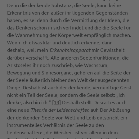
Denn die denkende Substanz, die Seele, kann keine
Erkenntnis von den außer ihr liegenden Gegenständen
haben, es sei denn durch die Vermittlung der Ideen, die
das Denken schon in sich vorfindet und die die Seele für
die Wahrnehmung der Körperwelt empfänglich machen.
Wenn ich etwas klar und deutlich erkenne, dann
deshalb, weil mein
Erkenntnisapparat
mir Gewissheit
darüber verschafft. Alle anderen Seelenfunktionen, die
Aristoteles ihr noch zuschrieb, wie Wachstum,
Bewegung und Sinnesorgane, gehören auf die Seite der
der Seele äußerlich bleibenden Welt der ausgedehnten
Dinge. Deshalb ist auch der denkende, vernünftige Geist
nicht ein Teil der Seele, sondern die Seele selbst: „Ich
denke, also bin ich.“ [
19
] Deshalb stellt Descartes auch
eine neue
Theorie der Leidenschaften
auf. Der Ablösung
der denkenden Seele von Welt und Leib entspricht ein
instrumentelles Verhältnis der Seele zu den
Leidenschaften: „die Weisheit ist vor allem in dem