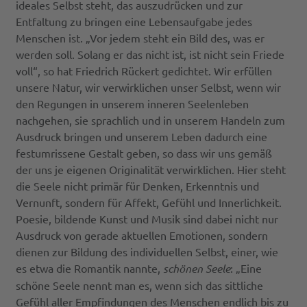
ideales Selbst steht, das auszudrücken und zur
Entfaltung zu bringen eine Lebensaufgabe jedes
Menschen ist. „Vor jedem steht ein Bild des, was er
werden soll. Solang er das nicht ist, ist nicht sein Friede
voll“, so hat Friedrich Rückert gedichtet. Wir erfüllen
unsere Natur, wir verwirklichen unser Selbst, wenn wir
den Regungen in unserem inneren Seelenleben
nachgehen, sie sprachlich und in unserem Handeln zum
Ausdruck bringen und unserem Leben dadurch eine
festumrissene Gestalt geben, so dass wir uns gemäß
der uns je eigenen Originalität verwirklichen. Hier steht
die Seele nicht primär für Denken, Erkenntnis und
Vernunft, sondern für Affekt, Gefühl und Innerlichkeit.
Poesie, bildende Kunst und Musik sind dabei nicht nur
Ausdruck von gerade aktuellen Emotionen, sondern
dienen zur Bildung des individuellen Selbst, einer, wie
es etwa die Romantik nannte,
schönen Seele
: „Eine
schöne Seele nennt man es, wenn sich das sittliche
Gefühl aller Empfindungen des Menschen endlich bis zu