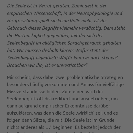
Die Seele ist in Verruf geraten. Zumindest in der
empirischen Wissenschaft, in der Neurophysiologie und
Hirnforschung spielt sie keine Rolle mehr, ist der
Gebrauch dieses Begriffs vielmehr verdächtig. Dem steht
die Hartnäckigkeit gegenüber, mit der sich der
Seelenbegriff im alltäglichen Sprachgebrauch gehalten
hat. Wir müssen deshalb klären: Wofür steht der
Seelenbegriff eigentlich? Wofür kann er noch stehen?
Brauchen wir ihn, ist er unverzichtbar?
Mir scheint, dass dabei zwei problematische Strategien
besonders häufig vorkommen und Anlass für vielfältige
Missverständnisse bilden. Zum einen wird der
Seelenbegriff oft diskreditiert und ausgetrieben, um
dann aufgrund empirischer Erkenntnisse darüber
aufzuklären, was denn die Seele ‚wirklich‘ sei, und es
folgen dann Sätze, die mit ‚Die Seele ist im Grunde
nichts anderes als …‘ beginnen. Es besteht jedoch der