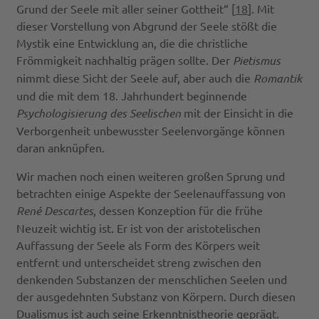
Grund der Seele mit aller seiner Gottheit“ [
18
]. Mit
dieser Vorstellung von Abgrund der Seele stößt die
Mystik eine Entwicklung an, die die christliche
Frömmigkeit nachhaltig prägen sollte. Der
Pietismus
nimmt diese Sicht der Seele auf, aber auch die
Romantik
und die mit dem 18. Jahrhundert beginnende
Psychologisierung des Seelischen
mit der Einsicht in die
Verborgenheit unbewusster Seelenvorgänge können
daran anknüpfen.
Wir machen noch einen weiteren großen Sprung und
betrachten einige Aspekte der Seelenauffassung von
René Descartes
, dessen Konzeption für die frühe
Neuzeit wichtig ist. Er ist von der aristotelischen
Auffassung der Seele als Form des Körpers weit
entfernt und unterscheidet streng zwischen den
denkenden Substanzen der menschlichen Seelen und
der ausgedehnten Substanz von Körpern. Durch diesen
Dualismus ist auch seine Erkenntnistheorie geprägt.