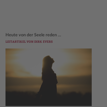
Heute von der Seele reden …
LEITARTIKEL VON DIRK EVERS