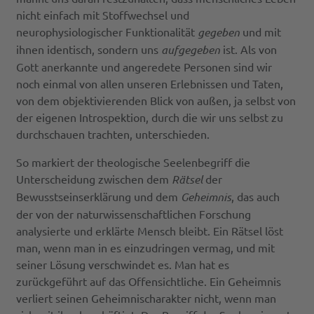
nicht einfach mit Stoffwechsel und
neurophysiologischer Funktionalität
gegeben
und mit
ihnen identisch, sondern uns
aufgegeben
ist. Als von
Gott anerkannte und angeredete Personen sind wir
noch einmal von allen unseren Erlebnissen und Taten,
von dem objektivierenden Blick von außen, ja selbst von
der eigenen Introspektion, durch die wir uns selbst zu
durchschauen trachten, unterschieden.
So markiert der theologische Seelenbegriff die
Unterscheidung zwischen dem
Rätsel
der
Bewusstseinserklärung und dem
Geheimnis
, das auch
der von der naturwissenschaftlichen Forschung
analysierte und erklärte Mensch bleibt. Ein Rätsel löst
man, wenn man in es einzudringen vermag, und mit
seiner Lösung verschwindet es. Man hat es
zurückgeführt auf das Offensichtliche. Ein Geheimnis
verliert seinen Geheimnischarakter nicht, wenn man