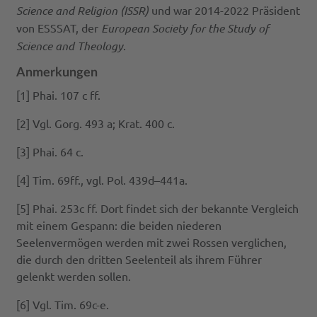
Science and Religion (ISSR)
und war 2014-2022 Präsident
von ESSSAT, der
European Society for the Study of
Science and Theology
.
Anmerkungen
[1] Phai. 107 c ff.
[2] Vgl. Gorg. 493 a; Krat. 400 c.
[3] Phai. 64 c.
[4] Tim. 69ff., vgl. Pol. 439d–441a.
[5] Phai. 253c ff. Dort findet sich der bekannte Vergleich
mit einem Gespann: die beiden niederen
Seelenvermögen werden mit zwei Rossen verglichen,
die durch den dritten Seelenteil als ihrem Führer
gelenkt werden sollen.
[6] Vgl. Tim. 69c-e.