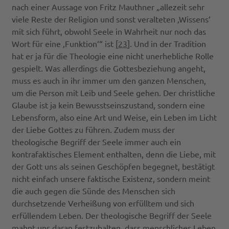
nach einer Aussage von Fritz Mauthner „allezeit sehr
viele Reste der Religion und sonst veralteten ‚Wissens‘
mit sich führt, obwohl Seele in Wahrheit nur noch das
Wort für eine ‚Funktion‘“ ist [
23
]. Und in der Tradition
hat er ja für die Theologie eine nicht unerhebliche Rolle
gespielt. Was allerdings die Gottesbeziehung angeht,
muss es auch in ihr immer um den ganzen Menschen,
um die Person mit Leib und Seele gehen. Der christliche
Glaube ist ja kein Bewusstseinszustand, sondern eine
Lebensform, also eine Art und Weise, ein Leben im Licht
der Liebe Gottes zu führen. Zudem muss der
theologische Begriff der Seele immer auch ein
kontrafaktisches Element enthalten, denn die Liebe, mit
der Gott uns als seinen Geschöpfen begegnet, bestätigt
nicht einfach unsere faktische Existenz, sondern meint
die auch gegen die Sünde des Menschen sich
durchsetzende Verheißung von erfülltem und sich
erfüllendem Leben. Der theologische Begriff der Seele
mahnt uns daran festzuhalten, dass menschliches Leben