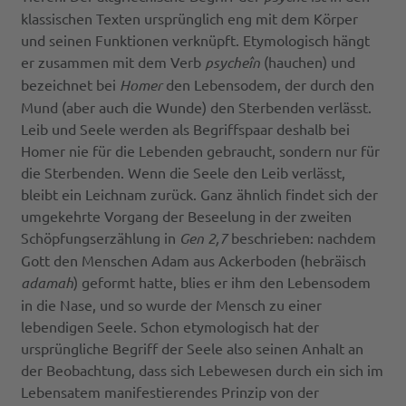
klassischen Texten ursprünglich eng mit dem Körper
und seinen Funktionen verknüpft. Etymologisch hängt
er zusammen mit dem Verb
psycheîn
(hauchen) und
bezeichnet bei
Homer
den Lebensodem, der durch den
Mund (aber auch die Wunde) den Sterbenden verlässt.
Leib und Seele werden als Begriffspaar deshalb bei
Homer nie für die Lebenden gebraucht, sondern nur für
die Sterbenden. Wenn die Seele den Leib verlässt,
bleibt ein Leichnam zurück. Ganz ähnlich findet sich der
umgekehrte Vorgang der Beseelung in der zweiten
Schöpfungserzählung in
Gen 2,7
beschrieben: nachdem
Gott den Menschen Adam aus Ackerboden (hebräisch
adamah
) geformt hatte, blies er ihm den Lebensodem
in die Nase, und so wurde der Mensch zu einer
lebendigen Seele. Schon etymologisch hat der
ursprüngliche Begriff der Seele also seinen Anhalt an
der Beobachtung, dass sich Lebewesen durch ein sich im
Lebensatem manifestierendes Prinzip von der