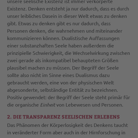
unsere seelische Existenz ist immer verkörperte
Existenz. Denken entsteht ja nur dadurch, dass es durch
unser leibliches Dasein in dieser Welt etwas zu denken
gibt. Etwas zu denken gibt es nur dadurch, dass
Personen denken, die wahrnehmen und miteinander
kommunizieren können. Dualistische Auffassungen
einer substanzhaften Seele haben außerdem die
prinzipielle Schwierigkeit, die Wechselwirkung zwischen
zwei gerade als inkompatibel behaupteten Größen
plausibel machen zu müssen. Der Begriff der Seele
sollte also nicht im Sinne eines Dualismus dazu
gebraucht werden, eine von der physischen Welt
abgesonderte, selbständige Entität zu bezeichnen.
Positiv gewendet: der Begriff der Seele steht primär für
die organische
Einheit
von Lebewesen und Personen.
2. DIE TRANSPARENZ SEELISCHEN ERLEBENS
Das Phänomen der Körperlosigkeit des Denkens taucht
in veränderter Form aber auch in der Hirnforschung in