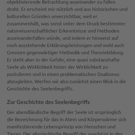
objektivierende Betrachtung auseinander zu fallen
droht. Er erscheint mir nützlich und aus historischen und
kulturellen Gründen unverzichtbar, weil er
zusammenhält, was sonst unter dem Druck bestimmter
naturwissenschaftlicher Erkenntnisse und Methoden
auseinanderfallen würde, und indem er hinweist auf
noch ausstehende Erklärungsleistungen und wohl auch
Grenzen gegenwärtiger Methodik und Theoriebildung.
Er steht aber in der Gefahr, eine quasi substanzhafte
Seele als Wirklichkeit hinter der Wirklichkeit zu
postulieren und in einen problematischen Dualismus
abzugleiten. Werfen wir also zunächst einen Blick in die
Geschichte des Seelenbegriffs.
Zur Geschichte des Seelenbegriffs
Der abendländische Begriff der Seele ist ursprünglich
die Bezeichnung für das in Atem und Körperwärme sich
manifestierende Lebensprinzip von Menschen und
Tieren. Der altgriechische Begriff der
psyché
ist in den