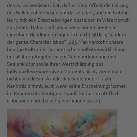
dem Grad versichert hat, daß es dem Affekt die Leitung
des Willens ohne Scheu überlassen darf, und nie Gefahr
läuft, mit den Entscheidungen desselben in Widerspruch
zu stehen. Daher sind bey einer schönen Seele die
einzelnen Handlungen eigentlich nicht sittlich, sondern
der ganze Charakter ist es“ [
22
]. Man versteht unsere
heutige Kultur der authentischen Selbstverwirklichung
mit all ihren Angeboten zur Seelenerkundung und
Seelenkultur sowie ihrer Wertschätzung des
individuellen expressiven Moments nicht, wenn man
nicht auch diesen Aspekt des Seelenbegriffs zur
Kenntnis nimmt, auch wenn seine Erscheinungsformen
im Rahmen der heutigen Populärkultur ihn oft flach,
ichbezogen und beliebig erscheinen lassen.