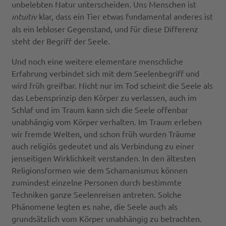
unbelebten Natur unterscheiden. Uns Menschen ist
intuitiv
klar, dass ein Tier etwas fundamental anderes ist
als ein lebloser Gegenstand, und für diese Differenz
steht der Begriff der Seele.
Und noch eine weitere elementare menschliche
Erfahrung verbindet sich mit dem Seelenbegriff und
wird früh greifbar. Nicht nur im Tod scheint die Seele als
das Lebensprinzip den Körper zu verlassen, auch im
Schlaf und im Traum kann sich die Seele offenbar
unabhängig vom Körper verhalten. Im Traum erleben
wir fremde Welten, und schon früh wurden Träume
auch religiös gedeutet und als Verbindung zu einer
jenseitigen Wirklichkeit verstanden. In den ältesten
Religionsformen wie dem Schamanismus können
zumindest einzelne Personen durch bestimmte
Techniken ganze Seelenreisen antreten. Solche
Phänomene legten es nahe, die Seele auch als
grundsätzlich vom Körper unabhängig zu betrachten.