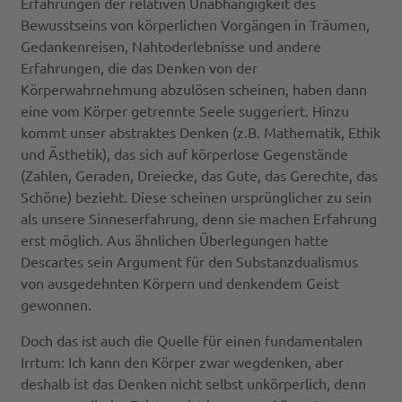
Erfahrungen der relativen Unabhängigkeit des
Bewusstseins von körperlichen Vorgängen in Träumen,
Gedankenreisen, Nahtoderlebnisse und andere
Erfahrungen, die das Denken von der
Körperwahrnehmung abzulösen scheinen, haben dann
eine vom Körper getrennte Seele suggeriert. Hinzu
kommt unser abstraktes Denken (z.B. Mathematik, Ethik
und Ästhetik), das sich auf körperlose Gegenstände
(Zahlen, Geraden, Dreiecke, das Gute, das Gerechte, das
Schöne) bezieht. Diese scheinen ursprünglicher zu sein
als unsere Sinneserfahrung, denn sie machen Erfahrung
erst möglich. Aus ähnlichen Überlegungen hatte
Descartes sein Argument für den Substanzdualismus
von ausgedehnten Körpern und denkendem Geist
gewonnen.
Doch das ist auch die Quelle für einen fundamentalen
Irrtum: Ich kann den Körper zwar wegdenken, aber
deshalb ist das Denken nicht selbst unkörperlich, denn