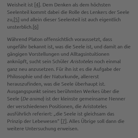
Weisheit ist [
4
]. Dem Denken als dem höchsten
Seelenteil kommt dabei die Rolle des Lenkers der Seele
zu,[
5
] und allein dieser Seelenteil ist auch eigentlich
unsterblich.[
6
]
Während Platon offensichtlich voraussetzt, dass
ungefähr bekannt ist, was die Seele ist, und damit an die
gängigen Vorstellungen und Alltagsintuitionen
anknüpft, sucht sein Schüler
Aristoteles
noch einmal
ganz neu anzusetzen. Für ihn ist es die Aufgabe der
Philosophie und der Naturkunde, allererst
herauszufinden, was die Seele überhaupt ist.
Ausgangspunkt seines berühmten Werkes über die
Seele (
De anima
) ist der kleinste gemeinsame Nenner
der verschiedenen Positionen, die Aristoteles
ausführlich referiert: „die Seele ist gleichsam das
Prinzip der Lebewesen“ [
7
]. Alles Übrige soll dann die
weitere Untersuchung erweisen.