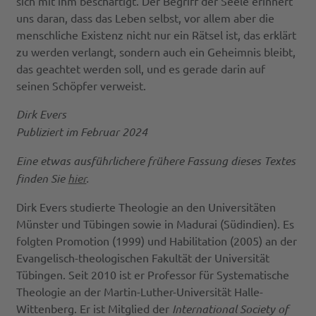
sich mit ihm beschäftigt. Der Begriff der Seele erinnert
uns daran, dass das Leben selbst, vor allem aber die
menschliche Existenz nicht nur ein Rätsel ist, das erklärt
zu werden verlangt, sondern auch ein Geheimnis bleibt,
das geachtet werden soll, und es gerade darin auf
seinen Schöpfer verweist.
Dirk Evers
Publiziert im Februar 2024
Eine etwas ausführlichere frühere Fassung dieses Textes
finden Sie
hier
.
Dirk Evers studierte Theologie an den Universitäten
Münster und Tübingen sowie in Madurai (Südindien). Es
folgten Promotion (1999) und Habilitation (2005) an der
Evangelisch-theologischen Fakultät der Universität
Tübingen. Seit 2010 ist er Professor für Systematische
Theologie an der Martin-Luther-Universität Halle-
Wittenberg. Er ist Mitglied der
International Society of