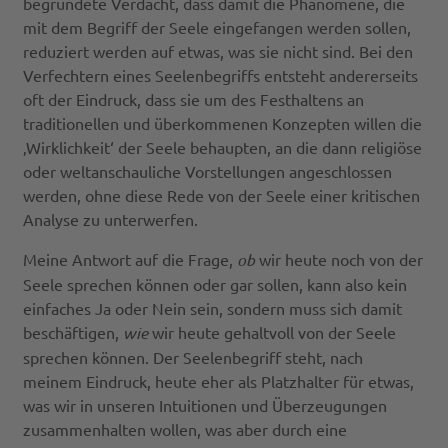
begründete Verdacht, dass damit die Phänomene, die
mit dem Begriff der Seele eingefangen werden sollen,
reduziert werden auf etwas, was sie nicht sind. Bei den
Verfechtern eines Seelenbegriffs entsteht andererseits
oft der Eindruck, dass sie um des Festhaltens an
traditionellen und überkommenen Konzepten willen die
‚Wirklichkeit‘ der Seele behaupten, an die dann religiöse
oder weltanschauliche Vorstellungen angeschlossen
werden, ohne diese Rede von der Seele einer kritischen
Analyse zu unterwerfen.
Meine Antwort auf die Frage,
ob
wir heute noch von der
Seele sprechen können oder gar sollen, kann also kein
einfaches Ja oder Nein sein, sondern muss sich damit
beschäftigen,
wie
wir heute gehaltvoll von der Seele
sprechen können. Der Seelenbegriff steht, nach
meinem Eindruck, heute eher als Platzhalter für etwas,
was wir in unseren Intuitionen und Überzeugungen
zusammenhalten wollen, was aber durch eine