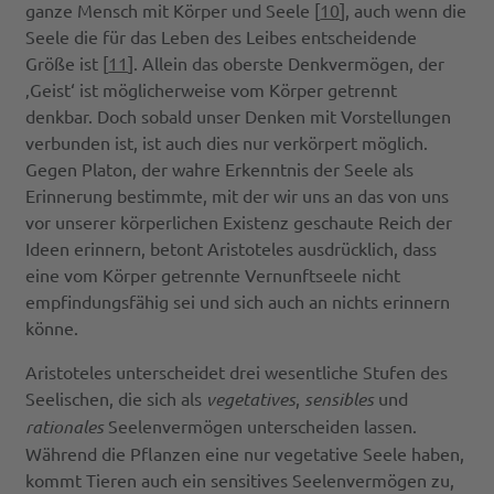
ganze Mensch mit Körper und Seele [
10
], auch wenn die
Seele die für das Leben des Leibes entscheidende
Größe ist [
11
]. Allein das oberste Denkvermögen, der
‚Geist‘ ist möglicherweise vom Körper getrennt
denkbar. Doch sobald unser Denken mit Vorstellungen
verbunden ist, ist auch dies nur verkörpert möglich.
Gegen Platon, der wahre Erkenntnis der Seele als
Erinnerung bestimmte, mit der wir uns an das von uns
vor unserer körperlichen Existenz geschaute Reich der
Ideen erinnern, betont Aristoteles ausdrücklich, dass
eine vom Körper getrennte Vernunftseele nicht
empfindungsfähig sei und sich auch an nichts erinnern
könne.
Aristoteles unterscheidet drei wesentliche Stufen des
Seelischen, die sich als
vegetatives
,
sensibles
und
rationales
Seelenvermögen unterscheiden lassen.
Während die Pflanzen eine nur vegetative Seele haben,
kommt Tieren auch ein sensitives Seelenvermögen zu,