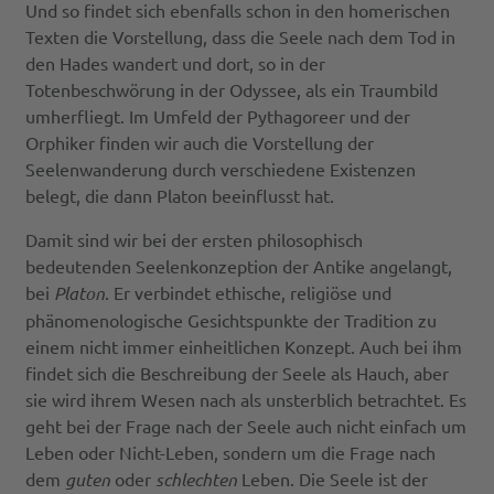
Und so findet sich ebenfalls schon in den homerischen
Texten die Vorstellung, dass die Seele nach dem Tod in
den Hades wandert und dort, so in der
Totenbeschwörung in der Odyssee, als ein Traumbild
umherfliegt. Im Umfeld der Pythagoreer und der
Orphiker finden wir auch die Vorstellung der
Seelenwanderung durch verschiedene Existenzen
belegt, die dann Platon beeinflusst hat.
Damit sind wir bei der ersten philosophisch
bedeutenden Seelenkonzeption der Antike angelangt,
bei
Platon
. Er verbindet ethische, religiöse und
phänomenologische Gesichtspunkte der Tradition zu
einem nicht immer einheitlichen Konzept. Auch bei ihm
findet sich die Beschreibung der Seele als Hauch, aber
sie wird ihrem Wesen nach als unsterblich betrachtet. Es
geht bei der Frage nach der Seele auch nicht einfach um
Leben oder Nicht-Leben, sondern um die Frage nach
dem
guten
oder
schlechten
Leben. Die Seele ist der