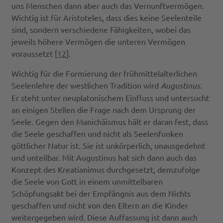
uns Menschen dann aber auch das Vernunftvermögen.
Wichtig ist für Aristoteles, dass dies keine Seelenteile
sind, sondern verschiedene Fähigkeiten, wobei das
jeweils höhere Vermögen die unteren Vermögen
voraussetzt [
12
].
Wichtig für die Formierung der frühmittelalterlichen
Seelenlehre der westlichen Tradition wird
Augustinus
.
Er steht unter neuplatonischem Einfluss und untersucht
an einigen Stellen die Frage nach dem Ursprung der
Seele. Gegen den Manichäismus hält er daran fest, dass
die Seele geschaffen und nicht als Seelenfunken
göttlicher Natur ist. Sie ist unkörperlich, unausgedehnt
und unteilbar. Mit Augustinus hat sich dann auch das
Konzept des Kreatianimus durchgesetzt, demzufolge
die Seele von Gott in einem unmittelbaren
Schöpfungsakt bei der Empfängnis aus dem Nichts
geschaffen und nicht von den Eltern an die Kinder
weitergegeben wird. Diese Auffassung ist dann auch