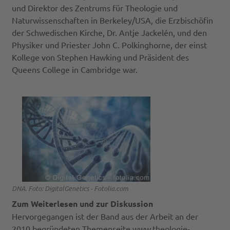
und Direktor des Zentrums für Theologie und
Naturwissenschaften in Berkeley/USA, die Erzbischöfin
der Schwedischen Kirche, Dr. Antje Jackelén, und den
Physiker und Priester John C. Polkinghorne, der einst
Kollege von Stephen Hawking und Präsident des
Queens College in Cambridge war.
DNA. Foto: DigitalGenetics - Fotolia.com
Zum Weiterlesen und zur Diskussion
Hervorgegangen ist der Band aus der Arbeit an der
2010 begründeten Themenseite
www.theologie-