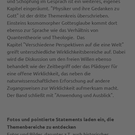
und Schöpfung im Gespräch ist ein weiteres, eigenes
Kapitel eingeräumt. "Physiker und ihre Gedanken zu
Gott" ist der dritte Themenkreis überschrieben.
Einsteins kosmomorpher Gottesglaube kommt dort
ebenso zur Sprache wie das Verhältnis von
Quantentheorie und Theologie. Das
Kapitel "Verschiedene Perspektiven auf die eine Welt"
greift unterschiedliche Wirklichkeitsbereiche auf. Dabei
wird die Diskussion um den freien Willen ebenso
behandelt wie der Zeitbegriff oder das Plädoyer für
eine offene Wirklichkeit, das neben die
naturwissenschaftlichen Erforschung auf andere
Zugangsweisen zur Wirklichkeit aufmerksam macht.
Der Band schließt mit "Anwendung und Ausblick".
Fotos und pointierte Statements laden ein, die
Themenbereiche zu entdecken
Fotos und Bilder, darunter z.T. auch historisches