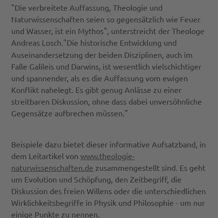
"Die verbreitete Auffassung, Theologie und
Naturwissenschaften seien so gegensätzlich wie Feuer
und Wasser, ist ein Mythos", unterstreicht der Theologe
Andreas Losch.
"Die historische Entwicklung und
Auseinandersetzung der beiden Disziplinen, auch im
Falle Galileis und Darwins, ist wesentlich vielschichtiger
und spannender, als es die Auffassung vom ewigen
Konflikt nahelegt. Es gibt genug Anlässe zu einer
streitbaren Diskussion, ohne dass dabei unversöhnliche
Gegensätze aufbrechen müssen."
Beispiele dazu bietet dieser informative Aufsatzband, in
dem Leitartikel von
www.theologie-
naturwissenschaften.de
zusammengestellt sind. Es geht
um Evolution und Schöpfung, den Zeitbegriff, die
Diskussion des freien Willens oder die unterschiedlichen
Wirklichkeitsbegriffe in Physik und Philosophie - um nur
einige Punkte zu nennen.