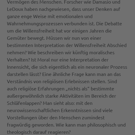
Vermögen des Menschen. Forscher wie Damasio und
LeDoux haben nachgewiesen, dass unser Denken auf
ganze enge Weise mit emotionalen und
Wahrnehmungsprozessen verbunden ist. Die Debatte
um die Willensfreiheit hat vor einigen Jahren die
Gemüter bewegt. Müssen wir nun von einer
bestimmten Interpretation der Willensfreiheit Abschied
nehmen? Wie beschreiben wir künftig moralisches
Verhalten? Ist Moral nur eine Interpretation der
Innensicht, die sich eigentlich als ein neuronaler Prozess
darstellen lässt? Eine ähnliche Frage kann man an das
Verständnis von religiösen Erlebnissen stellen. Sind
auch religiöse Erfahrungen „nichts als“ bestimmte
außergewöhnlich starke Aktivitäten im Bereich der
Schläfenlappen? Man sieht also: mit den
neurowissenschaftlichen Erkenntnissen sind viele
Vorstellungen über den Menschen zumindest
fragwürdig geworden. Wie kann man philosophisch und
theologisch darauf reagieren?