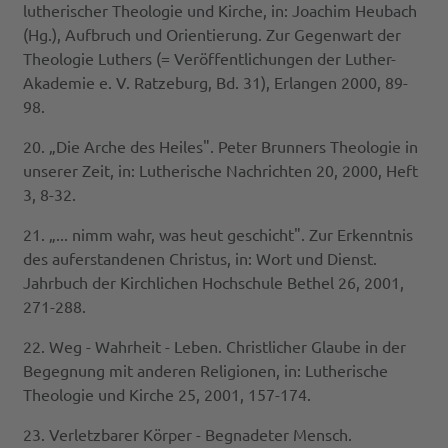
lutherischer Theologie und Kirche, in: Joachim Heubach
(Hg.), Aufbruch und Orientierung. Zur Gegenwart der
Theologie Luthers (= Veröffentlichungen der Luther-
Akademie e. V. Ratzeburg, Bd. 31), Erlangen 2000, 89-
98.
20. „Die Arche des Heiles". Peter Brunners Theologie in
unserer Zeit, in: Lutherische Nachrichten 20, 2000, Heft
3, 8-32.
21. „... nimm wahr, was heut geschicht". Zur Erkenntnis
des auferstandenen Christus, in: Wort und Dienst.
Jahrbuch der Kirchlichen Hochschule Bethel 26, 2001,
271-288.
22. Weg - Wahrheit - Leben. Christlicher Glaube in der
Begegnung mit anderen Religionen, in: Lutherische
Theologie und Kirche 25, 2001, 157-174.
23. Verletzbarer Körper - Begnadeter Mensch.