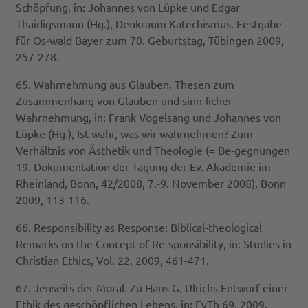
Schöpfung, in: Johannes von Lüpke und Edgar
Thaidigsmann (Hg.), Denkraum Katechismus. Festgabe
für Os-wald Bayer zum 70. Geburtstag, Tübingen 2009,
257-278.
65. Wahrnehmung aus Glauben. Thesen zum
Zusammenhang von Glauben und sinn-licher
Wahrnehmung, in: Frank Vogelsang und Johannes von
Lüpke (Hg.), Ist wahr, was wir wahrnehmen? Zum
Verhältnis von Ästhetik und Theologie (= Be-gegnungen
19. Dokumentation der Tagung der Ev. Akademie im
Rheinland, Bonn, 42/2008, 7.-9. November 2008), Bonn
2009, 113-116.
66. Responsibility as Response: Biblical-theological
Remarks on the Concept of Re-sponsibility, in: Studies in
Christian Ethics, Vol. 22, 2009, 461-471.
67. Jenseits der Moral. Zu Hans G. Ulrichs Entwurf einer
Ethik des geschöpflichen Lebens, in: EvTh 69, 2009,