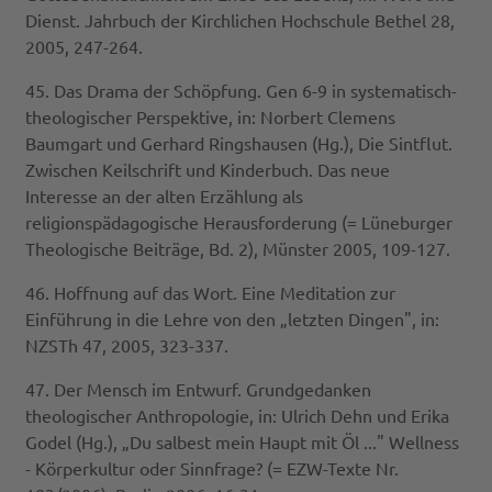
Dienst. Jahrbuch der Kirchlichen Hochschule Bethel 28,
2005, 247-264.
45. Das Drama der Schöpfung. Gen 6-9 in systematisch-
theologischer Perspektive, in: Norbert Clemens
Baumgart und Gerhard Ringshausen (Hg.), Die Sintflut.
Zwischen Keilschrift und Kinderbuch. Das neue
Interesse an der alten Erzählung als
religionspädagogische Herausforderung (= Lüneburger
Theologische Beiträge, Bd. 2), Münster 2005, 109-127.
46. Hoffnung auf das Wort. Eine Meditation zur
Einführung in die Lehre von den „letzten Dingen", in:
NZSTh 47, 2005, 323-337.
47. Der Mensch im Entwurf. Grundgedanken
theologischer Anthropologie, in: Ulrich Dehn und Erika
Godel (Hg.), „Du salbest mein Haupt mit Öl ..." Wellness
- Körperkultur oder Sinnfrage? (= EZW-Texte Nr.