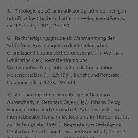
5. Theologie als „Grammatik zur Sprache der heiligen
Schrift". Eine Studie zu Luthers Theologieverständnis,
in: NZSTh 34, 1992, 227-250.
6. Rechtfertigungsglaube als Wahrnehmung der
Schöpfung. Erwägungen zu den theologischen
Grundlagen heutiger „Schöpfungsethik", in: Wolfhart
Schlichting (Hg.), Rechtfertigung und
Weltverantwortung . Internationale Konsultation
Neuendettelsau 9.-12.9.1991. Bericht und Referate,
Neuendettelsau 1993, 293-311.
7. Zur theologischen Dramaturgie in Hamanns
Autorschaft, in: Bernhard Gajek (Hg.), Johann Georg
Hamann. Autor und Autorschaft. Acta des sechsten
Internationalen Hamann-Kolloquiums im Herder-Institut
zu Marburg/Lahn 1992 (= Regensburger Beiträge zur
Deutschen Sprach- und Literaturwissenschaft, Reihe B,