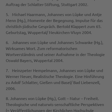
Auftrag der Schlatter-Stiftung, Stuttgart 2002.
5. Michael Haarmann, Johannes von Lüpke und Antje
Menn (Hg.), Momente der Begegnung. Impulse für das
christlich-jüdische Gespräch. Bertold Klappert zum 65.
Geburtstag, Wuppertal/ Neukirchen-Vluyn 2004.
6. Johannes von Lüpke und Johannes Schwanke (Hg.),
Wirksames Wort. Zum reformatorischen
Wortverständnis und seiner Aufnahme in der Theologie
Oswald Bayers, Wuppertal 2004.
7. Heinzpeter Hempelmann, Johannes von Lüpke und
Werner Neuer, Realistische Theologie. Eine Hinführung
zu Adolf Schlatter, Gießen und Basel/ Bad Liebenzell,
2006.
8. Johannes von Lüpke (Hg.), Gott – Natur – Freiheit.
Theologische und naturwis-senschaftliche Perspektiven
(= Veröffentlichungen der Kirchlichen Hochschule