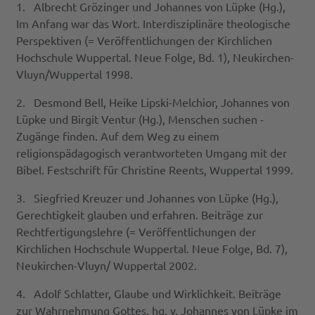
1. Albrecht Grözinger und Johannes von Lüpke (Hg.),
Im Anfang war das Wort. Interdisziplinäre theologische
Perspektiven (= Veröffentlichungen der Kirchlichen
Hochschule Wuppertal. Neue Folge, Bd. 1), Neukirchen-
Vluyn/Wuppertal 1998.
2. Desmond Bell, Heike Lipski-Melchior, Johannes von
Lüpke und Birgit Ventur (Hg.), Menschen suchen -
Zugänge finden. Auf dem Weg zu einem
religionspädagogisch verantworteten Umgang mit der
Bibel. Festschrift für Christine Reents, Wuppertal 1999.
3. Siegfried Kreuzer und Johannes von Lüpke (Hg.),
Gerechtigkeit glauben und erfahren. Beiträge zur
Rechtfertigungslehre (= Veröffentlichungen der
Kirchlichen Hochschule Wuppertal. Neue Folge, Bd. 7),
Neukirchen-Vluyn/ Wuppertal 2002.
4. Adolf Schlatter, Glaube und Wirklichkeit. Beiträge
zur Wahrnehmung Gottes, hg. v. Johannes von Lüpke im