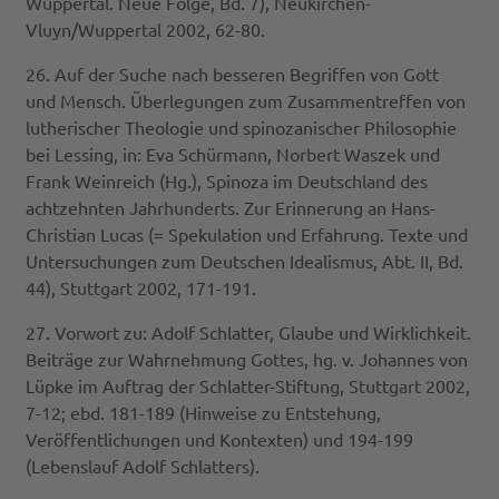
Wuppertal. Neue Folge, Bd. 7), Neukirchen-
Vluyn/Wuppertal 2002, 62-80.
26. Auf der Suche nach besseren Begriffen von Gott
und Mensch. Überlegungen zum Zusammentreffen von
lutherischer Theologie und spinozanischer Philosophie
bei Lessing, in: Eva Schürmann, Norbert Waszek und
Frank Weinreich (Hg.), Spinoza im Deutschland des
achtzehnten Jahrhunderts. Zur Erinnerung an Hans-
Christian Lucas (= Spekulation und Erfahrung. Texte und
Untersuchungen zum Deutschen Idealismus, Abt. II, Bd.
44), Stuttgart 2002, 171-191.
27. Vorwort zu: Adolf Schlatter, Glaube und Wirklichkeit.
Beiträge zur Wahrnehmung Gottes, hg. v. Johannes von
Lüpke im Auftrag der Schlatter-Stiftung, Stuttgart 2002,
7-12; ebd. 181-189 (Hinweise zu Entstehung,
Veröffentlichungen und Kontexten) und 194-199
(Lebenslauf Adolf Schlatters).