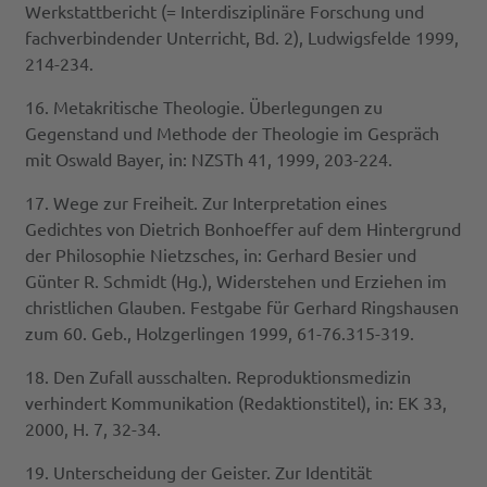
Werkstattbericht (= Interdisziplinäre Forschung und
fachverbindender Unterricht, Bd. 2), Ludwigsfelde 1999,
214-234.
16. Metakritische Theologie. Überlegungen zu
Gegenstand und Methode der Theologie im Gespräch
mit Oswald Bayer, in: NZSTh 41, 1999, 203-224.
17. Wege zur Freiheit. Zur Interpretation eines
Gedichtes von Dietrich Bonhoeffer auf dem Hintergrund
der Philosophie Nietzsches, in: Gerhard Besier und
Günter R. Schmidt (Hg.), Widerstehen und Erziehen im
christlichen Glauben. Festgabe für Gerhard Ringshausen
zum 60. Geb., Holzgerlingen 1999, 61-76.315-319.
18. Den Zufall ausschalten. Reproduktionsmedizin
verhindert Kommunikation (Redaktionstitel), in: EK 33,
2000, H. 7, 32-34.
19. Unterscheidung der Geister. Zur Identität