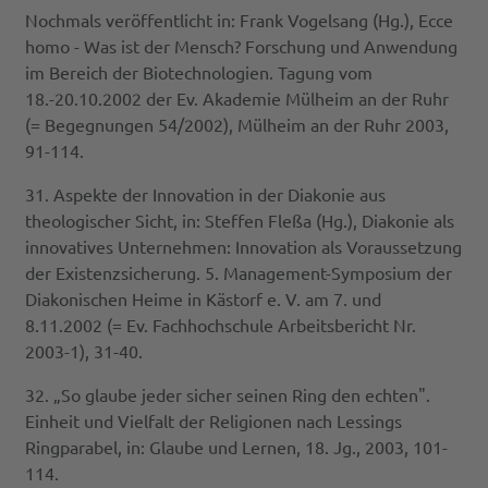
Nochmals veröffentlicht in: Frank Vogelsang (Hg.), Ecce
homo - Was ist der Mensch? Forschung und Anwendung
im Bereich der Biotechnologien. Tagung vom
18.-20.10.2002 der Ev. Akademie Mülheim an der Ruhr
(= Begegnungen 54/2002), Mülheim an der Ruhr 2003,
91-114.
31. Aspekte der Innovation in der Diakonie aus
theologischer Sicht, in: Steffen Fleßa (Hg.), Diakonie als
innovatives Unternehmen: Innovation als Voraussetzung
der Existenzsicherung. 5. Management-Symposium der
Diakonischen Heime in Kästorf e. V. am 7. und
8.11.2002 (= Ev. Fachhochschule Arbeitsbericht Nr.
2003-1), 31-40.
32. „So glaube jeder sicher seinen Ring den echten".
Einheit und Vielfalt der Religionen nach Lessings
Ringparabel, in: Glaube und Lernen, 18. Jg., 2003, 101-
114.