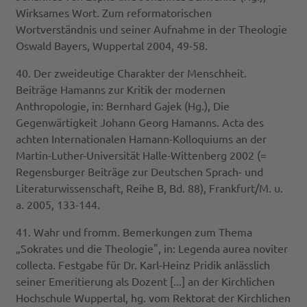
Wirksames Wort. Zum reformatorischen
Wortverständnis und seiner Aufnahme in der Theologie
Oswald Bayers, Wuppertal 2004, 49-58.
40. Der zweideutige Charakter der Menschheit.
Beiträge Hamanns zur Kritik der modernen
Anthropologie, in: Bernhard Gajek (Hg.), Die
Gegenwärtigkeit Johann Georg Hamanns. Acta des
achten Internationalen Hamann-Kolloquiums an der
Martin-Luther-Universität Halle-Wittenberg 2002 (=
Regensburger Beiträge zur Deutschen Sprach- und
Literaturwissenschaft, Reihe B, Bd. 88), Frankfurt/M. u.
a. 2005, 133-144.
41. Wahr und fromm. Bemerkungen zum Thema
„Sokrates und die Theologie", in: Legenda aurea noviter
collecta. Festgabe für Dr. Karl-Heinz Pridik anlässlich
seiner Emeritierung als Dozent [...] an der Kirchlichen
Hochschule Wuppertal, hg. vom Rektorat der Kirchlichen