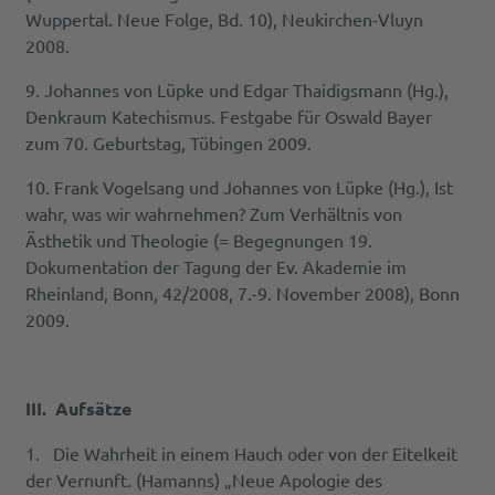
Wuppertal. Neue Folge, Bd. 10), Neukirchen-Vluyn
2008.
9. Johannes von Lüpke und Edgar Thaidigsmann (Hg.),
Denkraum Katechismus. Festgabe für Oswald Bayer
zum 70. Geburtstag, Tübingen 2009.
10. Frank Vogelsang und Johannes von Lüpke (Hg.), Ist
wahr, was wir wahrnehmen? Zum Verhältnis von
Ästhetik und Theologie (= Begegnungen 19.
Dokumentation der Tagung der Ev. Akademie im
Rheinland, Bonn, 42/2008, 7.-9. November 2008), Bonn
2009.
III.
Aufsätze
1. Die Wahrheit in einem Hauch oder von der Eitelkeit
der Vernunft. (Hamanns) „Neue Apologie des