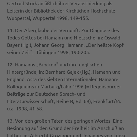
Gertrud Stork anläßlich ihrer Verabschiedung als
Leiterin der Bibliothek der Kirchlichen Hochschule
Wuppertal, Wuppertal 1998, 149-155.
11. Der Aberglaube der Vernunft. Zur Diagnose des
Todes Gottes bei Hamann und Nietzsche, in: Oswald
Bayer (Hg.), Johann Georg Hamann. „Der hellste Kopf
seiner Zeit", Tübingen 1998, 190-205.
12. Hamanns „Brocken" und ihre englischen
Hintergründe, in: Bernhard Gajek (Hg.), Hamann und
England. Acta des siebten Internationalen Hamann-
Kolloquiums in Marburg/Lahn 1996 (= Regensburger
Beiträge zur Deutschen Sprach- und
Literaturwissenschaft, Reihe B, Bd. 69), Frankfurt/M.
u.a. 1998, 41-58.
13. Von den großen Taten des geringen Wortes. Eine
Besinnung auf den Grund der Freiheit im Anschluß an
Luther, in: Albrecht Grözinger und Johannes von Lüpke