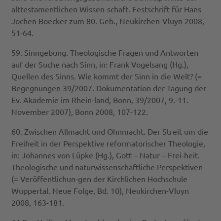
alttestamentlichen Wissen-schaft. Festschrift für Hans
Jochen Boecker zum 80. Geb., Neukirchen-Vluyn 2008,
51-64.
59. Sinngebung. Theologische Fragen und Antworten
auf der Suche nach Sinn, in: Frank Vogelsang (Hg.),
Quellen des Sinns. Wie kommt der Sinn in die Welt? (=
Begegnungen 39/2007. Dokumentation der Tagung der
Ev. Akademie im Rhein-land, Bonn, 39/2007, 9.-11.
November 2007), Bonn 2008, 107-122.
60. Zwischen Allmacht und Ohnmacht. Der Streit um die
Freiheit in der Perspektive reformatorischer Theologie,
in: Johannes von Lüpke (Hg.), Gott – Natur – Frei-heit.
Theologische und naturwissenschaftliche Perspektiven
(= Veröffentlichun-gen der Kirchlichen Hochschule
Wuppertal. Neue Folge, Bd. 10), Neukirchen-Vluyn
2008, 163-181.