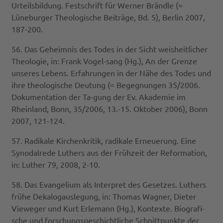
Urteilsbildung. Festschrift für Werner Brändle (=
Lüneburger Theologische Beiträge, Bd. 5), Berlin 2007,
187-200.
56. Das Geheimnis des Todes in der Sicht weisheitlicher
Theologie, in: Frank Vogel-sang (Hg.), An der Grenze
unseres Lebens. Erfahrungen in der Nähe des Todes und
ihre theologische Deutung (= Begegnungen 35/2006.
Dokumentation der Ta-gung der Ev. Akademie im
Rheinland, Bonn, 35/2006, 13.-15. Oktober 2006), Bonn
2007, 121-124.
57. Radikale Kirchenkritik, radikale Erneuerung. Eine
Synodalrede Luthers aus der Frühzeit der Reformation,
in: Luther 79, 2008, 2-10.
58. Das Evangelium als Interpret des Gesetzes. Luthers
frühe Dekalogauslegung, in: Thomas Wagner, Dieter
Vieweger und Kurt Erlemann (Hg.), Kontexte. Biografi-
sche und forschungsgeschichtliche Schnittpunkte der