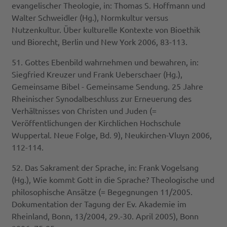
evangelischer Theologie, in: Thomas S. Hoffmann und
Walter Schweidler (Hg.), Normkultur versus
Nutzenkultur. Über kulturelle Kontexte von Bioethik
und Biorecht, Berlin und New York 2006, 83-113.
51. Gottes Ebenbild wahrnehmen und bewahren, in:
Siegfried Kreuzer und Frank Ueberschaer (Hg.),
Gemeinsame Bibel - Gemeinsame Sendung. 25 Jahre
Rheinischer Synodalbeschluss zur Erneuerung des
Verhältnisses von Christen und Juden (=
Veröffentlichungen der Kirchlichen Hochschule
Wuppertal. Neue Folge, Bd. 9), Neukirchen-Vluyn 2006,
112-114.
52. Das Sakrament der Sprache, in: Frank Vogelsang
(Hg.), Wie kommt Gott in die Sprache? Theologische und
philosophische Ansätze (= Begegnungen 11/2005.
Dokumentation der Tagung der Ev. Akademie im
Rheinland, Bonn, 13/2004, 29.-30. April 2005), Bonn