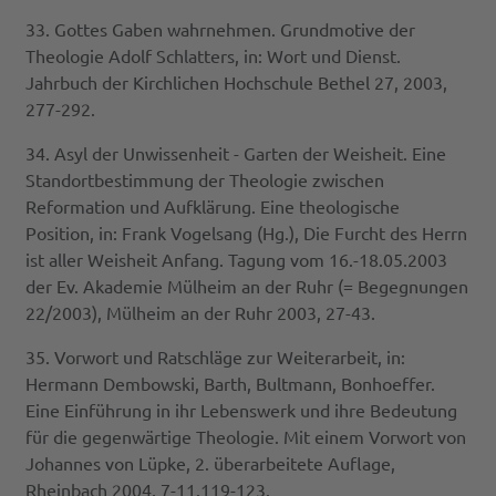
33. Gottes Gaben wahrnehmen. Grundmotive der
Theologie Adolf Schlatters, in: Wort und Dienst.
Jahrbuch der Kirchlichen Hochschule Bethel 27, 2003,
277-292.
34. Asyl der Unwissenheit - Garten der Weisheit. Eine
Standortbestimmung der Theologie zwischen
Reformation und Aufklärung. Eine theologische
Position, in: Frank Vogelsang (Hg.), Die Furcht des Herrn
ist aller Weisheit Anfang. Tagung vom 16.-18.05.2003
der Ev. Akademie Mülheim an der Ruhr (= Begegnungen
22/2003), Mülheim an der Ruhr 2003, 27-43.
35. Vorwort und Ratschläge zur Weiterarbeit, in:
Hermann Dembowski, Barth, Bultmann, Bonhoeffer.
Eine Einführung in ihr Lebenswerk und ihre Bedeutung
für die gegenwärtige Theologie. Mit einem Vorwort von
Johannes von Lüpke, 2. überarbeitete Auflage,
Rheinbach 2004, 7-11.119-123.