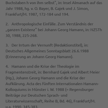
Buchstaben h von ihm selbst", in: Insel Almanach auf das
Jahr 1988, hg. v. O. Bayer, B. Gajek und J. Simon,
Frankfurt/M. 1987, 172-184 und 194.
2. Anthropologische Einfälle. Zum Verständnis der
„ganzen Existenz" bei Johann Georg Hamann, in: NZSTh
30, 1988, 225-268.
3. Der Irrtum der Vernunft (Redaktionstitel), in:
Deutsches Allgemeines Sonntagsblatt 26.6.1988
(Erinnerung an Johann Georg Hamann).
4. Hamann und die Krise der Theologie im
Fragmentenstreit, in: Bernhard Gajek und Albert Meier
(Hg.), Johann Georg Hamann und die Krise der
Aufklärung. Acta des fünften Internationalen Hamann-
Kolloquiums in Münster i. W. 1988 (= Regensburger
Beiträge zur Deutschen Sprach- und
Literaturwissenschaft, Reihe B, Bd. 46), Frankfurt/M.
u.a. 1990, 345-383.