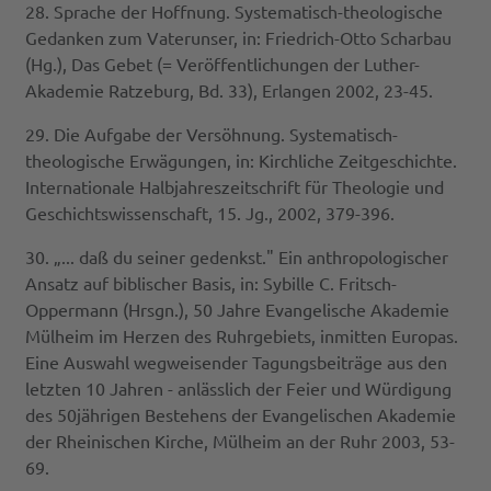
28. Sprache der Hoffnung. Systematisch-theologische
Gedanken zum Vaterunser, in: Friedrich-Otto Scharbau
(Hg.), Das Gebet (= Veröffentlichungen der Luther-
Akademie Ratzeburg, Bd. 33), Erlangen 2002, 23-45.
29. Die Aufgabe der Versöhnung. Systematisch-
theologische Erwägungen, in: Kirchliche Zeitgeschichte.
Internationale Halbjahreszeitschrift für Theologie und
Geschichtswissenschaft, 15. Jg., 2002, 379-396.
30. „... daß du seiner gedenkst." Ein anthropologischer
Ansatz auf biblischer Basis, in: Sybille C. Fritsch-
Oppermann (Hrsgn.), 50 Jahre Evangelische Akademie
Mülheim im Herzen des Ruhrgebiets, inmitten Europas.
Eine Auswahl wegweisender Tagungsbeiträge aus den
letzten 10 Jahren - anlässlich der Feier und Würdigung
des 50jährigen Bestehens der Evangelischen Akademie
der Rheinischen Kirche, Mülheim an der Ruhr 2003, 53-
69.