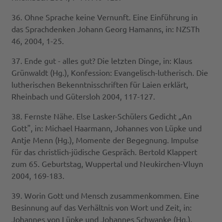
36. Ohne Sprache keine Vernunft. Eine Einführung in
das Sprachdenken Johann Georg Hamanns, in: NZSTh
46, 2004, 1-25.
37. Ende gut - alles gut? Die letzten Dinge, in: Klaus
Grünwaldt (Hg.), Konfession: Evangelisch-lutherisch. Die
lutherischen Bekenntnisschriften für Laien erklärt,
Rheinbach und Gütersloh 2004, 117-127.
38. Fernste Nähe. Else Lasker-Schülers Gedicht „An
Gott", in: Michael Haarmann, Johannes von Lüpke und
Antje Menn (Hg.), Momente der Begegnung. Impulse
für das christlich-jüdische Gespräch. Bertold Klappert
zum 65. Geburtstag, Wuppertal und Neukirchen-Vluyn
2004, 169-183.
39. Worin Gott und Mensch zusammenkommen. Eine
Besinnung auf das Verhältnis von Wort und Zeit, in:
Johannes von Lüpke und Johannes Schwanke (Hg.),