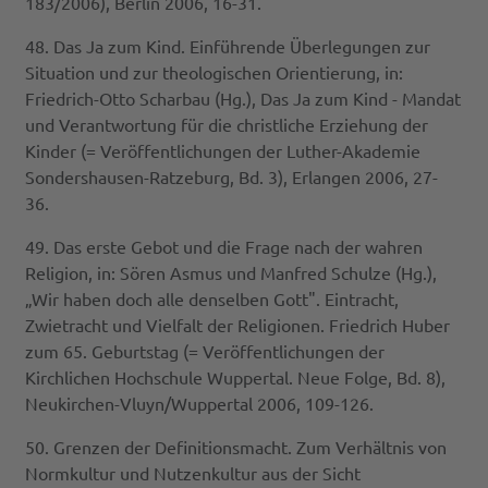
183/2006), Berlin 2006, 16-31.
48. Das Ja zum Kind. Einführende Überlegungen zur
Situation und zur theologischen Orientierung, in:
Friedrich-Otto Scharbau (Hg.), Das Ja zum Kind - Mandat
und Verantwortung für die christliche Erziehung der
Kinder (= Veröffentlichungen der Luther-Akademie
Sondershausen-Ratzeburg, Bd. 3), Erlangen 2006, 27-
36.
49. Das erste Gebot und die Frage nach der wahren
Religion, in: Sören Asmus und Manfred Schulze (Hg.),
„Wir haben doch alle denselben Gott". Eintracht,
Zwietracht und Vielfalt der Religionen. Friedrich Huber
zum 65. Geburtstag (= Veröffentlichungen der
Kirchlichen Hochschule Wuppertal. Neue Folge, Bd. 8),
Neukirchen-Vluyn/Wuppertal 2006, 109-126.
50. Grenzen der Definitionsmacht. Zum Verhältnis von
Normkultur und Nutzenkultur aus der Sicht