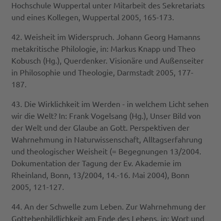
Hochschule Wuppertal unter Mitarbeit des Sekretariats
und eines Kollegen, Wuppertal 2005, 165-173.
42. Weisheit im Widerspruch. Johann Georg Hamanns
metakritische Philologie, in: Markus Knapp und Theo
Kobusch (Hg.), Querdenker. Visionäre und Außenseiter
in Philosophie und Theologie, Darmstadt 2005, 177-
187.
43. Die Wirklichkeit im Werden - in welchem Licht sehen
wir die Welt? In: Frank Vogelsang (Hg.), Unser Bild von
der Welt und der Glaube an Gott. Perspektiven der
Wahrnehmung in Naturwissenschaft, Alltagserfahrung
und theologischer Weisheit (= Begegnungen 13/2004.
Dokumentation der Tagung der Ev. Akademie im
Rheinland, Bonn, 13/2004, 14.-16. Mai 2004), Bonn
2005, 121-127.
44. An der Schwelle zum Leben. Zur Wahrnehmung der
Gottebenbildlichkeit am Ende des Lebens, in: Wort und