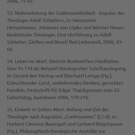
2006, 75-95.
53. Wahrnehmung der Gotteswirklichkeit - Impulse der
Theologie Adolf Schlatters, in: Heinzpeter
Hempelmann, Johannes von Lüpke und Werner Neuer,
Realistische Theologie. Eine Hinführung zu Adolf
Schlatter, Gießen und Basel/ Bad Liebenzell, 2006, 43-
66.
54. Leben im Wort. Dietrich Bonhoeffers Meditation
über Ps 119 als Beispiel theologischer Schriftauslegung,
in: Gerard den Hertog und Eberhard Lempp (Hg.),
Erleuchtender Geist, umkehrendes Denken, gerechtes
Handeln. Festschrift für Edgar Thaidigsmann zum 65.
Geburtstag, Apeldoorn 2006, 179-216.
55. Einkehr in Gottes Wort. Anfang und Ziel der
Theologie nach Augustins „Confessiones" (I,1-6), in:
Norbert Clemens Baumgart und Gerhard Ringshausen
(Hg.), Philosophisch-theologische Anstöße zur