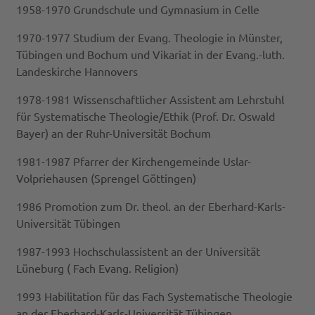
1958-1970 Grundschule und Gymnasium in Celle
1970-1977 Studium der Evang. Theologie in Münster,
Tübingen und Bochum und Vikariat in der Evang.-luth.
Landeskirche Hannovers
1978-1981 Wissenschaftlicher Assistent am Lehrstuhl
für Systematische Theologie/Ethik (Prof. Dr. Oswald
Bayer) an der Ruhr-Universität Bochum
1981-1987 Pfarrer der Kirchengemeinde Uslar-
Volpriehausen (Sprengel Göttingen)
1986 Promotion zum Dr. theol. an der Eberhard-Karls-
Universität Tübingen
1987-1993 Hochschulassistent an der Universität
Lüneburg ( Fach Evang. Religion)
1993 Habilitation für das Fach Systematische Theologie
an der Eberhard-Karls-Universität Tübingen