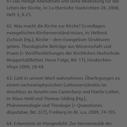
61.Das Heilige Abendmahl und seine Bedeutung für das
Leben der Kirche, in: Lu-therische Nachrichten 28, 2008,
Heft 3, 8-25.
62. Was macht die Kirche zur Kirche? Grundlagen
evangelischen Kirchenverständ-nisses, in: Hellmut
Zschoch (Hg.), Kirche – dem Evangelium Strukturen
geben. Theologische Beiträge aus Wissenschaft und
Praxis (= Veröffentlichungen der Kirchlichen Hochschule
Wuppertal/Bethel. Neue Folge, Bd. 11), Neukirchen-
Vluyn 2009, 28-44.
63. Gott in seinem Wort wahrnehmen. Überlegungen zu
einem nachmetaphysischen Gottesverständnis im
Anschluss an Anselm von Canterbury und Martin Luther,
in: Klaus Held und Thomas Söding (Hg.),
Phänomenologie und Theologie (= Quaestiones
disputatae, Bd. 227), Freiburg im Br. u.a. 2009, 74-105.
64. Erkenntnis im Morgenlicht. Zur Hermeneutik der