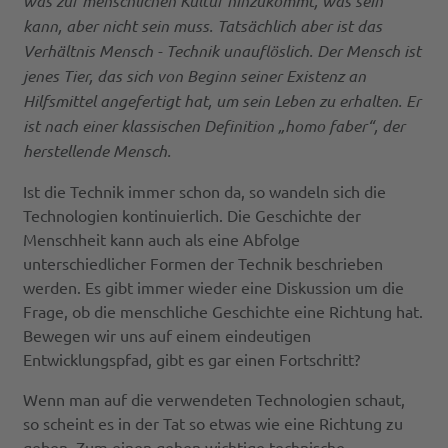
was zur menschlichen Kultur hinzukommt, was sein
kann, aber nicht sein muss. Tatsächlich aber ist das
Verhältnis Mensch - Technik unauflöslich. Der Mensch ist
jenes Tier, das sich von Beginn seiner Existenz an
Hilfsmittel angefertigt hat, um sein Leben zu erhalten. Er
ist nach einer klassischen Definition „homo faber“, der
herstellende Mensch.
Ist die Technik immer schon da, so wandeln sich die
Technologien kontinuierlich. Die Geschichte der
Menschheit kann auch als eine Abfolge
unterschiedlicher Formen der Technik beschrieben
werden. Es gibt immer wieder eine Diskussion um die
Frage, ob die menschliche Geschichte eine Richtung hat.
Bewegen wir uns auf einem eindeutigen
Entwicklungspfad, gibt es gar einen Fortschritt?
Wenn man auf die verwendeten Technologien schaut,
so scheint es in der Tat so etwas wie eine Richtung zu
geben. Zum einen gehen wichtige technische