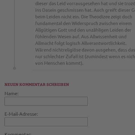
dieser das Leid vorrausgesehen hat und sie tro
ins Dasein geschmissen hat. Auch greift dieser G
beim Leiden nicht ein. Die Theodizee zeigt doch
fundamental den Widerspruch zwischen einem
Allgütigen Gott und den unzähligen Leiden der
fühlenden Wesen auf. Aus Allwissenheit und
Allmacht folgt logisch Allverantwortlichkeit.
Wärend nichtreligiöse davon ausgehen, dass das
nur schlechter Zufall ist (zumindest wenn es nic
von Menschen kommt).
NEUEN KOMMENTAR SCHREIBEN
Name:
E-Mail-Adresse:
Kommentar: