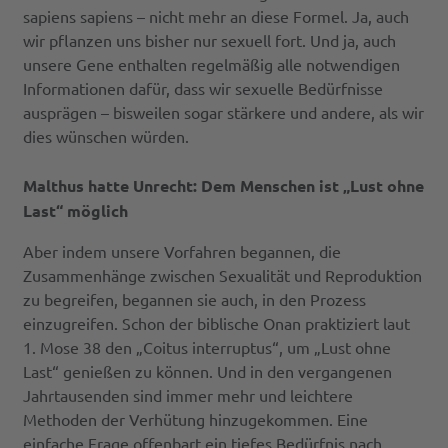
sapiens sapiens – nicht mehr an diese Formel. Ja, auch
wir pflanzen uns bisher nur sexuell fort. Und ja, auch
unsere Gene enthalten regelmäßig alle notwendigen
Informationen dafür, dass wir sexuelle Bedürfnisse
ausprägen – bisweilen sogar stärkere und andere, als wir
dies wünschen würden.
Malthus hatte Unrecht: Dem Menschen ist „Lust ohne
Last“ möglich
Aber indem unsere Vorfahren begannen, die
Zusammenhänge zwischen Sexualität und Reproduktion
zu begreifen, begannen sie auch, in den Prozess
einzugreifen. Schon der biblische Onan praktiziert laut
1. Mose 38 den „Coitus interruptus“, um „Lust ohne
Last“ genießen zu können. Und in den vergangenen
Jahrtausenden sind immer mehr und leichtere
Methoden der Verhütung hinzugekommen. Eine
einfache Frage offenbart ein tiefes Bedürfnis nach