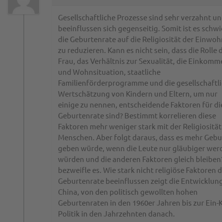
Gesellschaftliche Prozesse sind sehr verzahnt u
beeinflussen sich gegenseitig. Somit ist es schwi
die Geburtenrate auf die Religiosität der Einwo
zu reduzieren. Kann es nicht sein, dass die Rolle 
Frau, das Verhältnis zur Sexualität, die Einkomm
und Wohnsituation, staatliche
Familienförderprogramme und die gesellschaftl
Wertschätzung von Kindern und Eltern, um nur
einige zu nennen, entscheidende Faktoren für di
Geburtenrate sind? Bestimmt korrelieren diese
Faktoren mehr weniger stark mit der Religiosität
Menschen. Aber folgt daraus, dass es mehr Geb
geben würde, wenn die Leute nur gläubiger wer
würden und die anderen Faktoren gleich bleiben?
bezweifle es. Wie stark nicht religiöse Faktoren d
Geburtenrate beeinflussen zeigt die Entwicklung
China, von den politisch gewollten hohen
Geburtenraten in den 1960er Jahren bis zur Ein-
Politik in den Jahrzehnten danach.