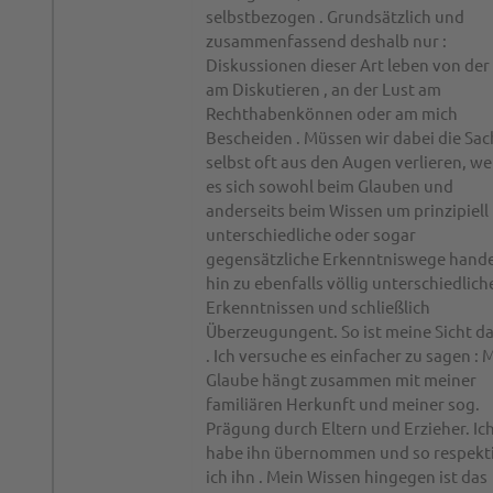
selbstbezogen . Grundsätzlich und
zusammenfassend deshalb nur :
Diskussionen dieser Art leben von der
am Diskutieren , an der Lust am
Rechthabenkönnen oder am mich
Bescheiden . Müssen wir dabei die Sa
selbst oft aus den Augen verlieren, wei
es sich sowohl beim Glauben und
anderseits beim Wissen um prinzipiell
unterschiedliche oder sogar
gegensätzliche Erkenntniswege hande
hin zu ebenfalls völlig unterschiedlich
Erkenntnissen und schließlich
Überzeugungent. So ist meine Sicht d
. Ich versuche es einfacher zu sagen : 
Glaube hängt zusammen mit meiner
familiären Herkunft und meiner sog.
Prägung durch Eltern und Erzieher. Ic
habe ihn übernommen und so respekt
ich ihn . Mein Wissen hingegen ist das