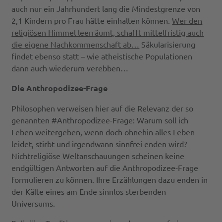
auch nur ein Jahrhundert lang die Mindestgrenze von
2,1 Kindern pro Frau hätte einhalten können.
Wer den
religiösen Himmel leerräumt, schafft mittelfristig auch
die eigene Nachkommenschaft ab…
Säkularisierung
findet ebenso statt – wie atheistische Populationen
dann auch wiederum verebben…
Die Anthropodizee-Frage
Philosophen verweisen hier auf die Relevanz der so
genannten #Anthropodizee-Frage: Warum soll ich
Leben weitergeben, wenn doch ohnehin alles Leben
leidet, stirbt und irgendwann sinnfrei enden wird?
Nichtreligiöse Weltanschauungen scheinen keine
endgültigen Antworten auf die Anthropodizee-Frage
formulieren zu können. Ihre Erzählungen dazu enden in
der Kälte eines am Ende sinnlos sterbenden
Universums.