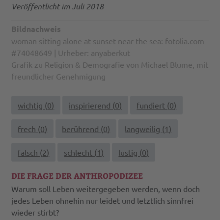
Veröffentlicht im Juli 2018
Bildnachweis
woman sitting alone at sunset near the sea: fotolia.com
#74048649 | Urheber: anyaberkut
Grafik zu Religion & Demografie von Michael Blume, mit
freundlicher Genehmigung
wichtig (
0
)
inspirierend (
0
)
fundiert (
0
)
frech (
0
)
berührend (
0
)
langweilig (
1
)
falsch (
2
)
schlecht (
1
)
lustig (
0
)
DIE FRAGE DER ANTHROPODIZEE
Warum soll Leben weitergegeben werden, wenn doch
jedes Leben ohnehin nur leidet und letztlich sinnfrei
wieder stirbt?