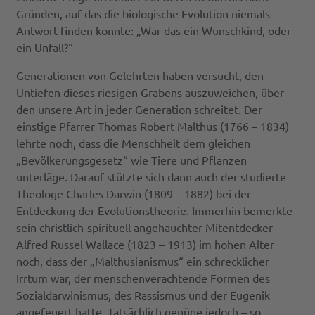
Gründen, auf das die biologische Evolution niemals
Antwort finden konnte: „War das ein Wunschkind, oder
ein Unfall?“
Generationen von Gelehrten haben versucht, den
Untiefen dieses riesigen Grabens auszuweichen, über
den unsere Art in jeder Generation schreitet. Der
einstige Pfarrer Thomas Robert Malthus (1766 – 1834)
lehrte noch, dass die Menschheit dem gleichen
„Bevölkerungsgesetz“ wie Tiere und Pflanzen
unterläge. Darauf stützte sich dann auch der studierte
Theologe Charles Darwin (1809 – 1882) bei der
Entdeckung der Evolutionstheorie. Immerhin bemerkte
sein christlich-spirituell angehauchter Mitentdecker
Alfred Russel Wallace (1823 – 1913) im hohen Alter
noch, dass der „Malthusianismus“ ein schrecklicher
Irrtum war, der menschenverachtende Formen des
Sozialdarwinismus, des Rassismus und der Eugenik
angefeuert hatte. Tatsächlich genüge jedoch – so