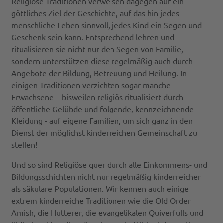
Religiöse Traditionen verweisen dagegen auf ein
göttliches Ziel der Geschichte, auf das hin jedes
menschliche Leben sinnvoll, jedes Kind ein Segen und
Geschenk sein kann. Entsprechend lehren und
ritualisieren sie nicht nur den Segen von Familie,
sondern unterstützen diese regelmäßig auch durch
Angebote der Bildung, Betreuung und Heilung. In
einigen Traditionen verzichten sogar manche
Erwachsene – bisweilen religiös ritualisiert durch
öffentliche Gelübde und folgende, kennzeichnende
Kleidung - auf eigene Familien, um sich ganz in den
Dienst der möglichst kinderreichen Gemeinschaft zu
stellen!
Und so sind Religiöse quer durch alle Einkommens- und
Bildungsschichten nicht nur regelmäßig kinderreicher
als säkulare Populationen. Wir kennen auch einige
extrem kinderreiche Traditionen wie die Old Order
Amish, die Hutterer, die evangelikalen Quiverfulls und