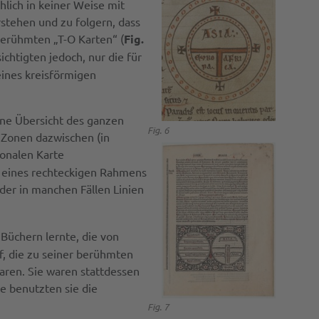
hlich in keiner Weise mit
stehen und zu folgern, dass
 berühmten „T-O Karten“ (
Fig.
ichtigten jedoch, nur die für
eines kreisförmigen
eine Übersicht des ganzen
Fig. 6
 Zonen dazwischen (in
zonalen Karte
b eines rechteckigen Rahmens
der in manchen Fällen Linien
Büchern lernte, die von
f, die zu seiner berühmten
aren. Sie waren stattdessen
e benutzten sie die
Fig. 7