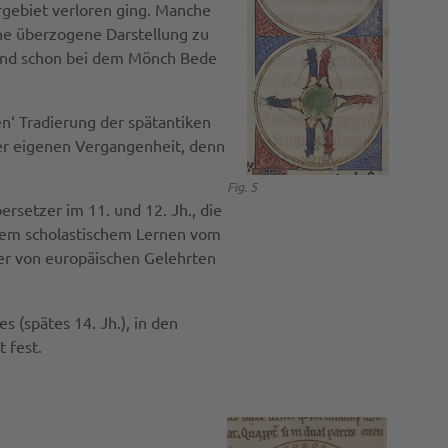
gebiet verloren ging. Manche
ine überzogene Darstellung zu
e, und schon bei dem Mönch Bede
en‘ Tradierung der spätantiken
er eigenen Vergangenheit, denn
Fig. 5
ersetzer im 11. und 12. Jh., die
ltem scholastischem Lernen vom
der von europäischen Gelehrten
s (spätes 14. Jh.), in den
 fest.