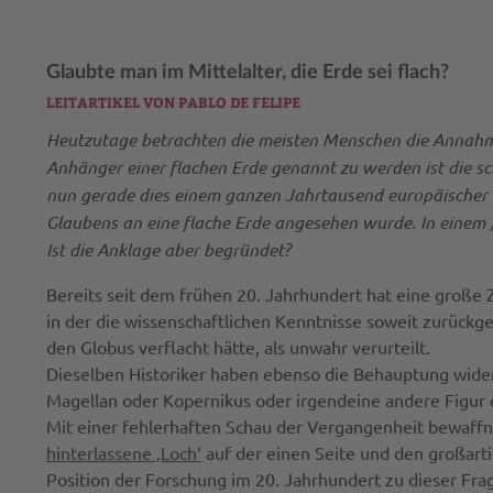
Glaubte man im Mittelalter, die Erde sei flach?
LEITARTIKEL VON PABLO DE FELIPE
Heutzutage betrachten die meisten Menschen die Annahme 
Anhänger einer flachen Erde genannt zu werden ist die sc
nun gerade dies einem ganzen Jahrtausend europäischer G
Glaubens an eine flache Erde angesehen wurde. In einem „f
Ist die Anklage aber begründet?
Bereits seit dem frühen 20. Jahrhundert hat eine große 
in der die wissenschaftlichen Kenntnisse soweit zurückge
den Globus verflacht hätte, als unwahr verurteilt.
Dieselben Historiker haben ebenso die Behauptung wider
Magellan oder Kopernikus oder irgendeine andere Figur d
Mit einer fehlerhaften Schau der Vergangenheit bewaf
hinterlassene ‚Loch‘
auf der einen Seite und den großarti
Position der Forschung im 20. Jahrhundert zu dieser Frage