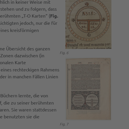
hlich in keiner Weise mit
stehen und zu folgern, dass
 berühmten „T-O Karten“ (
Fig.
ichtigten jedoch, nur die für
eines kreisförmigen
eine Übersicht des ganzen
Fig. 6
 Zonen dazwischen (in
zonalen Karte
b eines rechteckigen Rahmens
der in manchen Fällen Linien
Büchern lernte, die von
f, die zu seiner berühmten
aren. Sie waren stattdessen
e benutzten sie die
Fig. 7