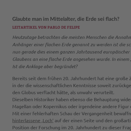
Glaubte man im Mittelalter, die Erde sei flach?
LEITARTIKEL VON PABLO DE FELIPE
Heutzutage betrachten die meisten Menschen die Annahme 
Anhänger einer flachen Erde genannt zu werden ist die sc
nun gerade dies einem ganzen Jahrtausend europäischer G
Glaubens an eine flache Erde angesehen wurde. In einem „f
Ist die Anklage aber begründet?
Bereits seit dem frühen 20. Jahrhundert hat eine große 
in der die wissenschaftlichen Kenntnisse soweit zurückge
den Globus verflacht hätte, als unwahr verurteilt.
Dieselben Historiker haben ebenso die Behauptung wider
Magellan oder Kopernikus oder irgendeine andere Figur d
Mit einer fehlerhaften Schau der Vergangenheit bewaf
hinterlassene ‚Loch‘
auf der einen Seite und den großarti
Position der Forschung im 20. Jahrhundert zu dieser Frage