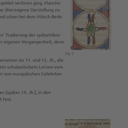
gebiet verloren ging. Manche
ine überzogene Darstellung zu
e, und schon bei dem Mönch Bede
en‘ Tradierung der spätantiken
er eigenen Vergangenheit, denn
Fig. 5
ersetzer im 11. und 12. Jh., die
ltem scholastischem Lernen vom
der von europäischen Gelehrten
s (spätes 14. Jh.), in den
 fest.