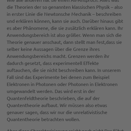
die Theorien der so genannten klassischen Physik – also
in erster Linie die Newtonsche Mechanik – beschreiben
und erklären können, kann sie auch. Darüber hinaus gibt
es aber Phänomene, die sie zusätzlich erklären kann. Ihr
Anwendungsbereich ist also größer. Wenn man sich die
Theorie genauer anschaut, dann stellt man fest,dass sie
selber keine Aussagen über die Grenze ihres
Anwendungsbereichs macht. Grenzen werden ihr
dadurch gesetzt, dass experimentell Effekte
auftauchen, die sie nicht beschreiben kann. In unserem
Fall sind das Experimente bei denen zum Beispiel
Elektronen in Photonen oder Photonen in Elektronen
umgewandelt werden. Das wird erst in der
Quantenfeldtheorie beschrieben, die auf der
Quantentheorie aufbaut. Wir müssen also etwas
genauer sagen, dass wir nur die unrelativistische
Quantentheorie betrachten wollen.
Aber diese Charakterisierung reicht noch nicht.Das führt