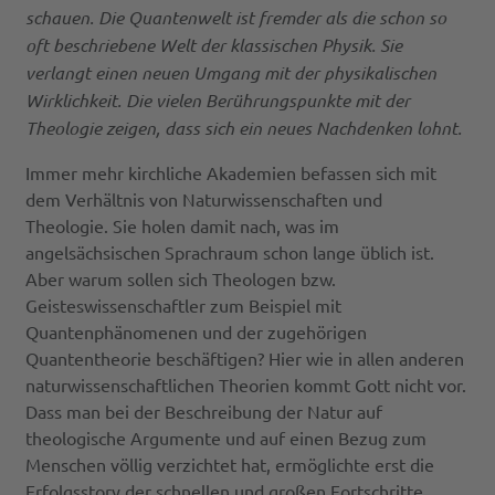
schauen. Die Quantenwelt ist fremder als die schon so
oft beschriebene Welt der klassischen Physik. Sie
verlangt einen neuen Umgang mit der physikalischen
Wirklichkeit. Die vielen Berührungspunkte mit der
Theologie zeigen, dass sich ein neues Nachdenken lohnt.
Immer mehr kirchliche Akademien befassen sich mit
dem Verhältnis von Naturwissenschaften und
Theologie. Sie holen damit nach, was im
angelsächsischen Sprachraum schon lange üblich ist.
Aber warum sollen sich Theologen bzw.
Geisteswissenschaftler zum Beispiel mit
Quantenphänomenen und der zugehörigen
Quantentheorie beschäftigen? Hier wie in allen anderen
naturwissenschaftlichen Theorien kommt Gott nicht vor.
Dass man bei der Beschreibung der Natur auf
theologische Argumente und auf einen Bezug zum
Menschen völlig verzichtet hat, ermöglichte erst die
Erfolgsstory der schnellen und großen Fortschritte.