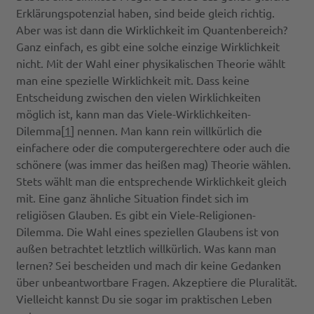
Erklärungspotenzial haben, sind beide gleich richtig.
Aber was ist dann die Wirklichkeit im Quantenbereich?
Ganz einfach, es gibt eine solche einzige Wirklichkeit
nicht. Mit der Wahl einer physikalischen Theorie wählt
man eine spezielle Wirklichkeit mit. Dass keine
Entscheidung zwischen den vielen Wirklichkeiten
möglich ist, kann man das Viele-Wirklichkeiten-
Dilemma[
1
] nennen. Man kann rein willkürlich die
einfachere oder die computergerechtere oder auch die
schönere (was immer das heißen mag) Theorie wählen.
Stets wählt man die entsprechende Wirklichkeit gleich
mit. Eine ganz ähnliche Situation findet sich im
religiösen Glauben. Es gibt ein Viele-Religionen-
Dilemma. Die Wahl eines speziellen Glaubens ist von
außen betrachtet letztlich willkürlich. Was kann man
lernen? Sei bescheiden und mach dir keine Gedanken
über unbeantwortbare Fragen. Akzeptiere die Pluralität.
Vielleicht kannst Du sie sogar im praktischen Leben