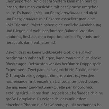
Energieportion. An diesem System kann man bereits
lernen, dass man vorsichtig mit der Sprache umgehen
sollte. Es handelt sich um Energie
portionen
und nicht
um Energie
pakete
. Mit Paketen assoziiert man eine
Lokalisierung. Pakete haben eine endliche Ausdehnung
und fliegen auf wohl bestimmten Bahnen. Wer das
annimmt, liest aus dem experimentellen Ergebnis mehr
heraus als darin enthalten ist.
Davon, dass es keine Lichtpakete gibt, die auf wohl
bestimmten Bahnen fliegen, kann man sich auch direkt
überzeugen. Betrachten wir das berühmte Doppelspalt-
Experiment. Zwei parallel ausgerichtete Spalte, deren
Öffnungsbreite geeignet dimensioniert ist, werden
nacheinander mit einzelnen Lichtquanten beschossen,
die aus einer Ein-Photonen-Quelle per Knopfdruck
erzeugt wird. Hinter dem Doppelspalt befindet sich eine
große Fotoplatte. Es zeigt sich, dass mit jedem
einzelnen Photon ein Schwärzungspunkt verbunden ist.