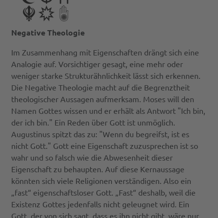
Negative Theologie
Im Zusammenhang mit Eigenschaften drängt sich eine
Analogie auf. Vorsichtiger gesagt, eine mehr oder
weniger starke Strukturähnlichkeit lässt sich erkennen.
Die Negative Theologie macht auf die Begrenztheit
theologischer Aussagen aufmerksam. Moses will den
Namen Gottes wissen und er erhält als Antwort "Ich bin,
der ich bin." Ein Reden über Gott ist unmöglich.
Augustinus spitzt das zu: "Wenn du begreifst, ist es
nicht Gott." Gott eine Eigenschaft zuzusprechen ist so
wahr und so falsch wie die Abwesenheit dieser
Eigenschaft zu behaupten. Auf diese Kernaussage
könnten sich viele Religionen verständigen. Also ein
„fast“ eigenschaftsloser Gott. „Fast“ deshalb, weil die
Existenz Gottes jedenfalls nicht geleugnet wird. Ein
Gott, der von sich sagt, dass es ihn nicht gibt, wäre nur