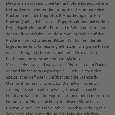
Elektronen usw. sind Objekte (fast) ohne Eigenschaften.
Betrachten wir wieder der Einfachheit halber einzelne
Photonen in einer Doppelspalt-Anordnung: eine Ein-
Photon-Quelle, dahinter ein Doppelspalt und hinter dem
Doppelspalt eine große Fotoplatte. Wenn der Knopf an
der Quelle gedrückt wird, sieht man irgendwo auf der
Platte ein punktförmiges Blitzen. Wir können das als
Ergebnis einer Ortsmessung auffassen. Die ganze Platte
ist das Messgerät. Die verschiedenen Orte auf der
Platte sind die verschiedenen möglichen
Messergebnisse. Und wo war das Photon in dem Raum
vor und hinter dem Doppelspalt? Durch welchen der
Spalte ist es geflogen? Darüber sagt die Standard-
Quantentheorie nichts aus. Es ist sinnlos Fragen zu
stellen, die, wie in diesem Fall, grundsätzlich nicht
beantwortbar sind. Die Eigenschaft an einem Ort zu sein
kommt dem Photon nicht zu. In diesem Sinne hat das
Photon keinen Ort. Erst durch die Wechselwirkung mit
der Platte, also durch die Wechselwirkung mit dem