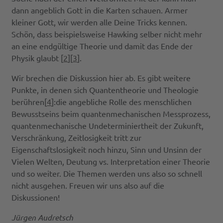
dann angeblich Gott in die Karten schauen. Armer
kleiner Gott, wir werden alle Deine Tricks kennen.
Schön, dass beispielsweise Hawking selber nicht mehr
an eine endgültige Theorie und damit das Ende der
Physik glaubt [
2
][
3
].
Wir brechen die Diskussion hier ab. Es gibt weitere
Punkte, in denen sich Quantentheorie und Theologie
berühren[
4
]:die angebliche Rolle des menschlichen
Bewusstseins beim quantenmechanischen Messprozess,
quantenmechanische Undeterminiertheit der Zukunft,
Verschränkung, Zeitlosigkeit tritt zur
Eigenschaftslosigkeit noch hinzu, Sinn und Unsinn der
Vielen Welten, Deutung vs. Interpretation einer Theorie
und so weiter. Die Themen werden uns also so schnell
nicht ausgehen. Freuen wir uns also auf die
Diskussionen!
Jürgen Audretsch