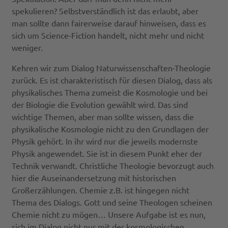
spekulieren? Selbstverständlich ist das erlaubt, aber
man sollte dann fairerweise darauf hinweisen, dass es
sich um Science-Fiction handelt, nicht mehr und nicht
weniger.
Kehren wir zum Dialog Naturwissenschaften-Theologie
zurück. Es ist charakteristisch für diesen Dialog, dass als
physikalisches Thema zumeist die Kosmologie und bei
der Biologie die Evolution gewählt wird. Das sind
wichtige Themen, aber man sollte wissen, dass die
physikalische Kosmologie nicht zu den Grundlagen der
Physik gehört. In ihr wird nur die jeweils modernste
Physik angewendet. Sie ist in diesem Punkt eher der
Technik verwandt. Christliche Theologie bevorzugt auch
hier die Auseinandersetzung mit historischen
Großerzählungen. Chemie z.B. ist hingegen nicht
Thema des Dialogs. Gott und seine Theologen scheinen
Chemie nicht zu mögen… Unsere Aufgabe ist es nun,
sich im Dialog nicht nur mit der kosmologischen