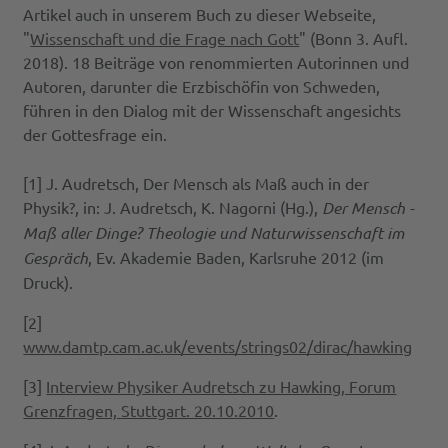
Artikel auch in unserem Buch zu dieser Webseite,
"
Wissenschaft und die Frage nach Gott
" (Bonn 3. Aufl.
2018). 18 Beiträge von renommierten Autorinnen und
Autoren, darunter die Erzbischöfin von Schweden,
führen in den Dialog mit der Wissenschaft angesichts
der Gottesfrage ein.
[1] J. Audretsch, Der Mensch als Maß auch in der
Physik?, in: J. Audretsch, K. Nagorni (Hg.),
Der Mensch -
Maß aller Dinge? Theologie und Naturwissenschaft im
Gespräch
, Ev. Akademie Baden, Karlsruhe 2012 (im
Druck).
[2]
www.damtp.cam.ac.uk/events/strings02/dirac/hawking
[3]
Interview Physiker Audretsch zu Hawking, Forum
Grenzfragen, Stuttgart. 20.10.2010
.