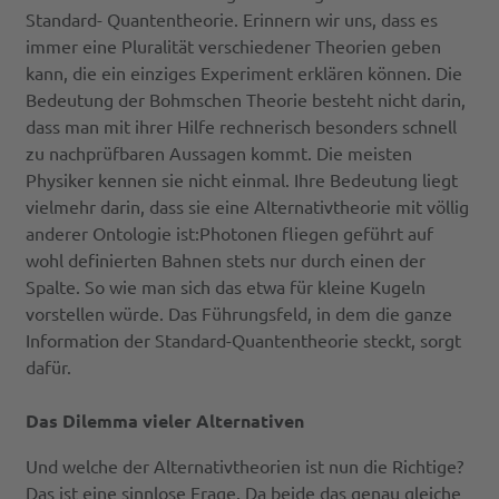
Standard- Quantentheorie. Erinnern wir uns, dass es
immer eine Pluralität verschiedener Theorien geben
kann, die ein einziges Experiment erklären können. Die
Bedeutung der Bohmschen Theorie besteht nicht darin,
dass man mit ihrer Hilfe rechnerisch besonders schnell
zu nachprüfbaren Aussagen kommt. Die meisten
Physiker kennen sie nicht einmal. Ihre Bedeutung liegt
vielmehr darin, dass sie eine Alternativtheorie mit völlig
anderer Ontologie ist:Photonen fliegen geführt auf
wohl definierten Bahnen stets nur durch einen der
Spalte. So wie man sich das etwa für kleine Kugeln
vorstellen würde. Das Führungsfeld, in dem die ganze
Information der Standard-Quantentheorie steckt, sorgt
dafür.
Das Dilemma vieler Alternativen
Und welche der Alternativtheorien ist nun die Richtige?
Das ist eine sinnlose Frage. Da beide das genau gleiche