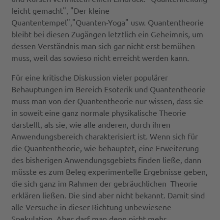
leicht gemacht", "Der kleine
Quantentempel","Quanten-Yoga" usw. Quantentheorie
bleibt bei diesen Zugängen letztlich ein Geheimnis, um
dessen Verständnis man sich gar nicht erst bemühen
muss, weil das sowieso nicht erreicht werden kann.
Für eine kritische Diskussion vieler populärer
Behauptungen im Bereich Esoterik und Quantentheorie
muss man von der Quantentheorie nur wissen, dass sie
in soweit eine ganz normale physikalische Theorie
darstellt, als sie, wie alle anderen, durch ihren
Anwendungsbereich charakterisiert ist. Wenn sich für
die Quantentheorie, wie behauptet, eine Erweiterung
des bisherigen Anwendungsgebiets finden ließe, dann
müsste es zum Beleg experimentelle Ergebnisse geben,
die sich ganz im Rahmen der gebräuchlichen Theorie
erklären ließen. Die sind aber nicht bekannt. Damit sind
alle Versuche in dieser Richtung unbewiesene
Spekulation. Aber darf man denn nicht mehr