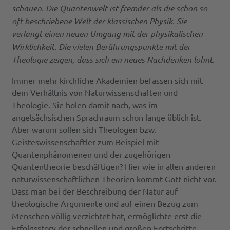
schauen. Die Quantenwelt ist fremder als die schon so
oft beschriebene Welt der klassischen Physik. Sie
verlangt einen neuen Umgang mit der physikalischen
Wirklichkeit. Die vielen Berührungspunkte mit der
Theologie zeigen, dass sich ein neues Nachdenken lohnt.
Immer mehr kirchliche Akademien befassen sich mit
dem Verhältnis von Naturwissenschaften und
Theologie. Sie holen damit nach, was im
angelsächsischen Sprachraum schon lange üblich ist.
Aber warum sollen sich Theologen bzw.
Geisteswissenschaftler zum Beispiel mit
Quantenphänomenen und der zugehörigen
Quantentheorie beschäftigen? Hier wie in allen anderen
naturwissenschaftlichen Theorien kommt Gott nicht vor.
Dass man bei der Beschreibung der Natur auf
theologische Argumente und auf einen Bezug zum
Menschen völlig verzichtet hat, ermöglichte erst die
Erfolgsstory der schnellen und großen Fortschritte.