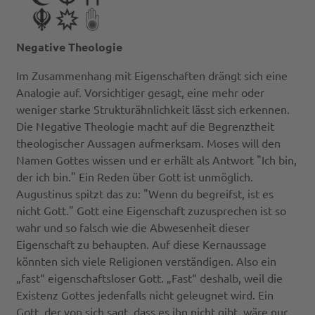
Negative Theologie
Im Zusammenhang mit Eigenschaften drängt sich eine
Analogie auf. Vorsichtiger gesagt, eine mehr oder
weniger starke Strukturähnlichkeit lässt sich erkennen.
Die Negative Theologie macht auf die Begrenztheit
theologischer Aussagen aufmerksam. Moses will den
Namen Gottes wissen und er erhält als Antwort "Ich bin,
der ich bin." Ein Reden über Gott ist unmöglich.
Augustinus spitzt das zu: "Wenn du begreifst, ist es
nicht Gott." Gott eine Eigenschaft zuzusprechen ist so
wahr und so falsch wie die Abwesenheit dieser
Eigenschaft zu behaupten. Auf diese Kernaussage
könnten sich viele Religionen verständigen. Also ein
„fast“ eigenschaftsloser Gott. „Fast“ deshalb, weil die
Existenz Gottes jedenfalls nicht geleugnet wird. Ein
Gott, der von sich sagt, dass es ihn nicht gibt, wäre nur