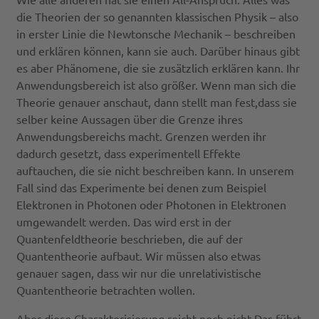
die Theorien der so genannten klassischen Physik – also
in erster Linie die Newtonsche Mechanik – beschreiben
und erklären können, kann sie auch. Darüber hinaus gibt
es aber Phänomene, die sie zusätzlich erklären kann. Ihr
Anwendungsbereich ist also größer. Wenn man sich die
Theorie genauer anschaut, dann stellt man fest,dass sie
selber keine Aussagen über die Grenze ihres
Anwendungsbereichs macht. Grenzen werden ihr
dadurch gesetzt, dass experimentell Effekte
auftauchen, die sie nicht beschreiben kann. In unserem
Fall sind das Experimente bei denen zum Beispiel
Elektronen in Photonen oder Photonen in Elektronen
umgewandelt werden. Das wird erst in der
Quantenfeldtheorie beschrieben, die auf der
Quantentheorie aufbaut. Wir müssen also etwas
genauer sagen, dass wir nur die unrelativistische
Quantentheorie betrachten wollen.
Aber diese Charakterisierung reicht noch nicht.Das führt