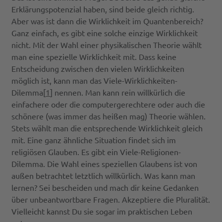
Erklärungspotenzial haben, sind beide gleich richtig.
Aber was ist dann die Wirklichkeit im Quantenbereich?
Ganz einfach, es gibt eine solche einzige Wirklichkeit
nicht. Mit der Wahl einer physikalischen Theorie wählt
man eine spezielle Wirklichkeit mit. Dass keine
Entscheidung zwischen den vielen Wirklichkeiten
möglich ist, kann man das Viele-Wirklichkeiten-
Dilemma[
1
] nennen. Man kann rein willkürlich die
einfachere oder die computergerechtere oder auch die
schönere (was immer das heißen mag) Theorie wählen.
Stets wählt man die entsprechende Wirklichkeit gleich
mit. Eine ganz ähnliche Situation findet sich im
religiösen Glauben. Es gibt ein Viele-Religionen-
Dilemma. Die Wahl eines speziellen Glaubens ist von
außen betrachtet letztlich willkürlich. Was kann man
lernen? Sei bescheiden und mach dir keine Gedanken
über unbeantwortbare Fragen. Akzeptiere die Pluralität.
Vielleicht kannst Du sie sogar im praktischen Leben