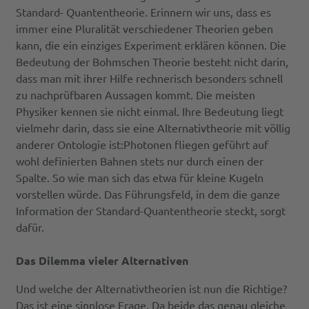
Standard- Quantentheorie. Erinnern wir uns, dass es
immer eine Pluralität verschiedener Theorien geben
kann, die ein einziges Experiment erklären können. Die
Bedeutung der Bohmschen Theorie besteht nicht darin,
dass man mit ihrer Hilfe rechnerisch besonders schnell
zu nachprüfbaren Aussagen kommt. Die meisten
Physiker kennen sie nicht einmal. Ihre Bedeutung liegt
vielmehr darin, dass sie eine Alternativtheorie mit völlig
anderer Ontologie ist:Photonen fliegen geführt auf
wohl definierten Bahnen stets nur durch einen der
Spalte. So wie man sich das etwa für kleine Kugeln
vorstellen würde. Das Führungsfeld, in dem die ganze
Information der Standard-Quantentheorie steckt, sorgt
dafür.
Das Dilemma vieler Alternativen
Und welche der Alternativtheorien ist nun die Richtige?
Das ist eine sinnlose Frage. Da beide das genau gleiche