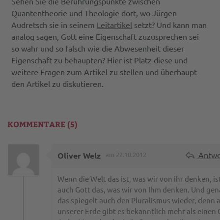
Sehen Sie die Berührungspunkte zwischen
Quantentheorie und Theologie dort, wo Jürgen
Audretsch sie in seinem
Leitartikel
setzt? Und kann man
analog sagen, Gott eine Eigenschaft zuzusprechen sei
so wahr und so falsch wie die Abwesenheit dieser
Eigenschaft zu behaupten? Hier ist Platz diese und
weitere Fragen zum Artikel zu stellen und überhaupt
den Artikel zu diskutieren.
KOMMENTARE (5)
Antwo
Oliver Welz
am 22.10.2012
Wenn die Welt das ist, was wir von ihr denken, is
auch Gott das, was wir von Ihm denken. Und ge
das spiegelt auch den Pluralismus wieder, denn 
unserer Erde gibt es bekanntlich mehr als einen 