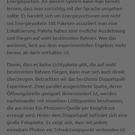
Energieportion. An diesem System kann man bereits
lernen, dass man vorsichtig mit der Sprache umgehen
sollte. Es handelt sich um Energie
portionen
und nicht
um Energie
pakete
. Mit Paketen assoziiert man eine
Lokalisierung. Pakete haben eine endliche Ausdehnung
und fliegen auf wohl bestimmten Bahnen. Wer das
annimmt, liest aus dem experimentellen Ergebnis mehr
heraus als darin enthalten ist.
Davon, dass es keine Lichtpakete gibt, die auf wohl
bestimmten Bahnen fliegen, kann man sich auch direkt
überzeugen. Betrachten wir das berühmte Doppelspalt-
Experiment. Zwei parallel ausgerichtete Spalte, deren
Öffnungsbreite geeignet dimensioniert ist, werden
nacheinander mit einzelnen Lichtquanten beschossen,
die aus einer Ein-Photonen-Quelle per Knopfdruck
erzeugt wird. Hinter dem Doppelspalt befindet sich eine
große Fotoplatte. Es zeigt sich, dass mit jedem
einzelnen Photon ein Schwärzungspunkt verbunden ist.