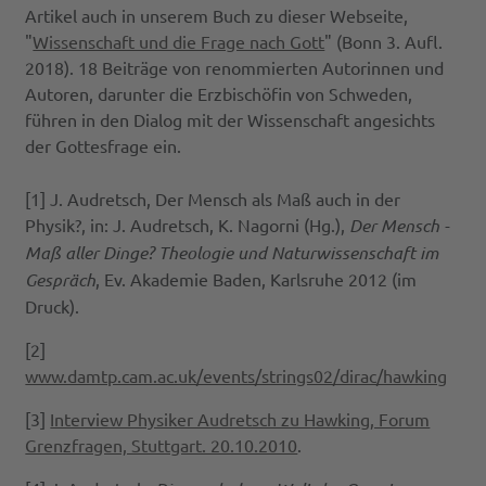
Artikel auch in unserem Buch zu dieser Webseite,
"
Wissenschaft und die Frage nach Gott
" (Bonn 3. Aufl.
2018). 18 Beiträge von renommierten Autorinnen und
Autoren, darunter die Erzbischöfin von Schweden,
führen in den Dialog mit der Wissenschaft angesichts
der Gottesfrage ein.
[1] J. Audretsch, Der Mensch als Maß auch in der
Physik?, in: J. Audretsch, K. Nagorni (Hg.),
Der Mensch -
Maß aller Dinge? Theologie und Naturwissenschaft im
Gespräch
, Ev. Akademie Baden, Karlsruhe 2012 (im
Druck).
[2]
www.damtp.cam.ac.uk/events/strings02/dirac/hawking
[3]
Interview Physiker Audretsch zu Hawking, Forum
Grenzfragen, Stuttgart. 20.10.2010
.