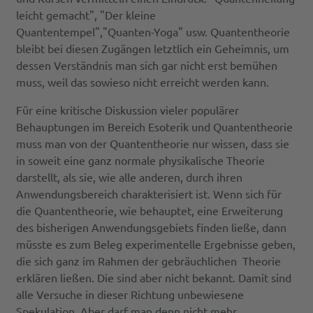
leicht gemacht", "Der kleine
Quantentempel","Quanten-Yoga" usw. Quantentheorie
bleibt bei diesen Zugängen letztlich ein Geheimnis, um
dessen Verständnis man sich gar nicht erst bemühen
muss, weil das sowieso nicht erreicht werden kann.
Für eine kritische Diskussion vieler populärer
Behauptungen im Bereich Esoterik und Quantentheorie
muss man von der Quantentheorie nur wissen, dass sie
in soweit eine ganz normale physikalische Theorie
darstellt, als sie, wie alle anderen, durch ihren
Anwendungsbereich charakterisiert ist. Wenn sich für
die Quantentheorie, wie behauptet, eine Erweiterung
des bisherigen Anwendungsgebiets finden ließe, dann
müsste es zum Beleg experimentelle Ergebnisse geben,
die sich ganz im Rahmen der gebräuchlichen Theorie
erklären ließen. Die sind aber nicht bekannt. Damit sind
alle Versuche in dieser Richtung unbewiesene
Spekulation. Aber darf man denn nicht mehr