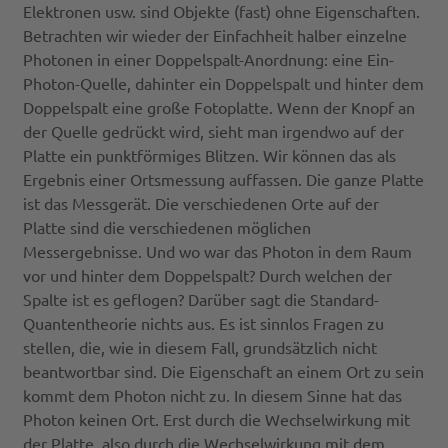
Elektronen usw. sind Objekte (fast) ohne Eigenschaften.
Betrachten wir wieder der Einfachheit halber einzelne
Photonen in einer Doppelspalt-Anordnung: eine Ein-
Photon-Quelle, dahinter ein Doppelspalt und hinter dem
Doppelspalt eine große Fotoplatte. Wenn der Knopf an
der Quelle gedrückt wird, sieht man irgendwo auf der
Platte ein punktförmiges Blitzen. Wir können das als
Ergebnis einer Ortsmessung auffassen. Die ganze Platte
ist das Messgerät. Die verschiedenen Orte auf der
Platte sind die verschiedenen möglichen
Messergebnisse. Und wo war das Photon in dem Raum
vor und hinter dem Doppelspalt? Durch welchen der
Spalte ist es geflogen? Darüber sagt die Standard-
Quantentheorie nichts aus. Es ist sinnlos Fragen zu
stellen, die, wie in diesem Fall, grundsätzlich nicht
beantwortbar sind. Die Eigenschaft an einem Ort zu sein
kommt dem Photon nicht zu. In diesem Sinne hat das
Photon keinen Ort. Erst durch die Wechselwirkung mit
der Platte, also durch die Wechselwirkung mit dem