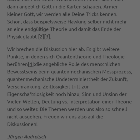
dann angeblich Gott in die Karten schauen. Armer
kleiner Gott, wir werden alle Deine Tricks kennen.
Schön, dass beispielsweise Hawking selber nicht mehr
an eine endgültige Theorie und damit das Ende der
Physik glaubt [
2
][
3
].
Wir brechen die Diskussion hier ab. Es gibt weitere
Punkte, in denen sich Quantentheorie und Theologie
berühren[
4
]:die angebliche Rolle des menschlichen
Bewusstseins beim quantenmechanischen Messprozess,
quantenmechanische Undeterminiertheit der Zukunft,
Verschränkung, Zeitlosigkeit tritt zur
Eigenschaftslosigkeit noch hinzu, Sinn und Unsinn der
Vielen Welten, Deutung vs. Interpretation einer Theorie
und so weiter. Die Themen werden uns also so schnell
nicht ausgehen. Freuen wir uns also auf die
Diskussionen!
Jürgen Audretsch