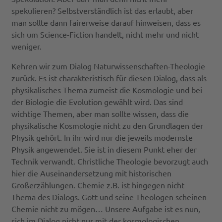
spekulieren? Selbstverständlich ist das erlaubt, aber
man sollte dann fairerweise darauf hinweisen, dass es
sich um Science-Fiction handelt, nicht mehr und nicht
weniger.
Kehren wir zum Dialog Naturwissenschaften-Theologie
zurück. Es ist charakteristisch für diesen Dialog, dass als
physikalisches Thema zumeist die Kosmologie und bei
der Biologie die Evolution gewählt wird. Das sind
wichtige Themen, aber man sollte wissen, dass die
physikalische Kosmologie nicht zu den Grundlagen der
Physik gehört. In ihr wird nur die jeweils modernste
Physik angewendet. Sie ist in diesem Punkt eher der
Technik verwandt. Christliche Theologie bevorzugt auch
hier die Auseinandersetzung mit historischen
Großerzählungen. Chemie z.B. ist hingegen nicht
Thema des Dialogs. Gott und seine Theologen scheinen
Chemie nicht zu mögen… Unsere Aufgabe ist es nun,
sich im Dialog nicht nur mit der kosmologischen