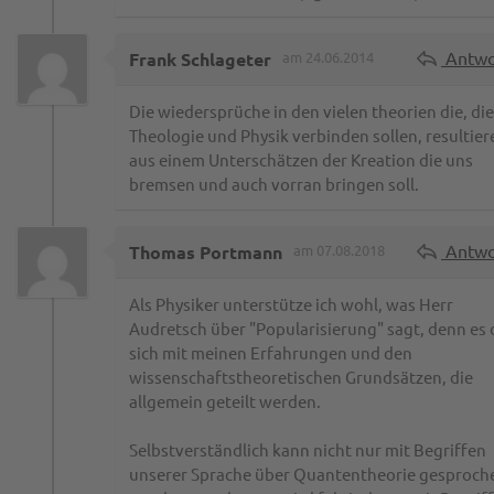
Antwo
Frank Schlageter
am 24.06.2014
Die wiedersprüche in den vielen theorien die, die
Theologie und Physik verbinden sollen, resultier
aus einem Unterschätzen der Kreation die uns
bremsen und auch vorran bringen soll.
Antwo
Thomas Portmann
am 07.08.2018
Als Physiker unterstütze ich wohl, was Herr
Audretsch über "Popularisierung" sagt, denn es 
sich mit meinen Erfahrungen und den
wissenschaftstheoretischen Grundsätzen, die
allgemein geteilt werden.
Selbstverständlich kann nicht nur mit Begriffen
unserer Sprache über Quantentheorie gesproch