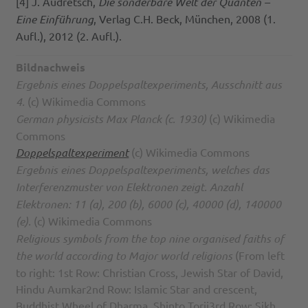
[4] J. Audretsch,
Die sonderbare Welt der Quanten –
Eine Einführung
, Verlag C.H. Beck, München, 2008 (1.
Aufl.), 2012 (2. Aufl.).
Bildnachweis
Ergebnis eines Doppelspaltexperiments, Ausschnitt aus
4.
(c) Wikimedia Commons
German physicists Max Planck (c. 1930)
(c) Wikimedia
Commons
Doppelspaltexperiment
(c) Wikimedia Commons
Ergebnis eines Doppelspaltexperiments, welches das
Interferenzmuster von Elektronen zeigt. Anzahl
Elektronen: 11 (a), 200 (b), 6000 (c), 40000 (d), 140000
(e).
(c) Wikimedia Commons
Religious symbols from the top nine organised faiths of
the world according to Major world religions
(From left
to right: 1st Row: Christian Cross, Jewish Star of David,
Hindu Aumkar2nd Row: Islamic Star and crescent,
Buddhist Wheel of Dharma, Shinto Torii3rd Row: Sikh