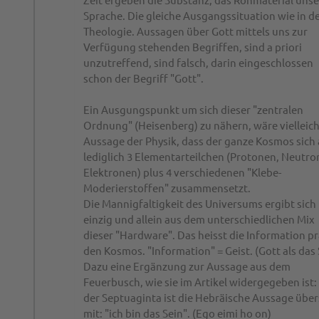
Sprache. Die gleiche Ausgangssituation wie in d
Theologie. Aussagen über Gott mittels uns zur
Verfügung stehenden Begriffen, sind a priori
unzutreffend, sind falsch, darin eingeschlossen
schon der Begriff "Gott".
Ein Ausgungspunkt um sich dieser "zentralen
Ordnung" (Heisenberg) zu nähern, wäre vielleich
Aussage der Physik, dass der ganze Kosmos sich
lediglich 3 Elementarteilchen (Protonen, Neutro
Elektronen) plus 4 verschiedenen "Klebe-
Moderierstoffen" zusammensetzt.
Die Mannigfaltigkeit des Universums ergibt sich
einzig und allein aus dem unterschiedlichen Mix
dieser "Hardware". Das heisst die Information p
den Kosmos. "Information" = Geist. (Gott als das
Dazu eine Ergänzung zur Aussage aus dem
Feuerbusch, wie sie im Artikel widergegeben ist: 
der Septuaginta ist die Hebräische Aussage über
mit: "ich bin das Sein". (Ego eimi ho on)