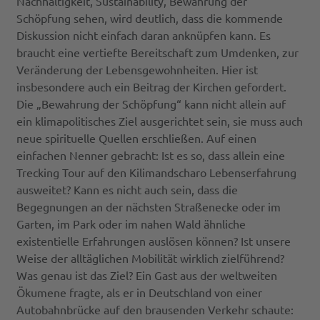
Nachhaltigkeit, Sustainability, Bewahrung der
Schöpfung sehen, wird deutlich, dass die kommende
Diskussion nicht einfach daran anknüpfen kann. Es
braucht eine vertiefte Bereitschaft zum Umdenken, zur
Veränderung der Lebensgewohnheiten. Hier ist
insbesondere auch ein Beitrag der Kirchen gefordert.
Die „Bewahrung der Schöpfung“ kann nicht allein auf
ein klimapolitisches Ziel ausgerichtet sein, sie muss auch
neue spirituelle Quellen erschließen. Auf einen
einfachen Nenner gebracht: Ist es so, dass allein eine
Trecking Tour auf den Kilimandscharo Lebenserfahrung
ausweitet? Kann es nicht auch sein, dass die
Begegnungen an der nächsten Straßenecke oder im
Garten, im Park oder im nahen Wald ähnliche
existentielle Erfahrungen auslösen können? Ist unsere
Weise der alltäglichen Mobilität wirklich zielführend?
Was genau ist das Ziel? Ein Gast aus der weltweiten
Ökumene fragte, als er in Deutschland von einer
Autobahnbrücke auf den brausenden Verkehr schaute: