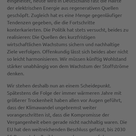
eingeleitet, heute wird in Deutschland fast die Hälfte
der elektrischen Energie aus regenerativen Quellen
geschöpft. Zugleich hat es eine Menge gegenläufiger
Tendenzen gegeben, die die Fortschritte
konterkarierten. Die Politik hat stets versucht, beides zu
realisieren: Die Quellen des kurzfristigen
wirtschaftlichen Wachstums sichern und nachhaltige
Ziele verfolgen. Offenkundig lässt sich beides aber nicht
so leicht harmonisieren. Wir müssen künftig Wohlstand
stärker unabhängig von dem Wachstum der Stoffströme
denken.
Wir stehen deshalb nun an einem Scheidepunkt.
Spätestens die Folge der immer wärmeren Jahre mit
größerer Trockenheit haben allen vor Augen geführt,
dass der Klimawandel ungebremst weiter
vorangeschritten ist, dass die Kompromisse der
Vergangenheit eben gerade nicht nachhaltig waren. Die
EU hat den weitreichenden Beschluss gefasst, bis 2030