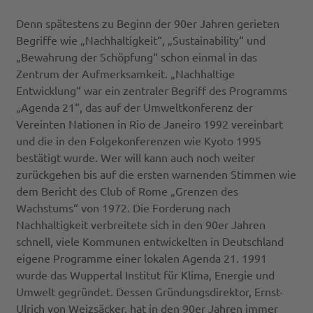
Denn spätestens zu Beginn der 90er Jahren gerieten
Begriffe wie „Nachhaltigkeit“, „Sustainability“ und
„Bewahrung der Schöpfung“ schon einmal in das
Zentrum der Aufmerksamkeit. „Nachhaltige
Entwicklung“ war ein zentraler Begriff des Programms
„Agenda 21“, das auf der Umweltkonferenz der
Vereinten Nationen in Rio de Janeiro 1992 vereinbart
und die in den Folgekonferenzen wie Kyoto 1995
bestätigt wurde. Wer will kann auch noch weiter
zurückgehen bis auf die ersten warnenden Stimmen wie
dem Bericht des Club of Rome „Grenzen des
Wachstums“ von 1972. Die Forderung nach
Nachhaltigkeit verbreitete sich in den 90er Jahren
schnell, viele Kommunen entwickelten in Deutschland
eigene Programme einer lokalen Agenda 21. 1991
wurde das Wuppertal Institut für Klima, Energie und
Umwelt gegründet. Dessen Gründungsdirektor, Ernst-
Ulrich von Weizsäcker, hat in den 90er Jahren immer