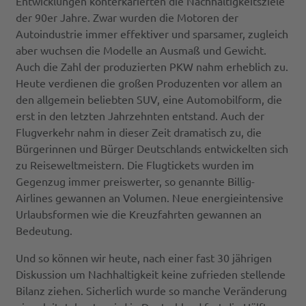
Entwicklungen konterkarierten die Nachhaltigkeitsziele
der 90er Jahre. Zwar wurden die Motoren der
Autoindustrie immer effektiver und sparsamer, zugleich
aber wuchsen die Modelle an Ausmaß und Gewicht.
Auch die Zahl der produzierten PKW nahm erheblich zu.
Heute verdienen die großen Produzenten vor allem an
den allgemein beliebten SUV, eine Automobilform, die
erst in den letzten Jahrzehnten entstand. Auch der
Flugverkehr nahm in dieser Zeit dramatisch zu, die
Bürgerinnen und Bürger Deutschlands entwickelten sich
zu Reiseweltmeistern. Die Flugtickets wurden im
Gegenzug immer preiswerter, so genannte Billig-
Airlines gewannen an Volumen. Neue energieintensive
Urlaubsformen wie die Kreuzfahrten gewannen an
Bedeutung.
Und so können wir heute, nach einer fast 30 jährigen
Diskussion um Nachhaltigkeit keine zufrieden stellende
Bilanz ziehen. Sicherlich wurde so manche Veränderung