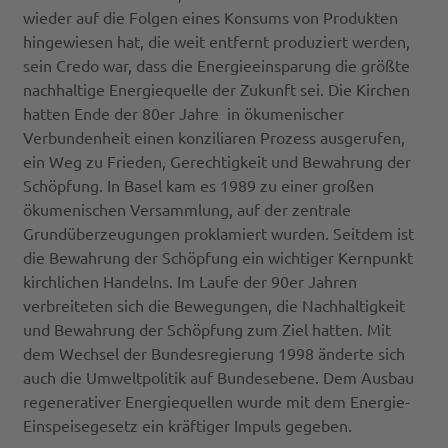
wieder auf die Folgen eines Konsums von Produkten
hingewiesen hat, die weit entfernt produziert werden,
sein Credo war, dass die Energieeinsparung die größte
nachhaltige Energiequelle der Zukunft sei. Die Kirchen
hatten Ende der 80er Jahre in ökumenischer
Verbundenheit einen konziliaren Prozess ausgerufen,
ein Weg zu Frieden, Gerechtigkeit und Bewahrung der
Schöpfung. In Basel kam es 1989 zu einer großen
ökumenischen Versammlung, auf der zentrale
Grundüberzeugungen proklamiert wurden. Seitdem ist
die Bewahrung der Schöpfung ein wichtiger Kernpunkt
kirchlichen Handelns. Im Laufe der 90er Jahren
verbreiteten sich die Bewegungen, die Nachhaltigkeit
und Bewahrung der Schöpfung zum Ziel hatten. Mit
dem Wechsel der Bundesregierung 1998 änderte sich
auch die Umweltpolitik auf Bundesebene. Dem Ausbau
regenerativer Energiequellen wurde mit dem Energie-
Einspeisegesetz ein kräftiger Impuls gegeben.