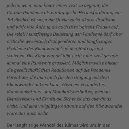
jedem, wenn man heute einen Text so beginnt, die
Corona Pandemie als vordringliche Herausforderung ein.
Tatsächlich ist sie ja die Quelle vieler akuter Probleme
und
wirft von Anfang an auch theologische Fragen auf
.
Die relativ kurzfristige Belastung der Pandemie darf aber
nicht die wesentlich drängenderen und langfristigen
Probleme des Klimawandels in den Hintergrund
schieben. Der Klimawandel hält nicht inne, weil gerade
einmal eine Pandemie grassiert. Möglicherweise bieten
die gesellschaftlichen Reaktionen auf die Pandemie
Potentiale, die man auch für den Umgang mit dem
Klimawandel nutzen kann, etwa ein verändertes
Kommunikations- und Mobilitätsverhalten, weniger
Dienstreisen und Fernflüge. Sicher ist das allerdings
nicht. Und eine vollgültige Antwort auf den Klimawandel
wäre das auch nicht.
Der langfristige Wandel des Klimas wird uns in der