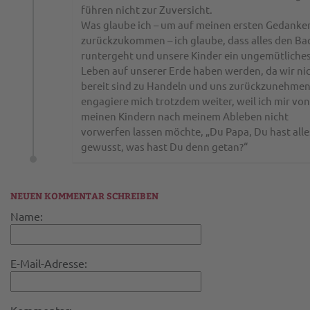
führen nicht zur Zuversicht.
Was glaube ich – um auf meinen ersten Gedanke
zurückzukommen – ich glaube, dass alles den Ba
runtergeht und unsere Kinder ein ungemütliche
Leben auf unserer Erde haben werden, da wir ni
bereit sind zu Handeln und uns zurückzunehmen.
engagiere mich trotzdem weiter, weil ich mir von
meinen Kindern nach meinem Ableben nicht
vorwerfen lassen möchte, „Du Papa, Du hast alle
gewusst, was hast Du denn getan?“
NEUEN KOMMENTAR SCHREIBEN
Name:
E-Mail-Adresse: