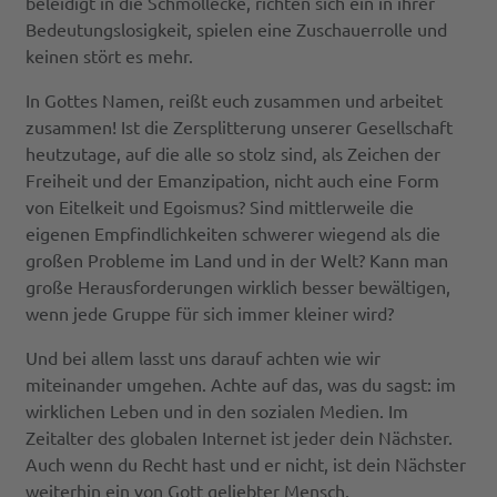
beleidigt in die Schmollecke, richten sich ein in ihrer
Bedeutungslosigkeit, spielen eine Zuschauerrolle und
keinen stört es mehr.
In Gottes Namen, reißt euch zusammen und arbeitet
zusammen! Ist die Zersplitterung unserer Gesellschaft
heutzutage, auf die alle so stolz sind, als Zeichen der
Freiheit und der Emanzipation, nicht auch eine Form
von Eitelkeit und Egoismus? Sind mittlerweile die
eigenen Empfindlichkeiten schwerer wiegend als die
großen Probleme im Land und in der Welt? Kann man
große Herausforderungen wirklich besser bewältigen,
wenn jede Gruppe für sich immer kleiner wird?
Und bei allem lasst uns darauf achten wie wir
miteinander umgehen. Achte auf das, was du sagst: im
wirklichen Leben und in den sozialen Medien. Im
Zeitalter des globalen Internet ist jeder dein Nächster.
Auch wenn du Recht hast und er nicht, ist dein Nächster
weiterhin ein von Gott geliebter Mensch.