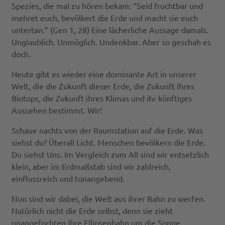
Spezies, die mal zu hören bekam: “Seid fruchtbar und
mehret euch, bevölkert die Erde und macht sie euch
untertan.” (Gen 1, 28) Eine lächerliche Aussage damals.
Unglaublich. Unmöglich. Undenkbar. Aber so geschah es
doch.
Heute gibt es wieder eine dominante Art in unserer
Welt, die die Zukunft dieser Erde, die Zukunft ihres
Biotops, die Zukunft ihres Klimas und ihr künftiges
Aussehen bestimmt. Wir!
Schaue nachts von der Raumstation auf die Erde. Was
siehst du? Überall Licht. Menschen bevölkern die Erde.
Du siehst Uns. Im Vergleich zum All sind wir entsetzlich
klein, aber im Erdmaßstab sind wir zahlreich,
einflussreich und tonangebend.
Nun sind wir dabei, die Welt aus ihrer Bahn zu werfen.
Natürlich nicht die Erde selbst, denn sie zieht
unangefochten ihre Ellipsenbahn um die Sonne,