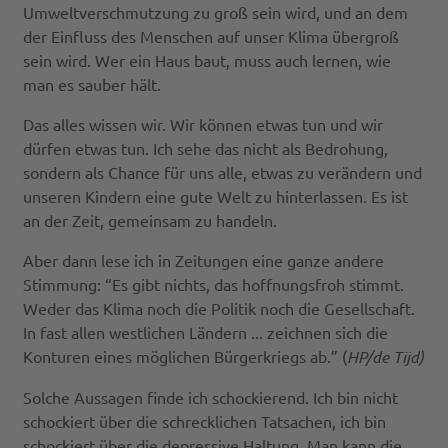
Umweltverschmutzung zu groß sein wird, und an dem
der Einfluss des Menschen auf unser Klima übergroß
sein wird. Wer ein Haus baut, muss auch lernen, wie
man es sauber hält.
Das alles wissen wir. Wir können etwas tun und wir
dürfen etwas tun. Ich sehe das nicht als Bedrohung,
sondern als Chance für uns alle, etwas zu verändern und
unseren Kindern eine gute Welt zu hinterlassen. Es ist
an der Zeit, gemeinsam zu handeln.
Aber dann lese ich in Zeitungen eine ganze andere
Stimmung: “Es gibt nichts, das hoffnungsfroh stimmt.
Weder das Klima noch die Politik noch die Gesellschaft.
In fast allen westlichen Ländern ... zeichnen sich die
Konturen eines möglichen Bürgerkriegs ab.” (
HP/de Tijd)
Solche Aussagen finde ich schockierend. Ich bin nicht
schockiert über die schrecklichen Tatsachen, ich bin
schockiert über die depressive Haltung. Man kann die