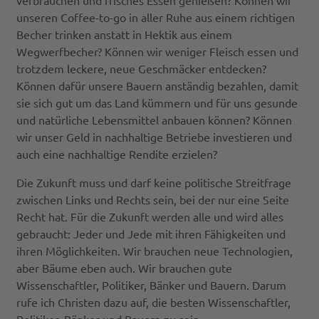
verbrauchen und frisches Essen genießen? Können wir
unseren Coffee-to-go in aller Ruhe aus einem richtigen
Becher trinken anstatt in Hektik aus einem
Wegwerfbecher? Können wir weniger Fleisch essen und
trotzdem leckere, neue Geschmäcker entdecken?
Können dafür unsere Bauern anständig bezahlen, damit
sie sich gut um das Land kümmern und für uns gesunde
und natürliche Lebensmittel anbauen können? Können
wir unser Geld in nachhaltige Betriebe investieren und
auch eine nachhaltige Rendite erzielen?
Die Zukunft muss und darf keine politische Streitfrage
zwischen Links und Rechts sein, bei der nur eine Seite
Recht hat. Für die Zukunft werden alle und wird alles
gebraucht: Jeder und Jede mit ihren Fähigkeiten und
ihren Möglichkeiten. Wir brauchen neue Technologien,
aber Bäume eben auch. Wir brauchen gute
Wissenschaftler, Politiker, Bänker und Bauern. Darum
rufe ich Christen dazu auf, die besten Wissenschaftler,