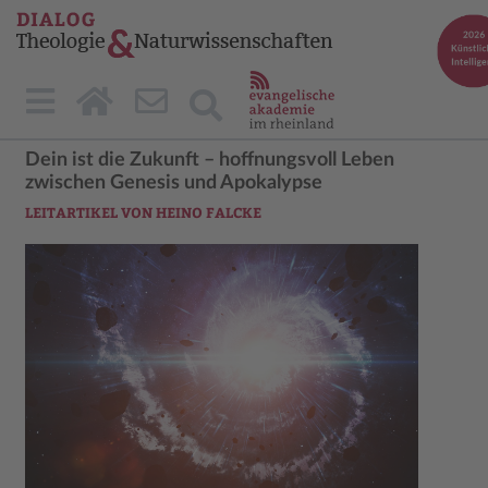
Dein ist die Zukunft – hoffnungsvoll Leben
zwischen Genesis und Apokalypse
LEITARTIKEL VON HEINO FALCKE