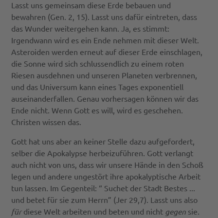
Lasst uns gemeinsam diese Erde bebauen und
bewahren (Gen. 2, 15). Lasst uns dafür eintreten, dass
das Wunder weitergehen kann. Ja, es stimmt:
Irgendwann wird es ein Ende nehmen mit dieser Welt.
Asteroiden werden erneut auf dieser Erde einschlagen,
die Sonne wird sich schlussendlich zu einem roten
Riesen ausdehnen und unseren Planeten verbrennen,
und das Universum kann eines Tages exponentiell
auseinanderfallen. Genau vorhersagen können wir das
Ende nicht. Wenn Gott es will, wird es geschehen.
Christen wissen das.
Gott hat uns aber an keiner Stelle dazu aufgefordert,
selber die Apokalypse herbeizuführen. Gott verlangt
auch nicht von uns, dass wir unsere Hände in den Schoß
legen und andere ungestört ihre apokalyptische Arbeit
tun lassen. Im Gegenteil: “ Suchet der Stadt Bestes ...
und betet für sie zum Herrn” (Jer 29,7). Lasst uns also
für
diese Welt arbeiten und beten und nicht
gegen
sie.