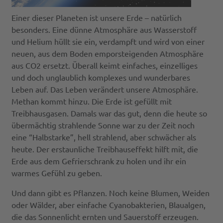
Einer dieser Planeten ist unsere Erde – natürlich
besonders. Eine dünne Atmosphäre aus Wasserstoff
und Helium hüllt sie ein, verdampft und wird von einer
neuen, aus dem Boden emporsteigenden Atmosphäre
aus CO2 ersetzt. Überall keimt einfaches, einzelliges
und doch unglaublich komplexes und wunderbares
Leben auf. Das Leben verändert unsere Atmosphäre.
Methan kommt hinzu. Die Erde ist gefüllt mit
Treibhausgasen. Damals war das gut, denn die heute so
übermächtig strahlende Sonne war zu der Zeit noch
eine “Halbstarke”, hell strahlend, aber schwächer als
heute. Der erstaunliche Treibhauseffekt hilft mit, die
Erde aus dem Gefrierschrank zu holen und ihr ein
warmes Gefühl zu geben.
Und dann gibt es Pflanzen. Noch keine Blumen, Weiden
oder Wälder, aber einfache Cyanobakterien, Blaualgen,
die das Sonnenlicht ernten und Sauerstoff erzeugen.