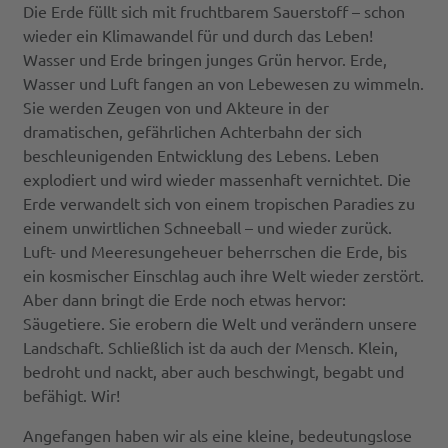
Die Erde füllt sich mit fruchtbarem Sauerstoff – schon
wieder ein Klimawandel für und durch das Leben!
Wasser und Erde bringen junges Grün hervor. Erde,
Wasser und Luft fangen an von Lebewesen zu wimmeln.
Sie werden Zeugen von und Akteure in der
dramatischen, gefährlichen Achterbahn der sich
beschleunigenden Entwicklung des Lebens. Leben
explodiert und wird wieder massenhaft vernichtet. Die
Erde verwandelt sich von einem tropischen Paradies zu
einem unwirtlichen Schneeball – und wieder zurück.
Luft- und Meeresungeheuer beherrschen die Erde, bis
ein kosmischer Einschlag auch ihre Welt wieder zerstört.
Aber dann bringt die Erde noch etwas hervor:
Säugetiere. Sie erobern die Welt und verändern unsere
Landschaft. Schließlich ist da auch der Mensch. Klein,
bedroht und nackt, aber auch beschwingt, begabt und
befähigt. Wir!
Angefangen haben wir als eine kleine, bedeutungslose