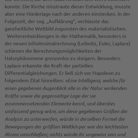
konnte. Die Kirche misstraute dieser Entwicklung, musste
aber eine Niederlage nach der anderen einstecken. In der
Folgezeit, der sog. „Aufklärung“, verblasste das
ganzheitliche Weltbild zugunsten des materialistischen.
Weiterentwicklungen in der Mathematik, besonders in
der neuen Infinitesimalrechnung (Leibnitz, Euler, Laplace)
schienen die Berechnungsmöglichkeiten der
Naturphänomene grenzenlos zu steigern. Besonders
Laplace erkannte die Kraft der partiellen
Differentialgleichungen. Er ließ sich vor Napoleon zu
folgendem Zitat hinreißen:
»Eine Intelligenz, welche für
einen gegebenen Augenblick alle in der Natur wirkenden
Kräfte sowie die gegenseitige Lage der sie
zusammensetzenden Elemente kennt, und überdies
umfassend genug wäre, um diese gegebenen Größen der
Analysis zu unterwerfen, würde in derselben Formel die
Bewegungen der größten Weltkörper wie des leichtesten
Atoms umschließen; nichts würde ihr ungewiss sein und