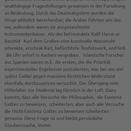
unabhängige Fragestellungen gewannen in der Forschung
an Bedeutung. Durch das Dezimalsystem wurden die
Dinge plötzlich berechenbar; die Araber führten uns das
vor, außerdem waren sie ausgezeichnete
Instrumentenbauer. Als der befreundete Kalif Harun ar-
Raschid Karl dem Großen eine kunstvolle Wasseruhr
schenkte, erschrak Karl, befürchtete Teufelswerk, und ließ
die Uhr sofort in Aachen vergraben. Islamische Forscher
aus Spanien waren m.E. die ersten, die die Priorität
experimenteller Ergebnisse postulierten, was bei uns viel
später Galilei gegen massiven kirchlichen Widerstand
ebenfalls durchzusetzen versuchte. Der Übergang vom
Mittelalter zur Moderne lag förmlich in der Luft. Dazu
kommt, dass alle Versuche der Philosophie, die Existenz
Gottes zu beweisen, scheiterten; aber auch alle Versuche
die Nicht-Existenz Gottes zu beweisen scheiterten
genauso. Diese Frage ist und bleibt persönliche
Glaubenssache, immer.