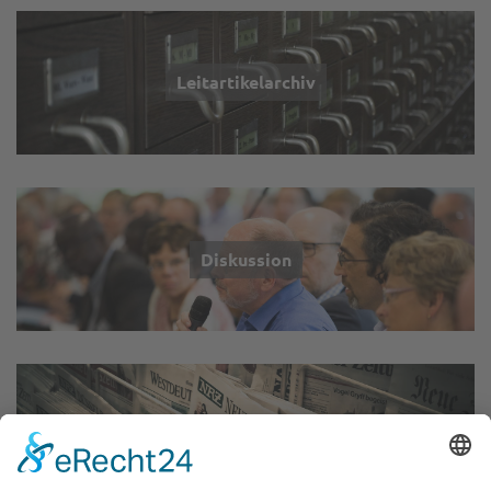
Leitartikelarchiv
Diskussion
Autoren