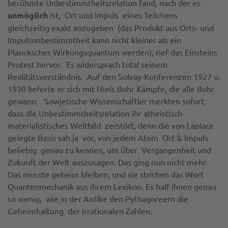
berühmte Unbestimmtheitsrelation fand, nach der es
unmöglich
ist, Ort und Impuls eines Teilchens
gleichzeitig exakt anzugeben (das Produkt aus Orts- und
Impulsunbestimmtheit kann nicht kleiner als ein
Plancksches Wirkungsquantum werden), rief das Einsteins
Protest hervor. Es widersprach total seinem
Realitätsverständnis. Auf den Solvay-Konferenzen 1927 u.
1930 lieferte er sich mit Niels Bohr Kämpfe, die alle Bohr
gewann. Sowjetische Wissenschaftler merkten sofort,
dass die Unbestimmtheitsrelation ihr atheistisch-
materialistisches Weltbild zerstört, denn die von Laplace
gelegte Basis sah ja vor, von jedem Atom Ort & Impuls
beliebig genau zu kennen, um über Vergangenheit und
Zukunft der Welt auszusagen. Das ging nun nicht mehr.
Das musste geheim bleiben, und sie strichen das Wort
Quantenmechanik aus ihrem Lexikon. Es half ihnen genau
so wenig, wie in der Antike den Pythagoreern die
Geheimhaltung der irrationalen Zahlen.