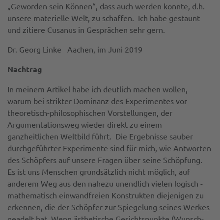
„Geworden sein Können“, dass auch werden konnte, d.h.
unsere materielle Welt, zu schaffen. Ich habe gestaunt
und zitiere Cusanus in Gesprächen sehr gern.
Dr. Georg Linke Aachen, im Juni 2019
Nachtrag
In meinem Artikel habe ich deutlich machen wollen,
warum bei strikter Dominanz des Experimentes vor
theoretisch-philosophischen Vorstellungen, der
Argumentationsweg wieder direkt zu einem
ganzheitlichen Weltbild führt. Die Ergebnisse sauber
durchgeführter Experimente sind für mich, wie Antworten
des Schöpfers auf unsere Fragen über seine Schöpfung.
Es ist uns Menschen grundsätzlich nicht möglich, auf
anderem Weg aus den nahezu unendlich vielen logisch -
mathematisch einwandfreien Konstrukten diejenigen zu
erkennen, die der Schöpfer zur Spiegelung seines Werkes
geadelt hat. Wenn ästhetische Gesichtspunkte (Wunsch-