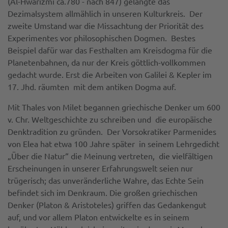
(Al-Hwarizmi ca.780 - nach 847) gelangte das
Dezimalsystem allmählich in unseren Kulturkreis. Der
zweite Umstand war die Missachtung der Priorität des
Experimentes vor philosophischen Dogmen. Bestes
Beispiel dafür war das Festhalten am Kreisdogma für die
Planetenbahnen, da nur der Kreis göttlich-vollkommen
gedacht wurde. Erst die Arbeiten von Galilei & Kepler im
17. Jhd. räumten mit dem antiken Dogma auf.
Mit Thales von Milet begannen griechische Denker um 600
v. Chr. Weltgeschichte zu schreiben und die europäische
Denktradition zu gründen. Der Vorsokratiker Parmenides
von Elea hat etwa 100 Jahre später in seinem Lehrgedicht
„Über die Natur“ die Meinung vertreten, die vielfältigen
Erscheinungen in unserer Erfahrungswelt seien nur
trügerisch; das unveränderliche Wahre, das Echte Sein
befindet sich im Denkraum. Die großen griechischen
Denker (Platon & Aristoteles) griffen das Gedankengut
auf, und vor allem Platon entwickelte es in seinem