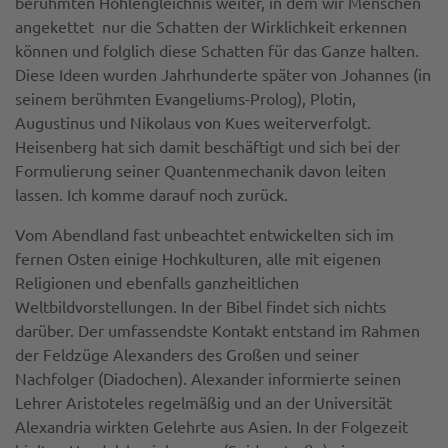
berühmten Höhlengleichnis weiter, in dem wir Menschen
angekettet nur die Schatten der Wirklichkeit erkennen
können und folglich diese Schatten für das Ganze halten.
Diese Ideen wurden Jahrhunderte später von Johannes (in
seinem berühmten Evangeliums-Prolog), Plotin,
Augustinus und Nikolaus von Kues weiterverfolgt.
Heisenberg hat sich damit beschäftigt und sich bei der
Formulierung seiner Quantenmechanik davon leiten
lassen. Ich komme darauf noch zurück.
Vom Abendland fast unbeachtet entwickelten sich im
fernen Osten einige Hochkulturen, alle mit eigenen
Religionen und ebenfalls ganzheitlichen
Weltbildvorstellungen. In der Bibel findet sich nichts
darüber. Der umfassendste Kontakt entstand im Rahmen
der Feldzüge Alexanders des Großen und seiner
Nachfolger (Diadochen). Alexander informierte seinen
Lehrer Aristoteles regelmäßig und an der Universität
Alexandria wirkten Gelehrte aus Asien. In der Folgezeit