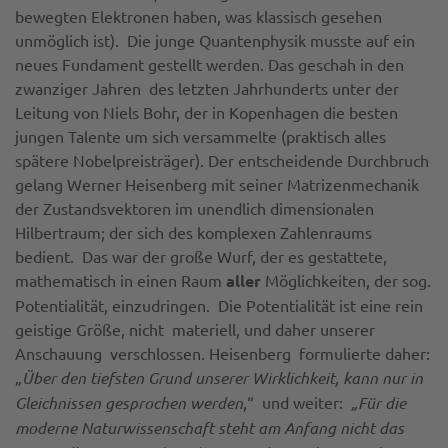
bewegten Elektronen haben, was klassisch gesehen
unmöglich ist). Die junge Quantenphysik musste auf ein
neues Fundament gestellt werden. Das geschah in den
zwanziger Jahren des letzten Jahrhunderts unter der
Leitung von Niels Bohr, der in Kopenhagen die besten
jungen Talente um sich versammelte (praktisch alles
spätere Nobelpreisträger). Der entscheidende Durchbruch
gelang Werner Heisenberg mit seiner Matrizenmechanik
der Zustandsvektoren im unendlich dimensionalen
Hilbertraum; der sich des komplexen Zahlenraums
bedient. Das war der große Wurf, der es gestattete,
mathematisch in einen Raum
aller
Möglichkeiten, der sog.
Potentialität, einzudringen. Die Potentialität ist eine rein
geistige Größe, nicht materiell, und daher unserer
Anschauung verschlossen. Heisenberg formulierte daher:
„
Über den tiefsten Grund unserer Wirklichkeit, kann nur in
Gleichnissen gesprochen werden
,“ und weiter:
„Für die
moderne Naturwissenschaft steht am Anfang nicht das