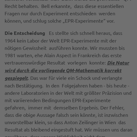
Recht behalten. Bell erkannte, dass diese essentiellen
Fragen nur durch Experiment entschieden werden
können, und schlug solche „EPR-Experimente“ vor.
Die Entscheidung
Es stellte sich schnell heraus, dass
1964 kein Labor der Welt EPR-Experimente mit der
nötigen Gewissheit ausführen konnte. Wir mussten bis
1981 warten, ehe Alain Aspect in Frankreich das erste
vertrauenswürdige Resultat vorlegen konnte:
Die Natur
wird durch die vorliegende QM-Mathematik korrekt
gespiegelt
.
Das war für viele ein Schock und verlangte
nach Bestätigung. In den Folgejahren haben - bis heute -
andere Laboratorien in der Welt mit größter Präzision und
mit variierenden Bedingungen EPR-Experimente
gefahren, immer mit demselben Ergebnis. Der Fehler,
dass die obige Aussage falsch sein könnte, ist inzwischen
unvorstellbar klein, so dass Anton Zeilinger in Wien das
Resultat als bleibend eingestuft hat. Wir müssen uns daran
gewöhnen, dass unsere Wirklichkeit nicht dem