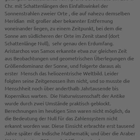
Chr. mit Schattenlängen den Einfallswinkel der
Sonnenstrahlen zweier Orte , die auf nahezu demselben
Meridian mit großer aber bekannter Entfernung
voneinander liegen, zu einem Zeitpunkt, bei dem die
Sonne am südlicheren der Orte im Zenit stand (dort
Schattenlänge Null), sehr genau den Erdumfang.
Aristarchos von Samos erkannte etwa zur gleichen Zeit
aus Beobachtungen und geometrischen Überlegungen die
Größendominanz der Sonne, und folgerte daraus als
erster Mensch das heliozentrische Weltbild. Leider
folgten seine Zeitgenossen ihm nicht, und so musste die
Menschheit noch über anderthalb Jahrtausende bis
Kopernikus warten. Die Naturwissenschaft der Antike
wurde durch zwei Umstände praktisch geblockt.
Berechnungen im heutigen Sinn waren nicht möglich, da
die Bedeutung der Null für das Zahlensystem nicht
erkannt worden war. Diese Einsicht erbrachte erst tausend
Jahre später die Indische Mathematik; und über die Araber