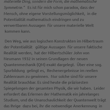
materielle Ding, sondern die Form, die mathematische
Symmetrie.“
Es ist für mich schon paradox, dass der
Mensch, ohne eigene Vorstellungsmöglichkeit, in die
Potentialität mathematisch eindringen und zu
verwertbaren Aussagen für unsere materielle Welt
kommen kann.
Den Weg, wie aus logischen Konstrukten im Hilbertraum
der Potentialität gültige Aussagen für unsere faktische
Realität werden, hat der Hilbertschüler John von
Neumann 1932 in seinen Grundlagen der neuen
Quantenmechanik (QM) exakt dargelegt. Über eine sog.
Spurbildung gelingt es, Rechenergebnisse im reellen
Zahlenraum zu gewinnen. Nur solche sind für unsere
Realität brauchbar. Es sind heute die präzisesten
Spiegelungen der gesamten Physik, die wir haben. Leider
erfordert das Erlernen der Mathematik ein jahrelanges
Studium, und die Unanschaulichkeit der Quantenwelt trägt
das Ihrige dazu bei, ihr die notwendige Anerkennung in