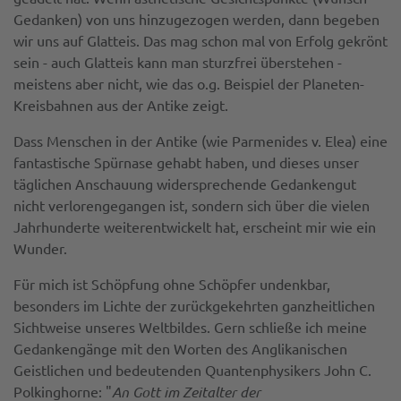
Gedanken) von uns hinzugezogen werden, dann begeben
wir uns auf Glatteis. Das mag schon mal von Erfolg gekrönt
sein - auch Glatteis kann man sturzfrei überstehen -
meistens aber nicht, wie das o.g. Beispiel der Planeten-
Kreisbahnen aus der Antike zeigt.
Dass Menschen in der Antike (wie Parmenides v. Elea) eine
fantastische Spürnase gehabt haben, und dieses unser
täglichen Anschauung widersprechende Gedankengut
nicht verlorengegangen ist, sondern sich über die vielen
Jahrhunderte weiterentwickelt hat, erscheint mir wie ein
Wunder.
Für mich ist Schöpfung ohne Schöpfer undenkbar,
besonders im Lichte der zurückgekehrten ganzheitlichen
Sichtweise unseres Weltbildes. Gern schließe ich meine
Gedankengänge mit den Worten des Anglikanischen
Geistlichen und bedeutenden Quantenphysikers John C.
Polkinghorne: "
An Gott im Zeitalter der