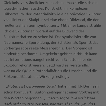
Gleichnis verständlicher zu machen. Man stelle sich ein
logisch-mathematisches Konstrukt im komplexen
Hilbertraum der Potentialität wie eine prächtige Skulptur
vor. Hinter der Skulptur sei eine ebene Bildwand, die den
reellen Zahlenraum symbolisiert. Mit einer Lampe strahle
ich die Skulptur an, worauf auf der Bildwand der
Skulpturschatten zu sehen ist. Das symbolisiert die von
Neumannsche Spurbildung; der Schatten als Spur ist das
vorhergesagte reelle Messergebnis. Der Vorgang ist
eindeutig bestimmt. Umgekehrt geht es nicht. Ich kann
aus Informationsmangel nicht vom Schatten her die
Skulptur rekonstruieren. Jetzt wird es verständlich,
warum die QM die Potentialität als die Ursache, und die
Faktenrealität als die Wirkung festlegt
.
„Materie ist geronnener Geist“
hat einmal H.P.Dürr sehr
schön formuliert.
Anton Zeilinger hat einen Vortrag mit
den Worten begonnen:
„Einstein sagte, ‘Die Welt kann
doch nicht so verrückt sein, wie uns eben die QM dies