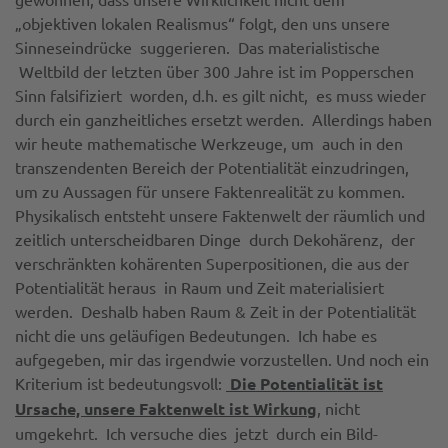
„objektiven lokalen Realismus“ folgt, den uns unsere
Sinneseindrücke suggerieren. Das materialistische
Weltbild der letzten über 300 Jahre ist im Popperschen
Sinn falsifiziert worden, d.h. es gilt nicht, es muss wieder
durch ein ganzheitliches ersetzt werden. Allerdings haben
wir heute mathematische Werkzeuge, um auch in den
transzendenten Bereich der Potentialität einzudringen,
um zu Aussagen für unsere Faktenrealität zu kommen.
Physikalisch entsteht unsere Faktenwelt der räumlich und
zeitlich unterscheidbaren Dinge durch Dekohärenz, der
verschränkten kohärenten Superpositionen, die aus der
Potentialität heraus in Raum und Zeit materialisiert
werden. Deshalb haben Raum & Zeit in der Potentialität
nicht die uns geläufigen Bedeutungen. Ich habe es
aufgegeben, mir das irgendwie vorzustellen. Und noch ein
Kriterium ist bedeutungsvoll:
Die Potentialität ist
Ursache, unsere Faktenwelt ist Wirkung
, nicht
umgekehrt.
Ich versuche dies jetzt durch ein Bild-