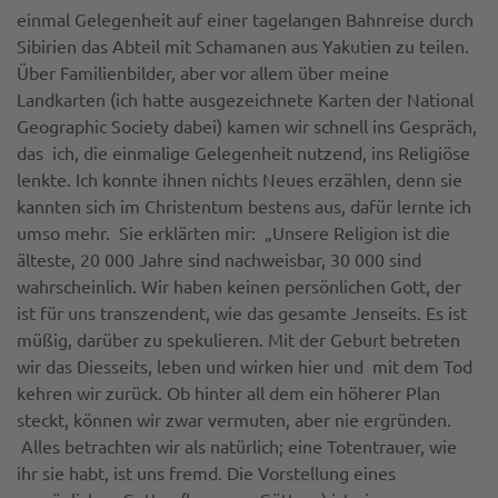
einmal Gelegenheit auf einer tagelangen Bahnreise durch
Sibirien das Abteil mit Schamanen aus Yakutien zu teilen.
Über Familienbilder, aber vor allem über meine
Landkarten (ich hatte ausgezeichnete Karten der National
Geographic Society dabei) kamen wir schnell ins Gespräch,
das ich, die einmalige Gelegenheit nutzend, ins Religiöse
lenkte. Ich konnte ihnen nichts Neues erzählen, denn sie
kannten sich im Christentum bestens aus, dafür lernte ich
umso mehr. Sie erklärten mir: „Unsere Religion ist die
älteste, 20 000 Jahre sind nachweisbar, 30 000 sind
wahrscheinlich. Wir haben keinen persönlichen Gott, der
ist für uns transzendent, wie das gesamte Jenseits. Es ist
müßig, darüber zu spekulieren. Mit der Geburt betreten
wir das Diesseits, leben und wirken hier und mit dem Tod
kehren wir zurück. Ob hinter all dem ein höherer Plan
steckt, können wir zwar vermuten, aber nie ergründen.
Alles betrachten wir als natürlich; eine Totentrauer, wie
ihr sie habt, ist uns fremd. Die Vorstellung eines