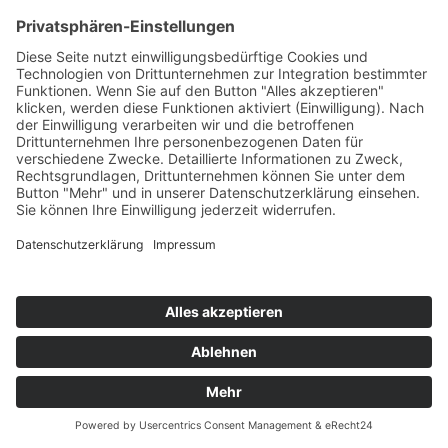
Aktuelles & Veranstaltungen
Literatur & Links
Akademiegespräche