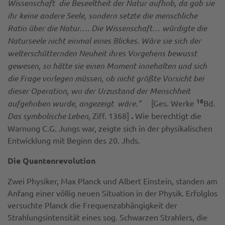
Wissenschaft die Beseeltheit der Natur aufhob, da gab sie
ihr keine andere Seele, sondern setzte die menschliche
Ratio über die Natur…. Die Wissenschaft… würdigte die
Naturseele nicht einmal eines Blickes. Wäre sie sich der
welterschütternden Neuheit ihres Vorgehens bewusst
gewesen, so hätte sie einen Moment innehalten und sich
die Frage vorlegen müssen, ob nicht größte Vorsicht bei
dieser Operation, wo der Urzustand der Menschheit
18
aufgehoben wurde, angezeigt wäre."
[Ges. Werke
Bd.
Das symbolische Leben
, Ziff. 1368]
.
Wie berechtigt die
Warnung C.G. Jungs war, zeigte sich in der physikalischen
Entwicklung mit Beginn des 20. Jhds.
Die Quantenrevolution
Zwei Physiker, Max Planck und Albert Einstein, standen am
Anfang einer völlig neuen Situation in der Physik. Erfolglos
versuchte Planck die Frequenzabhängigkeit der
Strahlungsintensität eines sog. Schwarzen Strahlers, die