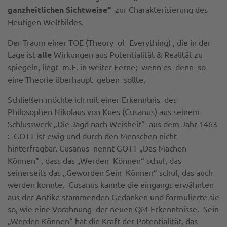
ganzheitlichen Sichtweise“
zur Charakterisierung des
Heutigen Weltbildes.
Der Traum einer TOE (Theory of Everything) , die in der
Lage ist
alle
Wirkungen aus Potentialität & Realität zu
spiegeln, liegt m.E. in weiter Ferne; wenn es denn so
eine Theorie überhaupt geben sollte.
Schließen möchte ich mit einer Erkenntnis des
Philosophen Nikolaus von Kues (Cusanus) aus seinem
Schlusswerk „Die Jagd nach Weisheit“ aus dem Jahr 1463
: GOTT ist ewig und durch den Menschen nicht
hinterfragbar. Cusanus nennt GOTT „Das Machen
Können“ , dass das „Werden Können“ schuf, das
seinerseits das „Geworden Sein Können“ schuf, das auch
werden konnte. Cusanus kannte die eingangs erwähnten
aus der Antike stammenden Gedanken und formulierte sie
so, wie eine Vorahnung der neuen QM-Erkenntnisse. Sein
„Werden Können“ hat die Kraft der Potentialität, das