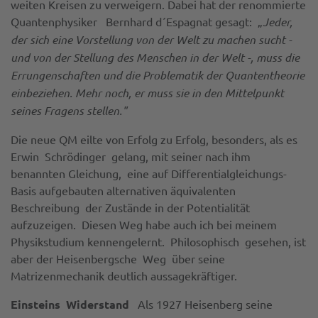
weiten Kreisen zu verweigern. Dabei hat der renommierte
Quantenphysiker Bernhard d´Espagnat gesagt: „
Jeder,
der sich eine Vorstellung von der Welt zu machen sucht -
und von der
Stellung des Menschen in der Welt -, muss die
Errungenschaften und die Problematik der Quantentheorie
einbeziehen. Mehr noch, er muss sie in den Mittelpunkt
seines Fragens stellen."
Die neue QM eilte von Erfolg zu Erfolg, besonders, als es
Erwin Schrödinger gelang, mit seiner nach ihm
benannten Gleichung, eine auf Differentialgleichungs-
Basis aufgebauten alternativen äquivalenten
Beschreibung der Zustände in der Potentialität
aufzuzeigen. Diesen Weg habe auch ich bei meinem
Physikstudium kennengelernt. Philosophisch gesehen, ist
aber der Heisenbergsche Weg über seine
Matrizenmechanik deutlich aussagekräftiger.
Einsteins Widerstand
Als 1927 Heisenberg seine