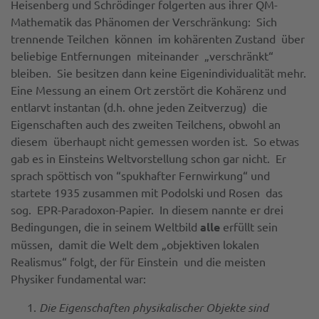
Heisenberg und Schrödinger folgerten aus ihrer QM-
Mathematik das Phänomen der Verschränkung: Sich
trennende Teilchen können im kohärenten Zustand über
beliebige Entfernungen miteinander „verschränkt“
bleiben. Sie besitzen dann keine Eigenindividualität mehr.
Eine Messung an einem Ort zerstört die Kohärenz und
entlarvt instantan (d.h. ohne jeden Zeitverzug) die
Eigenschaften auch des zweiten Teilchens, obwohl an
diesem überhaupt nicht gemessen worden ist. So etwas
gab es in Einsteins Weltvorstellung schon gar nicht. Er
sprach spöttisch von “spukhafter Fernwirkung“ und
startete 1935 zusammen mit Podolski und Rosen das
sog. EPR-Paradoxon-Papier. In diesem nannte er drei
Bedingungen, die in seinem Weltbild
alle
erfüllt sein
müssen, damit die Welt dem „objektiven lokalen
Realismus“ folgt, der für Einstein und die meisten
Physiker fundamental war:
Die Eigenschaften physikalischer Objekte sind