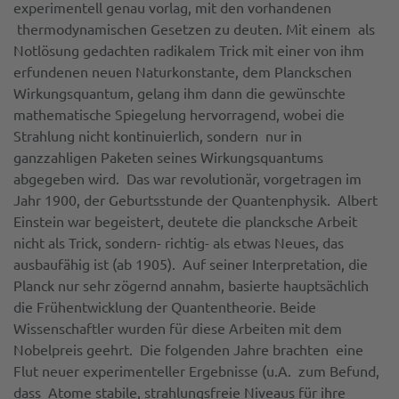
experimentell genau vorlag, mit den vorhandenen
thermodynamischen Gesetzen zu deuten. Mit einem als
Notlösung gedachten radikalem Trick mit einer von ihm
erfundenen neuen Naturkonstante, dem Planckschen
Wirkungsquantum, gelang ihm dann die gewünschte
mathematische Spiegelung hervorragend, wobei die
Strahlung nicht kontinuierlich, sondern nur in
ganzzahligen Paketen seines Wirkungsquantums
abgegeben wird. Das war revolutionär, vorgetragen im
Jahr 1900, der Geburtsstunde der Quantenphysik. Albert
Einstein war begeistert, deutete die plancksche Arbeit
nicht als Trick, sondern- richtig- als etwas Neues, das
ausbaufähig ist (ab 1905). Auf seiner Interpretation, die
Planck nur sehr zögernd annahm, basierte hauptsächlich
die Frühentwicklung der Quantentheorie. Beide
Wissenschaftler wurden für diese Arbeiten mit dem
Nobelpreis geehrt. Die folgenden Jahre brachten eine
Flut neuer experimenteller Ergebnisse (u.A. zum Befund,
dass Atome stabile, strahlungsfreie Niveaus für ihre