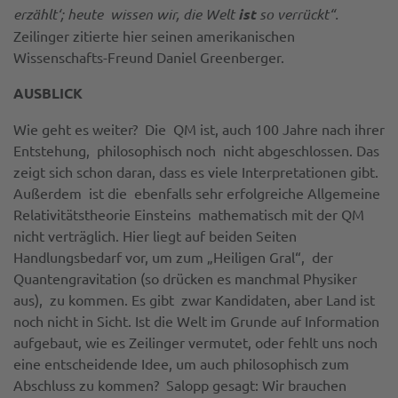
erzählt‘; heute wissen wir, die Welt
ist
so verrückt“.
Zeilinger zitierte hier seinen amerikanischen
Wissenschafts-Freund Daniel Greenberger.
AUSBLICK
Wie geht es weiter? Die QM ist, auch 100 Jahre nach ihrer
Entstehung, philosophisch noch nicht abgeschlossen. Das
zeigt sich schon daran, dass es viele Interpretationen gibt.
Außerdem ist die ebenfalls sehr erfolgreiche Allgemeine
Relativitätstheorie Einsteins mathematisch mit der QM
nicht verträglich. Hier liegt auf beiden Seiten
Handlungsbedarf vor, um zum „Heiligen Gral“, der
Quantengravitation (so drücken es manchmal Physiker
aus), zu kommen. Es gibt zwar Kandidaten, aber Land ist
noch nicht in Sicht. Ist die Welt im Grunde auf Information
aufgebaut, wie es Zeilinger vermutet, oder fehlt uns noch
eine entscheidende Idee, um auch philosophisch zum
Abschluss zu kommen? Salopp gesagt: Wir brauchen