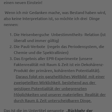
einen neuen Einstein!
Wenn ich mir Gedanken mache, was Bestand haben wird,
also keine Interpretation ist, so möchte ich drei Dinge
nennen:
Die Heisenbergsche Unbestimmtheits- Relation (ist
überall und immer gültig)
Die Pauli-Verbote (regeln das Periodensystem, die
Chemie und die Spektrallinien)
Das Ergebnis aller EPR-Experimente (unsere
Faktenrealität mit Raum & Zeit ist ein Dekohärenz-
Produkt der primären, kohärenten Potentialität).
Daraus folgt ein ganzheitliches Weltbild mit einer
zweigeteilten Wirklichkeit, bestehend aus der
geistigen Potentialität der unbegrenzten
Möglichkeiten und unserer materiellen Realität der
durch Raum & Zeit unterscheidbaren Dinge.
Das Ist die im Untertitel genannte
„Rückkehr der