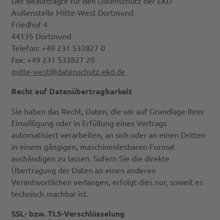
Der Beauftragte für den Datenschutz der EKD
Außenstelle Mitte-West Dortmund
Friedhof 4
44135 Dortmund
Telefon: +49 231 533827 0
Fax: +49 231 533827 20
mitte-west@datenschutz.ekd.de
Recht auf Datenübertragbarkeit
Sie haben das Recht, Daten, die wir auf Grundlage Ihrer
Einwilligung oder in Erfüllung eines Vertrags
automatisiert verarbeiten, an sich oder an einen Dritten
in einem gängigen, maschinenlesbaren Format
aushändigen zu lassen. Sofern Sie die direkte
Übertragung der Daten an einen anderen
Verantwortlichen verlangen, erfolgt dies nur, soweit es
technisch machbar ist.
SSL- bzw. TLS-Verschlüsselung