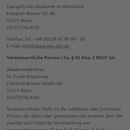
Evangelische Akademie im Rheinland
Friedrich-Breuer-Str. 86
53225 Bonn
DEUTSCHLAND
Telefon: Tel.: +49 (0)228 47 98 98 - 50
E-Mail:
info@akademie.ekir.de
Verantwortliche Person i.S.v. § 55 Abs. 2 RStV ist:
Akademiedirektor
Dr. Frank Vogelsang
Friedrich-Breuer-Straße 86
53225 Bonn
DEUTSCHLAND
Verantwortliche Stelle ist die natürliche oder juristische
Person, die allein oder gemeinsam mit anderen über die
Zwecke und Mittel der Verarbeitung von
personenbezogenen Daten (z.B. Namen, E-Mail-