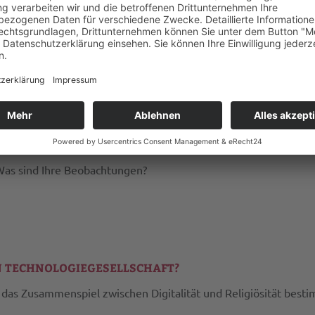
IGION UND WISSENSCHAFT EMPIRISCH ÜBERHOLT?
 Was sind Ihre Beobachtungen?
N TECHNOLOGIEGESELLSCHAFT?
h das Zusammenspiel zwischen Digitalität und Religiösität be