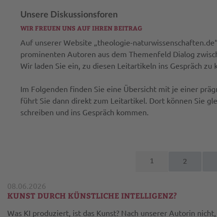
Unsere Diskussionsforen
WIR FREUEN UNS AUF IHREN BEITRAG
Auf unserer Website „theologie-naturwissenschaften.de“ 
prominenten Autoren aus dem Themenfeld Dialog zwische
Wir laden Sie ein, zu diesen Leitartikeln ins Gespräch z
Im Folgenden finden Sie eine Übersicht mit je einer präg
führt Sie dann direkt zum Leitartikel. Dort können Sie gl
schreiben und ins Gespräch kommen.
1
2
08.06.2026
KUNST DURCH KÜNSTLICHE INTELLIGENZ?
Was KI produziert, ist das Kunst? Nach unserer Autorin nich