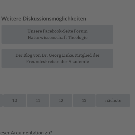
Weitere Diskussionsmöglichkeiten
Unsere Facebook-Seite Forum
Naturwissenschaft Theologie
Der Blog von Dr. Georg Linke, Mitglied des
Freundeskreises der Akademie
10
11
12
13
nächste
dieser Argumentation zu?