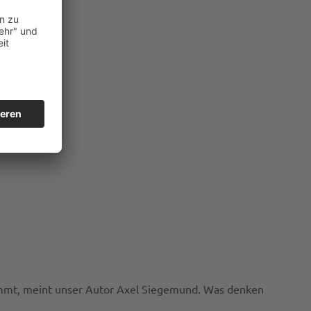
stimmt, meint unser Autor Axel Siegemund. Was denken