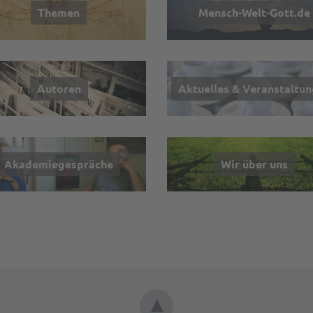
Themen
Mensch-Welt-Gott.de
Autoren
Aktuelles & Veranstaltu
Akademiegespräche
Wir über uns
▲