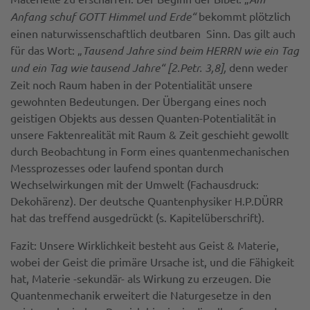
Anfang schuf GOTT Himmel und Erde“
bekommt plötzlich
einen naturwissenschaftlich deutbaren Sinn. Das gilt auch
für das Wort: „
Tausend Jahre sind beim HERRN wie ein Tag
und ein Tag wie tausend Jahre“ [2.Petr. 3,8],
denn weder
Zeit noch Raum haben in der Potentialität unsere
gewohnten Bedeutungen. Der Übergang eines noch
geistigen Objekts aus dessen Quanten-Potentialität in
unsere Faktenrealität mit Raum & Zeit geschieht gewollt
durch Beobachtung in Form eines quantenmechanischen
Messprozesses oder laufend spontan durch
Wechselwirkungen mit der Umwelt (Fachausdruck:
Dekohärenz). Der deutsche Quantenphysiker H.P.DÜRR
hat das treffend ausgedrückt (s. Kapitelüberschrift).
Fazit: Unsere Wirklichkeit besteht aus Geist & Materie,
wobei der Geist die primäre Ursache ist, und die Fähigkeit
hat, Materie -sekundär- als Wirkung zu erzeugen. Die
Quantenmechanik erweitert die Naturgesetze in den