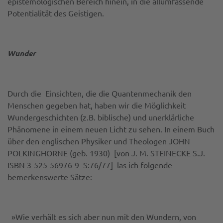
epistemologischen Bereich hinein, in die allumfassende
Potentialität des Geistigen.
Wunder
Durch die Einsichten, die die Quantenmechanik den
Menschen gegeben hat, haben wir die Möglichkeit
Wundergeschichten (z.B. biblische) und unerklärliche
Phänomene in einem neuen Licht zu sehen. In einem Buch
über den englischen Physiker und Theologen JOHN
POLKINGHORNE (geb. 1930) [von J. M. STEINECKE S.J.
ISBN 3-525-56976-9 S:76/77] las ich folgende
bemerkenswerte Sätze:
»Wie verhält es sich aber nun mit den Wundern, von