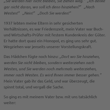
„Sie werden hier nicht bleiben, Sie ziehen weg.” „Ich denke
gar nicht daran, wo soll ich denn hinziehen?” „Nach
Westen!” „Nein!” „Doch Sie werden!”
1937 lebten meine Eltern in sehr gesicherten
Verhältnissen, es war Friedenszeit, mein Vater war Buch-
und Wirtschafts-Prüfer mit festem Kundenkreis der Güter.
Er hatte dort quasi ein Monopol, es ging uns sehr gut.
Wegziehen war jenseits unserer Vorstellungskraft.
Das Mädchen fügte noch hinzu:
„Dort wo Sie hinziehen,
werden Sie nicht bleiben, sondern weiterziehen nach
Westen, und Sie werden noch mehrmals weiterziehen,
immer nach Westen. Es wird Ihnen immer besser gehen.”
Mein Vater gab ihr das Geld, und war überzeugt, die
spinnt total, und vergaß die Sache.
So ging es mit meinem Vater bzw. mit uns tatsächlich
weiter: