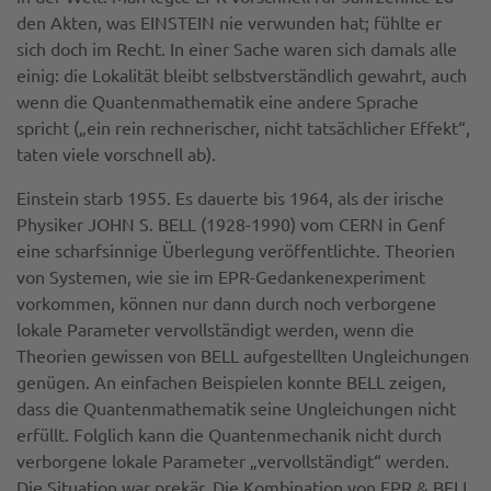
den Akten, was EINSTEIN nie verwunden hat; fühlte er
sich doch im Recht. In einer Sache waren sich damals alle
einig: die Lokalität bleibt selbstverständlich gewahrt, auch
wenn die Quantenmathematik eine andere Sprache
spricht („ein rein rechnerischer, nicht tatsächlicher Effekt“,
taten viele vorschnell ab).
Einstein starb 1955. Es dauerte bis 1964, als der irische
Physiker JOHN S. BELL (1928-1990) vom CERN in Genf
eine scharfsinnige Überlegung veröffentlichte. Theorien
von Systemen, wie sie im EPR-Gedankenexperiment
vorkommen, können nur dann durch noch verborgene
lokale Parameter vervollständigt werden, wenn die
Theorien gewissen von BELL aufgestellten Ungleichungen
genügen. An einfachen Beispielen konnte BELL zeigen,
dass die Quantenmathematik seine Ungleichungen nicht
erfüllt. Folglich kann die Quantenmechanik nicht durch
verborgene lokale Parameter „vervollständigt“ werden.
Die Situation war prekär. Die Kombination von EPR & BELL