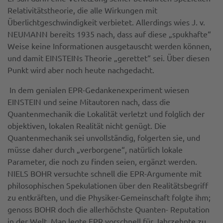
Relativitätstheorie, die alle Wirkungen mit
Überlichtgeschwindigkeit verbietet. Allerdings wies J. v.
NEUMANN bereits 1935 nach, dass auf diese „spukhafte“
Weise keine Informationen ausgetauscht werden können,
und damit EINSTEINs Theorie „gerettet“ sei. Über diesen
Punkt wird aber noch heute nachgedacht.
In dem genialen EPR-Gedankenexperiment wiesen
EINSTEIN und seine Mitautoren nach, dass die
Quantenmechanik die Lokalität verletzt und folglich der
objektiven, lokalen Realität nicht genügt. Die
Quantenmechanik sei unvollständig, folgerten sie, und
müsse daher durch „verborgene“, natürlich lokale
Parameter, die noch zu finden seien, ergänzt werden.
NIELS BOHR versuchte schnell die EPR-Argumente mit
philosophischen Spekulationen über den Realitätsbegriff
zu entkräften, und die Physiker-Gemeinschaft folgte ihm;
genoss BOHR doch die allerhöchste Quanten- Reputation
in der Welt. Man legte EPR vorschnell für Jahrzehnte zu