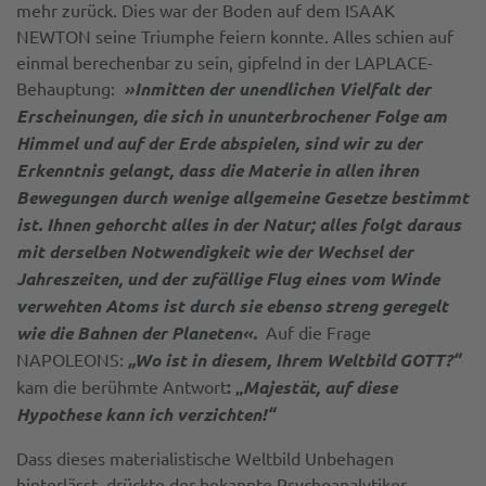
mehr zurück. Dies war der Boden auf dem ISAAK
NEWTON seine Triumphe feiern konnte. Alles schien auf
einmal berechenbar zu sein, gipfelnd in der LAPLACE-
Behauptung:
»Inmitten der unendlichen Vielfalt der
Erscheinungen, die sich in ununterbro­chener Folge am
Himmel und auf der Erde abspielen, sind wir zu der
Erkenntnis gelangt, dass die Materie in allen ihren
Bewegungen durch wenige allgemeine Gesetze bestimmt
ist. Ihnen gehorcht alles in der Natur; alles folgt daraus
mit derselben Notwendigkeit wie der Wechsel der
Jahreszeiten, und der zufällige Flug eines vom Winde
verwehten Atoms ist durch sie ebenso streng geregelt
wie die Bahnen der Planeten«.
Auf die Frage
NAPOLEONS:
„Wo ist in diesem, Ihrem Weltbild GOTT?“
kam die berühmte Antwort
: „
Majestät, auf diese
Hypothese kann ich verzichten!“
Dass dieses materialistische Weltbild Unbehagen
hinterlässt, drückte der bekannte Psychoanalytiker