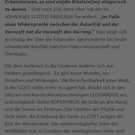
Erkenntnissen, so sind sie[die Bibelstellen] allegorisch
zu deuten
.“
Und noch 350 Jahre eher hat der Ire
JOHANNES SCOTUS ERIUGENA formuliert: „
Im Falle
eines Widerspruchs zwischen der Autorität und der
Vernunft hat die Vernunft den Vorrang.“
Hier zeigt sich
erstmalig der über die folgenden Jahrhunderte bis heute
schwelende Konflikt zwischen Naturwissenschaft und
Theologie.
Mit dem Aufbruch in die Moderne änderte sich das
Denken grundlegend. Es gibt keine Wunder, nur
Ursachen und Wirkungen. Die Berechenbarkeit einer Welt,
in der GOTT nichts mehr zu sagen hat, drückt sich in den
Skizzen und Konstruktionszeichnungen LEONARDOS aus,
und zeitgleich rückte KOPERNIKUS die Erde an den Rand,
und die Sonne ins Zentrum. Die Gesetze der Physik und
nicht mehr die Erhebung der Seele zu GOTT prägen die
Zeit der Renaissance. Die epistemologische Seite des
Weltbildes trat zu Gunsten der ontologischen mehr und