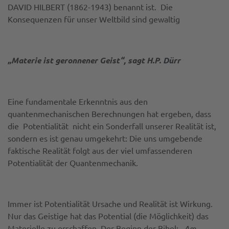
DAVID HILBERT (1862-1943) benannt ist. Die
Konsequenzen für unser Weltbild sind gewaltig
„Materie ist geronnener Geist“, sagt H.P. Dürr
Eine fundamentale Erkenntnis aus den
quantenmechanischen Berechnungen hat ergeben, dass
die Potentialität nicht ein Sonderfall unserer Realität ist,
sondern es ist genau umgekehrt: Die uns umgebende
faktische Realität folgt aus der viel umfassenderen
Potentialität der Quantenmechanik.
Immer ist Potentialität Ursache und Realität ist Wirkung.
Nur das Geistige hat das Potential (die Möglichkeit) das
Materielle zu erschaffen. Der Beginn der Bibel: „
Am