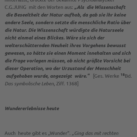
C.G.JUNG mit den Worten aus:
„Als die Wissenschaft
die Beseeltheit der Natur aufhob, da gab sie ihr keine
andere Seele, sondern setzte die menschliche Ratio über
die Natur. Die Wissenschaft würdigte die Naturseele
nicht einmal eines Blickes. Wäre sie sich der
welterschütternden Neuheit ihres Vorgehens bewusst
gewesen, so hätte sie einen Moment innehalten und sich
die Frage vorlegen müssen, ob nicht größte Vorsicht bei
dieser Operation, wo der Urzustand der Menschheit
18
aufgehoben wurde, angezeigt wäre."
[Ges. Werke
Bd.
Das symbolische Leben
, Ziff. 1368]
Wundererlebnisse heute
Auch heute gibt es „Wunder“.
„Ging das mit rechten