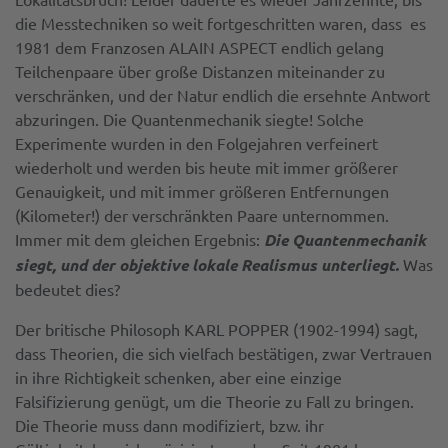
die Messtechniken so weit fortgeschritten waren, dass es
1981 dem Franzosen ALAIN ASPECT endlich gelang
Teilchenpaare über große Distanzen miteinander zu
verschränken, und der Natur endlich die ersehnte Antwort
abzuringen. Die Quantenmechanik siegte! Solche
Experimente wurden in den Folgejahren verfeinert
wiederholt und werden bis heute mit immer größerer
Genauigkeit, und mit immer größeren Entfernungen
(Kilometer!) der verschränkten Paare unternommen.
Immer mit dem gleichen Ergebnis:
Die Quantenmechanik
siegt, und der objektive lokale Realismus unterliegt.
Was
bedeutet dies?
Der britische Philosoph KARL POPPER (1902-1994) sagt,
dass Theorien, die sich vielfach bestätigen, zwar Vertrauen
in ihre Richtigkeit schenken, aber eine einzige
Falsifizierung genügt, um die Theorie zu Fall zu bringen.
Die Theorie muss dann modifiziert, bzw. ihr