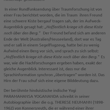
In einer Rundfunksendung über Traumforschung ist von
einer Frau berichtet worden, die im Traum ihren Freund
eine schwere Kiste bergauf tragen sah, der im Aufweck-
Augenblick gesagt hat: „
Hoffentlich kriege ich diese Kiste
noch über den Berg.“
Der Freund befand sich am anderen
Ende der Welt (Australien/Neuseeland), dort war es Tag
und er saß in einem Segelflugzeug, hatte bei zu wenig
Aufwind einen Berg vor sich, und sprach zu sich selbst:
„
Hoffentlich kriege ich diese Kiste noch über den Berg.“
Es
war, wie die Nachforschungen ergeben haben, exakt der
gleiche Augenblick. Interessant ist, dass nur die
Sprachinformation synchron „übertragen“ worden ist. Das
Hirn der Frau schuf sich eine eigene Bilddeutung dazu.
Der berühmte hinduistische indische Yogi
PARAMAHANSA YOGANANDA schreibt in seiner
Autobiographie über die o.g. THERESE NEUMANN (1898-
1962) von Konnersreuth, die er während einer ihrer