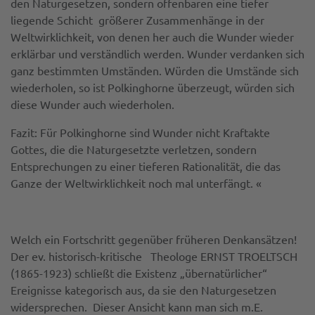
den Naturgesetzen, sondern offenbaren eine tiefer
liegende Schicht größerer Zusammenhänge in der
Weltwirklichkeit, von denen her auch die Wunder wieder
erklärbar und verständlich werden. Wunder verdanken sich
ganz bestimmten Umständen. Würden die Umstände sich
wiederholen, so ist Polkinghorne überzeugt, würden sich
diese Wunder auch wiederholen.
Fazit: Für Polkinghorne sind Wunder nicht Kraftakte
Gottes, die die Na­turgesetzte verletzen, sondern
Entsprechungen zu einer tieferen Rationalität, die das
Ganze der Weltwirklichkeit noch mal unterfängt. «
Welch ein Fortschritt gegenüber früheren Denkansätzen!
Der ev. historisch-kritische Theologe ERNST TROELTSCH
(1865-1923) schließt die Existenz „übernatürlicher“
Ereignisse kategorisch aus, da sie den Naturgesetzen
widersprechen. Dieser Ansicht kann man sich m.E.