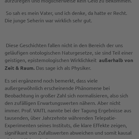
aufzuregen und möglicherweise kein Geld zu bekommen.
So sah es mein Vater, und ich denke, da hatte er Recht.
Die junge Seherin war wirklich sehr gut.
Diese Geschichten fallen nicht in den Bereich der uns
geläufigen ontologischen Naturgesetze, sie sind Teil einer
geistigen, epistemologischen Wirklichkeit
außerhalb von
Zeit & Raum.
Das sage ich als Physiker.
Es sei ergänzend noch bemerkt, dass viele
außergewöhnlich erscheinende Phänomene bei
Beobachtung in großer Zahl sich normalisieren, also sich
den zufälligen Erwartungswerten nähern. Aber nicht
immer. Prof. VAITL nannte bei der Tagung Ergebnisse aus
tausenden, über Jahrzehnte währenden Telepatie-
Experimenten seines Instituts, die klare Effekte zeigen,
signifikant von Zufallswerten abweichen und somit kausal