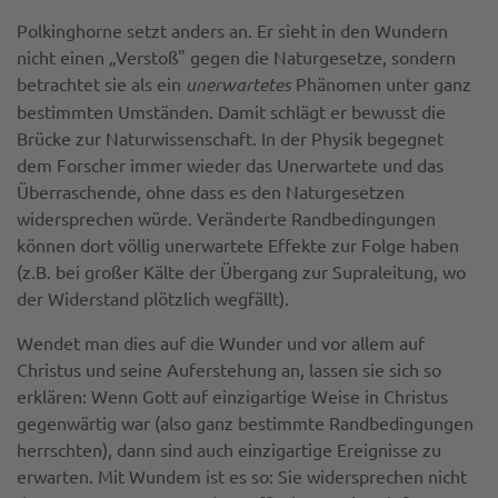
Polkinghorne setzt anders an. Er sieht in den Wundern
nicht einen „Verstoß" gegen die Naturgesetze, sondern
betrachtet sie als ein
unerwarte­
tes
Phänomen unter ganz
bestimmten Umständen. Damit schlägt er bewusst die
Brücke zur Naturwissenschaft. In der Physik begegnet
dem Forscher immer wieder das Unerwartete und das
Überraschende, ohne dass es den Naturgesetzen
widersprechen würde. Veränderte Randbedingungen
können dort völlig unerwartete Effekte zur Folge haben
(z.B. bei großer Kälte der Übergang zur Supraleitung, wo
der Widerstand plötzlich wegfällt).
Wendet man dies auf die Wunder und vor allem auf
Christus und seine Auferstehung an, lassen sie sich so
erklären: Wenn Gott auf einzigartige Weise in Christus
gegenwärtig war (also ganz bestimmte Randbedingungen
herrschten), dann sind auch einzigartige Ereignisse zu
erwarten. Mit Wundem ist es so: Sie widersprechen nicht