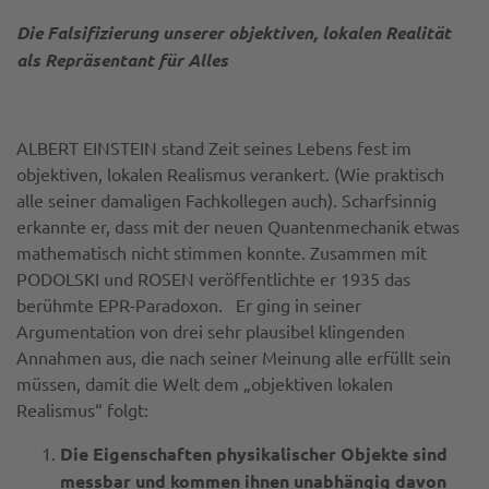
Die Falsifizierung unserer objektiven, lokalen Realität
als Repräsentant für Alles
ALBERT EINSTEIN stand Zeit seines Lebens fest im
objektiven, lokalen Realismus verankert. (Wie praktisch
alle seiner damaligen Fachkollegen auch). Scharfsinnig
erkannte er, dass mit der neuen Quantenmechanik etwas
mathematisch nicht stimmen konnte. Zusammen mit
PODOLSKI und ROSEN veröffentlichte er 1935 das
berühmte EPR-Paradoxon. Er ging in seiner
Argumentation von drei sehr plausibel klingenden
Annahmen aus, die nach seiner Meinung alle erfüllt sein
müssen, damit die Welt dem „objektiven lokalen
Realismus“ folgt:
Die Eigenschaften physikalischer Objekte sind
messbar und kommen ihnen unabhängig davon