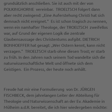
grundsätzlich anschließen. Sie ist auch mit der von
POLKINGHORNE vereinbar. TROELTSCH folgert dann
aber recht zwingend: „Eine Auferstehung Christi hat sich
demnach nicht ereignet.“ Es ist schon tragisch zu nennen,
wenn ein namhafter Theologe, der TROELTSCH zweifellos
war, auf Grund der eigenen Logik die zentrale
Glaubensaussage des Christentums aufgibt. DIETRICH
BONHOEFFER hat gesagt: „Wer Ostern kennt, kann nicht
verzagen.“ TROELTSCH starb ohne diesen Trost; er starb
zu früh. In den Jahren nach seinem Tod wandelte sich die
naturwissenschaftliche Welt und öffnete sich dem
Geistigen. Ein Prozess, der heute noch anhält.
Freude hat mir eine Formulierung von Dr. JÜRGEN
FISCHBECK, dem jahrelangen Leiter der Abteilung für
Theologie und Naturwissenschaft an der Ev. Akademie in
Mülheim a.d.R. bereitet, die ich hier wiedergeben möchte: