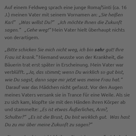
Auf einem Feldweg sprach eine junge Roma/Sinti (ca. 16
J.) meinen Vater mit seinem Vornamen an:
„Sie heißen
Karl”
„Was willst Du?”
„Ich möchte Ihnen die Zukunft
sagen.” „Gehe weg!”
Mein Vater hielt überhaupt nichts
von derartigem.
„Bitte schicken Sie mich nicht weg, ich bin
sehr
gut! Ihre
Frau ist krank.”
Niemand wusste von der Krankheit, die
Bäuerin trat erst später in Erscheinung. Mein Vater war
verblüfft.
„Ja, das stimmt; wenn Du wirklich so gut bist,
wie Du sagst, dann sage mir jetzt was meine Frau hat.”
Darauf war das Mädchen nicht gefasst. Vor den Augen
meines Vaters versank sie in Trance für eine Weile. Als sie
zu sich kam, klopfte sie mit den Händen ihren Körper ab
und stammelte:
„Es ist etwas Äußerliches, Arm?,
Schulter?” „Es ist die Brust, Du bist wirklich gut. Was hast
Du zu mir über meine Zukunft zu sagen?”