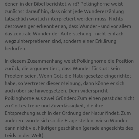
denen in der Bibel berichtet wird? Polkinghorne weist
zunächst darauf hin, dass nicht jede Wundererzählung
tatsächlich wörtlich interpretiert werden muss. Nichts­
destoweniger erkennt er an, dass Wunder - und vor allem
das zentrale Wunder der Auferstehung - nicht einfach
wegzuinterpretieren sind, sondern einer Erklärung
bedürfen.
In diesem Zusammenhang weist Polkinghorne die Position
zurück, die argumentiert, dass Wunder für Gott kein
Problem seien. Wenn Gott die Naturgesetze eingerichtet
habe, so Vertreter dieser Meinung, dann könne er sich
auch über sie hinwegsetzen. Dem widerspricht
Polkinghorne aus zwei Gründen: Zum einen passt das nicht
zu Gottes Treue und Zuverlässigkeit, die ihre
Entsprechung auch in der Ordnung der Natur findet. Zum
anderen würde sich so die Frage stellen, wieso Wunder
dann nicht viel häufiger geschähen (gerade angesichts des
Leids in der Welt).