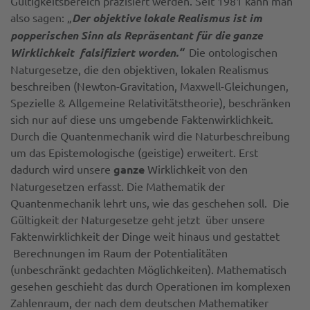
Gültigkeitsbereich präzisiert werden. Seit 1981 kann man
also sagen: „
D
er objektive lokale Realismus ist im
popperischen Sinn als Repräsentant für die ganze
Wirklichkeit falsifiziert worden.“
Die ontologischen
Naturgesetze, die den objektiven, lokalen Realismus
beschreiben (Newton-Gravitation, Maxwell-Gleichungen,
Spezielle & Allgemeine Relativitätstheorie), beschränken
sich nur auf diese uns umgebende Faktenwirklichkeit.
Durch die Quantenmechanik wird die Naturbeschreibung
um das Epistemologische (geistige) erweitert. Erst
dadurch wird unsere
ganze
Wirklichkeit von den
Naturgesetzen erfasst. Die Mathematik der
Quantenmechanik lehrt uns, wie das geschehen soll. Die
Gültigkeit der Naturgesetze geht jetzt über unsere
Faktenwirklichkeit der Dinge weit hinaus und gestattet
Berechnungen im Raum der Potentialitäten
(unbeschränkt gedachten Möglichkeiten). Mathematisch
gesehen geschieht das durch Operationen im komplexen
Zahlenraum, der nach dem deutschen Mathematiker