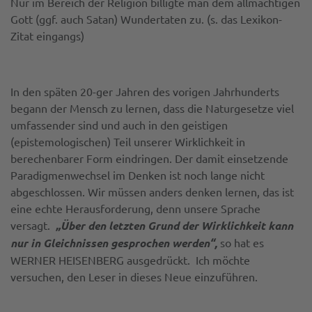
Nur im Bereich der Religion billigte man dem allmächtigen
Gott (ggf. auch Satan) Wundertaten zu. (s. das Lexikon-
Zitat eingangs)
In den späten 20-ger Jahren des vorigen Jahrhunderts
begann der Mensch zu lernen, dass die Naturgesetze viel
umfassender sind und auch in den geistigen
(epistemologischen) Teil unserer Wirklichkeit in
berechenbarer Form eindringen. Der damit einsetzende
Paradigmenwechsel im Denken ist noch lange nicht
abgeschlossen. Wir müssen anders denken lernen, das ist
eine echte Herausforderung, denn unsere Sprache
versagt.
„Über den letzten Grund der Wirklichkeit kann
nur in Gleichnissen gesprochen werden“,
so hat es
WERNER HEISENBERG ausgedrückt. Ich möchte
versuchen, den Leser in dieses Neue einzuführen.