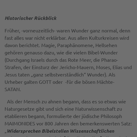
Historischer Rückblick
Früher, -vorneuzeitlich- waren Wunder ganz normal, denn
fast alles war nicht erklärbar. Aus allen Kulturkreisen wird
davon berichtet. Magie, Paraphänomene, Hellsehen
gehören genauso dazu, wie die vielen Bibel-Wunder
(Durchgang Israels durch das Rote Meer, die Pharao-
Strafen, der Einsturz der Jericho-Mauern, Moses, Elias und
Jesus taten „ganz selbstverständlich“ Wunder). Als
Urheber galten GOTT oder -für die bösen Mächte-
SATAN.
Als der Mensch zu ahnen begann, dass es so etwas wie
Naturgesetze gibt und sich eine Naturwissenschaft zu
etablieren begann, formulierte der jüdische Philosoph
MAIMONIDES vor 800 Jahren den bemerkenswerten Satz:
„
Widersprechen Bibelstellen Wissenschaftlichen