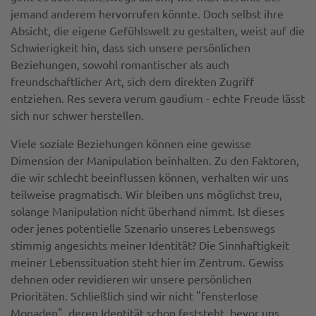
jemand anderem hervorrufen könnte. Doch selbst ihre
Absicht, die eigene Gefühlswelt zu gestalten, weist auf die
Schwierigkeit hin, dass sich unsere persönlichen
Beziehungen, sowohl romantischer als auch
freundschaftlicher Art, sich dem direkten Zugriff
entziehen. Res severa verum gaudium - echte Freude lässt
sich nur schwer herstellen.
Viele soziale Beziehungen können eine gewisse
Dimension der Manipulation beinhalten. Zu den Faktoren,
die wir schlecht beeinflussen können, verhalten wir uns
teilweise pragmatisch. Wir bleiben uns möglichst treu,
solange Manipulation nicht überhand nimmt. Ist dieses
oder jenes potentielle Szenario unseres Lebenswegs
stimmig angesichts meiner Identität? Die Sinnhaftigkeit
meiner Lebenssituation steht hier im Zentrum. Gewiss
dehnen oder revidieren wir unsere persönlichen
Prioritäten. Schließlich sind wir nicht "fensterlose
Monaden", deren Identität schon feststeht, bevor uns