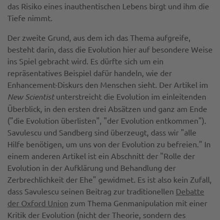
das Risiko eines inauthentischen Lebens birgt und ihm die
Tiefe nimmt.
Der zweite Grund, aus dem ich das Thema aufgreife,
besteht darin, dass die Evolution hier auf besondere Weise
ins Spiel gebracht wird. Es dürfte sich um ein
repräsentatives Beispiel dafür handeln, wie der
Enhancement-Diskurs den Menschen sieht. Der Artikel im
New Scientist
unterstreicht die Evolution im einleitenden
Überblick, in den ersten drei Absätzen und ganz am Ende
("die Evolution überlisten", "der Evolution entkommen").
Savulescu und Sandberg sind überzeugt, dass wir "alle
Hilfe benötigen, um uns von der Evolution zu befreien." In
einem anderen Artikel ist ein Abschnitt der "Rolle der
Evolution in der Aufklärung und Behandlung der
Zerbrechlichkeit der Ehe" gewidmet. Es ist also kein Zufall,
dass Savulescu seinen Beitrag zur traditionellen
Debatte
der Oxford Union
zum Thema Genmanipulation mit einer
Kritik der Evolution (nicht der Theorie, sondern des