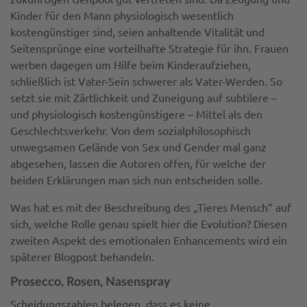
Kinder für den Mann physiologisch wesentlich
kostengünstiger sind, seien anhaltende Vitalität und
Seitensprünge eine vorteilhafte Strategie für ihn. Frauen
werben dagegen um Hilfe beim Kinderaufziehen,
schließlich ist Vater-Sein schwerer als Vater-Werden. So
setzt sie mit Zärtlichkeit und Zuneigung auf subtilere –
und physiologisch kostengünstigere – Mittel als den
Geschlechtsverkehr. Von dem sozialphilosophisch
unwegsamen Gelände von Sex und Gender mal ganz
abgesehen, lassen die Autoren offen, für welche der
beiden Erklärungen man sich nun entscheiden solle.
Was hat es mit der Beschreibung des „Tieres Mensch“ auf
sich, welche Rolle genau spielt hier die Evolution? Diesen
zweiten Aspekt des emotionalen Enhancements wird ein
späterer Blogpost behandeln.
Prosecco, Rosen, Nasenspray
Scheidungszahlen belegen, dass es keine