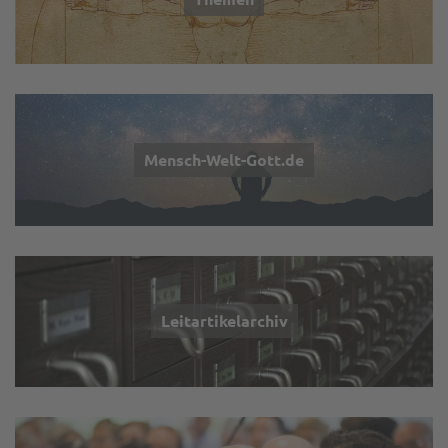
Mensch-Welt-Gott.de
Leitartikelarchiv