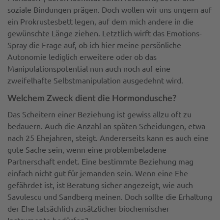
soziale Bindungen prägen. Doch wollen wir uns ungern auf
ein Prokrustesbett legen, auf dem mich andere in die
gewünschte Länge ziehen. Letztlich wirft das Emotions-
Spray die Frage auf, ob ich hier meine persönliche
Autonomie lediglich erweitere oder ob das
Manipulationspotential nun auch noch auf eine
zweifelhafte Selbstmanipulation ausgedehnt wird.
Welchem Zweck dient die Hormondusche?
Das Scheitern einer Beziehung ist gewiss allzu oft zu
bedauern. Auch die Anzahl an späten Scheidungen, etwa
nach 25 Ehejahren, steigt. Andererseits kann es auch eine
gute Sache sein, wenn eine problembeladene
Partnerschaft endet. Eine bestimmte Beziehung mag
einfach nicht gut für jemanden sein. Wenn eine Ehe
gefährdet ist, ist Beratung sicher angezeigt, wie auch
Savulescu und Sandberg meinen. Doch sollte die Erhaltung
der Ehe tatsächlich zusätzlicher biochemischer
Instrumente bedürfen?