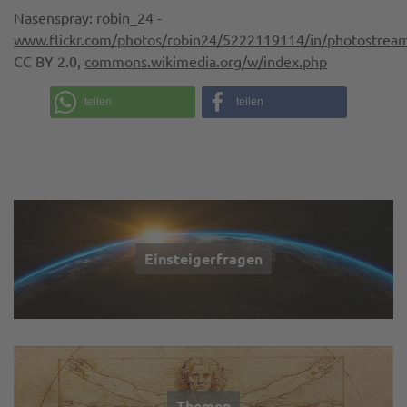
Nasenspray: robin_24 -
www.flickr.com/photos/robin24/5222119114/in/photostrea
CC BY 2.0,
commons.wikimedia.org/w/index.php
teilen
teilen
Einsteigerfragen
Themen