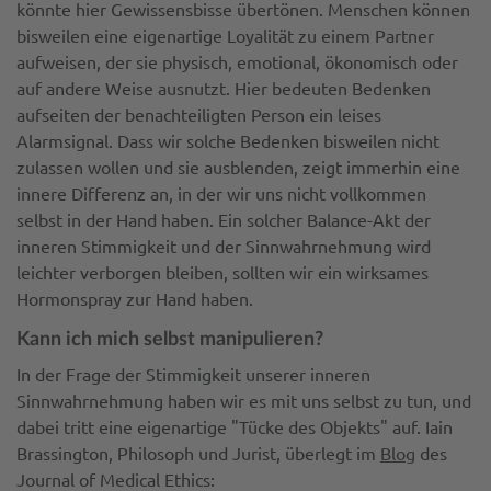
könnte hier Gewissensbisse übertönen. Menschen können
bisweilen eine eigenartige Loyalität zu einem Partner
aufweisen, der sie physisch, emotional, ökonomisch oder
auf andere Weise ausnutzt. Hier bedeuten Bedenken
aufseiten der benachteiligten Person ein leises
Alarmsignal. Dass wir solche Bedenken bisweilen nicht
zulassen wollen und sie ausblenden, zeigt immerhin eine
innere Differenz an, in der wir uns nicht vollkommen
selbst in der Hand haben. Ein solcher Balance-Akt der
inneren Stimmigkeit und der Sinnwahrnehmung wird
leichter verborgen bleiben, sollten wir ein wirksames
Hormonspray zur Hand haben.
Kann ich mich selbst manipulieren?
In der Frage der Stimmigkeit unserer inneren
Sinnwahrnehmung haben wir es mit uns selbst zu tun, und
dabei tritt eine eigenartige "Tücke des Objekts" auf. Iain
Brassington, Philosoph und Jurist, überlegt im
Blog
des
Journal of Medical Ethics: