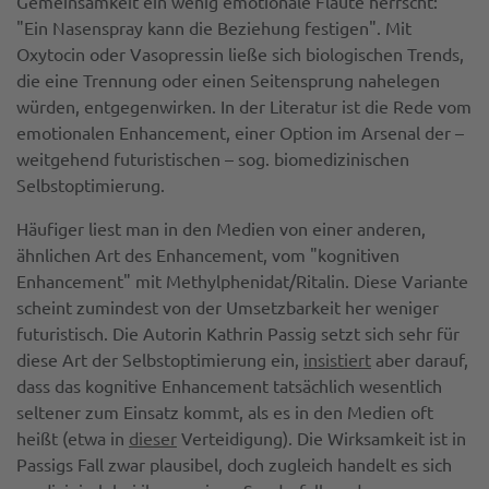
Gemeinsamkeit ein wenig emotionale Flaute herrscht:
"Ein Nasenspray kann die Beziehung festigen". Mit
Oxytocin oder Vasopressin ließe sich biologischen Trends,
die eine Trennung oder einen Seitensprung nahelegen
würden, entgegenwirken. In der Literatur ist die Rede vom
emotionalen Enhancement, einer Option im Arsenal der –
weitgehend futuristischen – sog. biomedizinischen
Selbstoptimierung.
Häufiger liest man in den Medien von einer anderen,
ähnlichen Art des Enhancement, vom "kognitiven
Enhancement" mit Methylphenidat/Ritalin. Diese Variante
scheint zumindest von der Umsetzbarkeit her weniger
futuristisch. Die Autorin Kathrin Passig setzt sich sehr für
diese Art der Selbstoptimierung ein,
insistiert
aber darauf,
dass das kognitive Enhancement tatsächlich wesentlich
seltener zum Einsatz kommt, als es in den Medien oft
heißt (etwa in
dieser
Verteidigung). Die Wirksamkeit ist in
Passigs Fall zwar plausibel, doch zugleich handelt es sich