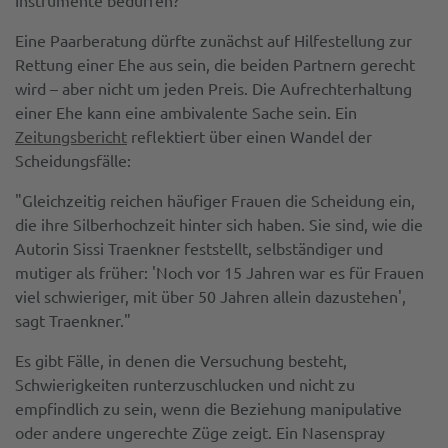
Eine Paarberatung dürfte zunächst auf Hilfestellung zur
Rettung einer Ehe aus sein, die beiden Partnern gerecht
wird – aber nicht um jeden Preis. Die Aufrechterhaltung
einer Ehe kann eine ambivalente Sache sein. Ein
Zeitungsbericht
reflektiert über einen Wandel der
Scheidungsfälle:
"Gleichzeitig reichen häufiger Frauen die Scheidung ein,
die ihre Silberhochzeit hinter sich haben. Sie sind, wie die
Autorin Sissi Traenkner feststellt, selbständiger und
mutiger als früher: 'Noch vor 15 Jahren war es für Frauen
viel schwieriger, mit über 50 Jahren allein dazustehen',
sagt Traenkner."
Es gibt Fälle, in denen die Versuchung besteht,
Schwierigkeiten runterzuschlucken und nicht zu
empfindlich zu sein, wenn die Beziehung manipulative
oder andere ungerechte Züge zeigt. Ein Nasenspray