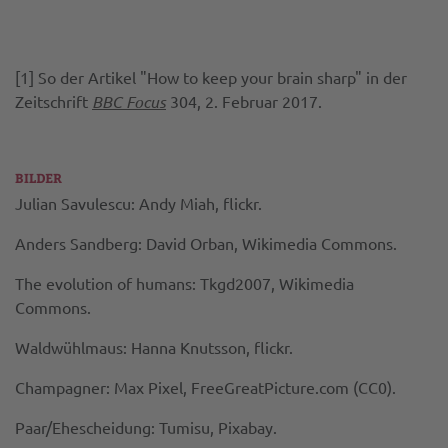
[1] So der Artikel "How to keep your brain sharp" in der
Zeitschrift
BBC Focus
304, 2. Februar 2017.
BILDER
Julian Savulescu: Andy Miah, flickr.
Anders Sandberg: David Orban, Wikimedia Commons.
The evolution of humans: Tkgd2007, Wikimedia
Commons.
Waldwühlmaus: Hanna Knutsson, flickr.
Champagner: Max Pixel, FreeGreatPicture.com (CC0).
Paar/Ehescheidung: Tumisu, Pixabay.