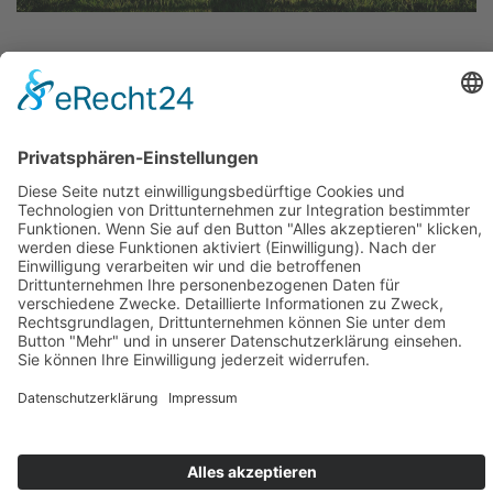
▲
Kontakt
Impressum
Datenschutz
Sitemap