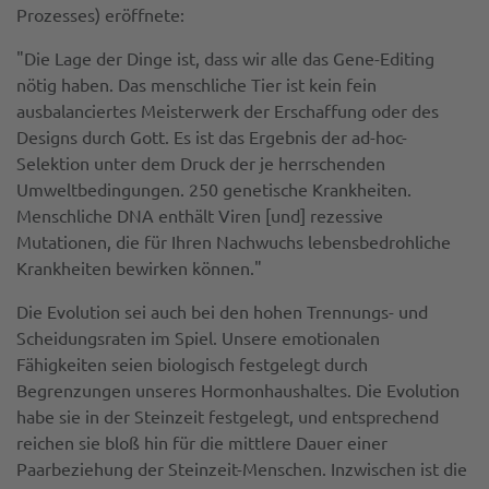
Prozesses) eröffnete:
"Die Lage der Dinge ist, dass wir alle das Gene-Editing
nötig haben. Das menschliche Tier ist kein fein
ausbalanciertes Meisterwerk der Erschaffung oder des
Designs durch Gott. Es ist das Ergebnis der ad-hoc-
Selektion unter dem Druck der je herrschenden
Umweltbedingungen. 250 genetische Krankheiten.
Menschliche DNA enthält Viren [und] rezessive
Mutationen, die für Ihren Nachwuchs lebensbedrohliche
Krankheiten bewirken können."
Die Evolution sei auch bei den hohen Trennungs- und
Scheidungsraten im Spiel. Unsere emotionalen
Fähigkeiten seien biologisch festgelegt durch
Begrenzungen unseres Hormonhaushaltes. Die Evolution
habe sie in der Steinzeit festgelegt, und entsprechend
reichen sie bloß hin für die mittlere Dauer einer
Paarbeziehung der Steinzeit-Menschen. Inzwischen ist die