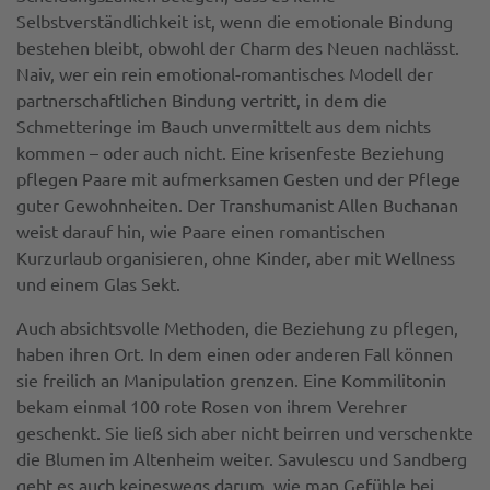
Selbstverständlichkeit ist, wenn die emotionale Bindung
bestehen bleibt, obwohl der Charm des Neuen nachlässt.
Naiv, wer ein rein emotional-romantisches Modell der
partnerschaftlichen Bindung vertritt, in dem die
Schmetteringe im Bauch unvermittelt aus dem nichts
kommen – oder auch nicht. Eine krisenfeste Beziehung
pflegen Paare mit aufmerksamen Gesten und der Pflege
guter Gewohnheiten. Der Transhumanist Allen Buchanan
weist darauf hin, wie Paare einen romantischen
Kurzurlaub organisieren, ohne Kinder, aber mit Wellness
und einem Glas Sekt.
Auch absichtsvolle Methoden, die Beziehung zu pflegen,
haben ihren Ort. In dem einen oder anderen Fall können
sie freilich an Manipulation grenzen. Eine Kommilitonin
bekam einmal 100 rote Rosen von ihrem Verehrer
geschenkt. Sie ließ sich aber nicht beirren und verschenkte
die Blumen im Altenheim weiter. Savulescu und Sandberg
geht es auch keineswegs darum, wie man Gefühle bei