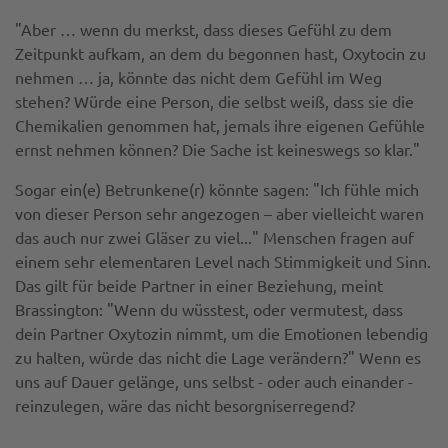
"Aber … wenn du merkst, dass dieses Gefühl zu dem
Zeitpunkt aufkam, an dem du begonnen hast, Oxytocin zu
nehmen … ja, könnte das nicht dem Gefühl im Weg
stehen? Würde eine Person, die selbst weiß, dass sie die
Chemikalien genommen hat, jemals ihre eigenen Gefühle
ernst nehmen können? Die Sache ist keineswegs so klar."
Sogar ein(e) Betrunkene(r) könnte sagen: "Ich fühle mich
von dieser Person sehr angezogen – aber vielleicht waren
das auch nur zwei Gläser zu viel..." Menschen fragen auf
einem sehr elementaren Level nach Stimmigkeit und Sinn.
Das gilt für beide Partner in einer Beziehung, meint
Brassington: "Wenn du wüsstest, oder vermutest, dass
dein Partner Oxytozin nimmt, um die Emotionen lebendig
zu halten, würde das nicht die Lage verändern?" Wenn es
uns auf Dauer gelänge, uns selbst - oder auch einander -
reinzulegen, wäre das nicht besorgniserregend?