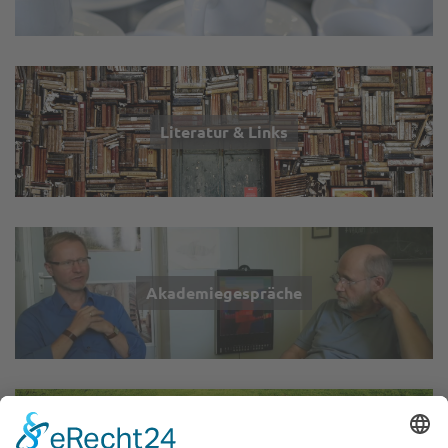
Literatur & Links
Akademiegespräche