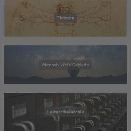
Themen
Mensch-Welt-Gott.de
Leitartikelarchiv