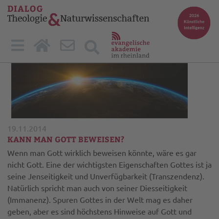
19.11.2014
KANN MAN GOTT BEWEISEN?
Wenn man Gott wirklich beweisen könnte, wäre es gar
nicht Gott. Eine der wichtigsten Eigenschaften Gottes ist ja
seine Jenseitigkeit und Unverfügbarkeit (Transzendenz).
Natürlich spricht man auch von seiner Diesseitigkeit
(Immanenz). Spuren Gottes in der Welt mag es daher
geben, aber es sind höchstens Hinweise auf Gott und