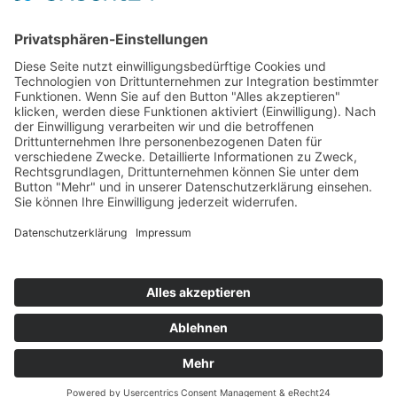
Wir über uns
▲
Kontakt
Impressum
Datenschutz
Sitemap