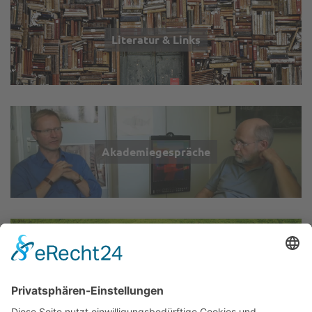
Literatur & Links
Akademiegespräche
Wir über uns