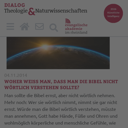
04.11.2014
WOHER WEISS MAN, DASS MAN DIE BIBEL NICHT W
ÖRTLICH VERSTEHEN SOLLTE?
Man sollte die Bibel ernst, aber nicht wörtlich nehmen.
Mehr noch: Wer sie wörtlich nimmt, nimmt sie gar nicht
ernst. Würde man die Bibel wörtlich verstehen, müsste
man annehmen, Gott habe Hände, Füße und Ohren und
wohlmöglich körperliche und menschliche Gefühle, wie