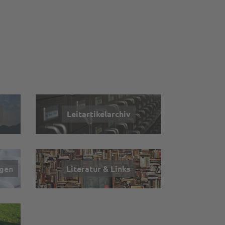
Leitartikelarchiv
ngen
Literatur & Links