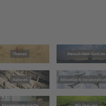
Themen
Mensch-Welt-Gott.de
Autoren
Aktuelles & Veranstaltu
Akademiegespräche
Wir über uns