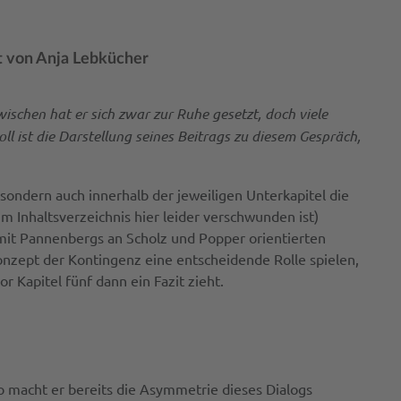
t von Anja Lebkücher
ischen hat er sich zwar zur Ruhe gesetzt, doch viele
l ist die Darstellung seines Beitrags zu diesem Gespräch,
 sondern auch innerhalb der jeweiligen Unterkapitel die
 im Inhaltsverzeichnis hier leider verschwunden ist)
 mit Pannenbergs an Scholz und Popper orientierten
onzept der Kontingenz eine entscheidende Rolle spielen,
 Kapitel fünf dann ein Fazit zieht.
 macht er bereits die Asymmetrie dieses Dialogs