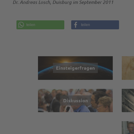
Dr. Andreas Losch, Duisburg im September 2011
teilen
teilen
Einsteigerfragen
Diskussion