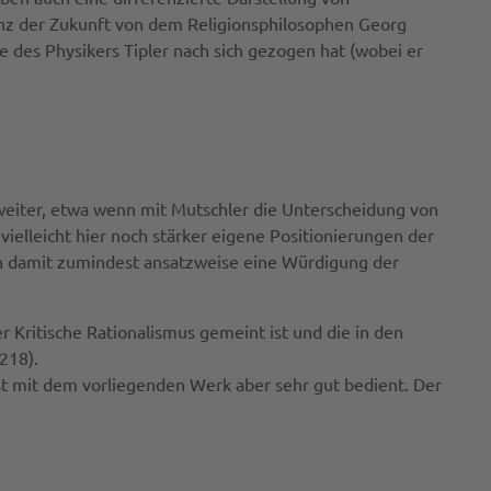
nz der Zukunft von dem Religionsphilosophen Georg
e des Physikers Tipler nach sich gezogen hat (wobei er
 weiter, etwa wenn mit Mutschler die Unterscheidung von
ielleicht hier noch stärker eigene Positionierungen der
rin damit zumindest ansatzweise eine Würdigung der
r Kritische Rationalismus gemeint ist und die in den
218).
st mit dem vorliegenden Werk aber sehr gut bedient. Der