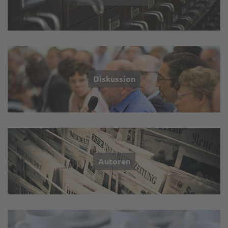
Diskussion
Autoren