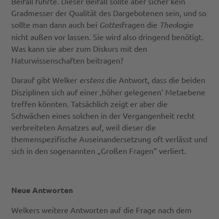
Beifall führte. Dieser Beifall sollte aber sicher kein
Gradmesser der Qualität des Dargebotenen sein, und so
sollte man dann auch bei
Gottes
fragen die
Theo
logie
nicht außen vor lassen. Sie wird also dringend benötigt.
Was kann sie aber zum Diskurs mit den
Naturwissenschaften beitragen?
Darauf gibt Welker
erstens
die Antwort, dass die beiden
Disziplinen sich auf einer ‚höher gelegenen‘ Metaebene
treffen könnten. Tatsächlich zeigt er aber die
Schwächen eines solchen in der Vergangenheit recht
verbreiteten Ansatzes auf, weil dieser die
themenspezifische Auseinandersetzung oft verlässt und
sich in den sogenannten „Großen Fragen“ verliert.
Neue Antworten
Welkers weitere Antworten auf die Frage nach dem