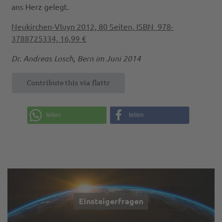
ans Herz gelegt.
Neukirchen-Vluyn 2012, 80 Seiten,
ISBN 978-
3788725334, 16,99 €
Dr. Andreas Losch, Bern im Juni 2014
Contribute this via flattr
teilen
teilen
Einsteigerfragen