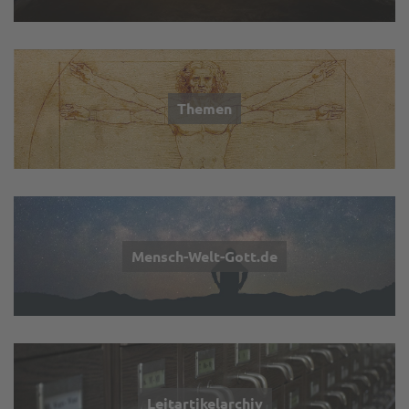
Themen
Mensch-Welt-Gott.de
Leitartikelarchiv