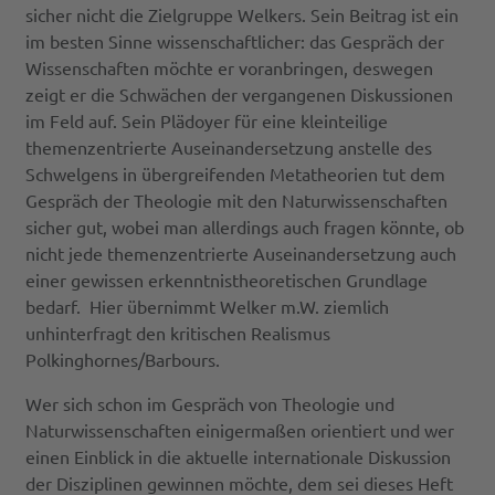
sicher nicht die Zielgruppe Welkers. Sein Beitrag ist ein
im besten Sinne wissenschaftlicher: das Gespräch der
Wissenschaften möchte er voranbringen, deswegen
zeigt er die Schwächen der vergangenen Diskussionen
im Feld auf. Sein Plädoyer für eine kleinteilige
themenzentrierte Auseinandersetzung anstelle des
Schwelgens in übergreifenden Metatheorien tut dem
Gespräch der Theologie mit den Naturwissenschaften
sicher gut, wobei man allerdings auch fragen könnte, ob
nicht jede themenzentrierte Auseinandersetzung auch
einer gewissen erkenntnistheoretischen Grundlage
bedarf. Hier übernimmt Welker m.W. ziemlich
unhinterfragt den kritischen Realismus
Polkinghornes/Barbours.
Wer sich schon im Gespräch von Theologie und
Naturwissenschaften einigermaßen orientiert und wer
einen Einblick in die aktuelle internationale Diskussion
der Disziplinen gewinnen möchte, dem sei dieses Heft