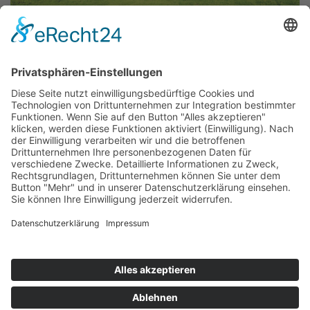
Wir über uns
▲
Kontakt
Impressum
Datenschutz
Sitemap