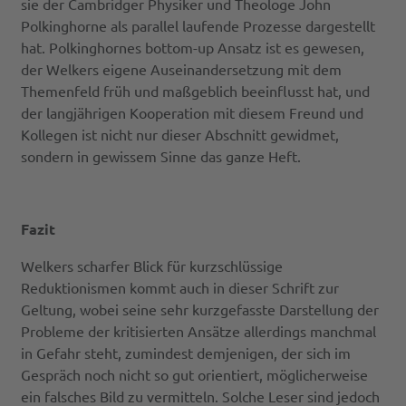
sie der Cambridger Physiker und Theologe John
Polkinghorne als parallel laufende Prozesse dargestellt
hat. Polkinghornes bottom-up Ansatz ist es gewesen,
der Welkers eigene Auseinandersetzung mit dem
Themenfeld früh und maßgeblich beeinflusst hat, und
der langjährigen Kooperation mit diesem Freund und
Kollegen ist nicht nur dieser Abschnitt gewidmet,
sondern in gewissem Sinne das ganze Heft.
Fazit
Welkers scharfer Blick für kurzschlüssige
Reduktionismen kommt auch in dieser Schrift zur
Geltung, wobei seine sehr kurzgefasste Darstellung der
Probleme der kritisierten Ansätze allerdings manchmal
in Gefahr steht, zumindest demjenigen, der sich im
Gespräch noch nicht so gut orientiert, möglicherweise
ein falsches Bild zu vermitteln. Solche Leser sind jedoch