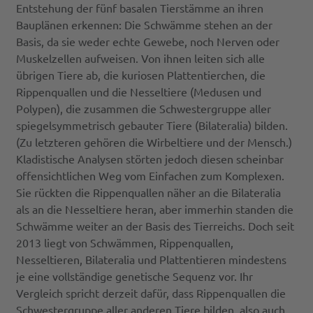
Entstehung der fünf basalen Tierstämme an ihren
Bauplänen erkennen: Die Schwämme stehen an der
Basis, da sie weder echte Gewebe, noch Nerven oder
Muskelzellen aufweisen. Von ihnen leiten sich alle
übrigen Tiere ab, die kuriosen Plattentierchen, die
Rippenquallen und die Nesseltiere (Medusen und
Polypen), die zusammen die Schwestergruppe aller
spiegelsymmetrisch gebauter Tiere (Bilateralia) bilden.
(Zu letzteren gehören die Wirbeltiere und der Mensch.)
Kladistische Analysen störten jedoch diesen scheinbar
offensichtlichen Weg vom Einfachen zum Komplexen.
Sie rückten die Rippenquallen näher an die Bilateralia
als an die Nesseltiere heran, aber immerhin standen die
Schwämme weiter an der Basis des Tierreichs. Doch seit
2013 liegt von Schwämmen, Rippenquallen,
Nesseltieren, Bilateralia und Plattentieren mindestens
je eine vollständige genetische Sequenz vor. Ihr
Vergleich spricht derzeit dafür, dass Rippenquallen die
Schwestergruppe aller anderen Tiere bilden, also auch