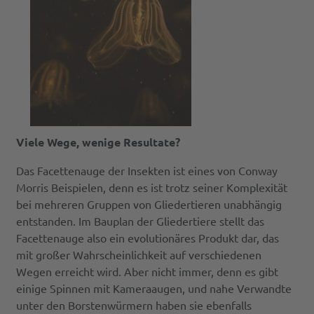
Viele Wege, wenige Resultate?
Das Facettenauge der Insekten ist eines von Conway
Morris Beispielen, denn es ist trotz seiner Komplexität
bei mehreren Gruppen von Gliedertieren unabhängig
entstanden. Im Bauplan der Gliedertiere stellt das
Facettenauge also ein evolutionäres Produkt dar, das
mit großer Wahrscheinlichkeit auf verschiedenen
Wegen erreicht wird. Aber nicht immer, denn es gibt
einige Spinnen mit Kameraaugen, und nahe Verwandte
unter den Borstenwürmern haben sie ebenfalls