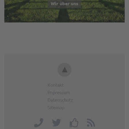
Wir über uns
▲
Kontakt
Impressum
Datenschutz
Sitemap