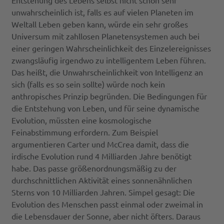
Entstehung des Lebens selbst nicht schon sehr
unwahrscheinlich ist, falls es auf vielen Planeten im
Weltall Leben geben kann, würde ein sehr großes
Universum mit zahllosen Planetensystemen auch bei
einer geringen Wahrscheinlichkeit des Einzelereignisses
zwangsläufig irgendwo zu intelligentem Leben führen.
Das heißt, die Unwahrscheinlichkeit von Intelligenz an
sich (falls es so sein sollte) würde noch kein
anthropisches Prinzip begründen. Die Bedingungen für
die Entstehung von Leben, und für seine dynamische
Evolution, müssten eine kosmologische
Feinabstimmung erfordern. Zum Beispiel
argumentieren Carter und McCrea damit, dass die
irdische Evolution rund 4 Milliarden Jahre benötigt
habe. Das passe größenordnungsmäßig zu der
durchschnittlichen Aktivität eines sonnenähnlichen
Sterns von 10 Milliarden Jahren. Simpel gesagt: Die
Evolution des Menschen passt einmal oder zweimal in
die Lebensdauer der Sonne, aber nicht öfters. Daraus