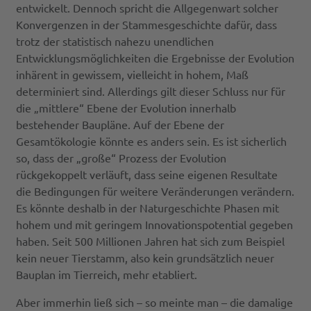
entwickelt. Dennoch spricht die Allgegenwart solcher
Konvergenzen in der Stammesgeschichte dafür, dass
trotz der statistisch nahezu unendlichen
Entwicklungsmöglichkeiten die Ergebnisse der Evolution
inhärent in gewissem, vielleicht in hohem, Maß
determiniert sind. Allerdings gilt dieser Schluss nur für
die „mittlere“ Ebene der Evolution innerhalb
bestehender Baupläne. Auf der Ebene der
Gesamtökologie könnte es anders sein. Es ist sicherlich
so, dass der „große“ Prozess der Evolution
rückgekoppelt verläuft, dass seine eigenen Resultate
die Bedingungen für weitere Veränderungen verändern.
Es könnte deshalb in der Naturgeschichte Phasen mit
hohem und mit geringem Innovationspotential gegeben
haben. Seit 500 Millionen Jahren hat sich zum Beispiel
kein neuer Tierstamm, also kein grundsätzlich neuer
Bauplan im Tierreich, mehr etabliert.
Aber immerhin ließ sich – so meinte man – die damalige