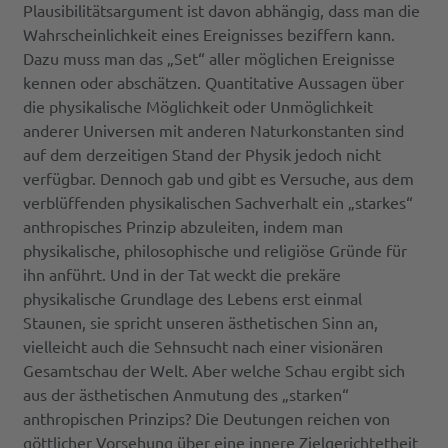
Plausibilitätsargument ist davon abhängig, dass man die
Wahrscheinlichkeit eines Ereignisses beziffern kann.
Dazu muss man das „Set“ aller möglichen Ereignisse
kennen oder abschätzen. Quantitative Aussagen über
die physikalische Möglichkeit oder Unmöglichkeit
anderer Universen mit anderen Naturkonstanten sind
auf dem derzeitigen Stand der Physik jedoch nicht
verfügbar. Dennoch gab und gibt es Versuche, aus dem
verblüffenden physikalischen Sachverhalt ein „starkes“
anthropisches Prinzip abzuleiten, indem man
physikalische, philosophische und religiöse Gründe für
ihn anführt. Und in der Tat weckt die prekäre
physikalische Grundlage des Lebens erst einmal
Staunen, sie spricht unseren ästhetischen Sinn an,
vielleicht auch die Sehnsucht nach einer visionären
Gesamtschau der Welt. Aber welche Schau ergibt sich
aus der ästhetischen Anmutung des „starken“
anthropischen Prinzips? Die Deutungen reichen von
göttlicher Vorsehung über eine innere Zielgerichtetheit