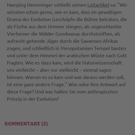
Hansjörg Hemminger schließt seinen
Leitartikel
so: "Wir
wüssten schon gerne, wie es kam, dass im gewaltigen
Drama der Evolution Geschöpfe die Bühne betraten, die
als Fische aus dem Urmeer stiegen, als ungeschlachte
Vierbeiner die Wälder Gondwanas durchstreiften, als
aufrecht gehende Jäger durch die Savannen Afrikas
zogen, und schließlich in Mesopotamien Tempel bauten
und unter dem Himmel der arabischen Wüste nach Gott
fragten. Wie es dazu kam, wird die Naturwissenschaft
uns vielleicht – aber nur vielleicht – einmal sagen
können. Warum es so kam und was daraus werden soll,
ist eine ganz andere Frage." Was wäre Ihre Antwort auf
diese Frage? Und was halten Sie vom anthropischen
Prinzip in der Evolution?
KOMMENTARE (2)