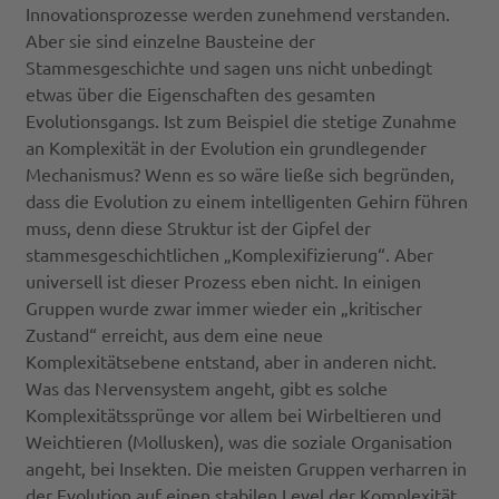
Innovationsprozesse werden zunehmend verstanden.
Aber sie sind einzelne Bausteine der
Stammesgeschichte und sagen uns nicht unbedingt
etwas über die Eigenschaften des gesamten
Evolutionsgangs. Ist zum Beispiel die stetige Zunahme
an Komplexität in der Evolution ein grundlegender
Mechanismus? Wenn es so wäre ließe sich begründen,
dass die Evolution zu einem intelligenten Gehirn führen
muss, denn diese Struktur ist der Gipfel der
stammesgeschichtlichen „Komplexifizierung“. Aber
universell ist dieser Prozess eben nicht. In einigen
Gruppen wurde zwar immer wieder ein „kritischer
Zustand“ erreicht, aus dem eine neue
Komplexitätsebene entstand, aber in anderen nicht.
Was das Nervensystem angeht, gibt es solche
Komplexitätssprünge vor allem bei Wirbeltieren und
Weichtieren (Mollusken), was die soziale Organisation
angeht, bei Insekten. Die meisten Gruppen verharren in
der Evolution auf einen stabilen Level der Komplexität,