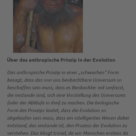
Über das anthropische Prinzip in der Evolution
Das anthropische Prinzip in einer „schwachen“ Form
besagt, dass das von uns beobachtbare Univer­sum so
beschaffen sein muss, dass es Beobachter mit umfasst,
die imstande sind, sich eine Vorstellung des Universums
(oder der Abläufe in ihm) zu machen. Die biologische
Form des Prinzips lautet, dass die Evolution so
abgelaufen sein muss, dass ein intelligentes Wesen dabei
entstand, das imstande ist, den Prozess der Evolution zu
verstehen. Das klingt tri­vial, da wir Menschen erstens da