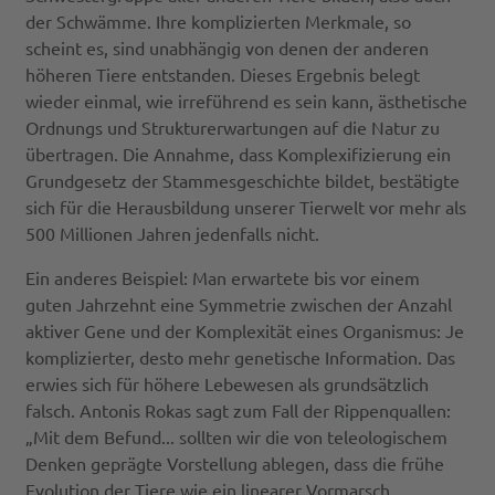
der Schwämme. Ihre komplizierten Merkmale, so
scheint es, sind unabhängig von denen der anderen
höheren Tiere entstanden. Dieses Ergebnis belegt
wieder einmal, wie irreführend es sein kann, ästhetische
Ordnungs und Strukturerwartungen auf die Natur zu
übertragen. Die Annahme, dass Komplexifizierung ein
Grundgesetz der Stammesgeschichte bildet, bestätigte
sich für die Herausbildung unserer Tierwelt vor mehr als
500 Millionen Jahren jedenfalls nicht.
Ein anderes Beispiel: Man erwartete bis vor einem
guten Jahrzehnt eine Symmetrie zwischen der Anzahl
aktiver Gene und der Komplexität eines Organismus: Je
komplizierter, desto mehr genetische Information. Das
erwies sich für höhere Lebewesen als grundsätzlich
falsch. Antonis Rokas sagt zum Fall der Rippenquallen:
„Mit dem Befund... sollten wir die von teleologischem
Denken geprägte Vorstellung ablegen, dass die frühe
Evolution der Tiere wie ein linearer Vormarsch