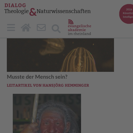
Musste der Mensch sein?
LEITARTIKEL VON HANSJÖRG HEMMINGER