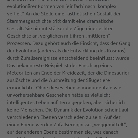
evolutionärer Formen von 'einfach' nach 'komplex'
verlief.“ An die Stelle einer ästhetischen Gestalt der
Stammesgeschichte tritt damit eine dramatische
Gestalt. Sie nimmt stärker die Züge einer echten
Geschichte an, verglichen mit ihren „mittleren“
Prozessen. Dazu gehört auch die Einsicht, dass der Gang
der Evolution (anders als die Entwicklung des Kosmos)
durch Zufallsereignisse entscheidend beeinflusst wurde.
Das bekannteste Beispiel ist der Einschlag eines
Meteoriten am Ende der Kreidezeit, der die Dinosaurier
auslöschte und die Ausbreitung der Säugetiere
ermöglichte. Ohne dieses ebenso monumentale wie
unvorhersehbare Geschehen hätte es vielleicht
intelligentes Leben auf Terra gegeben, aber sicherlich
keine Menschen. Die Dynamik der Evolution scheint auf
verschiedenen Ebenen verschieden zu sein. Auf der
einen Ebene werden Zufallsereignisse „weggemittelt“,
auf der anderen Ebene bestimmen sie, was danach