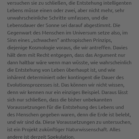
versuchen sie zu schließen, die Entstehung intelligenten
Lebens müsse einen oder zwei, aber nicht mehr, sehr
unwahrscheinliche Schritte umfassen, und die
Lebensdauer der Sonne sei darauf abgestimmt. Die
Gegenwart des Menschen im Universum setze also, im
Sinn eines „schwachen“ anthropischen Prinzips,
diejenige Kosmologie voraus, die wir antreffen. Davies
hält dem mit Recht entgegen, dass das Argument nur
dann haltbar wäre wenn man wüsste, wie wahrscheinlich
die Entstehung von Leben überhaupt ist, und wie
inhärent determiniert oder kontingent die Dauer des
Evolutionsprozesses ist. Das können wir nicht wissen,
denn wir kennen nur ein einziges Beispiel. Daraus lässt
sich nur schließen, dass die bisher unbekannten
Voraussetzungen für die Entstehung des Lebens und
des Menschen gegeben waren, denn die Erde ist belebt,
und wir sind da. Diese Voraussetzungen zu untersuchen,
ist ein Projekt zukünftiger Naturwissenschaft. Alles
andere ist derzeit Spekulation.