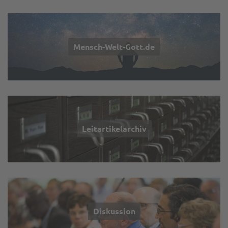
Mensch-Welt-Gott.de
Leitartikelarchiv
Diskussion