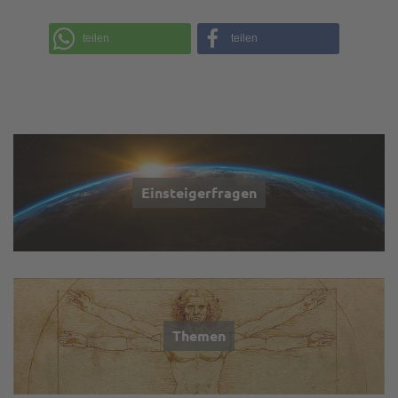
teilen
teilen
Einsteigerfragen
Themen