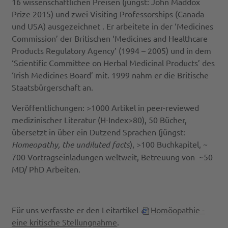
16 wissenschaftlichen Preisen (jüngst: John Maddox
Prize 2015) und zwei Visiting Professorships (Canada
und USA) ausgezeichnet . Er arbeitete in der ‘Medicines
Commission’ der Britischen ‘Medicines and Healthcare
Products Regulatory Agency’ (1994 – 2005) und in dem
‘Scientific Committee on Herbal Medicinal Products’ des
‘Irish Medicines Board’ mit. 1999 nahm er die Britische
Staatsbürgerschaft an.
Veröffentlichungen: >1000 Artikel in peer-reviewed
medizinischer Literatur (H-Index>80), 50 Bücher,
übersetzt in über ein Dutzend Sprachen (jüngst:
Homeopathy, the undiluted facts
), >100 Buchkapitel, ~
700 Vortragseinladungen weltweit, Betreuung von ~50
MD/ PhD Arbeiten.
Für uns verfasste er den Leitartikel
Homöopathie -
eine kritische Stellungnahme
.