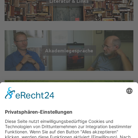
Literatur & Links
Akademiegespräche
Wir über uns