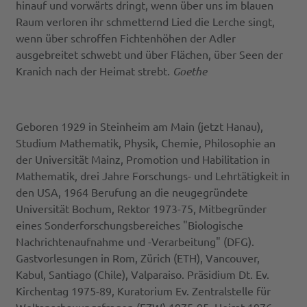
hinauf und vorwärts dringt, wenn über uns im blauen
Raum verloren ihr schmetternd Lied die Lerche singt,
wenn über schroffen Fichtenhöhen der Adler
ausgebreitet schwebt und über Flächen, über Seen der
Kranich nach der Heimat strebt.
Goethe
Geboren 1929 in Steinheim am Main (jetzt Hanau),
Studium Mathematik, Physik, Chemie, Philosophie an
der Universität Mainz, Promotion und Habilitation in
Mathematik, drei Jahre Forschungs- und Lehrtätigkeit in
den USA, 1964 Berufung an die neugegründete
Universität Bochum, Rektor 1973-75, Mitbegründer
eines Sonderforschungsbereiches "Biologische
Nachrichtenaufnahme und -Verarbeitung" (DFG).
Gastvorlesungen in Rom, Zürich (ETH), Vancouver,
Kabul, Santiago (Chile), Valparaiso. Präsidium Dt. Ev.
Kirchentag 1975-89, Kuratorium Ev. Zentralstelle für