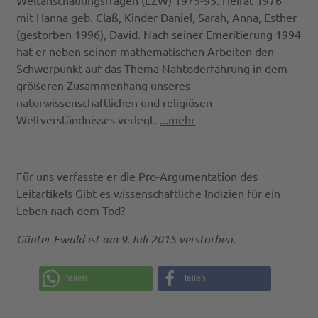
Weltanschauungsfragen (EZW) 1975-95. Heirat 1976
mit Hanna geb. Claß, Kinder Daniel, Sarah, Anna, Esther
(gestorben 1996), David. Nach seiner Emeritierung 1994
hat er neben seinen mathematischen Arbeiten den
Schwerpunkt auf das Thema Nahtoderfahrung in dem
größeren Zusammenhang unseres
naturwissenschaftlichen und religiösen
Weltverständnisses verlegt.
...mehr
Für uns verfasste er die Pro-Argumentation des
Leitartikels
Gibt es wissenschaftliche Indizien für ein
Leben nach dem Tod
?
Günter Ewald ist am 9.Juli 2015 verstorben.
teilen
teilen