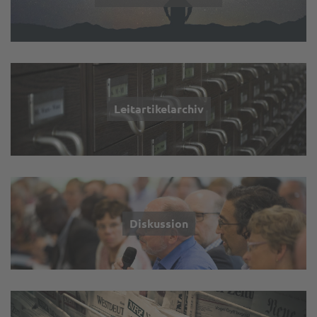
Leitartikelarchiv
Diskussion