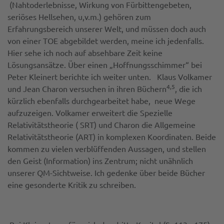
(Nahtoderlebnisse, Wirkung von Fürbittengebeten,
seriöses Hellsehen, u,v.m.) gehören zum
Erfahrungsbereich unserer Welt, und müssen doch auch
von einer TOE abgebildet werden, meine ich jedenfalls.
Hier sehe ich noch auf absehbare Zeit keine
Lösungsansätze. Über einen „Hoffnungsschimmer“ bei
Peter Kleinert berichte ich weiter unten. Klaus Volkamer
4,5
und Jean Charon versuchen in ihren Büchern
, die ich
kürzlich ebenfalls durchgearbeitet habe, neue Wege
aufzuzeigen. Volkamer erweitert die Spezielle
Relativitätstheorie ( SRT) und Charon die Allgemeine
Relativitätstheorie (ART) in komplexen Koordinaten. Beide
kommen zu vielen verblüffenden Aussagen, und stellen
den Geist (Information) ins Zentrum; nicht unähnlich
unserer QM-Sichtweise. Ich gedenke über beide Bücher
eine gesonderte Kritik zu schreiben.