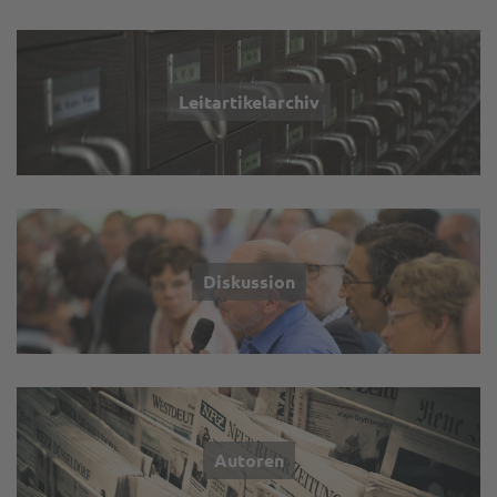
Leitartikelarchiv
Diskussion
Autoren