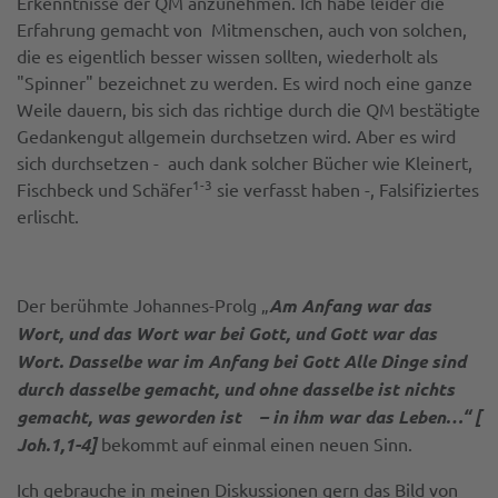
Erkenntnisse der QM anzunehmen. Ich habe leider die
Erfahrung gemacht von Mitmenschen, auch von solchen,
die es eigentlich besser wissen sollten, wiederholt als
"Spinner" bezeichnet zu werden. Es wird noch eine ganze
Weile dauern, bis sich das richtige durch die QM bestätigte
Gedankengut allgemein durchsetzen wird. Aber es wird
sich durchsetzen - auch dank solcher Bücher wie Kleinert,
1-3
Fischbeck und Schäfer
sie verfasst haben -, Falsifiziertes
erlischt.
Der berühmte Johannes-Prolg „
Am Anfang war das
Wort, und das Wort war bei Gott, und Gott war das
Wort. Dasselbe war im Anfang bei Gott Alle Dinge sind
durch dasselbe gemacht, und ohne dasselbe ist nichts
gemacht, was geworden ist – in ihm war das Leben…“ [
Joh.1,1-4]
bekommt auf einmal einen neuen Sinn.
Ich gebrauche in meinen Diskussionen gern das Bild von