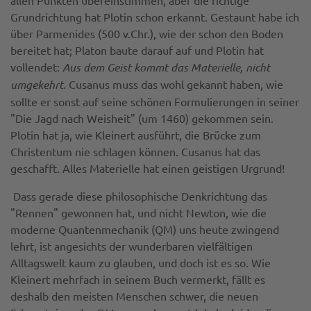
Grundrichtung hat Plotin schon erkannt. Gestaunt habe ich
über Parmenides (500 v.Chr.), wie der schon den Boden
bereitet hat; Platon baute darauf auf und Plotin hat
vollendet:
Aus dem Geist kommt das Materielle, nicht
umgekehrt.
Cusanus muss das wohl gekannt haben, wie
sollte er sonst auf seine schönen Formulierungen in seiner
"Die Jagd nach Weisheit" (um 1460) gekommen sein.
Plotin hat ja, wie Kleinert ausführt, die Brücke zum
Christentum nie schlagen können. Cusanus hat das
geschafft. Alles Materielle hat einen geistigen Urgrund!
Dass gerade diese philosophische Denkrichtung das
"Rennen" gewonnen hat, und nicht Newton, wie die
moderne Quantenmechanik (QM) uns heute zwingend
lehrt, ist angesichts der wunderbaren vielfältigen
Alltagswelt kaum zu glauben, und doch ist es so. Wie
Kleinert mehrfach in seinem Buch vermerkt, fällt es
deshalb den meisten Menschen schwer, die neuen