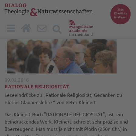
09.02.2016
RATIONALE RELIGIOSITÄT
Leseeindrücke zu „Rationale Religiosität, Gedanken zu
Plotins Glaubenslehre “ von Peter Kleinert
Das Kleinert-Buch "RATIONALE RELIGIOSITÄT", ist ein
beindruckendes Werk. Kleinert schreibt sehr präzise und
überzeugend. Man muss ja nicht mit Plotin (250n.Chr.) in
allen Punkten übereinstimmen, aber die richtige