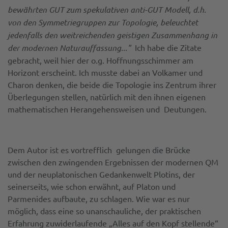
bewährten GUT zum spekulativen anti-GUT Modell, d.h.
von den Symmetriegruppen zur Topologie, beleuchtet
jedenfalls den weitreichenden geistigen Zusammenhang in
der modernen Naturauffassung..."
Ich habe die Zitate
gebracht, weil hier der o.g. Hoffnungsschimmer am
Horizont erscheint. Ich musste dabei an Volkamer und
Charon denken, die beide die Topologie ins Zentrum ihrer
Überlegungen stellen, natürlich mit den ihnen eigenen
mathematischen Herangehensweisen und Deutungen.
Dem Autor ist es vortrefflich gelungen die Brücke
zwischen den zwingenden Ergebnissen der modernen QM
und der neuplatonischen Gedankenwelt Plotins, der
seinerseits, wie schon erwähnt, auf Platon und
Parmenides aufbaute, zu schlagen. Wie war es nur
möglich, dass eine so unanschauliche, der praktischen
Erfahrung zuwiderlaufende „Alles auf den Kopf stellende“