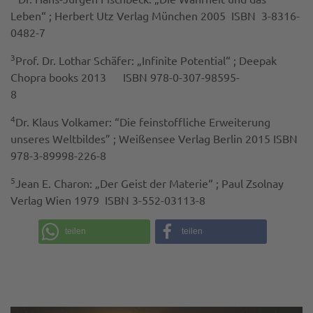
Leben“ ; Herbert Utz Verlag München 2005 ISBN 3-8316-
0482-7
3
Prof. Dr. Lothar Schäfer: „Infinite Potential“ ; Deepak
Chopra books 2013 ISBN 978-0-307-98595-
8
4
Dr. Klaus Volkamer: “Die feinstoffliche Erweiterung
unseres Weltbildes” ; Weißensee Verlag Berlin 2015 ISBN
978-3-89998-226-8
5
Jean E. Charon: „Der Geist der Materie“ ; Paul Zsolnay
Verlag Wien 1979 ISBN 3-552-03113-8
teilen
teilen