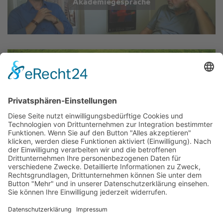
Akademiegespräche
Wir über uns
▲
Kontakt