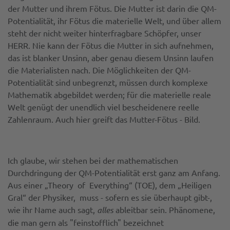
der Mutter und ihrem Fötus. Die Mutter ist darin die QM-
Potentialität, ihr Fötus die materielle Welt, und über allem
steht der nicht weiter hinterfragbare Schöpfer, unser
HERR. Nie kann der Fötus die Mutter in sich aufnehmen,
das ist blanker Unsinn, aber genau diesem Unsinn laufen
die Materialisten nach. Die Möglichkeiten der QM-
Potentialität sind unbegrenzt, müssen durch komplexe
Mathematik abgebildet werden; für die materielle reale
Welt genügt der unendlich viel bescheidenere reelle
Zahlenraum. Auch hier greift das Mutter-Fötus - Bild.
Ich glaube, wir stehen bei der mathematischen
Durchdringung der QM-Potentialität erst ganz am Anfang.
Aus einer „Theory of Everything“ (TOE), dem „Heiligen
Gral“ der Physiker, muss - sofern es sie überhaupt gibt-,
wie ihr Name auch sagt,
alles
ableitbar sein. Phänomene,
die man gern als "feinstofflich" bezeichnet