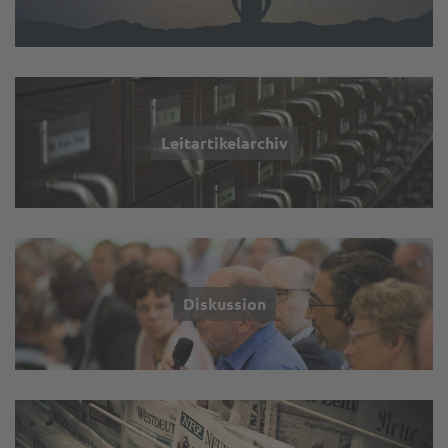
Leitartikelarchiv
Diskussion