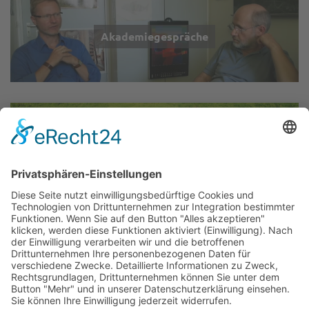
Akademiegespräche
Wir über uns
▲