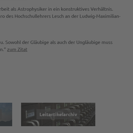
eit als Astrophysiker in ein konstruktives Verhältnis.
o des Hochschullehrers Lesch an der Ludwig-Maximilian-
azu. Sowohl der Gläubige als auch der Ungläubige muss
en.“
zum Zitat
Leitartikelarchiv