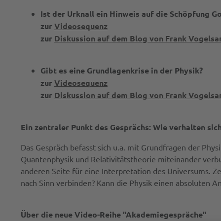
Ist der Urknall ein Hinweis auf die Schöpfung G
zur
Videosequenz
zur
Diskussion auf dem Blog von Frank Vogelsa
Gibt es eine Grundlagenkrise in der Physik?
zur
Videosequenz
zur
Diskussion auf dem Blog von Frank Vogelsa
Ein zentraler Punkt des Gesprächs: Wie verhalten si
Das Gespräch befasst sich u.a. mit Grundfragen der Phy
Quantenphysik und Relativitätstheorie miteinander verb
anderen Seite für eine Interpretation des Universums. Ze
nach Sinn verbinden? Kann die Physik einen absoluten A
Über die neue Video-Reihe "Akademiegespräche"