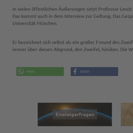
In vielen öffentlichen Äußerungen setzt Professor Lesch s
Das kommt auch in dem Interview zur Geltung. Das Gesp
Universität München.
Er bezeichnet sich selbst als ein großer Freund des Zwe
immer über diesen Abgrund, den Zweifel, hinüber. Die Wi
teilen
teilen
Einsteigerfragen