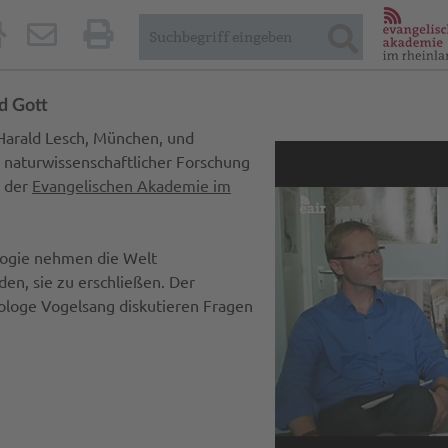
d Gott
Harald Lesch, München, und
 naturwissenschaftlicher Forschung
“ der
Evangelischen Akademie im
logie nehmen die Welt
en, sie zu erschließen. Der
ologe Vogelsang diskutieren Fragen