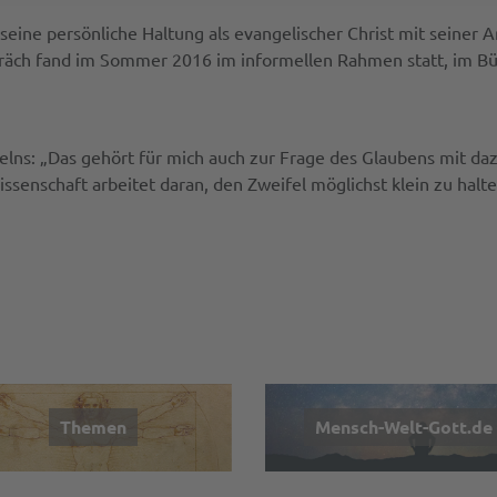
eine persönliche Haltung als evangelischer Christ mit seiner Arb
räch fand im Sommer 2016 im informellen Rahmen statt, im Bür
ifelns: „Das gehört für mich auch zur Frage des Glaubens mit d
ssenschaft arbeitet daran, den Zweifel möglichst klein zu halt
Themen
Mensch-Welt-Gott.de