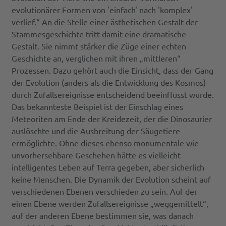
evolutionärer Formen von 'einfach' nach 'komplex'
verlief.“ An die Stelle einer ästhetischen Gestalt der
Stammesgeschichte tritt damit eine dramatische
Gestalt. Sie nimmt stärker die Züge einer echten
Geschichte an, verglichen mit ihren „mittleren“
Prozessen. Dazu gehört auch die Einsicht, dass der Gang
der Evolution (anders als die Entwicklung des Kosmos)
durch Zufallsereignisse entscheidend beeinflusst wurde.
Das bekannteste Beispiel ist der Einschlag eines
Meteoriten am Ende der Kreidezeit, der die Dinosaurier
auslöschte und die Ausbreitung der Säugetiere
ermöglichte. Ohne dieses ebenso monumentale wie
unvorhersehbare Geschehen hätte es vielleicht
intelligentes Leben auf Terra gegeben, aber sicherlich
keine Menschen. Die Dynamik der Evolution scheint auf
verschiedenen Ebenen verschieden zu sein. Auf der
einen Ebene werden Zufallsereignisse „weggemittelt“,
auf der anderen Ebene bestimmen sie, was danach