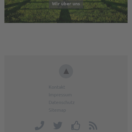
Wir über uns
▲
Kontakt
Impressum
Datenschutz
Sitemap