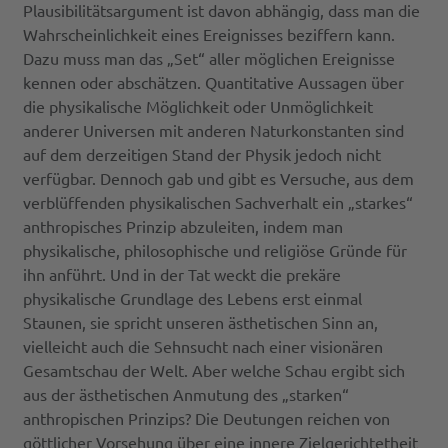
Plausibilitätsargument ist davon abhängig, dass man die
Wahrscheinlichkeit eines Ereignisses beziffern kann.
Dazu muss man das „Set“ aller möglichen Ereignisse
kennen oder abschätzen. Quantitative Aussagen über
die physikalische Möglichkeit oder Unmöglichkeit
anderer Universen mit anderen Naturkonstanten sind
auf dem derzeitigen Stand der Physik jedoch nicht
verfügbar. Dennoch gab und gibt es Versuche, aus dem
verblüffenden physikalischen Sachverhalt ein „starkes“
anthropisches Prinzip abzuleiten, indem man
physikalische, philosophische und religiöse Gründe für
ihn anführt. Und in der Tat weckt die prekäre
physikalische Grundlage des Lebens erst einmal
Staunen, sie spricht unseren ästhetischen Sinn an,
vielleicht auch die Sehnsucht nach einer visionären
Gesamtschau der Welt. Aber welche Schau ergibt sich
aus der ästhetischen Anmutung des „starken“
anthropischen Prinzips? Die Deutungen reichen von
göttlicher Vorsehung über eine innere Zielgerichtetheit