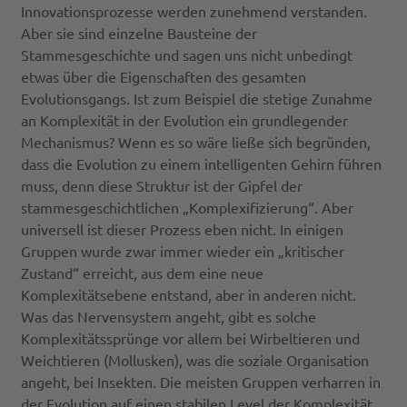
Innovationsprozesse werden zunehmend verstanden.
Aber sie sind einzelne Bausteine der
Stammesgeschichte und sagen uns nicht unbedingt
etwas über die Eigenschaften des gesamten
Evolutionsgangs. Ist zum Beispiel die stetige Zunahme
an Komplexität in der Evolution ein grundlegender
Mechanismus? Wenn es so wäre ließe sich begründen,
dass die Evolution zu einem intelligenten Gehirn führen
muss, denn diese Struktur ist der Gipfel der
stammesgeschichtlichen „Komplexifizierung“. Aber
universell ist dieser Prozess eben nicht. In einigen
Gruppen wurde zwar immer wieder ein „kritischer
Zustand“ erreicht, aus dem eine neue
Komplexitätsebene entstand, aber in anderen nicht.
Was das Nervensystem angeht, gibt es solche
Komplexitätssprünge vor allem bei Wirbeltieren und
Weichtieren (Mollusken), was die soziale Organisation
angeht, bei Insekten. Die meisten Gruppen verharren in
der Evolution auf einen stabilen Level der Komplexität,