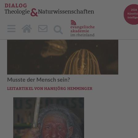
Musste der Mensch sein?
LEITARTIKEL VON HANSJÖRG HEMMINGER