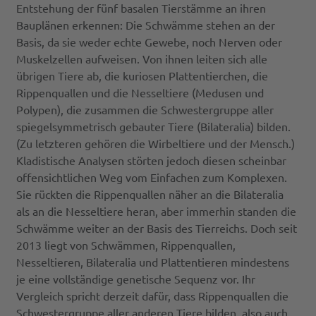
Entstehung der fünf basalen Tierstämme an ihren
Bauplänen erkennen: Die Schwämme stehen an der
Basis, da sie weder echte Gewebe, noch Nerven oder
Muskelzellen aufweisen. Von ihnen leiten sich alle
übrigen Tiere ab, die kuriosen Plattentierchen, die
Rippenquallen und die Nesseltiere (Medusen und
Polypen), die zusammen die Schwestergruppe aller
spiegelsymmetrisch gebauter Tiere (Bilateralia) bilden.
(Zu letzteren gehören die Wirbeltiere und der Mensch.)
Kladistische Analysen störten jedoch diesen scheinbar
offensichtlichen Weg vom Einfachen zum Komplexen.
Sie rückten die Rippenquallen näher an die Bilateralia
als an die Nesseltiere heran, aber immerhin standen die
Schwämme weiter an der Basis des Tierreichs. Doch seit
2013 liegt von Schwämmen, Rippenquallen,
Nesseltieren, Bilateralia und Plattentieren mindestens
je eine vollständige genetische Sequenz vor. Ihr
Vergleich spricht derzeit dafür, dass Rippenquallen die
Schwestergruppe aller anderen Tiere bilden, also auch