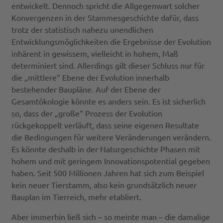
entwickelt. Dennoch spricht die Allgegenwart solcher
Konvergenzen in der Stammesgeschichte dafür, dass
trotz der statistisch nahezu unendlichen
Entwicklungsmöglichkeiten die Ergebnisse der Evolution
inhärent in gewissem, vielleicht in hohem, Maß
determiniert sind. Allerdings gilt dieser Schluss nur für
die „mittlere“ Ebene der Evolution innerhalb
bestehender Baupläne. Auf der Ebene der
Gesamtökologie könnte es anders sein. Es ist sicherlich
so, dass der „große“ Prozess der Evolution
rückgekoppelt verläuft, dass seine eigenen Resultate
die Bedingungen für weitere Veränderungen verändern.
Es könnte deshalb in der Naturgeschichte Phasen mit
hohem und mit geringem Innovationspotential gegeben
haben. Seit 500 Millionen Jahren hat sich zum Beispiel
kein neuer Tierstamm, also kein grundsätzlich neuer
Bauplan im Tierreich, mehr etabliert.
Aber immerhin ließ sich – so meinte man – die damalige