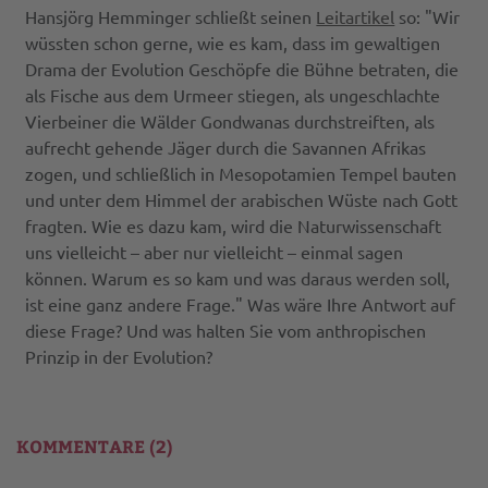
Hansjörg Hemminger schließt seinen
Leitartikel
so: "Wir
wüssten schon gerne, wie es kam, dass im gewaltigen
Drama der Evolution Geschöpfe die Bühne betraten, die
als Fische aus dem Urmeer stiegen, als ungeschlachte
Vierbeiner die Wälder Gondwanas durchstreiften, als
aufrecht gehende Jäger durch die Savannen Afrikas
zogen, und schließlich in Mesopotamien Tempel bauten
und unter dem Himmel der arabischen Wüste nach Gott
fragten. Wie es dazu kam, wird die Naturwissenschaft
uns vielleicht – aber nur vielleicht – einmal sagen
können. Warum es so kam und was daraus werden soll,
ist eine ganz andere Frage." Was wäre Ihre Antwort auf
diese Frage? Und was halten Sie vom anthropischen
Prinzip in der Evolution?
KOMMENTARE (2)