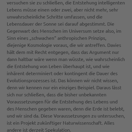
versuchen sie zu schließen, die Entstehung intelligenten
Lebens müsse einen oder zwei, aber nicht mehr, sehr
unwahrscheinliche Schritte umfassen, und die
Lebensdauer der Sonne sei darauf abgestimmt. Die
Gegenwart des Menschen im Universum setze also, im
Sinn eines „schwachen“ anthropischen Prinzips,
diejenige Kosmologie voraus, die wir antreffen. Davies
hält dem mit Recht entgegen, dass das Argument nur
dann haltbar wäre wenn man wüsste, wie wahrscheinlich
die Entstehung von Leben überhaupt ist, und wie
inhärent determiniert oder kontingent die Dauer des
Evolutionsprozesses ist. Das können wir nicht wissen,
denn wir kennen nur ein einziges Beispiel. Daraus lässt
sich nur schließen, dass die bisher unbekannten
Voraussetzungen für die Entstehung des Lebens und
des Menschen gegeben waren, denn die Erde ist belebt,
und wir sind da. Diese Voraussetzungen zu untersuchen,
ist ein Projekt zukünftiger Naturwissenschaft. Alles
andere ist derzeit Spekulation.