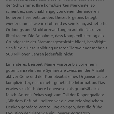
der Schwämme. Ihre komplizierten Merkmale, so
scheint es, sind unabhängig von denen der anderen
höheren Tiere entstanden. Dieses Ergebnis belegt
wieder einmal, wie irreführend es sein kann, ästhetische
Ordnungs und Strukturerwartungen auf die Natur zu
übertragen. Die Annahme, dass Komplexifizierung ein
Grundgesetz der Stammesgeschichte bildet, bestätigte
sich für die Herausbildung unserer Tierwelt vor mehr als
500 Millionen Jahren jedenfalls nicht.
Ein anderes Beispiel: Man erwartete bis vor einem
guten Jahrzehnt eine Symmetrie zwischen der Anzahl
aktiver Gene und der Komplexität eines Organismus: Je
komplizierter, desto mehr genetische Information. Das
erwies sich für höhere Lebewesen als grundsätzlich
falsch. Antonis Rokas sagt zum Fall der Rippenquallen:
„Mit dem Befund... sollten wir die von teleologischem
Denken geprägte Vorstellung ablegen, dass die frühe
Evolution der Tiere wie ein linearer Vormarsch