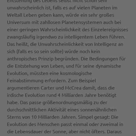
Entstehung des Lebens selbst nicht schon sehr
unwahrscheinlich ist, falls es auf vielen Planeten im
Weltall Leben geben kann, würde ein sehr großes
Universum mit zahllosen Planetensystemen auch bei
einer geringen Wahrscheinlichkeit des Einzelereignisses
zwangsläufig irgendwo zu intelligentem Leben führen.
Das heißt, die Unwahrscheinlichkeit von Intelligenz an
sich (falls es so sein sollte) würde noch kein
anthropisches Prinzip begründen. Die Bedingungen für
die Entstehung von Leben, und für seine dynamische
Evolution, müssten eine kosmologische
Feinabstimmung erfordern. Zum Beispiel
argumentieren Carter und McCrea damit, dass die
irdische Evolution rund 4 Milliarden Jahre benötigt
habe. Das passe größenordnungsmäßig zu der
durchschnittlichen Aktivität eines sonnenähnlichen
Sterns von 10 Milliarden Jahren. Simpel gesagt: Die
Evolution des Menschen passt einmal oder zweimal in
die Lebensdauer der Sonne, aber nicht öfters. Daraus