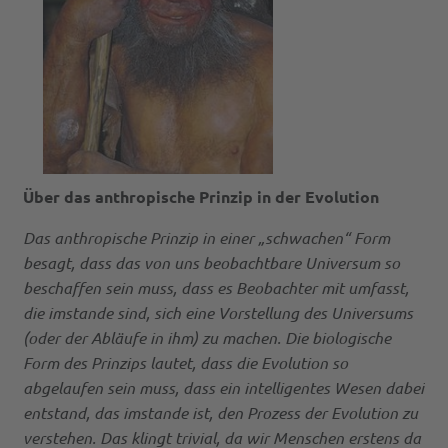
Über das anthropische Prinzip in der Evolution
Das anthropische Prinzip in einer „schwachen“ Form
besagt, dass das von uns beobachtbare Univer­sum so
beschaffen sein muss, dass es Beobachter mit umfasst,
die imstande sind, sich eine Vorstellung des Universums
(oder der Abläufe in ihm) zu machen. Die biologische
Form des Prinzips lautet, dass die Evolution so
abgelaufen sein muss, dass ein intelligentes Wesen dabei
entstand, das imstande ist, den Prozess der Evolution zu
verstehen. Das klingt tri­vial, da wir Menschen erstens da