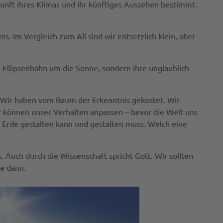
ukunft ihres Klimas und ihr künftiges Aussehen bestimmt.
s. Im Vergleich zum All sind wir entsetzlich klein, aber
re Ellipsenbahn um die Sonne, sondern ihre unglaublich
n. Wir haben vom Baum der Erkenntnis gekostet. Wir
r können unser Verhalten anpassen – bevor die Welt uns
r Erde gestalten kann und gestalten muss. Welch eine
. Auch durch die Wissenschaft spricht Gott. Wir sollten
de dann.