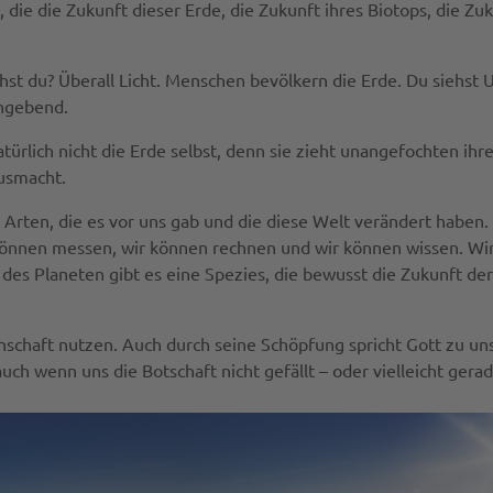
 die die Zukunft dieser Erde, die Zukunft ihres Biotops, die Z
t du? Überall Licht. Menschen bevölkern die Erde. Du siehst Un
angebend.
atürlich nicht die Erde selbst, denn sie zieht unangefochten ih
ausmacht.
en Arten, die es vor uns gab und die diese Welt verändert habe
 können messen, wir können rechnen und wir können wissen. Wi
des Planeten gibt es eine Spezies, die bewusst die Zukunft de
nschaft nutzen. Auch durch seine Schöpfung spricht Gott zu uns
ch wenn uns die Botschaft nicht gefällt – oder vielleicht gera