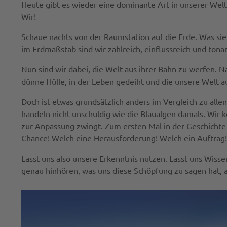
Heute gibt es wieder eine dominante Art in unserer Welt,
Wir!
Schaue nachts von der Raumstation auf die Erde. Was siehs
im Erdmaßstab sind wir zahlreich, einflussreich und ton
Nun sind wir dabei, die Welt aus ihrer Bahn zu werfen. N
dünne Hülle, in der Leben gedeiht und die unsere Welt 
Doch ist etwas grundsätzlich anders im Vergleich zu all
handeln nicht unschuldig wie die Blaualgen damals. Wir
zur Anpassung zwingt. Zum ersten Mal in der Geschichte 
Chance! Welch eine Herausforderung! Welch ein Auftrag!
Lasst uns also unsere Erkenntnis nutzen. Lasst uns Wisse
genau hinhören, was uns diese Schöpfung zu sagen hat, au