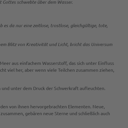
st Gottes schwebte über dem Wasser.
s da nur eine zeitlose, trostlose, gleichgültige, tote,
inem Blitz von Kreativität und Licht, bricht das Universum
Meer aus einfachem Wasserstoff, das sich unter Einfluss
icht viel her, aber wenn viele Teilchen zusammen ziehen,
n und unter dem Druck der Schwerkraft aufleuchten.
t den von ihnen hervorgebrachten Elementen. Neue,
r zusammen, gebären neue Sterne und schließlich auch