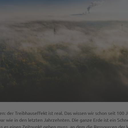
en: der Treibhauseffekt ist real. Das wissen wir schon seit 100
 war wie in den letzten Jahrzehnten. Die ganze Erde ist ein Sc
ass es einen Zeitpunkt geben muss, an dem die Ressourcen der 