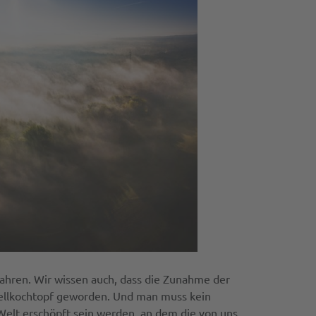
 Jahren. Wir wissen auch, dass die Zunahme der
hnellkochtopf geworden. Und man muss kein
Welt erschöpft sein werden, an dem die von uns