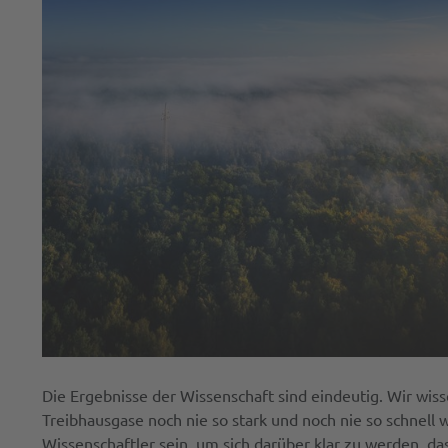
Die Ergebnisse der Wissenschaft sind eindeutig. Wir wiss
Treibhausgase noch nie so stark und noch nie so schnell
Wissenschaftler sein, um sich darüber klar zu werden, d