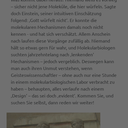
– sicher nicht jene Moleküle, die hier würfeln. Sagte
doch Einstein, seiner intuitiven Einschätzung
folgend: ‚Gott würfelt nicht‘. Er konnte die
molekularen Mechanismen damals noch nicht
kennen - und hat sich verschätzt. Allem Anschein
nach laufen diese Vorgänge zufällig ab. Niemand
hält so etwas gern für wahr, und Molekularbiologen
suchten jahrzehntelang nach ‚lenkenden‘
Mechanismen – jedoch vergeblich. Deswegen kann
man auch ihren Unmut verstehen, wenn
Geisteswissenschaftler – ohne auch nur eine Stunde
in einem molekularbiologischen Labor verbracht zu
haben – behaupten, alles verlaufe nach einem
‚Design‘ – das sei doch ‚evident‘. Kommen Sie, und
suchen Sie selbst, dann reden wir weiter!