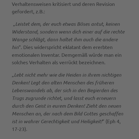
Verhaltensweisen kritisiert und deren Revision
gefordert, z.B.:
„
Leistet dem, der euch etwas Böses antut, keinen
Widerstand, sondern wenn dich einer auf die rechte
Wange schlägt, dann haltet ihm auch die andere
hin
“. Dies widerspricht eklatant dem ererbten
emotionalen Inventar. Demgemäß würde man ein
solches Verhalten als verrückt bezeichnen.
„
Lebt nicht mehr wie die Heiden in ihrem nichtigen
Denken! Legt den alten Menschen des früheren
Lebenswandels ab, der sich in den Begierden des
Trugs zugrunde richtet, und lasst euch erneuern
durch den Geist in eurem Denken! Zieht den neuen
Menschen an, der nach dem Bild Gottes geschaffen
ist in wahrer Gerechtigkeit und Heiligkeit!
“ (Eph 4,
17-23).