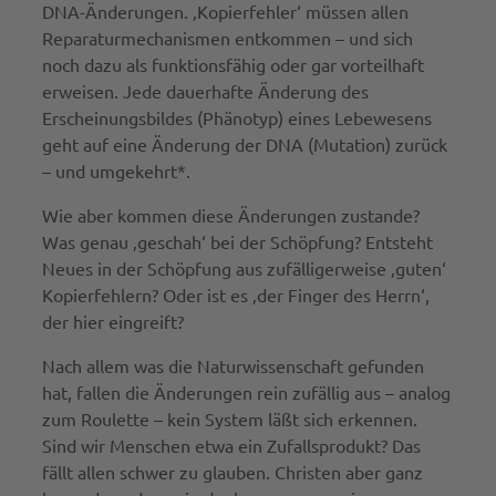
DNA-Änderungen. ‚Kopierfehler‘ müssen allen
Reparaturmechanismen entkommen – und sich
noch dazu als funktionsfähig oder gar vorteilhaft
erweisen. Jede dauerhafte Änderung des
Erscheinungsbildes (Phänotyp) eines Lebewesens
geht auf eine Änderung der DNA (Mutation) zurück
– und umgekehrt*.
Wie aber kommen diese Änderungen zustande?
Was genau ‚geschah‘ bei der Schöpfung? Entsteht
Neues in der Schöpfung aus zufälligerweise ‚guten‘
Kopierfehlern? Oder ist es ‚der Finger des Herrn‘,
der hier eingreift?
Nach allem was die Naturwissenschaft gefunden
hat, fallen die Änderungen rein zufällig aus – analog
zum Roulette – kein System läßt sich erkennen.
Sind wir Menschen etwa ein Zufallsprodukt? Das
fällt allen schwer zu glauben. Christen aber ganz