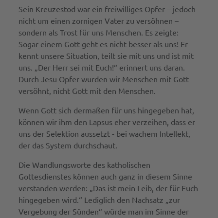
Sein Kreuzestod war ein freiwilliges Opfer – jedoch
nicht um einen zornigen Vater zu versöhnen –
sondern als Trost für uns Menschen. Es zeigte:
Sogar einem Gott geht es nicht besser als uns! Er
kennt unsere Situation, teilt sie mit uns und ist mit
uns. „Der Herr sei mit Euch!“ erinnert uns daran.
Durch Jesu Opfer wurden wir Menschen mit Gott
versöhnt, nicht Gott mit den Menschen.
Wenn Gott sich dermaßen für uns hingegeben hat,
können wir ihm den Lapsus eher verzeihen, dass er
uns der Selektion aussetzt - bei wachem Intellekt,
der das System durchschaut.
Die Wandlungsworte des katholischen
Gottesdienstes können auch ganz in diesem Sinne
verstanden werden: „Das ist mein Leib, der für Euch
hingegeben wird.“ Lediglich den Nachsatz „zur
Vergebung der Sünden“ würde man im Sinne der