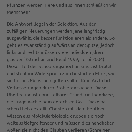
Pflanzen werden Tiere und aus ihnen schließlich wir
Menschen?
Die Antwort liegt in der Selektion. Aus den
zufälligen Neuerungen werden jene langfristig
ausgewählt, die besser funktionieren als andere. So
geht es zwar ständig aufwärts an der Spitze, jedoch
links und rechts müssen viele Individuen ‚dran
glauben‘ (Strachan and Read 1999, Leroi 2004).
Dieser Teil des Schöpfungsmechanismus ist brutal
und steht im Widerspruch zur christlichen Ethik, wie
sie für uns Menschen gelten sollte: Kein Arzt darf
Verbesserungen durch Probieren suchen. Diese
Überlegung ist unmittelbarer Grund für Theodizee,
die Frage nach einem gerechten Gott. Diese hat
schon Hiob gestellt. Christen mit dem heutigen
Wissen aus Molekularbiologie erleben sie noch
weitaus tiefgreifender und müssen dies handhaben,
wollen sie nicht den Glauben verlieren (Schreiner