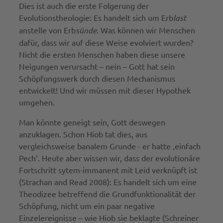
Dies ist auch die erste Folgerung der
Evolutionstheologie: Es handelt sich um Erb
last
anstelle von Erb
sünde
. Was können wir Menschen
dafür, dass wir auf diese Weise evolviert wurden?
Nicht die ersten Menschen haben diese unsere
Neigungen verursacht – nein – Gott hat sein
Schöpfungswerk durch diesen Mechanismus
entwickelt! Und wir müssen mit dieser Hypothek
umgehen.
Man könnte geneigt sein, Gott deswegen
anzuklagen. Schon Hiob tat dies, aus
vergleichsweise banalem Grunde - er hatte ‚einfach
Pech‘. Heute aber wissen wir, dass der evolutionäre
Fortschritt sytem-immanent mit Leid verknüpft ist
(Strachan and Read 2008): Es handelt sich um eine
Theodizee betreffend die Grundfunktionalität der
Schöpfung, nicht um ein paar negative
Einzelereignisse – wie Hiob sie beklagte (Schreiner