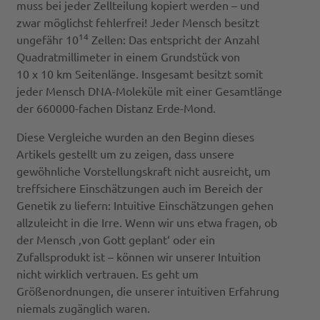
muss bei jeder Zellteilung kopiert werden – und
zwar möglichst fehlerfrei! Jeder Mensch besitzt
14
ungefähr 10
Zellen: Das entspricht der Anzahl
Quadratmillimeter in einem Grundstück von
10 x 10 km Seitenlänge. Insgesamt besitzt somit
jeder Mensch DNA-Moleküle mit einer Gesamtlänge
der 660000-fachen Distanz Erde-Mond.
Diese Vergleiche wurden an den Beginn dieses
Artikels gestellt um zu zeigen, dass unsere
gewöhnliche Vorstellungskraft nicht ausreicht, um
treffsichere Einschätzungen auch im Bereich der
Genetik zu liefern: Intuitive Einschätzungen gehen
allzuleicht in die Irre. Wenn wir uns etwa fragen, ob
der Mensch ‚von Gott geplant‘ oder ein
Zufallsprodukt ist – können wir unserer Intuition
nicht wirklich vertrauen. Es geht um
Größenordnungen, die unserer intuitiven Erfahrung
niemals zugänglich waren.