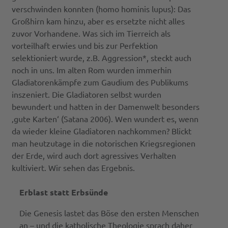
verschwinden konnten (homo hominis lupus): Das
Großhirn kam hinzu, aber es ersetzte nicht alles
zuvor Vorhandene. Was sich im Tierreich als
vorteilhaft erwies und bis zur Perfektion
selektioniert wurde, z.B. Aggression*, steckt auch
noch in uns. Im alten Rom wurden immerhin
Gladiatorenkämpfe zum Gaudium des Publikums
inszeniert. Die Gladiatoren selbst wurden
bewundert und hatten in der Damenwelt besonders
‚gute Karten‘ (Satana 2006). Wen wundert es, wenn
da wieder kleine Gladiatoren nachkommen? Blickt
man heutzutage in die notorischen Kriegsregionen
der Erde, wird auch dort agressives Verhalten
kultiviert. Wir sehen das Ergebnis.
Erblast statt Erbsünde
Die Genesis lastet das Böse den ersten Menschen
an – und die katholische Theologie sprach daher