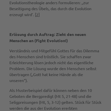
Evolutionstheologie anders formulieren: „zur
Beseitigung des Übels, das durch die Evolution
erzeugt wird‘. [
2
]
Erlösung durch Auftrag: Zieht den neuen
Menschen an (Fight Evolution!)
Verständnis und Mitgefühl Gottes für das Dilemma
des Menschen sind tröstlich. Sie schaffen zwar
Erleichterung lösen jedoch nicht das eigentliche
Problem. Die Lösung wurde den Menschen selbst
übertragen („Gott hat keine Hände als die
unseren“).
Als Musterbeispiel dafür können neben den 10
Geboten die Bergpredigt (Mt 5, 21-48) und die
Seligpreisungen (Mt, 5, 3-12) gelten. Stück für Stück
werden die aus der Evolution ererbten