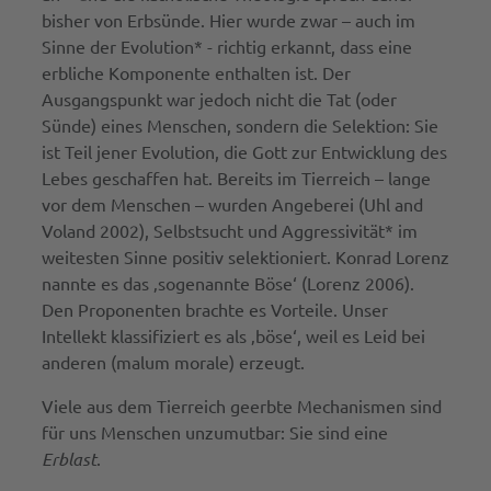
bisher von Erbsünde. Hier wurde zwar – auch im
Sinne der Evolution* - richtig erkannt, dass eine
erbliche Komponente enthalten ist. Der
Ausgangspunkt war jedoch nicht die Tat (oder
Sünde) eines Menschen, sondern die Selektion: Sie
ist Teil jener Evolution, die Gott zur Entwicklung des
Lebes geschaffen hat. Bereits im Tierreich – lange
vor dem Menschen – wurden Angeberei (Uhl and
Voland 2002), Selbstsucht und Aggressivität* im
weitesten Sinne positiv selektioniert. Konrad Lorenz
nannte es das ‚sogenannte Böse‘ (Lorenz 2006).
Den Proponenten brachte es Vorteile. Unser
Intellekt klassifiziert es als ‚böse‘, weil es Leid bei
anderen (malum morale) erzeugt.
Viele aus dem Tierreich geerbte Mechanismen sind
für uns Menschen unzumutbar: Sie sind eine
Erblast
.