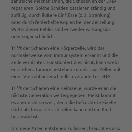
zahlreiche Mechanismen, die Schäden an der DNA
reparieren. Solche Schäden passieren ständig und
zufällig, durch äußere Einflüsse (z.B. Strahlung)
oder durch fehlerhafte Kopien bei der Zellteilung.
99.9% dieser Fehler sind entweder wirkungslos
oder sogar schädlich.
Trifft der Schaden eine Körperzelle, wird das
normalerweise vom Immunsystem erkannt und die
Zelle vernichtet. Funktioniert dies nicht, kann Krebs
entstehen. Tumore bestehen zumeist aus Zellen mit
einer Vielzahl unterschiedlich veränderter DNA.
Trifft der Schaden eine Keimzelle, würde er an die
nächste Generation weitergegeben. Meist kommt
es aber nicht so weit, denn die befruchtete Eizelle
stirbt ab, bevor sie sich teilen kann und ein Kind
heranwächst.
Um neue Arten entstehen zu lassen, braucht es also