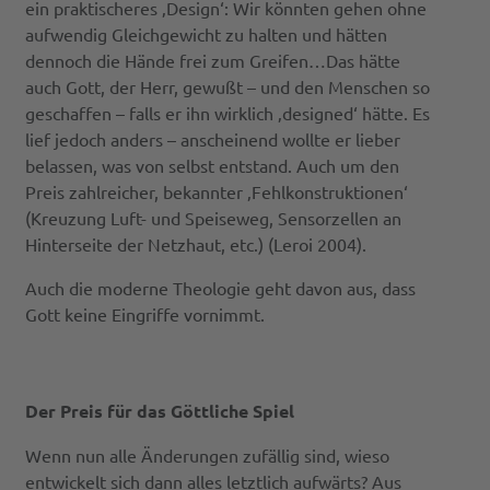
ein praktischeres ‚Design‘: Wir könnten gehen ohne
aufwendig Gleichgewicht zu halten und hätten
dennoch die Hände frei zum Greifen…Das hätte
auch Gott, der Herr, gewußt – und den Menschen so
geschaffen – falls er ihn wirklich ‚designed‘ hätte. Es
lief jedoch anders – anscheinend wollte er lieber
belassen, was von selbst entstand. Auch um den
Preis zahlreicher, bekannter ‚Fehlkonstruktionen‘
(Kreuzung Luft- und Speiseweg, Sensorzellen an
Hinterseite der Netzhaut, etc.) (Leroi 2004).
Auch die moderne Theologie geht davon aus, dass
Gott keine Eingriffe vornimmt.
Der Preis für das Göttliche Spiel
Wenn nun alle Änderungen zufällig sind, wieso
entwickelt sich dann alles letztlich aufwärts? Aus