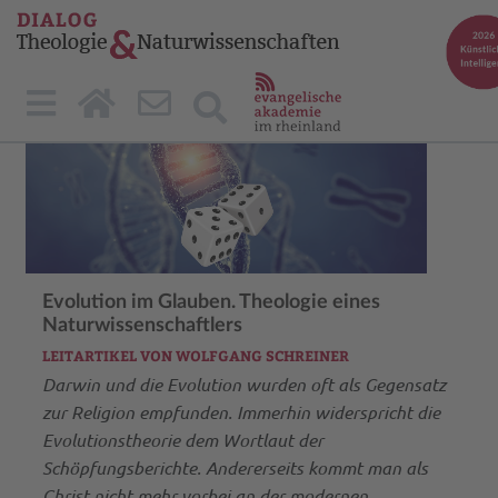
Evolution im Glauben. Theologie eines
Naturwissenschaftlers
LEITARTIKEL VON WOLFGANG SCHREINER
Darwin und die Evolution wurden oft als Gegensatz
zur Religion empfunden. Immerhin widerspricht die
Evolutionstheorie dem Wortlaut der
Schöpfungsberichte. Andererseits kommt man als
Christ nicht mehr vorbei an der modernen