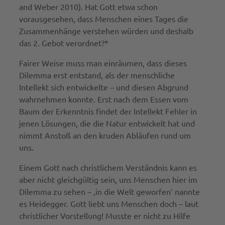
and Weber 2010). Hat Gott etwa schon
vorausgesehen, dass Menschen eines Tages die
Zusammenhänge verstehen würden und deshalb
das 2. Gebot verordnet?*
Fairer Weise muss man einräumen, dass dieses
Dilemma erst entstand, als der menschliche
Intellekt sich entwickelte – und diesen Abgrund
wahrnehmen konnte. Erst nach dem Essen vom
Baum der Erkenntnis findet der Intellekt Fehler in
jenen Lösungen, die die Natur entwickelt hat und
nimmt Anstoß an den kruden Abläufen rund um
uns.
Einem Gott nach christlichem Verständnis kann es
aber nicht gleichgültig sein, uns Menschen hier im
Dilemma zu sehen – ‚in die Welt geworfen‘ nannte
es Heidegger. Gott liebt uns Menschen doch – laut
christlicher Vorstellung! Musste er nicht zu Hilfe