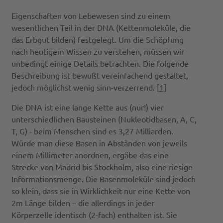
Eigenschaften von Lebewesen sind zu einem
wesentlichen Teil in der DNA (Kettenmoleküle, die
das Erbgut bilden) festgelegt. Um die Schöpfung
nach heutigem Wissen zu verstehen, müssen wir
unbedingt einige Details betrachten. Die folgende
Beschreibung ist bewußt vereinfachend gestaltet,
jedoch möglichst wenig sinn-verzerrend. [
1
]
Die DNA ist eine lange Kette aus (nur!) vier
unterschiedlichen Bausteinen (Nukleotidbasen, A, C,
T, G) - beim Menschen sind es 3,27 Milliarden.
Würde man diese Basen in Abständen von jeweils
einem Millimeter anordnen, ergäbe das eine
Strecke von Madrid bis Stockholm, also eine riesige
Informationsmenge. Die Basenmoleküle sind jedoch
so klein, dass sie in Wirklichkeit nur eine Kette von
2m Länge bilden – die allerdings in jeder
Körperzelle identisch (2-fach) enthalten ist. Sie