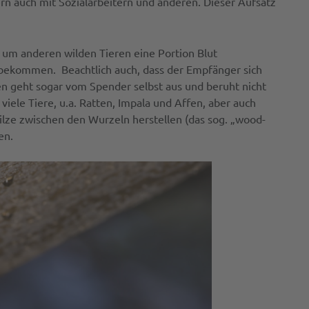
ern auch mit Sozialarbeitern und anderen. Dieser Aufsatz
 um anderen wilden Tieren eine Portion Blut
bbekommen. Beachtlich auch, dass der Empfänger sich
len geht sogar vom Spender selbst aus und beruht nicht
viele Tiere, u.a. Ratten, Impala und Affen, aber auch
ilze zwischen den Wurzeln herstellen (das sog. „wood-
en.