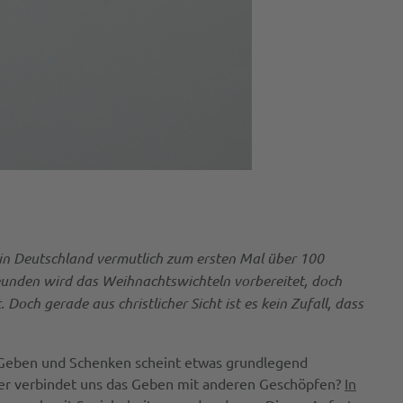
n Deutschland vermutlich zum ersten Mal über 100
eunden wird das Weihnachtswichteln vorbereitet, doch
 gerade aus christlicher Sicht ist es kein Zufall, dass
Das Geben und Schenken scheint etwas grundlegend
der verbindet uns das Geben mit anderen Geschöpfen?
In