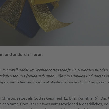
en und anderen Tieren
im Einzelhandel: Im Weihnachtsgeschäft 2019 werden Kunden i
kalender und freuen sich über Süßes; in Familien und unter Fr
n und Schenken bestimmt Weihnachten und nicht umgekehrt. Doch
 Christus selbst als Gottes Geschenk (z. B. 2. Korinther 9). 
n annimmt. Doch ist es etwas unterscheidend Menschliches, o