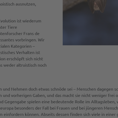
goistisch ausnutzen,
 Evolution ist wiederum
mter Tiere
tenforscher Frans de
ressantes vorbringen. Wir
ialen Kategorien –
stisches Verhalten ist
ion erschöpft sich nicht
s weder altruistisch noch
en und Nehmen doch etwas schnöde sei – Menschen dagegen sc
 und vorherigen Gaben, und das macht sie nicht weniger frei o
und Gegengabe spielen eine bedeutende Rolle im Alltagsleben, w
teuropa besonders der Fall bei Frauen und bei jüngeren Mensc
m einfordern können. Abseits dessen finden sich viele in einer g