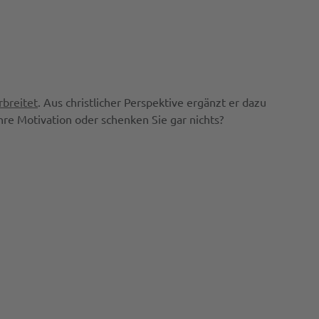
rbreitet
. Aus christlicher Perspektive ergänzt er dazu
e Motivation oder schenken Sie gar nichts?