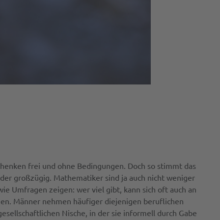
henken frei und ohne Bedingungen. Doch so stimmt das
der großzügig. Mathematiker sind ja auch nicht weniger
ie Umfragen zeigen: wer viel gibt, kann sich oft auch an
hen. Männer nehmen häufiger diejenigen beruflichen
esellschaftlichen Nische, in der sie informell durch Gabe