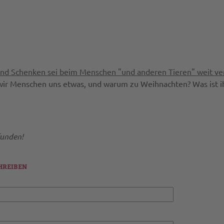
und Schenken sei beim Menschen "und anderen Tieren" weit ve
r Menschen uns etwas, und warum zu Weihnachten? Was ist ihr
unden!
HREIBEN