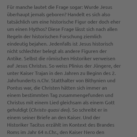
Für manche lautet die Frage sogar: Wurde Jesus
überhaupt jemals geboren? Handelt es sich also
tatsächlich um eine historische Figur oder doch eher
um einen Mythos? Diese Frage lässt sich nach allen
Regeln der historischen Forschung ziemlich
eindeutig bejahen. Jedenfalls ist Jesus historisch
nicht schlechter belegt als andere Figuren der
Antike. Selbst die römischen Historiker verweisen
auf Jesus Christus. So weiss Plinius der Jüngere, der
unter Kaiser Trajan in den Jahren zu Beginn des 2.
Jahrhunderts n.Chr. Statthalter von Bithynien und
Pontus war, die Christen hätten sich immer an
einem bestimmten Tag zusammengefunden und
Christus mit einem Lied gleichsam als einem Gott
gehuldigt (
Christo quasi deo
). So schreibt er in
einem seiner Briefe an den Kaiser. Und der
Historiker Tacitus erzählt im Kontext des Brandes
Roms im Jahr 64 n.Chr., den Kaiser Nero den