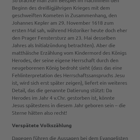
Beginn des dreißigjährigen Krieges mit dem
geschweiften Kometen in Zusammenhang, den
Johannes Kepler am 29. November 1618 zum
ersten Mal sah, während Historiker heute doch eher
den Prager Fenstersturz am 23. Mai desselben
Jahres als Initialzündung betrachten). Aber die
matthäische Erzählung vom Kindermord des Königs
Herodes, der seine eigene Herrschaft durch den
neugeborenen König bedroht sieht (dass das eine
Fehlinterpretation des Herrschaftssanspruchs Jesu
ist, wird sich erst später zeigen), liefert ein weiteres
Detail, das die genannte Datierung stützt: Da
Herodes im Jahr 4 v.Chr. gestorben ist, könnte
Jesus spätestens in diesem Jahr geboren sein – die
Sterne hätten also recht!
Verspätete Volkszählung
Dagegen führen die Aussagen bei dem Evangelisten