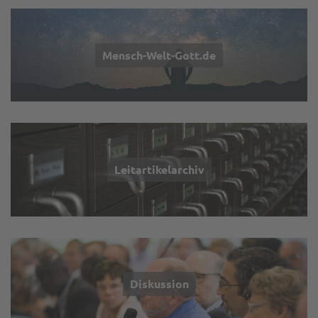
Mensch-Welt-Gott.de
Leitartikelarchiv
Diskussion