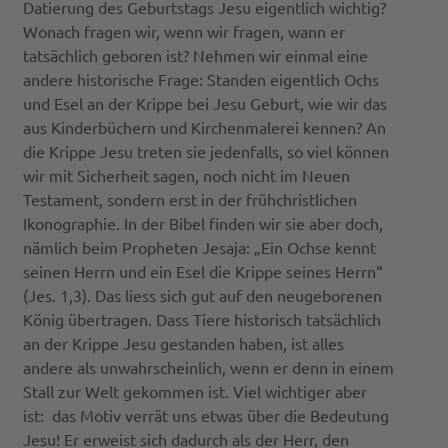
Datierung des Geburtstags Jesu eigentlich wichtig?
Wonach fragen wir, wenn wir fragen, wann er
tatsächlich geboren ist? Nehmen wir einmal eine
andere historische Frage: Standen eigentlich Ochs
und Esel an der Krippe bei Jesu Geburt, wie wir das
aus Kinderbüchern und Kirchenmalerei kennen? An
die Krippe Jesu treten sie jedenfalls, so viel können
wir mit Sicherheit sagen, noch nicht im Neuen
Testament, sondern erst in der frühchristlichen
Ikonographie. In der Bibel finden wir sie aber doch,
nämlich beim Propheten Jesaja: „Ein Ochse kennt
seinen Herrn und ein Esel die Krippe seines Herrn“
(Jes. 1,3). Das liess sich gut auf den neugeborenen
König übertragen. Dass Tiere historisch tatsächlich
an der Krippe Jesu gestanden haben, ist alles
andere als unwahrscheinlich, wenn er denn in einem
Stall zur Welt gekommen ist. Viel wichtiger aber
ist: das Motiv verrät uns etwas über die Bedeutung
Jesu! Er erweist sich dadurch als der Herr, den