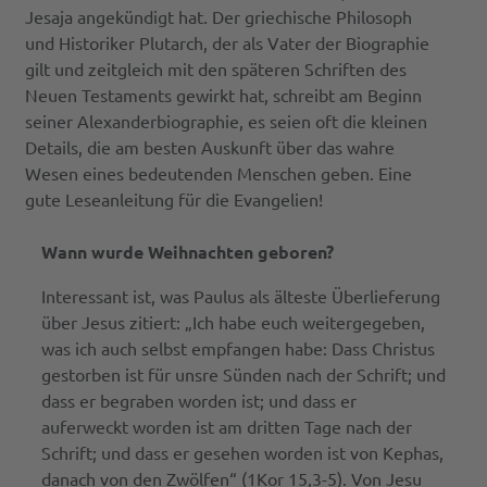
Jesaja angekündigt hat. Der griechische Philosoph
und Historiker Plutarch, der als Vater der Biographie
gilt und zeitgleich mit den späteren Schriften des
Neuen Testaments gewirkt hat, schreibt am Beginn
seiner Alexanderbiographie, es seien oft die kleinen
Details, die am besten Auskunft über das wahre
Wesen eines bedeutenden Menschen geben. Eine
gute Leseanleitung für die Evangelien!
Wann wurde Weihnachten geboren?
Interessant ist, was Paulus als älteste Überlieferung
über Jesus zitiert: „Ich habe euch weitergegeben,
was ich auch selbst empfangen habe: Dass Christus
gestorben ist für unsre Sünden nach der Schrift; und
dass er begraben worden ist; und dass er
auferweckt worden ist am dritten Tage nach der
Schrift; und dass er gesehen worden ist von Kephas,
danach von den Zwölfen“ (1Kor 15,3-5). Von Jesu