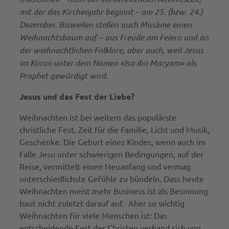
mit der das Kirchenjahr beginnt – am 25. (bzw. 24.)
Dezember. Bisweilen stellen auch Muslime einen
Weihnachtsbaum auf – aus Freude am Feiern und an
der weihnachtlichen Folklore, aber auch, weil Jesus
im Koran unter dem Namen «Isa ibn Maryam» als
Prophet gewürdigt wird.
Jesus und das Fest der Liebe?
Weihnachten ist bei weitem das populärste
christliche Fest. Zeit für die Familie, Licht und Musik,
Geschenke. Die Geburt eines Kindes, wenn auch im
Falle Jesu unter schwierigen Bedingungen, auf der
Reise, vermittelt einen Neuanfang und vermag
unterschiedlichste Gefühle zu bündeln. Dass heute
Weihnachten meist mehr Business ist als Besinnung
baut nicht zuletzt darauf auf. Aber so wichtig
Weihnachten für viele Menschen ist: Das
entscheidende Fest der Christen verband sich von