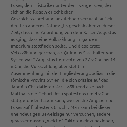
Lukas, dem Historiker unter den Evangelisten, der
sich an die Regeln griechischer
Geschichtsschreibung anzulehnen versucht, auf ein
deutlich anderes Datum: „Es geschah aber zu dieser
Zeit, dass eine Anordnung von dem Kaiser Augustus
ausging, dass eine Volkszählung im ganzen
Imperium stattfinden sollte. Und diese erste
Volkszählung geschah, als Quirinius Statthalter von
Syrien war.“ Augustus herrschte von 27 v.Chr. bis 14
n.Chr, die Volkszählung aber steht im
Zusammenhang mit der Eingliederung Judäas in die
römische Provinz Syrien, die sich präzise auf das
Jahr 6 n.Chr. datieren lässt. Während also nach
Matthäus die Geburt Jesu spätestens um 4 v.Chr.
stattgefunden haben kann, weisen die Angaben bei
Lukas auf frühestens 6 n.Chr. Man kann bei dieser
uneindeutigen Beweislage nur versuchen, andere,
gewissermassen „weiche“ Faktoren einzubeziehen,