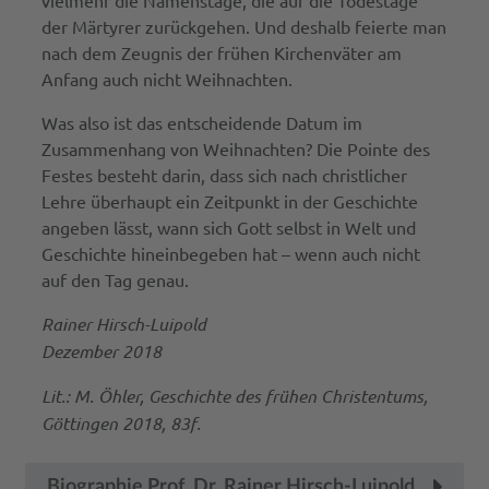
vielmehr die Namenstage, die auf die Todestage
der Märtyrer zurückgehen. Und deshalb feierte man
nach dem Zeugnis der frühen Kirchenväter am
Anfang auch nicht Weihnachten.
Was also ist das entscheidende Datum im
Zusammenhang von Weihnachten? Die Pointe des
Festes besteht darin, dass sich nach christlicher
Lehre überhaupt ein Zeitpunkt in der Geschichte
angeben lässt, wann sich Gott selbst in Welt und
Geschichte hineinbegeben hat – wenn auch nicht
auf den Tag genau.
Rainer Hirsch-Luipold
Dezember 2018
Lit.: M. Öhler, Geschichte des frühen Christentums,
Göttingen 2018, 83f.
Biographie Prof. Dr. Rainer Hirsch-Luipold