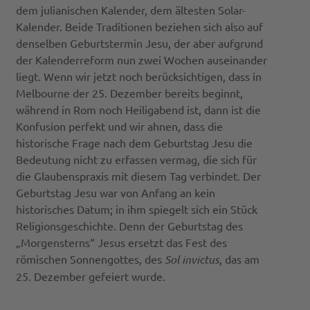
dem julianischen Kalender, dem ältesten Solar-
Kalender. Beide Traditionen beziehen sich also auf
denselben Geburtstermin Jesu, der aber aufgrund
der Kalenderreform nun zwei Wochen auseinander
liegt. Wenn wir jetzt noch berücksichtigen, dass in
Melbourne der 25. Dezember bereits beginnt,
während in Rom noch Heiligabend ist, dann ist die
Konfusion perfekt und wir ahnen, dass die
historische Frage nach dem Geburtstag Jesu die
Bedeutung nicht zu erfassen vermag, die sich für
die Glaubenspraxis mit diesem Tag verbindet. Der
Geburtstag Jesu war von Anfang an kein
historisches Datum; in ihm spiegelt sich ein Stück
Religionsgeschichte. Denn der Geburtstag des
„Morgensterns“ Jesus ersetzt das Fest des
römischen Sonnengottes, des
Sol invictus
, das am
25. Dezember gefeiert wurde.