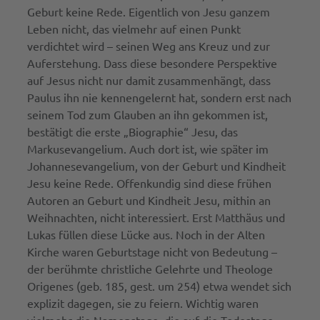
Geburt keine Rede. Eigentlich von Jesu ganzem
Leben nicht, das vielmehr auf einen Punkt
verdichtet wird – seinen Weg ans Kreuz und zur
Auferstehung. Dass diese besondere Perspektive
auf Jesus nicht nur damit zusammenhängt, dass
Paulus ihn nie kennengelernt hat, sondern erst nach
seinem Tod zum Glauben an ihn gekommen ist,
bestätigt die erste „Biographie“ Jesu, das
Markusevangelium. Auch dort ist, wie später im
Johannesevangelium, von der Geburt und Kindheit
Jesu keine Rede. Offenkundig sind diese frühen
Autoren an Geburt und Kindheit Jesu, mithin an
Weihnachten, nicht interessiert. Erst Matthäus und
Lukas füllen diese Lücke aus. Noch in der Alten
Kirche waren Geburtstage nicht von Bedeutung –
der berühmte christliche Gelehrte und Theologe
Origenes (geb. 185, gest. um 254) etwa wendet sich
explizit dagegen, sie zu feiern. Wichtig waren