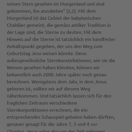
seinen Stern gesehen im Morgenland und sind
gekommen, ihn anzubeten“ (2,2). Mit dem
Morgenland ist das Gebiet der babylonischen
Chaldäer gemeint, die gemäss antiker Tradition in
der Lage sind, die Sterne zu deuten. Mit dem
Hinweis auf die Sterne ist tatsächlich ein handfester
Anhaltspunkt gegeben, der uns den Weg zum
Geburtstag Jesu weisen könnte. Denn
außergewöhnliche Sternkonstellationen, wie sie die
Weisen gesehen haben könnten, können wir
bekanntlich auch 2000 Jahre später noch genau
berechnen. Wenigstens dem Jahr, in dem Jesus
geboren ist, sollten wir auf diesem Weg
näherkommen. Und tatsächlich lassen sich für den
fraglichen Zeitraum verschiedene
Sternkonjunktionen errechnen, die ein
entsprechendes Schauspiel geboten haben dürften,
genauer gesagt für die Jahre 7, 5 und 4
vor
Christus
. Jesus wäre also vor der Zeit geboren!