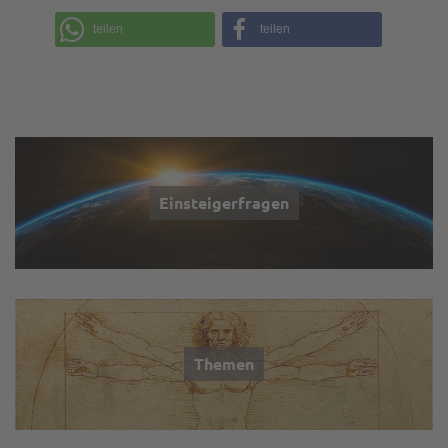
teilen
teilen
Einsteigerfragen
Themen