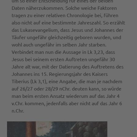
um so einer Entscheidung für eines der beiden
Daten näherzukommen. Solche weiche Faktoren
tragen zu einer relativen Chronologie bei, führen
also nicht auf eine bestimmte Jahreszahl. So erzählt
das Lukasevangelium, dass Jesus und Johannes der
Täufer ungefähr gleichzeitig geboren wurden, und
wohl auch ungefähr im selben Jahr starben.
Verbindet man nun die Aussage in Lk 3,23, dass
Jesus bei seinem ersten Auftreten ungefähr 30
Jahre alt war, mit der Datierung des Auftretens des
Johannes ins 15. Regierungsjahr des Kaisers
Tiberius (Lk 3,1), eine Angabe, die man je nachdem
auf 26/27 oder 28/29 nChr. deuten kann, so würde
man beim ersten Ansatz wiederum auf das Jahr 4
v.Chr. kommen, jedenfalls aber nicht auf das Jahr 6
n.Chr.