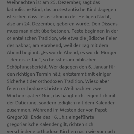
Weihnachten ist am 25. Dezember, sagt das
katholische Kind, das protestantische Kind dagegen
ist sicher, dass Jesus schon in der Heiligen Nacht,
also am 24. Dezember, geboren wurde. Den Dissens
muss man nicht überbetonen. Feste beginnen in der
orientalischen Tradition, wie etwa die jüdische Feier
des Sabbat, am Vorabend, weil der Tag mit dem
Abend beginnt: „Es wurde Abend, es wurde Morgen
– der erste Tag“, so heisst es im biblischen
Schöpfungsbericht. Wer dagegen den 6. Januar für
den richtigen Termin hält, entstammt mit einiger
Sicherheit der orthodoxen Tradition. Wieso aber
feiern orthodoxe Christen Weihnachten zwei
Wochen später? Nun, das hängt nicht eigentlich mit
der Datierung, sondern lediglich mit dem Kalender
zusammen. Während im Westen der von Papst
Gregor XIII Ende des 16. Jh.s eingeführte
gregorianische Kalender gilt, richten sich
verschiedene orthodoxe Kirchen nach wie vor nach