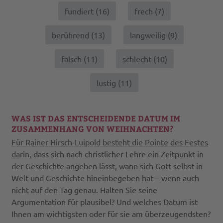
fundiert (
16
)
frech (
7
)
berührend (
13
)
langweilig (
9
)
falsch (
11
)
schlecht (
10
)
lustig (
11
)
WAS IST DAS ENTSCHEIDENDE DATUM IM
ZUSAMMENHANG VON WEIHNACHTEN?
Für Rainer Hirsch-Luipold besteht die Pointe des Festes
darin
, dass sich nach christlicher Lehre ein Zeitpunkt in
der Geschichte angeben lässt, wann sich Gott selbst in
Welt und Geschichte hineinbegeben hat – wenn auch
nicht auf den Tag genau. Halten Sie seine
Argumentation für plausibel? Und welches Datum ist
Ihnen am wichtigsten oder für sie am überzeugendsten?