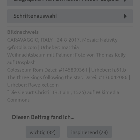
Schriftenauswahl
Bildnachweis
CARAVAGGIO, ITALY - 24-8-2017. Mosaic: Nativity
@fotolia.com | Urheber: matthia
Weihnachtsbaum mit Palmen: Foto von Thomas Kelly
auf Unsplash
Colosseum Rom Datei: #145809361 | Urheber: h.61.b
The three kings following the star. Datei: #176042086 |
Urheber: Rawpixel.com
"Die Geburt Christi" (B. Luini, 1525) auf Wikimedia
Commons
Diesen Beitrag fand ich...
wichtig (
32
)
inspirierend (
28
)