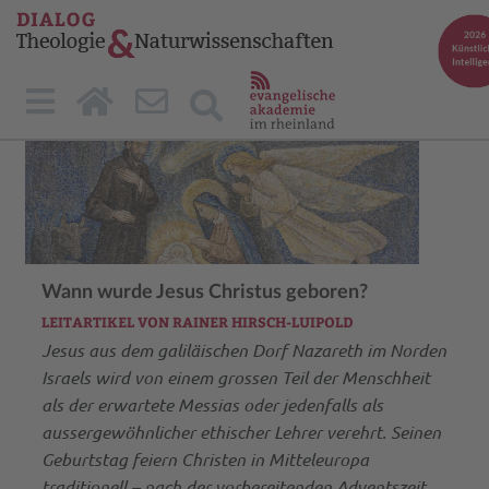
Wann wurde Jesus Christus geboren?
LEITARTIKEL VON RAINER HIRSCH-LUIPOLD
Jesus aus dem galiläischen Dorf Nazareth im Norden
Israels wird von einem grossen Teil der Menschheit
als der erwartete Messias oder jedenfalls als
aussergewöhnlicher ethischer Lehrer verehrt. Seinen
Geburtstag feiern Christen in Mitteleuropa
traditionell – nach der vorbereitenden Adventszeit,