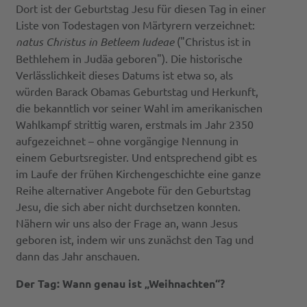
Dort ist der Geburtstag Jesu für diesen Tag in einer
Liste von Todestagen von Märtyrern verzeichnet:
natus Christus in Betleem Iudeae
("Christus ist in
Bethlehem in Judäa geboren"). Die historische
Verlässlichkeit dieses Datums ist etwa so, als
würden Barack Obamas Geburtstag und Herkunft,
die bekanntlich vor seiner Wahl im amerikanischen
Wahlkampf strittig waren, erstmals im Jahr 2350
aufgezeichnet – ohne vorgängige Nennung in
einem Geburtsregister. Und entsprechend gibt es
im Laufe der frühen Kirchengeschichte eine ganze
Reihe alternativer Angebote für den Geburtstag
Jesu, die sich aber nicht durchsetzen konnten.
Nähern wir uns also der Frage an, wann Jesus
geboren ist, indem wir uns zunächst den Tag und
dann das Jahr anschauen.
Der Tag: Wann genau ist „Weihnachten“?