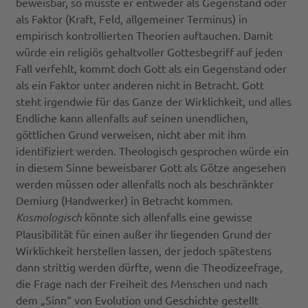
beweisbar, so müsste er entweder als Gegenstand oder
als Faktor (Kraft, Feld, allgemeiner Terminus) in
empirisch kontrollierten Theorien auftauchen. Damit
würde ein religiös gehaltvoller Gottesbegriff auf jeden
Fall verfehlt, kommt doch Gott als ein Gegenstand oder
als ein Faktor unter anderen nicht in Betracht. Gott
steht irgendwie für das Ganze der Wirklichkeit, und alles
Endliche kann allenfalls auf seinen unendlichen,
göttlichen Grund verweisen, nicht aber mit ihm
identifiziert werden. Theologisch gesprochen würde ein
in diesem Sinne beweisbarer Gott als Götze angesehen
werden müssen oder allenfalls noch als beschränkter
Demiurg (Handwerker) in Betracht kommen.
Kosmologisch
könnte sich allenfalls eine gewisse
Plausibilität für einen außer ihr liegenden Grund der
Wirklichkeit herstellen lassen, der jedoch spätestens
dann strittig werden dürfte, wenn die Theodizeefrage,
die Frage nach der Freiheit des Menschen und nach
dem „Sinn“ von Evolution und Geschichte gestellt