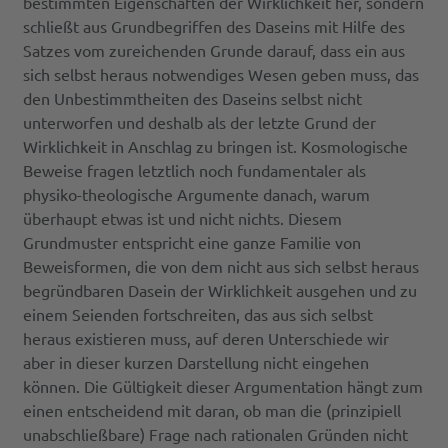
bestimmten Eigenschaften der Wirklichkeit her, sondern
schließt aus Grundbegriffen des Daseins mit Hilfe des
Satzes vom zureichenden Grunde darauf, dass ein aus
sich selbst heraus notwendiges Wesen geben muss, das
den Unbestimmtheiten des Daseins selbst nicht
unterworfen und deshalb als der letzte Grund der
Wirklichkeit in Anschlag zu bringen ist. Kosmologische
Beweise fragen letztlich noch fundamentaler als
physiko-theologische Argumente danach, warum
überhaupt etwas ist und nicht nichts. Diesem
Grundmuster entspricht eine ganze Familie von
Beweisformen, die von dem nicht aus sich selbst heraus
begründbaren Dasein der Wirklichkeit ausgehen und zu
einem Seienden fortschreiten, das aus sich selbst
heraus existieren muss, auf deren Unterschiede wir
aber in dieser kurzen Darstellung nicht eingehen
können. Die Gültigkeit dieser Argumentation hängt zum
einen entscheidend mit daran, ob man die (prinzipiell
unabschließbare) Frage nach rationalen Gründen nicht