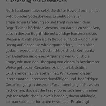
3. Der ontologische Gottesbeweis
Noch fundamentaler setzt die dritte Beweisform an, der
ontologische
Gottesbeweis. Er sieht von aller
empirischen Erfahrung ab und fragt rein nach dem
Begriff eines höchsten Wesens, um daraus zu schließen,
dass in diesem Begriff die notwendige Existenz dieses
Wesen mit enthalten ist. In Bezug auf Gott – und nur in
Bezug auf diesen, so wird argumentiert, – kann nicht
gedacht werden, dass Gott nicht existiert. Kernpunkt
der Debatten um dieses Argument war und ist die
Frage, wie man den Übergang von einem in bestimmter
Weise gefassten Gedanken zu einem tatsächlich
Existierenden zu verstehen hat. Wir können diesem
interessanten, interpretationsfähigen und -bedürftigen
Gedankengang in unserem Zusammenhang nicht weiter
nachgehen, doch ist die Frage, ob es sich hier um einen
„wissenschaftlichen“ Beweis handelt, davon abhängig,
ob man solche apriorischen (= vor aller Erfahrung)