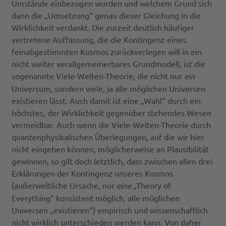
Umstände einbezogen wurden und welchem Grund sich
dann die „Umsetzung“ genau dieser Gleichung in die
Wirklichkeit verdankt. Die zurzeit deutlich häufiger
vertretene Auffassung, die die Kontingenz eines
feinabgestimmten Kosmos zurückverlegen will in ein
nicht weiter verallgemeinerbares Grundmodell, ist die
sogenannte Viele-Welten-Theorie, die nicht nur
ein
Universum, sondern viele, ja alle möglichen Universen
existieren lässt. Auch damit ist eine „Wahl“ durch ein
höchstes, der Wirklichkeit gegenüber stehendes Wesen
vermeidbar. Auch wenn die Viele-Welten-Theorie durch
quantenphysikalischen Überlegungen, auf die wir hier
nicht eingehen können, möglicherweise an Plausibilität
gewinnen, so gilt doch letztlich, dass zwischen allen drei
Erklärungen der Kontingenz unseres Kosmos
(außerweltliche Ursache, nur
eine
„Theory of
Everything“ konsistent möglich, alle möglichen
Universen „existieren“) empirisch und wissenschaftlich
nicht wirklich unterschieden werden kann. Von daher