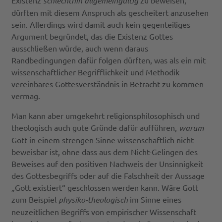
Existenz
schlechthin allgemeingültig
zu beweisen,
dürften mit diesem Anspruch als gescheitert anzusehen
sein. Allerdings wird damit auch kein gegenteiliges
Argument begründet, das die Existenz Gottes
ausschließen würde, auch wenn daraus
Randbedingungen dafür folgen dürften, was als ein mit
wissenschaftlicher Begrifflichkeit und Methodik
vereinbares Gottesverständnis in Betracht zu kommen
vermag.
Man kann aber umgekehrt religionsphilosophisch und
theologisch auch gute Gründe dafür aufführen,
warum
Gott in einem strengen Sinne wissenschaftlich nicht
beweisbar ist, ohne dass aus dem Nicht-Gelingen des
Beweises auf den positiven Nachweis der Unsinnigkeit
des Gottesbegriffs oder auf die Falschheit der Aussage
„Gott existiert“ geschlossen werden kann. Wäre Gott
zum Beispiel
physiko-theologisch
im Sinne eines
neuzeitlichen Begriffs von empirischer Wissenschaft