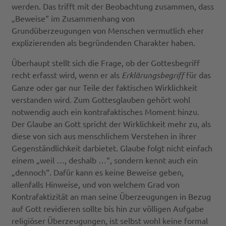
werden. Das trifft mit der Beobachtung zusammen, dass
„Beweise“ im Zusammenhang von
Grundüberzeugungen von Menschen vermutlich eher
explizierenden als begründenden Charakter haben.
Überhaupt stellt sich die Frage, ob der Gottesbegriff
recht erfasst wird, wenn er als
Erklärungsbegriff
für das
Ganze oder gar nur Teile der faktischen Wirklichkeit
verstanden wird. Zum Gottesglauben gehört wohl
notwendig auch ein kontrafaktisches Moment hinzu.
Der Glaube an Gott spricht der Wirklichkeit mehr zu, als
diese von sich aus menschlichem Verstehen in ihrer
Gegenständlichkeit darbietet. Glaube folgt nicht einfach
einem „weil …, deshalb …“, sondern kennt auch ein
„dennoch“. Dafür kann es keine Beweise geben,
allenfalls Hinweise, und von welchem Grad von
Kontrafaktizität an man seine Überzeugungen in Bezug
auf Gott revidieren sollte bis hin zur völligen Aufgabe
religiöser Überzeugungen, ist selbst wohl keine formal