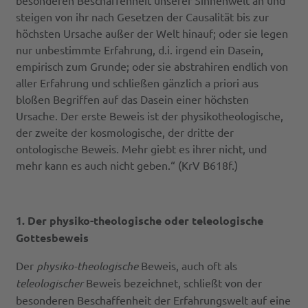
besonderen Beschaffenheit unserer Sinnenwelt an und
steigen von ihr nach Gesetzen der Causalität bis zur
höchsten Ursache außer der Welt hinauf; oder sie legen
nur unbestimmte Erfahrung, d.i. irgend ein Dasein,
empirisch zum Grunde; oder sie abstrahiren endlich von
aller Erfahrung und schließen gänzlich a priori aus
bloßen Begriffen auf das Dasein einer höchsten
Ursache. Der erste Beweis ist der physikotheologische,
der zweite der kosmologische, der dritte der
ontologische Beweis. Mehr giebt es ihrer nicht, und
mehr kann es auch nicht geben.“ (KrV B618f.)
1. Der physiko-theologische oder teleologische
Gottesbeweis
Der
physiko-theologische
Beweis, auch oft als
teleologischer
Beweis bezeichnet, schließt von der
besonderen Beschaffenheit der Erfahrungswelt auf eine