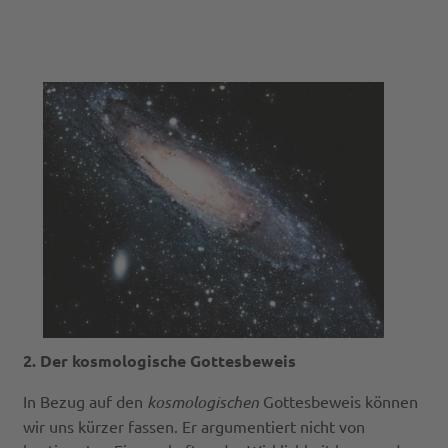
2. Der kosmologische Gottesbeweis
In Bezug auf den
kosmologischen
Gottesbeweis können
wir uns kürzer fassen. Er argumentiert nicht von