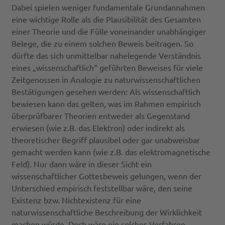
Dabei spielen weniger fundamentale Grundannahmen
eine wichtige Rolle als die Plausibilität des Gesamten
einer Theorie und die Fülle voneinander unabhängiger
Belege, die zu einem solchen Beweis beitragen. So
dürfte das sich unmittelbar nahelegende Verständnis
eines „wissenschaftlich“ geführten Beweises für viele
Zeitgenossen in Analogie zu naturwissenschaftlichen
Bestätigungen gesehen werden: Als wissenschaftlich
bewiesen kann das gelten, was im Rahmen empirisch
überprüfbarer Theorien entweder als Gegenstand
erwiesen (wie z.B. das Elektron) oder indirekt als
theoretischer Begriff plausibel oder gar unabweisbar
gemacht werden kann (wie z.B. das elektromagnetische
Feld). Nur dann wäre in dieser Sicht ein
wissenschaftlicher Gottesbeweis gelungen, wenn der
Unterschied empirisch feststellbar wäre, den seine
Existenz bzw. Nichtexistenz für eine
naturwissenschaftliche Beschreibung der Wirklichkeit
machen würde. Doch wäre ein solches Verfahren