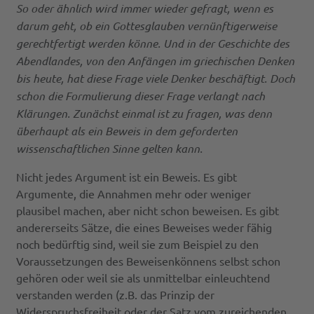
So oder ähnlich wird immer wieder gefragt, wenn es
darum geht, ob ein Gottesglauben vernünftigerweise
gerechtfertigt werden könne. Und in der Geschichte des
Abendlandes, von den Anfängen im griechischen Denken
bis heute, hat diese Frage viele Denker beschäftigt. Doch
schon die Formulierung dieser Frage verlangt nach
Klärungen. Zunächst einmal ist zu fragen, was denn
überhaupt als ein Beweis in dem geforderten
wissenschaftlichen Sinne gelten kann.
Nicht jedes Argument ist ein Beweis. Es gibt
Argumente, die Annahmen mehr oder weniger
plausibel machen, aber nicht schon beweisen. Es gibt
andererseits Sätze, die eines Beweises weder fähig
noch bedürftig sind, weil sie zum Beispiel zu den
Voraussetzungen des Beweisenkönnens selbst schon
gehören oder weil sie als unmittelbar einleuchtend
verstanden werden (z.B. das Prinzip der
Widerspruchsfreiheit oder der Satz vom zureichenden