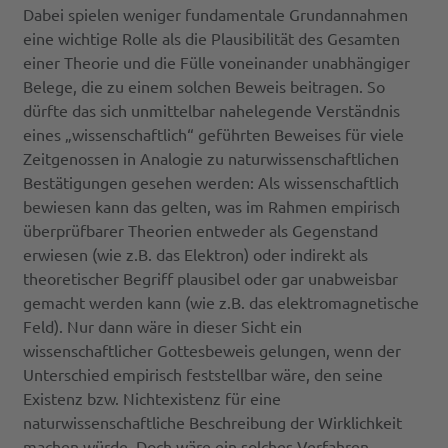
Dabei spielen weniger fundamentale Grundannahmen
eine wichtige Rolle als die Plausibilität des Gesamten
einer Theorie und die Fülle voneinander unabhängiger
Belege, die zu einem solchen Beweis beitragen. So
dürfte das sich unmittelbar nahelegende Verständnis
eines „wissenschaftlich“ geführten Beweises für viele
Zeitgenossen in Analogie zu naturwissenschaftlichen
Bestätigungen gesehen werden: Als wissenschaftlich
bewiesen kann das gelten, was im Rahmen empirisch
überprüfbarer Theorien entweder als Gegenstand
erwiesen (wie z.B. das Elektron) oder indirekt als
theoretischer Begriff plausibel oder gar unabweisbar
gemacht werden kann (wie z.B. das elektromagnetische
Feld). Nur dann wäre in dieser Sicht ein
wissenschaftlicher Gottesbeweis gelungen, wenn der
Unterschied empirisch feststellbar wäre, den seine
Existenz bzw. Nichtexistenz für eine
naturwissenschaftliche Beschreibung der Wirklichkeit
machen würde. Doch wäre ein solches Verfahren