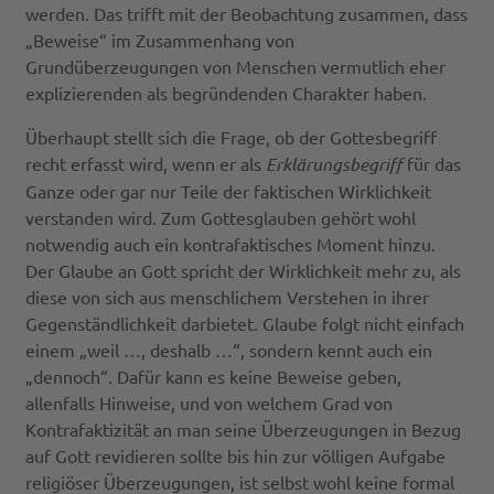
werden. Das trifft mit der Beobachtung zusammen, dass
„Beweise“ im Zusammenhang von
Grundüberzeugungen von Menschen vermutlich eher
explizierenden als begründenden Charakter haben.
Überhaupt stellt sich die Frage, ob der Gottesbegriff
recht erfasst wird, wenn er als
Erklärungsbegriff
für das
Ganze oder gar nur Teile der faktischen Wirklichkeit
verstanden wird. Zum Gottesglauben gehört wohl
notwendig auch ein kontrafaktisches Moment hinzu.
Der Glaube an Gott spricht der Wirklichkeit mehr zu, als
diese von sich aus menschlichem Verstehen in ihrer
Gegenständlichkeit darbietet. Glaube folgt nicht einfach
einem „weil …, deshalb …“, sondern kennt auch ein
„dennoch“. Dafür kann es keine Beweise geben,
allenfalls Hinweise, und von welchem Grad von
Kontrafaktizität an man seine Überzeugungen in Bezug
auf Gott revidieren sollte bis hin zur völligen Aufgabe
religiöser Überzeugungen, ist selbst wohl keine formal