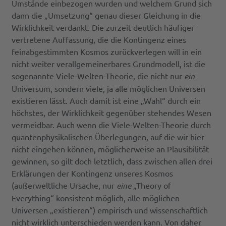
Umstände einbezogen wurden und welchem Grund sich
dann die „Umsetzung“ genau dieser Gleichung in die
Wirklichkeit verdankt. Die zurzeit deutlich häufiger
vertretene Auffassung, die die Kontingenz eines
feinabgestimmten Kosmos zurückverlegen will in ein
nicht weiter verallgemeinerbares Grundmodell, ist die
sogenannte Viele-Welten-Theorie, die nicht nur
ein
Universum, sondern viele, ja alle möglichen Universen
existieren lässt. Auch damit ist eine „Wahl“ durch ein
höchstes, der Wirklichkeit gegenüber stehendes Wesen
vermeidbar. Auch wenn die Viele-Welten-Theorie durch
quantenphysikalischen Überlegungen, auf die wir hier
nicht eingehen können, möglicherweise an Plausibilität
gewinnen, so gilt doch letztlich, dass zwischen allen drei
Erklärungen der Kontingenz unseres Kosmos
(außerweltliche Ursache, nur
eine
„Theory of
Everything“ konsistent möglich, alle möglichen
Universen „existieren“) empirisch und wissenschaftlich
nicht wirklich unterschieden werden kann. Von daher