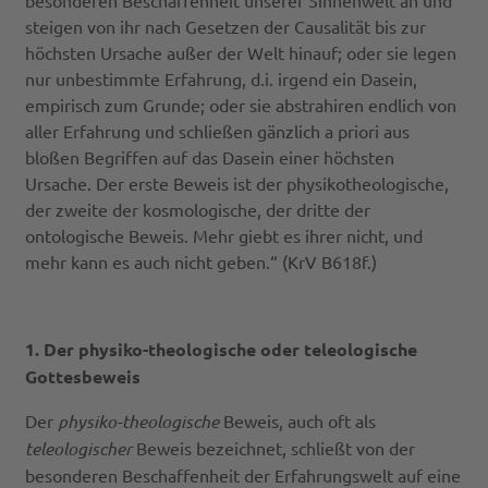
besonderen Beschaffenheit unserer Sinnenwelt an und
steigen von ihr nach Gesetzen der Causalität bis zur
höchsten Ursache außer der Welt hinauf; oder sie legen
nur unbestimmte Erfahrung, d.i. irgend ein Dasein,
empirisch zum Grunde; oder sie abstrahiren endlich von
aller Erfahrung und schließen gänzlich a priori aus
bloßen Begriffen auf das Dasein einer höchsten
Ursache. Der erste Beweis ist der physikotheologische,
der zweite der kosmologische, der dritte der
ontologische Beweis. Mehr giebt es ihrer nicht, und
mehr kann es auch nicht geben.“ (KrV B618f.)
1. Der physiko-theologische oder teleologische
Gottesbeweis
Der
physiko-theologische
Beweis, auch oft als
teleologischer
Beweis bezeichnet, schließt von der
besonderen Beschaffenheit der Erfahrungswelt auf eine