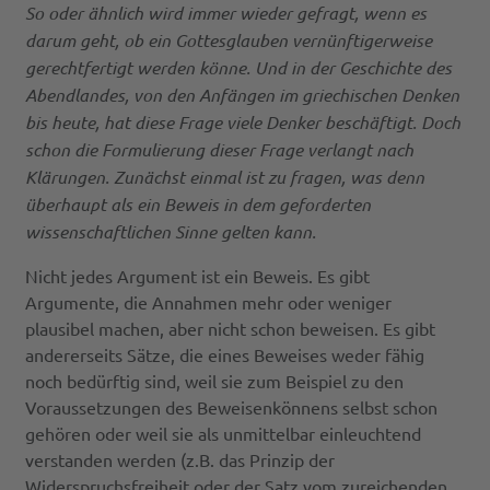
So oder ähnlich wird immer wieder gefragt, wenn es
darum geht, ob ein Gottesglauben vernünftigerweise
gerechtfertigt werden könne. Und in der Geschichte des
Abendlandes, von den Anfängen im griechischen Denken
bis heute, hat diese Frage viele Denker beschäftigt. Doch
schon die Formulierung dieser Frage verlangt nach
Klärungen. Zunächst einmal ist zu fragen, was denn
überhaupt als ein Beweis in dem geforderten
wissenschaftlichen Sinne gelten kann.
Nicht jedes Argument ist ein Beweis. Es gibt
Argumente, die Annahmen mehr oder weniger
plausibel machen, aber nicht schon beweisen. Es gibt
andererseits Sätze, die eines Beweises weder fähig
noch bedürftig sind, weil sie zum Beispiel zu den
Voraussetzungen des Beweisenkönnens selbst schon
gehören oder weil sie als unmittelbar einleuchtend
verstanden werden (z.B. das Prinzip der
Widerspruchsfreiheit oder der Satz vom zureichenden