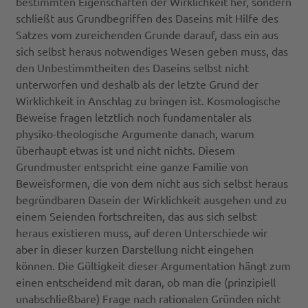
bestimmten Eigenschaften der Wirklichkeit her, sondern
schließt aus Grundbegriffen des Daseins mit Hilfe des
Satzes vom zureichenden Grunde darauf, dass ein aus
sich selbst heraus notwendiges Wesen geben muss, das
den Unbestimmtheiten des Daseins selbst nicht
unterworfen und deshalb als der letzte Grund der
Wirklichkeit in Anschlag zu bringen ist. Kosmologische
Beweise fragen letztlich noch fundamentaler als
physiko-theologische Argumente danach, warum
überhaupt etwas ist und nicht nichts. Diesem
Grundmuster entspricht eine ganze Familie von
Beweisformen, die von dem nicht aus sich selbst heraus
begründbaren Dasein der Wirklichkeit ausgehen und zu
einem Seienden fortschreiten, das aus sich selbst
heraus existieren muss, auf deren Unterschiede wir
aber in dieser kurzen Darstellung nicht eingehen
können. Die Gültigkeit dieser Argumentation hängt zum
einen entscheidend mit daran, ob man die (prinzipiell
unabschließbare) Frage nach rationalen Gründen nicht