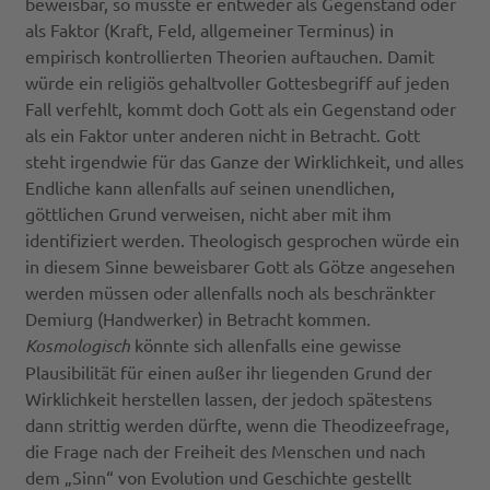
beweisbar, so müsste er entweder als Gegenstand oder
als Faktor (Kraft, Feld, allgemeiner Terminus) in
empirisch kontrollierten Theorien auftauchen. Damit
würde ein religiös gehaltvoller Gottesbegriff auf jeden
Fall verfehlt, kommt doch Gott als ein Gegenstand oder
als ein Faktor unter anderen nicht in Betracht. Gott
steht irgendwie für das Ganze der Wirklichkeit, und alles
Endliche kann allenfalls auf seinen unendlichen,
göttlichen Grund verweisen, nicht aber mit ihm
identifiziert werden. Theologisch gesprochen würde ein
in diesem Sinne beweisbarer Gott als Götze angesehen
werden müssen oder allenfalls noch als beschränkter
Demiurg (Handwerker) in Betracht kommen.
Kosmologisch
könnte sich allenfalls eine gewisse
Plausibilität für einen außer ihr liegenden Grund der
Wirklichkeit herstellen lassen, der jedoch spätestens
dann strittig werden dürfte, wenn die Theodizeefrage,
die Frage nach der Freiheit des Menschen und nach
dem „Sinn“ von Evolution und Geschichte gestellt