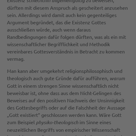
Existenz
schlechthin allgemeingültig
zu beweisen,
dürften mit diesem Anspruch als gescheitert anzusehen
sein. Allerdings wird damit auch kein gegenteiliges
Argument begründet, das die Existenz Gottes
ausschließen würde, auch wenn daraus
Randbedingungen dafür folgen dürften, was als ein mit
wissenschaftlicher Begrifflichkeit und Methodik
vereinbares Gottesverständnis in Betracht zu kommen
vermag.
Man kann aber umgekehrt religionsphilosophisch und
theologisch auch gute Gründe dafür aufführen,
warum
Gott in einem strengen Sinne wissenschaftlich nicht
beweisbar ist, ohne dass aus dem Nicht-Gelingen des
Beweises auf den positiven Nachweis der Unsinnigkeit
des Gottesbegriffs oder auf die Falschheit der Aussage
„Gott existiert“ geschlossen werden kann. Wäre Gott
zum Beispiel
physiko-theologisch
im Sinne eines
neuzeitlichen Begriffs von empirischer Wissenschaft