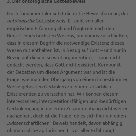
3. Der ontologische Gottesbeweis
Noch fundamentaler setzt die dritte Beweisform an, der
ontologische
Gottesbeweis. Er sieht von aller
empirischen Erfahrung ab und fragt rein nach dem
Begriff eines höchsten Wesens, um daraus zu schließen,
dass in diesem Begriff die notwendige Existenz dieses
Wesen mit enthalten ist. In Bezug auf Gott – und nur in
Bezug auf diesen, so wird argumentiert, – kann nicht
gedacht werden, dass Gott nicht existiert. Kernpunkt
der Debatten um dieses Argument war und ist die
Frage, wie man den Übergang von einem in bestimmter
Weise gefassten Gedanken zu einem tatsächlich
Existierenden zu verstehen hat. Wir können diesem
interessanten, interpretationsfähigen und -bedürftigen
Gedankengang in unserem Zusammenhang nicht weiter
nachgehen, doch ist die Frage, ob es sich hier um einen
„wissenschaftlichen“ Beweis handelt, davon abhängig,
ob man solche apriorischen (= vor aller Erfahrung)