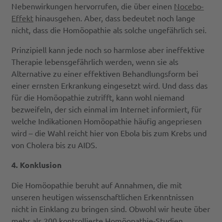
Nebenwirkungen hervorrufen, die über einen
Nocebo-
Effekt
hinausgehen. Aber, dass bedeutet noch lange
nicht, dass die Homöopathie als solche ungefährlich sei.
Prinzipiell kann jede noch so harmlose aber ineffektive
Therapie lebensgefährlich werden, wenn sie als
Alternative zu einer effektiven Behandlungsform bei
einer ernsten Erkrankung eingesetzt wird. Und dass das
für die Homöopathie zutrifft, kann wohl niemand
bezweifeln, der sich einmal im Internet informiert, für
welche Indikationen Homöopathie häufig angepriesen
wird – die Wahl reicht hier von Ebola bis zum Krebs und
von Cholera bis zu AIDS.
4. Konklusion
Die Homöopathie beruht auf Annahmen, die mit
unseren heutigen wissenschaftlichen Erkenntnissen
nicht in Einklang zu bringen sind. Obwohl wir heute über
mehr als 200 kontrollierte Homöopathie-Studien