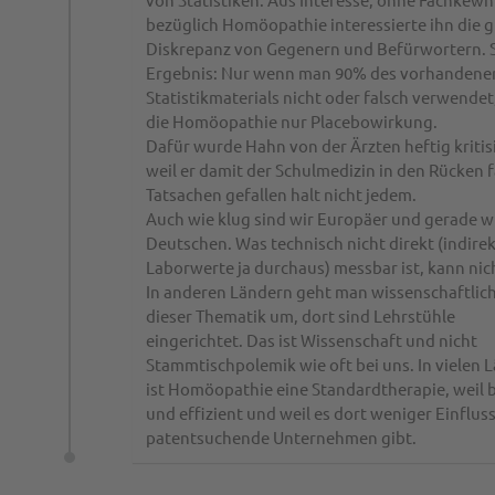
bezüglich Homöopathie interessierte ihn die 
Diskrepanz von Gegenern und Befürwortern. 
Ergebnis: Nur wenn man 90% des vorhandene
Statistikmaterials nicht oder falsch verwendet
die Homöopathie nur Placebowirkung.
Dafür wurde Hahn von der Ärzten heftig kritisi
weil er damit der Schulmedizin in den Rücken fä
Tatsachen gefallen halt nicht jedem.
Auch wie klug sind wir Europäer und gerade w
Deutschen. Was technisch nicht direkt (indire
Laborwerte ja durchaus) messbar ist, kann nich
In anderen Ländern geht man wissenschaftlich
dieser Thematik um, dort sind Lehrstühle
eingerichtet. Das ist Wissenschaft und nicht
Stammtischpolemik wie oft bei uns. In vielen 
ist Homöopathie eine Standardtherapie, weil bi
und effizient und weil es dort weniger Einflus
patentsuchende Unternehmen gibt.