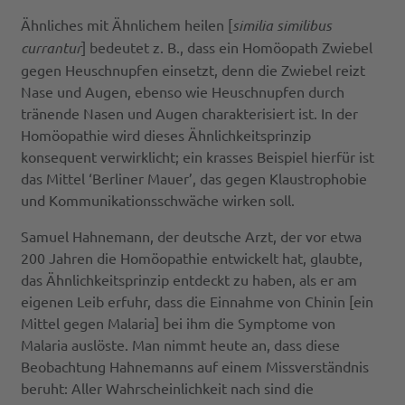
Ähnliches mit Ähnlichem heilen [
similia similibus
currantur
] bedeutet z. B., dass ein Homöopath Zwiebel
gegen Heuschnupfen einsetzt, denn die Zwiebel reizt
Nase und Augen, ebenso wie Heuschnupfen durch
tränende Nasen und Augen charakterisiert ist. In der
Homöopathie wird dieses Ähnlichkeitsprinzip
konsequent verwirklicht; ein krasses Beispiel hierfür ist
das Mittel ‘Berliner Mauer’, das gegen Klaustrophobie
und Kommunikationsschwäche wirken soll.
Samuel Hahnemann, der deutsche Arzt, der vor etwa
200 Jahren die Homöopathie entwickelt hat, glaubte,
das Ähnlichkeitsprinzip entdeckt zu haben, als er am
eigenen Leib erfuhr, dass die Einnahme von Chinin [ein
Mittel gegen Malaria] bei ihm die Symptome von
Malaria auslöste. Man nimmt heute an, dass diese
Beobachtung Hahnemanns auf einem Missverständnis
beruht: Aller Wahrscheinlichkeit nach sind die