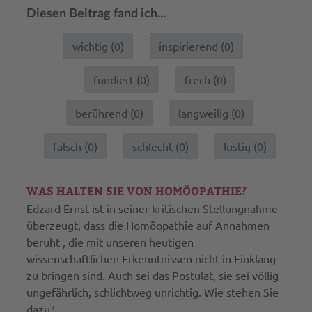
Diesen Beitrag fand ich...
wichtig (
0
)
inspirierend (
0
)
fundiert (
0
)
frech (
0
)
berührend (
0
)
langweilig (
0
)
falsch (
0
)
schlecht (
0
)
lustig (
0
)
WAS HALTEN SIE VON HOMÖOPATHIE?
Edzard Ernst ist in seiner
kritischen Stellungnahme
überzeugt, dass die Homöopathie auf Annahmen
beruht , die mit unseren heutigen
wissenschaftlichen Erkenntnissen nicht in Einklang
zu bringen sind. Auch sei das Postulat, sie sei völlig
ungefährlich, schlichtweg unrichtig. Wie stehen Sie
dazu?