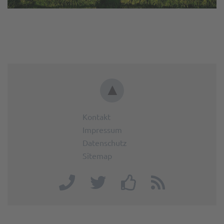
▲
Kontakt
Impressum
Datenschutz
Sitemap