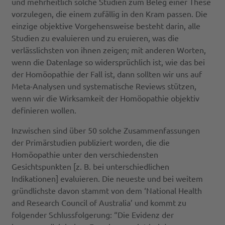
und mehrheitlich solche Studien zum Beleg einer These
vorzulegen, die einem zufällig in den Kram passen. Die
einzige objektive Vorgehensweise besteht darin, alle
Studien zu evaluieren und zu eruieren, was die
verlässlichsten von ihnen zeigen; mit anderen Worten,
wenn die Datenlage so widersprüchlich ist, wie das bei
der Homöopathie der Fall ist, dann sollten wir uns auf
Meta-Analysen und systematische Reviews stützen,
wenn wir die Wirksamkeit der Homöopathie objektiv
definieren wollen.
Inzwischen sind über 50 solche Zusammenfassungen
der Primärstudien publiziert worden, die die
Homöopathie unter den verschiedensten
Gesichtspunkten [z. B. bei unterschiedlichen
Indikationen] evaluieren. Die neueste und bei weitem
gründlichste davon stammt von dem ‘National Health
and Research Council of Australia’ und kommt zu
folgender Schlussfolgerung: “Die Evidenz der