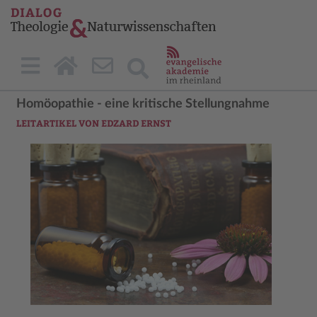
Homöopathie - eine kritische Stellungnahme
LEITARTIKEL VON EDZARD ERNST