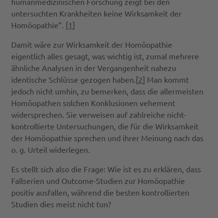
humanmedizinischen Forschung zeigt bei den
untersuchten Krankheiten keine Wirksamkeit der
Homöopathie”. [
1
]
Damit wäre zur Wirksamkeit der Homöopathie
eigentlich alles gesagt, was wichtig ist, zumal mehrere
ähnliche Analysen in der Vergangenheit nahezu
identische Schlüsse gezogen haben.[
2
] Man kommt
jedoch nicht umhin, zu bemerken, dass die allermeisten
Homöopathen solchen Konklusionen vehement
widersprechen. Sie verweisen auf zahlreiche nicht-
kontrollierte Untersuchungen, die für die Wirksamkeit
der Homöopathie sprechen und ihrer Meinung nach das
o. g. Urteil widerlegen.
Es stellt sich also die Frage: Wie ist es zu erklären, dass
Fallserien und Outcome-Studien zur Homöopathie
positiv ausfallen, während die besten kontrollierten
Studien dies meist nicht tun?