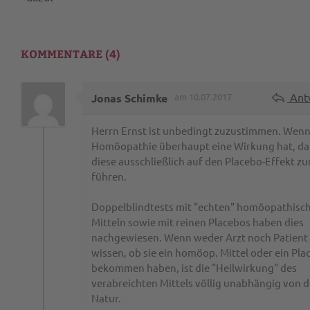
KOMMENTARE (4)
Ant
Jonas Schimke
am 10.07.2017
Herrn Ernst ist unbedingt zuzustimmen. Wen
Homöopathie überhaupt eine Wirkung hat, da
diese ausschließlich auf den Placebo-Effekt zu
führen.
Doppelblindtests mit "echten" homöopathisc
Mitteln sowie mit reinen Placebos haben dies
nachgewiesen. Wenn weder Arzt noch Patient
wissen, ob sie ein homöop. Mittel oder ein Pla
bekommen haben, ist die "Heilwirkung" des
verabreichten Mittels völlig unabhängig von 
Natur.