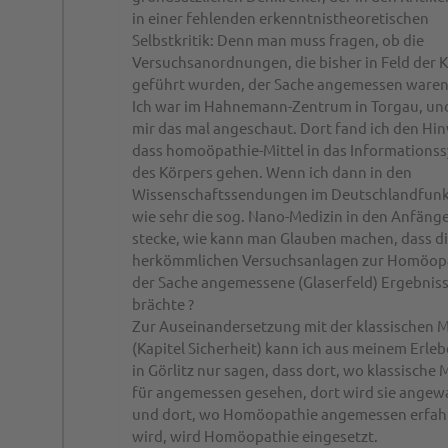
in einer fehlenden erkenntnistheoretischen
Selbstkritik: Denn man muss fragen, ob die
Versuchsanordnungen, die bisher in Feld der K
geführt wurden, der Sache angemessen waren
Ich war im Hahnemann-Zentrum in Torgau, un
mir das mal angeschaut. Dort fand ich den Hin
dass homoöpathie-Mittel in das Informations
des Körpers gehen. Wenn ich dann in den
Wissenschaftssendungen im Deutschlandfunk
wie sehr die sog. Nano-Medizin in den Anfäng
stecke, wie kann man Glauben machen, dass d
herkömmlichen Versuchsanlagen zur Homöop
der Sache angemessene (Glaserfeld) Ergebnis
brächte ?
Zur Auseinandersetzung mit der klassischen M
(Kapitel Sicherheit) kann ich aus meinem Erleb
in Görlitz nur sagen, dass dort, wo klassische 
für angemessen gesehen, dort wird sie angew
und dort, wo Homöopathie angemessen erfah
wird, wird Homöopathie eingesetzt.