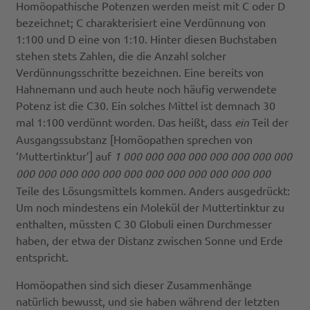
Homöopathische Potenzen werden meist mit C oder D
bezeichnet; C charakterisiert eine Verdünnung von
1:100 und D eine von 1:10. Hinter diesen Buchstaben
stehen stets Zahlen, die die Anzahl solcher
Verdünnungsschritte bezeichnen. Eine bereits von
Hahnemann und auch heute noch häufig verwendete
Potenz ist die C30. Ein solches Mittel ist demnach 30
mal 1:100 verdünnt worden. Das heißt, dass
ein
Teil der
Ausgangssubstanz [Homöopathen sprechen von
‘Muttertinktur’] auf
1 000 000 000 000 000 000 000 000
000 000 000 000 000 000 000 000 000 000 000 000
Teile des Lösungsmittels kommen. Anders ausgedrückt:
Um noch mindestens ein Molekül der Muttertinktur zu
enthalten, müssten C 30 Globuli einen Durchmesser
haben, der etwa der Distanz zwischen Sonne und Erde
entspricht.
Homöopathen sind sich dieser Zusammenhänge
natürlich bewusst, und sie haben während der letzten