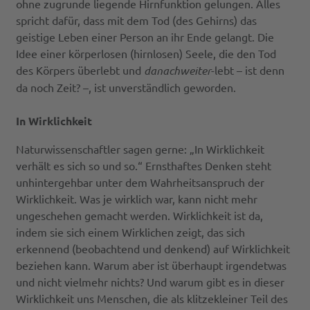
ohne zugrunde liegende Hirnfunktion gelungen. Alles
spricht dafür, dass mit dem Tod (des Gehirns) das
geistige Leben einer Person an ihr Ende gelangt. Die
Idee einer körperlosen (hirnlosen) Seele, die den Tod
des Körpers überlebt und
danach
weiter
-lebt – ist denn
da noch Zeit? –, ist unverständlich geworden.
In Wirklichkeit
Naturwissenschaftler sagen gerne: „In Wirklichkeit
verhält es sich so und so.“ Ernsthaftes Denken steht
unhintergehbar unter dem Wahrheitsanspruch der
Wirklichkeit. Was je wirklich war, kann nicht mehr
ungeschehen gemacht werden. Wirklichkeit ist da,
indem sie sich einem Wirklichen zeigt, das sich
erkennend (beobachtend und denkend) auf Wirklichkeit
beziehen kann. Warum aber ist überhaupt irgendetwas
und nicht vielmehr nichts? Und warum gibt es in dieser
Wirklichkeit uns Menschen, die als klitzekleiner Teil des