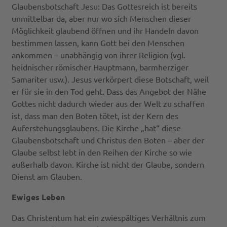
Glaubensbotschaft Jesu: Das Gottesreich ist bereits
unmittelbar da, aber nur wo sich Menschen dieser
Möglichkeit glaubend öffnen und ihr Handeln davon
bestimmen lassen, kann Gott bei den Menschen
ankommen – unabhängig von ihrer Religion (vgl.
heidnischer römischer Hauptmann, barmherziger
Samariter usw.). Jesus verkörpert diese Botschaft, weil
er für sie in den Tod geht. Dass das Angebot der Nähe
Gottes nicht dadurch wieder aus der Welt zu schaffen
ist, dass man den Boten tötet, ist der Kern des
Auferstehungsglaubens. Die Kirche „hat“ diese
Glaubensbotschaft und Christus den Boten – aber der
Glaube selbst lebt in den Reihen der Kirche so wie
außerhalb davon. Kirche ist nicht der Glaube, sondern
Dienst am Glauben.
Ewiges Leben
Das Christentum hat ein zwiespältiges Verhältnis zum