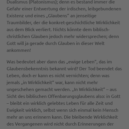
Dualismus (Platonismus); denn es bestand immer die
Gefahr einer Entwertung der irdischen, leibgebundenen
Existenz und eines „Glaubens“ an jenseitige
Traumbilder, der die konkret-geschichtliche Wirklichkeit
aus dem Blick verliert. Nichts könnte dem biblisch-
christlichen Glauben jedoch mehr widersprechen; denn
Gott will ja gerade durch Glauben in dieser Welt
ankommen!
Was bedeutet aber dann das „ewige Leben“, das im
Glaubensbekenntnis bekannt wird? Der Tod beendet das
Leben, doch er kann es nicht vernichten; denn was
jemals „in Wirklichkeit“ war, kann nicht mehr
ungeschehen gemacht werden. „In Wirklichkeit“ – aus
Sicht des biblischen Offenbarungsglaubens also: in Gott
– bleibt ein wirklich gelebtes Leben für alle Zeit und
Ewigkeit wirklich, selbst wenn sich einmal kein Mensch
mehr an uns erinnern kann. Die bleibende Wirklichkeit
des Vergangenen wird nicht durch Erinnerungen der