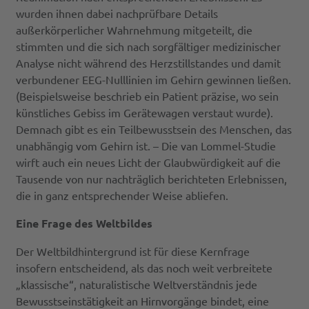
wurden ihnen dabei nachprüfbare Details
außerkörperlicher Wahrnehmung mitgeteilt, die
stimmten und die sich nach sorgfältiger medizinischer
Analyse nicht während des Herzstillstandes und damit
verbundener EEG-Nulllinien im Gehirn gewinnen ließen.
(Beispielsweise beschrieb ein Patient präzise, wo sein
künstliches Gebiss im Gerätewagen verstaut wurde).
Demnach gibt es ein Teilbewusstsein des Menschen, das
unabhängig vom Gehirn ist. – Die van Lommel-Studie
wirft auch ein neues Licht der Glaubwürdigkeit auf die
Tausende von nur nachträglich berichteten Erlebnissen,
die in ganz entsprechender Weise abliefen.
Eine Frage des Weltbildes
Der Weltbildhintergrund ist für diese Kernfrage
insofern entscheidend, als das noch weit verbreitete
„klassische“, naturalistische Weltverständnis jede
Bewusstseinstätigkeit an Hirnvorgänge bindet, eine