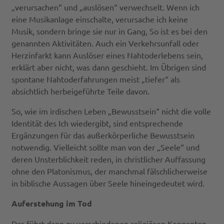
„verursachen“ und „auslösen“ verwechselt. Wenn ich
eine Musikanlage einschalte, verursache ich keine
Musik, sondern bringe sie nur in Gang, So ist es bei den
genannten Aktivitäten. Auch ein Verkehrsunfall oder
Herzinfarkt kann Auslöser eines Nahtoderlebens sein,
erklärt aber nicht, was dann geschieht. Im Übrigen sind
spontane Nahtoderfahrungen meist „tiefer“ als
absichtlich herbeigeführte Teile davon.
So, wie im irdischen Leben „Bewusstsein“ nicht die volle
Identität des Ich wiedergibt, sind entsprechende
Ergänzungen für das außerkörperliche Bewusstsein
notwendig. Vielleicht sollte man von der „Seele“ und
deren Unsterblichkeit reden, in christlicher Auffassung
ohne den Platonismus, der manchmal fälschlicherweise
in biblische Aussagen über Seele hineingedeutet wird.
Auferstehung im Tod
Das führt dann zu verschiedenen religiösen Konzepten,