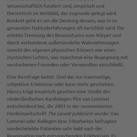
wissenschaftlich fundiert sind, empirisch und
theoretisch im Weltbild, das zugrunde gelegt wird.
Konkret geht es um die Deutung dessen, was in so
genannten Nahtoderfahrungen oft berichtet wird: Die
erlebte Trennung des Bewusstseins vom Körper und
damit verbundene außersinnliche Wahrnehmungen
sowohl des eigenen physischen Körpers wie eines
mystischen Lichtes, was manchmal eine Begegnung mit
verstorbenen Freunden oder Verwandten einschließt.
Eine Kernfrage lautet: Sind das nur traumartige,
subjektive Erlebnisse oder kann mehr geschehen.
Hierzu trägt empirisch gesehen eine Studie des
niederländischen Kardiologen Pim van Lommel
entscheidend bei, die 2001 in der renommierten
Medizinzeitschrift
The Lancet
publiziert wurde: Van
Lommel oder Kollegen bzw. Mitarbeiter befragten
wiederbelebte Patienten sehr bald nach der
Reanimation nach entsprechenden Erlebnissen. Es