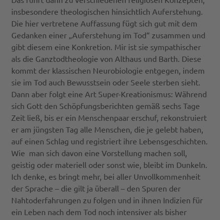
insbesondere theologischen hinsichtlich Auferstehung.
Die hier vertretene Auffassung fügt sich gut mit dem
Gedanken einer „Auferstehung im Tod“ zusammen und
gibt diesem eine Konkretion. Mir ist sie sympathischer
als die Ganztodtheologie von Althaus und Barth. Diese
kommt der klassischen Neurobiologie entgegen, indem
sie im Tod auch Bewusstsein oder Seele sterben sieht.
Dann aber folgt eine Art Super-Kreationismus: Während
sich Gott den Schöpfungsberichten gemäß sechs Tage
Zeit ließ, bis er ein Menschenpaar erschuf, rekonstruiert
er am jüngsten Tag alle Menschen, die je gelebt haben,
auf einen Schlag und registriert ihre Lebensgeschichten.
Wie man sich davon eine Vorstellung machen soll,
geistig oder materiell oder sonst wie, bleibt im Dunkeln.
Ich denke, es bringt mehr, bei aller Unvollkommenheit
der Sprache – die gilt ja überall – den Spuren der
Nahtoderfahrungen zu folgen und in ihnen Indizien für
ein Leben nach dem Tod noch intensiver als bisher