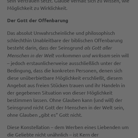
sein Vertrauen setzt. Glaube verhält sich zu Wissen, wie
Möglichkeit zu Wirklichkeit.
Der Gott der Offenbarung
Das absolut Unwahrscheinliche und philosophisch
schlechthin Unableitbare der biblischen Offenbarung
besteht darin, dass der Seinsgrund
als Gott aller
Menschen in der Welt vorkommen und wirksam
sein will
– jedoch erstaunlicherweise ausschließlich unter der
Bedingung, dass die konkreten Personen, denen sich
diese unüberbietbare Möglichkeit erschließt, diesem
Angebot aus freien Stücken trauen und ihr Handeln in
der gegebenen Situation von dieser Möglichkeit
bestimmen lassen. Ohne Glauben kann (und will) der
Seinsgrund nicht Gott der Menschen in der Welt sein,
ohne Glauben „gibt es“ Gott nicht.
Diese Konstellation – dem Werben eines Liebenden um
die Geliebte nicht unähnlich – ist Kern der