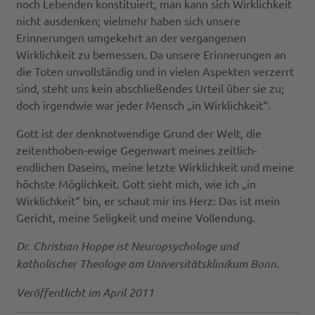
noch Lebenden konstituiert, man kann sich Wirklichkeit
nicht ausdenken; vielmehr haben sich unsere
Erinnerungen umgekehrt an der vergangenen
Wirklichkeit zu bemessen. Da unsere Erinnerungen an
die Toten unvollständig und in vielen Aspekten verzerrt
sind, steht uns kein abschließendes Urteil über sie zu;
doch irgendwie war jeder Mensch „in Wirklichkeit“.
Gott ist der denknotwendige Grund der Welt, die
zeitenthoben-ewige Gegenwart meines zeitlich-
endlichen Daseins, meine letzte Wirklichkeit und meine
höchste Möglichkeit. Gott sieht mich, wie ich „in
Wirklichkeit“ bin, er schaut mir ins Herz: Das ist mein
Gericht, meine Seligkeit und meine Vollendung.
Dr. Christian Hoppe ist Neuropsychologe und
katholischer Theologe am Universitätsklinikum Bonn.
Veröffentlicht im April 2011