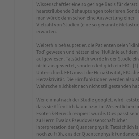
Wissenschaftler eine so geringe Basis für derart
haarsträubende Behauptungen tolerieren.Sond
man würde dann schon eine Auswertung einer
Vielzahl von Studien (eine so genannte Metastud
erwarten.
Weiterhin behauptet er, die Patienten seien 'klin
Tod' gewesen und hätten eine 'Nulllinie auf dem
aufgewiesen. Tatsächlich wurde in der Studie ei
nicht ausgewertet, sondern lediglich ein EKG. [1]
Unterschied: EEG misst die Hirnaktivität, EKG die
Herzaktivität. Die Hirnfunktionen werden also al
Wahrscheinlichkeit nach nicht stillgestanden ha
Wer einmal nach der Studie googlet, wird festste
dass sie öffentlich kaum bzw. im Wesentlichen i
Esoterik-Bereich rezipiert wurde. Dies passt sehr
zu Herrn Ewalds Pseudowissenschaftlicher
Interpretation der Quantenphysik. Tatsächlich is
noch zu früh, aus der Quantenphysik fundament