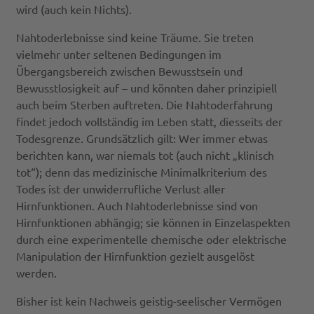
wird (auch kein Nichts).
Nahtoderlebnisse sind keine Träume. Sie treten
vielmehr unter seltenen Bedingungen im
Übergangsbereich zwischen Bewusstsein und
Bewusstlosigkeit auf – und könnten daher prinzipiell
auch beim Sterben auftreten. Die Nahtoderfahrung
findet jedoch vollständig im Leben statt, diesseits der
Todesgrenze. Grundsätzlich gilt: Wer immer etwas
berichten kann, war niemals tot (auch nicht „klinisch
tot“); denn das medizinische Minimalkriterium des
Todes ist der unwiderrufliche Verlust aller
Hirnfunktionen. Auch Nahtoderlebnisse sind von
Hirnfunktionen abhängig; sie können in Einzelaspekten
durch eine experimentelle chemische oder elektrische
Manipulation der Hirnfunktion gezielt ausgelöst
werden.
Bisher ist kein Nachweis geistig-seelischer Vermögen