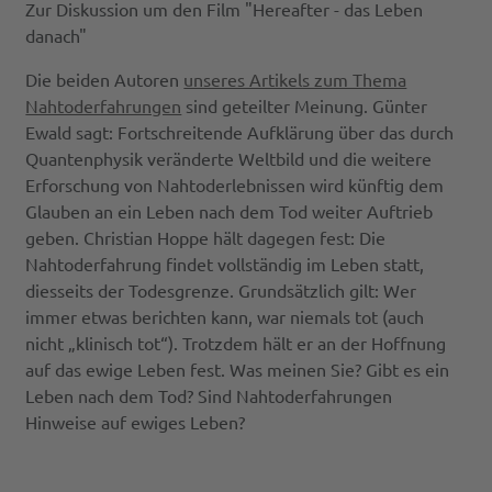
Zur Diskussion um den Film "Hereafter - das Leben
danach"
Die beiden Autoren
unseres Artikels zum Thema
Nahtoderfahrungen
sind geteilter Meinung. Günter
Ewald sagt: Fortschreitende Aufklärung über das durch
Quantenphysik veränderte Weltbild und die weitere
Erforschung von Nahtoderlebnissen wird künftig dem
Glauben an ein Leben nach dem Tod weiter Auftrieb
geben. Christian Hoppe hält dagegen fest: Die
Nahtoderfahrung findet vollständig im Leben statt,
diesseits der Todesgrenze. Grundsätzlich gilt: Wer
immer etwas berichten kann, war niemals tot (auch
nicht „klinisch tot“). Trotzdem hält er an der Hoffnung
auf das ewige Leben fest. Was meinen Sie? Gibt es ein
Leben nach dem Tod? Sind Nahtoderfahrungen
Hinweise auf ewiges Leben?