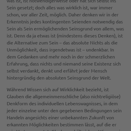
was ist, ist notwendigerweise oder hat sich selbst ins
Sein gesetzt; doch alles was wirklich ist, war immer
schon, vor aller Zeit, möglich. Daher denken wir in der
Erkenntnis jedes kontingenten Seienden notwendig das
Sein als Sein ermöglichenden Seinsgrund von allem, was
ist. Denn da ja etwas ist (mindestens dieses Denken), ist
die Alternative zum Sein – das absolute Nichts als die
Unmöglichkeit, dass irgendetwas ist – undenkbar. In
dem Gedanken und mehr noch in der schmerzlichen
Erfahrung, dass nichts und niemand seine Existenz sich
selbst verdankt, denkt und erfährt jeder Mensch
hintergründig den absoluten Seinsgrund der Welt.
Während Wissen sich auf Wirklichkeit bezieht, ist
Glauben die allgemeinmenschliche (also nichtreligiöse)
Denkform des individuellen Lebenswagnisses, in dem
jeder einzelne unter den gegebenen Bedingungen sein
Handeln angesichts einer unbekannten Zukunft von
erkannten Möglichkeiten bestimmen lässt, auf die er