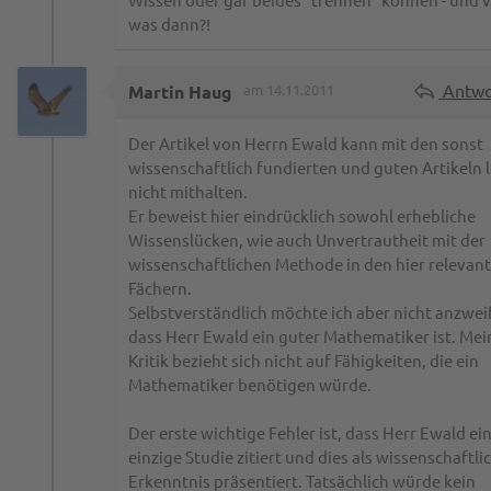
was dann?!
Antwo
Martin Haug
am 14.11.2011
Der Artikel von Herrn Ewald kann mit den sonst
wissenschaftlich fundierten und guten Artikeln l
nicht mithalten.
Er beweist hier eindrücklich sowohl erhebliche
Wissenslücken, wie auch Unvertrautheit mit der
wissenschaftlichen Methode in den hier relevan
Fächern.
Selbstverständlich möchte ich aber nicht anzwei
dass Herr Ewald ein guter Mathematiker ist. Mei
Kritik bezieht sich nicht auf Fähigkeiten, die ein
Mathematiker benötigen würde.
Der erste wichtige Fehler ist, dass Herr Ewald ei
einzige Studie zitiert und dies als wissenschaftli
Erkenntnis präsentiert. Tatsächlich würde kein