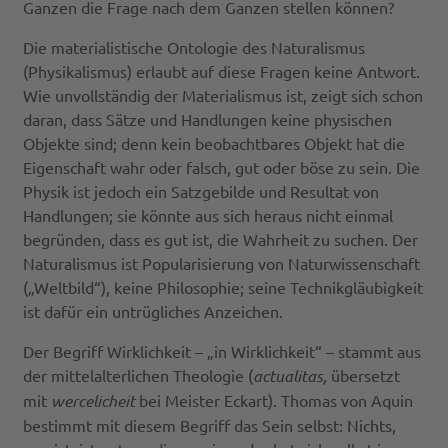
Ganzen die Frage nach dem Ganzen stellen können?
Die materialistische Ontologie des Naturalismus
(Physikalismus) erlaubt auf diese Fragen keine Antwort.
Wie unvollständig der Materialismus ist, zeigt sich schon
daran, dass Sätze und Handlungen keine physischen
Objekte sind; denn kein beobachtbares Objekt hat die
Eigenschaft wahr oder falsch, gut oder böse zu sein. Die
Physik ist jedoch ein Satzgebilde und Resultat von
Handlungen; sie könnte aus sich heraus nicht einmal
begründen, dass es gut ist, die Wahrheit zu suchen. Der
Naturalismus ist Popularisierung von Naturwissenschaft
(„Weltbild“), keine Philosophie; seine Technikgläubigkeit
ist dafür ein untrügliches Anzeichen.
Der Begriff Wirklichkeit – „in Wirklichkeit“ – stammt aus
der mittelalterlichen Theologie (
actualitas,
übersetzt
mit
wercelicheit
bei Meister Eckart). Thomas von Aquin
bestimmt mit diesem Begriff das Sein selbst: Nichts,