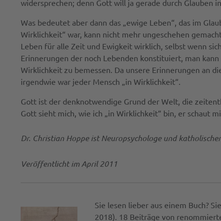
widersprechen; denn Gott will ja gerade durch Glauben 
Was bedeutet aber dann das „ewige Leben“, das im Glaub
Wirklichkeit“ war, kann nicht mehr ungeschehen gemacht w
Leben für alle Zeit und Ewigkeit wirklich, selbst wenn s
Erinnerungen der noch Lebenden konstituiert, man kann 
Wirklichkeit zu bemessen. Da unsere Erinnerungen an die 
irgendwie war jeder Mensch „in Wirklichkeit“.
Gott ist der denknotwendige Grund der Welt, die zeiten
Gott sieht mich, wie ich „in Wirklichkeit“ bin, er schaut 
Dr. Christian Hoppe ist Neuropsychologe und katholische
Veröffentlicht im April 2011
Sie lesen lieber aus einem Buch? Si
2018). 18 Beiträge von renommierte