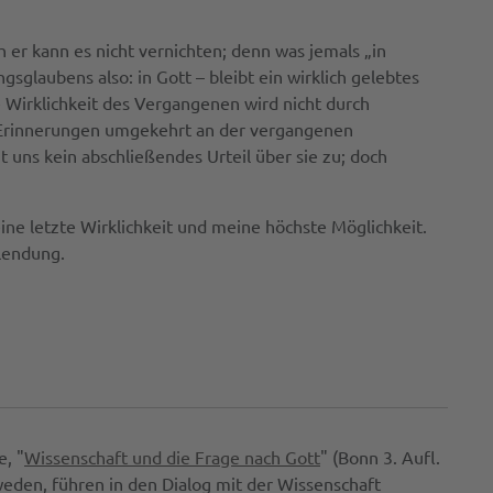
er kann es nicht vernichten; denn was jemals „in
sglaubens also: in Gott – bleibt ein wirklich gelebtes
e Wirklichkeit des Vergangenen wird nicht durch
e Erinnerungen umgekehrt an der vergangenen
t uns kein abschließendes Urteil über sie zu; doch
ne letzte Wirklichkeit und meine höchste Möglichkeit.
llendung.
e, "
Wissenschaft und die Frage nach Gott
" (Bonn 3. Aufl.
eden, führen in den Dialog mit der Wissenschaft