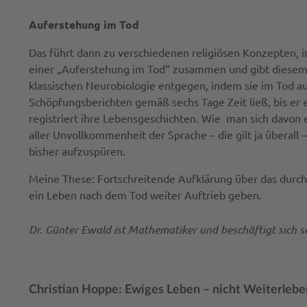
Auferstehung im Tod
Das führt dann zu verschiedenen religiösen Konzepten, i
einer „Auferstehung im Tod“ zusammen und gibt diesem e
klassischen Neurobiologie entgegen, indem sie im Tod au
Schöpfungsberichten gemäß sechs Tage Zeit ließ, bis er 
registriert ihre Lebensgeschichten. Wie man sich davon ei
aller Unvollkommenheit der Sprache – die gilt ja überall
bisher aufzuspüren.
Meine These: Fortschreitende Aufklärung über das durc
ein Leben nach dem Tod weiter Auftrieb geben.
Dr. Günter Ewald ist Mathematiker und beschäftigt sich s
Christian Hoppe: Ewiges Leben – nicht Weiterleb