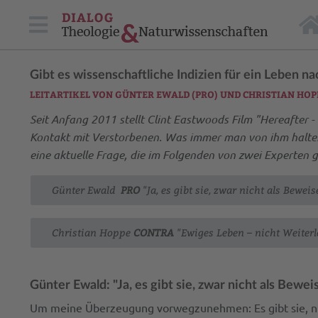
Gibt es wissenschaftliche Indizien für ein Leben n
LEITARTIKEL VON GÜNTER EWALD (PRO) UND CHRISTIAN HOP
Seit Anfang 2011 stellt Clint Eastwoods Film "Hereafter
Kontakt mit Verstorbenen. Was immer man von ihm halten m
eine aktuelle Frage, die im Folgenden von zwei Experten 
Günter Ewald
PRO
"Ja, es gibt sie, zwar nicht als Beweis
Christian Hoppe
CONTRA
"Ewiges Leben – nicht Weiter
Günter Ewald: "Ja, es gibt sie, zwar nicht als Bewei
Um meine Überzeugung vorwegzunehmen: Es gibt sie, nicht