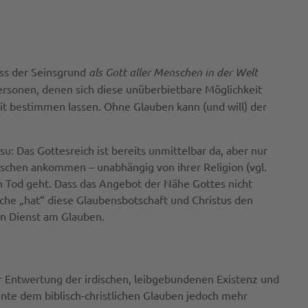
ass der Seinsgrund
als Gott aller Menschen in der Welt
Personen, denen sich diese unüberbietbare Möglichkeit
it bestimmen lassen. Ohne Glauben kann (und will) der
: Das Gottesreich ist bereits unmittelbar da, aber nur
schen ankommen – unabhängig von ihrer Religion (vgl.
en Tod geht. Dass das Angebot der Nähe Gottes nicht
rche „hat“ diese Glaubensbotschaft und Christus den
ern Dienst am Glauben.
r Entwertung der irdischen, leibgebundenen Existenz und
önnte dem biblisch-christlichen Glauben jedoch mehr