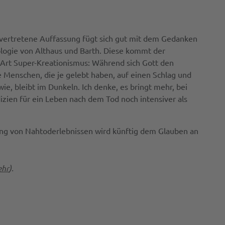
r vertretene Auffassung fügt sich gut mit dem Gedanken
ologie von Althaus und Barth. Diese kommt der
 Art Super-Kreationismus: Während sich Gott den
e Menschen, die je gelebt haben, auf einen Schlag und
ie, bleibt im Dunkeln. Ich denke, es bringt mehr, bei
izien für ein Leben nach dem Tod noch intensiver als
ung von Nahtoderlebnissen wird künftig dem Glauben an
ehr
).