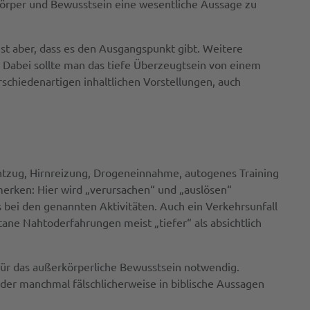
 Körper und Bewusstsein eine wesentliche Aussage zu
st aber, dass es den Ausgangspunkt gibt. Weitere
. Dabei sollte man das tiefe Überzeugtsein von einem
chiedenartigen inhaltlichen Vorstellungen, auch
ntzug, Hirnreizung, Drogeneinnahme, autogenes Training
merken: Hier wird „verursachen“ und „auslösen“
s bei den genannten Aktivitäten. Auch ein Verkehrsunfall
tane Nahtoderfahrungen meist „tiefer“ als absichtlich
 für das außerkörperliche Bewusstsein notwendig.
, der manchmal fälschlicherweise in biblische Aussagen