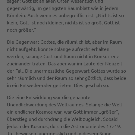
sagen: Gott ist an allen Orten wesentlich und
gegenwärtig, im geringsten Baumblatt wie in jedem
Körnlein. Auch wenn es unbegreiflich ist. „Nichts ist so
klein, Gott ist noch kleiner, nichts ist so groß, Gott ist
noch größer.“
Die Gegenwart Gottes, die räumlich ist, aber im Raum
nicht aufgeht, konnte solange aufrecht erhalten
werden, solange Gott und Raum nicht in Konkurrenz
zueinander traten. Das aber war im Laufe der Neuzeit
der Fall. Die unermessliche Gegenwart Gottes wurde so
sehr räumlich und der Raum so sehr göttlich, dass beide
in ein Entweder-oder gerieten. Dies geschah so.
Die eine Entwicklung war die genannte
Unendlichwerdung des Weltraumes. Solange die Welt
ein endlicher Kosmos war, war Gott immer „größer“,
überstieg und durchdrang die Welt zugleich. Sobald
jedoch der Kosmos, durch die Astronomie des 17.-19.
Jh., bewiesen, unermesslich und in diesem Sinne