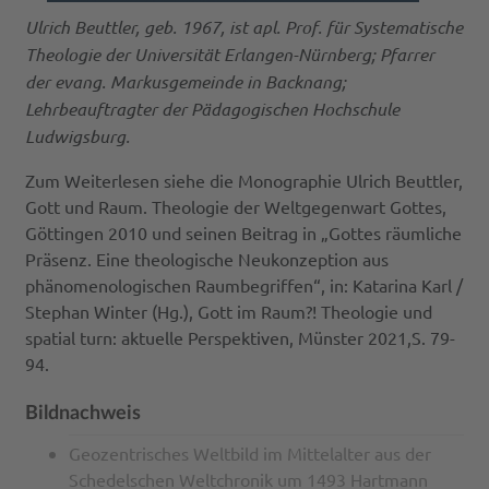
Ulrich Beuttler, geb. 1967, ist apl. Prof. für Systematische
Theologie der Universität Erlangen-Nürnberg; Pfarrer
der evang. Markusgemeinde in Backnang;
Lehrbeauftragter der Pädagogischen Hochschule
Ludwigsburg.
Zum Weiterlesen siehe die Monographie Ulrich Beuttler,
Gott und Raum. Theologie der Weltgegenwart Gottes,
Göttingen 2010 und seinen Beitrag in „Gottes räumliche
Präsenz. Eine theologische Neukonzeption aus
phänomenologischen Raumbegriffen“, in: Katarina Karl /
Stephan Winter (Hg.), Gott im Raum?! Theologie und
spatial turn: aktuelle Perspektiven, Münster 2021,S. 79-
94.
Bildnachweis
Geozentrisches Weltbild im Mittelalter aus der
Schedelschen Weltchronik um 1493 Hartmann