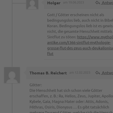
Antwo
Holger
am 19.06.2023
Gott / Götter erscheinen nicht als
bedingungslos lieb, auch nicht in Bibe
Koran. Bedingungslos lieb ist es gewis
nicht, die gesamte Menschheit mittels
Sintflut zu töten:
https://www.mythol
antike.com/t366-sintflut-mythologie-
grosse-flut-des-zeus-auch-deukalionis
flut
Antwo
Thomas B. Reichert
am 12.02.2023
Götter:
Die Menschheit hat sich schon viele Götter
erschaffen, z. B.: Ra, Helios, Zeus, Jupiter, Apollo
Kybele, Gaia, Magna Mater oder: Attis, Adonis,
Mithras, Osiris, Dionysus … Es gibt tatsächlich
mehrere Tausend Götter, welche sich die Mensch