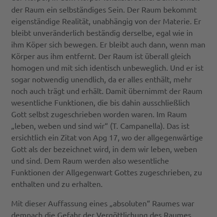
der Raum ein selbständiges Sein. Der Raum bekommt
eigenständige Realität, unabhängig von der Materie. Er
bleibt unveränderlich beständig derselbe, egal wie in
ihm Köper sich bewegen. Er bleibt auch dann, wenn man
Körper aus ihm entfernt. Der Raum ist überall gleich
homogen und mit sich identisch unbeweglich. Und er ist
sogar notwendig unendlich, da er alles enthält, mehr
noch auch trägt und erhält. Damit übernimmt der Raum
wesentliche Funktionen, die bis dahin ausschließlich
Gott selbst zugeschrieben worden waren. Im Raum
„leben, weben und sind wir“ (T. Campanella). Das ist
ersichtlich ein Zitat von Apg 17, wo der allgegenwärtige
Gott als der bezeichnet wird, in dem wir leben, weben
und sind. Dem Raum werden also wesentliche
Funktionen der Allgegenwart Gottes zugeschrieben, zu
enthalten und zu erhalten.
Mit dieser Auffassung eines „absoluten“ Raumes war
demnach die Gefahr der Vergöttlichung des Raumes