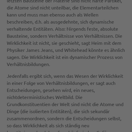
letzten Bausteine der Materie sind nicht harte Partikel,
die Atome sind nicht unteilbar, die Elementarteilchen
kann und muss man ebenso auch als Wellen
beschreiben, d.h. als ausgedehnte, sich dynamische
verhaltende Entitäten. Also: Nirgends feste, absolute
Bausteine, sondern Verhältnisse von Verhältnissen. Die
Wirklichkeit ist nicht, sie geschieht, sagt Heim mit dem
Physiker James Jeans, und Whitehead könnte es ähnlich
sagen. Die Wirklichkeit ist ein dynamischer Prozess von
Verhältnisbildungen.
Jedenfalls ergibt sich, wenn das Wesen der Wirklichkeit
in einer Folge von Verhältnisbildungen, er sagt auch
Entscheidungen, gesehen wird, ein neues,
nichtdeterministisches Weltbild. Die
Grundkonstituentien der Welt sind nicht die Atome und
Dinge (die isolierten Entitäten), die sich sekundär
zusammenordnen, sondern die Entscheidungen selbst,
so dass Wirklichkeit als sich ständig neu