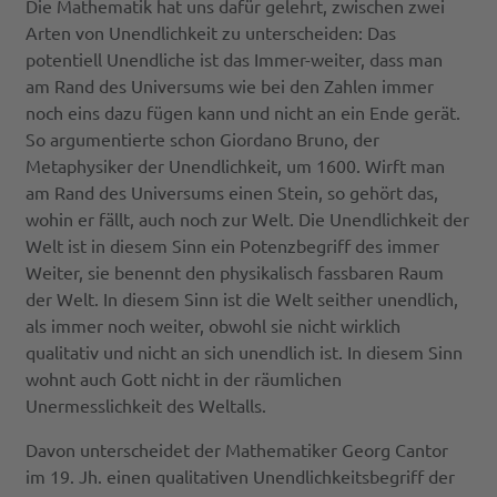
Die Mathematik hat uns dafür gelehrt, zwischen zwei
Arten von Unendlichkeit zu unterscheiden: Das
potentiell Unendliche ist das Immer-weiter, dass man
am Rand des Universums wie bei den Zahlen immer
noch eins dazu fügen kann und nicht an ein Ende gerät.
So argumentierte schon Giordano Bruno, der
Metaphysiker der Unendlichkeit, um 1600. Wirft man
am Rand des Universums einen Stein, so gehört das,
wohin er fällt, auch noch zur Welt. Die Unendlichkeit der
Welt ist in diesem Sinn ein Potenzbegriff des immer
Weiter, sie benennt den physikalisch fassbaren Raum
der Welt. In diesem Sinn ist die Welt seither unendlich,
als immer noch weiter, obwohl sie nicht wirklich
qualitativ und nicht an sich unendlich ist. In diesem Sinn
wohnt auch Gott nicht in der räumlichen
Unermesslichkeit des Weltalls.
Davon unterscheidet der Mathematiker Georg Cantor
im 19. Jh. einen qualitativen Unendlichkeitsbegriff der