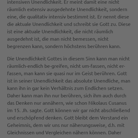
intensiven Unendlichkeit. Er meint damit eine nicht
räumlich extensiv ausgedehnte Unendlichkeit, sondern
eine, die qualitativ intensiv bestimmt ist. Er nennt diese
die aktuale Unendlichkeit und schreibt sie Gott zu. Diese
ist eine aktuale Unendlichkeit, die nicht räumlich
ausgedehnt ist, die man nicht bemessen, nicht
begrenzen kann, sondern höchstens berühren kann.
Die Unendlichkeit Gottes in diesem Sinn kann man nicht
räumlich-endlich be-greifen, nicht um-fassen, nicht er-
fassen, man kann sie quasi nur im Geist berühren. Gott
ist in seiner Unendlichkeit das absolute Unendliche, man
kann ihn in gar kein Verhältnis zum Endlichen setzen.
Daher kann man ihn nur berühren, sich ihm auch durch
das Denken nur annähern, wie schon Nikolaus Cusanus
im 15. Jh. sagte. Gott können wir gar nicht abschließend
und erschöpfend denken. Gott bleibt dem Verstand ein
Geheimnis, dem wir uns nur näherungsweise, d.h. mit
Gleichnissen und Vergleichen nähern können. Daher