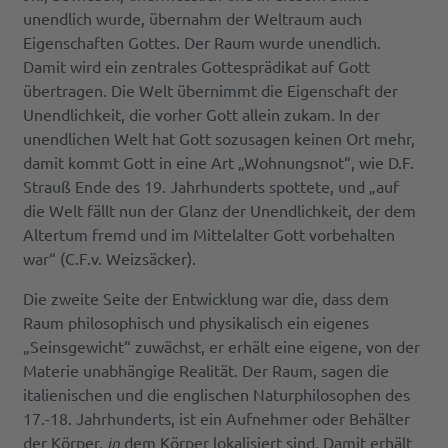
unendlich wurde, übernahm der Weltraum auch
Eigenschaften Gottes. Der Raum wurde unendlich.
Damit wird ein zentrales Gottesprädikat auf Gott
übertragen. Die Welt übernimmt die Eigenschaft der
Unendlichkeit, die vorher Gott allein zukam. In der
unendlichen Welt hat Gott sozusagen keinen Ort mehr,
damit kommt Gott in eine Art „Wohnungsnot“, wie D.F.
Strauß Ende des 19. Jahrhunderts spottete, und „auf
die Welt fällt nun der Glanz der Unendlichkeit, der dem
Altertum fremd und im Mittelalter Gott vorbehalten
war“ (C.F.v. Weizsäcker).
Die zweite Seite der Entwicklung war die, dass dem
Raum philosophisch und physikalisch ein eigenes
„Seinsgewicht“ zuwächst, er erhält eine eigene, von der
Materie unabhängige Realität. Der Raum, sagen die
italienischen und die englischen Naturphilosophen des
17.-18. Jahrhunderts, ist ein Aufnehmer oder Behälter
der Körper,
in
dem Körper lokalisiert sind. Damit erhält