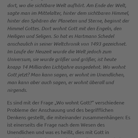
dort, wo die sichtbare Welt aufhört. Am Ende der Welt,
sagte man im Mittelalter, hinter dem sichtbaren Himmel,
hinter den Sphären der Planeten und Sterne, beginnt der
Himmel Gottes. Dort wohnt Gott mit den Engeln, den
Heiligen und Seligen. So hat es Hartmann Schedel
anschaulich in seiner Weltchronik von 1493 gezeichnet.
Im Laufe der Neuzeit wurde die Welt jedoch zum
Universum, sie wurde größer und größer, ist heute
knapp 14 Milliarden Lichtjahre ausgedehnt. Wo wohnt
Gott jetzt? Man kann sagen, er wohnt im Unendlichen,
man kann aber auch sagen, er wohnt überall und
nirgends.
Es sind mit der Frage „Wo wohnt Gott?“ verschiedene
Probleme der Anschauung und des begrifflichen
Denkens gestellt, die miteinander zusammenhängen: Es
ist einerseits die Frage nach dem Wesen des
Unendlichen und was es heißt, dies mit Gott in