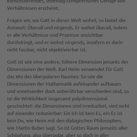
konstituierendes, lebendig-schöpferisches Gefüge von
Verhältnissen erscheint.
Fragen wir, wo Gott in dieser Welt wohnt, so lautet die
Antwort: Überall und nirgends. Er wohnt überall, indem
er alle Verhältnisse und Prozesse unsichtbar
durchdringt, und er wohnt nirgends, insofern er darin
nicht fassbar, nicht objektivierbar ist.
Gott ist wie eine andere, höhere Dimension jenseits der
Dimensionen der Welt. Karl Heim verwendet für Gott
das Wo des überpolaren Raumes: So wie die
Dimensionen der Mathematik aufeinander aufbauen
und voneinander doch unberührbar verschieden sind, so
ist die Wirklichkeit insgesamt polydimensional
geschichtet: die Dimensionen sind irreduzibel, sind nicht
auf einander reduzierbar: Ein Ich ist kein Es, ein Es ist
kein Du, wie Heim mit den dialogischen Philosophen,
wie Martin Buber sagt. So ist Gottes Raum jenseits aller
Schöpfung, also überpolar, aber so doch in aller