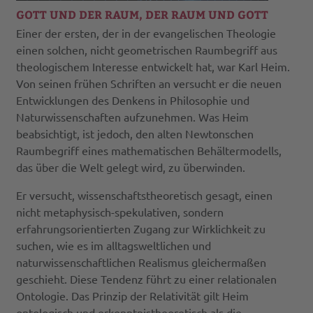
GOTT UND DER RAUM, DER RAUM UND GOTT
Einer der ersten, der in der evangelischen Theologie
einen solchen, nicht geometrischen Raumbegriff aus
theologischem Interesse entwickelt hat, war Karl Heim.
Von seinen frühen Schriften an versucht er die neuen
Entwicklungen des Denkens in Philosophie und
Naturwissenschaften aufzunehmen. Was Heim
beabsichtigt, ist jedoch, den alten Newtonschen
Raumbegriff eines mathematischen Behältermodells,
das über die Welt gelegt wird, zu überwinden.
Er versucht, wissenschaftstheoretisch gesagt, einen
nicht metaphysisch-spekulativen, sondern
erfahrungsorientierten Zugang zur Wirklichkeit zu
suchen, wie es im alltagsweltlichen und
naturwissenschaftlichen Realismus gleichermaßen
geschieht. Diese Tendenz führt zu einer relationalen
Ontologie. Das Prinzip der Relativität gilt Heim
ontologisch und erkenntnistheoretisch als die