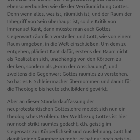
ebenso verbunden wie die der Verräumlichung Gottes.
Denn wenn alles, was ist, räumlich ist, und der Raum der
Inbegriff von Sein überhaupt ist, so die Kritik von
Immanuel Kant, dann müsste man auch Gottes
Gegenwart räumlich vorstellen und Gott, wie von einem
Raum umgeben, in die Welt einschließen. Um dem zu
entgehen, plädiert Kant dafür, erstens den Raum nicht
als Realität an sich, unabhängig von den Körpern zu
denken, sondern als „Form der Anschauung“, und
zweitens die Gegenwart Gottes raumlos zu verstehen.
So hat es F. Schleiermacher übernommen und damit für
die Theologie bis heute schulbildend gewirkt.
Aber an dieser Standardauffassung der
neuprotestantischen Gotteslehre meldet sich nun ein
theologisches Problem: Der Weltbezug Gottes ist hier
nur noch strikt raumlos gedacht, d.h. geistig im
Gegensatz zur Körperlichkeit und Ausdehnung. Gott hat
damit keinen Raumbezug mehr, er hat nur noch geistig-