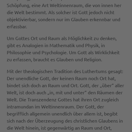
Schöpfung, eine Art Weltinnenraum, die von innen her
die Welt bestimmt. Als solcher ist Gott jedoch nicht
objektivierbar, sondern nur im Glauben erkennbar und
erfassbar.
Um Gottes Ort und Raum als Möglichkeit zu denken,
gibt es Analogien in Mathematik und Physik, in
Philosophie und Psychologie. Um Gott als Wirklichkeit
zu erfassen, braucht es Glauben und Religion.
Mit der theologischen Tradition des Luthertums gesagt:
Der unendliche Gott, der keinen Raum noch Ort hat,
bindet sich doch an Raum und Ort. Gott, der „über“ aller
Welt, ist doch auch „in, mit und unter“ den Räumen der
Welt. Die Transzendenz Gottes hat ihren Ort zugleich
intramundan im Weltinnenraum. Der Gott, der
begrifflich allgemein unendlich über allem ist, begibt
sich nach der Überzeugung des christlichen Glaubens in
die Welt hinein, ist gegenwärtig an Raum und Ort,