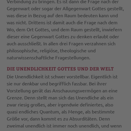
Verbindung zu bringen. Es ist dann die Frage nach der
Gegenwart oder sogar der Allgegenwart Gottes gestellt,
was diese in Bezug auf den Raum bedeuten kann und
was nicht. Drittens ist damit auch die Frage nach dem
Wo, dem Ort Gottes, und dem Raum gestellt, inwiefern
dieser eine Gegenwart Gottes zu denken erlaubt oder
auch ausschließt. In allen drei Fragen verzahnen sich
philosophische, religiöse, theologische und
naturwissenschaftliche Fragestellungen.
DIE UNENDLICHKEIT GOTTES UND DER WELT
Die Unendlichkeit ist schwer vorstellbar. Eigentlich ist
sie nur denkbar und begrifflich fassbar. Bei ihrer
Vorstellung gerät das Anschauungsvermögen an eine
Grenze. Denn stellt man sich das Unendliche als ein
zwar riesig großes, aber irgendwie definiertes, also
quasi endliches Quantum, als Menge, als bestimmte
Größe vor, dann kommt es zu Absurditäten. Denn
zweimal unendlich ist immer noch unendlich, und wenn