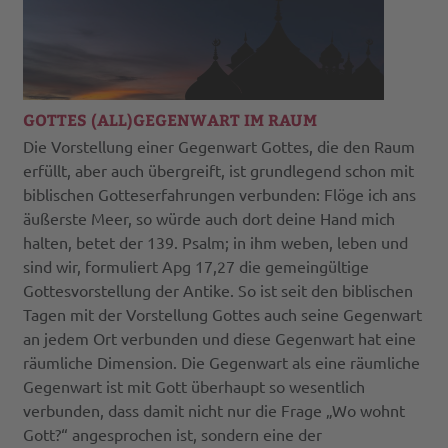
GOTTES (ALL)GEGENWART IM RAUM
Die Vorstellung einer Gegenwart Gottes, die den Raum
erfüllt, aber auch übergreift, ist grundlegend schon mit
biblischen Gotteserfahrungen verbunden: Flöge ich ans
äußerste Meer, so würde auch dort deine Hand mich
halten, betet der 139. Psalm; in ihm weben, leben und
sind wir, formuliert Apg 17,27 die gemeingültige
Gottesvorstellung der Antike. So ist seit den biblischen
Tagen mit der Vorstellung Gottes auch seine Gegenwart
an jedem Ort verbunden und diese Gegenwart hat eine
räumliche Dimension. Die Gegenwart als eine räumliche
Gegenwart ist mit Gott überhaupt so wesentlich
verbunden, dass damit nicht nur die Frage „Wo wohnt
Gott?“ angesprochen ist, sondern eine der