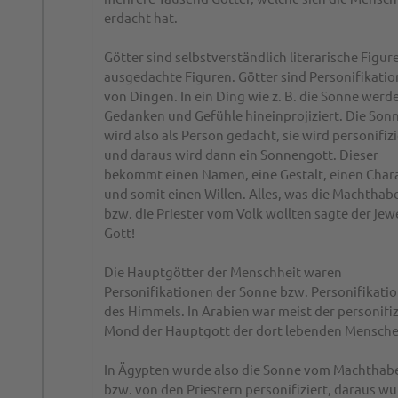
erdacht hat.
Götter sind selbstverständlich literarische Figur
ausgedachte Figuren. Götter sind Personifikati
von Dingen. In ein Ding wie z. B. die Sonne werd
Gedanken und Gefühle hineinprojiziert. Die Son
wird also als Person gedacht, sie wird personifizi
und daraus wird dann ein Sonnengott. Dieser
bekommt einen Namen, eine Gestalt, einen Char
und somit einen Willen. Alles, was die Machthab
bzw. die Priester vom Volk wollten sagte der jew
Gott!
Die Hauptgötter der Menschheit waren
Personifikationen der Sonne bzw. Personifikati
des Himmels. In Arabien war meist der personifiz
Mond der Hauptgott der dort lebenden Mensche
In Ägypten wurde also die Sonne vom Machthab
bzw. von den Priestern personifiziert, daraus w