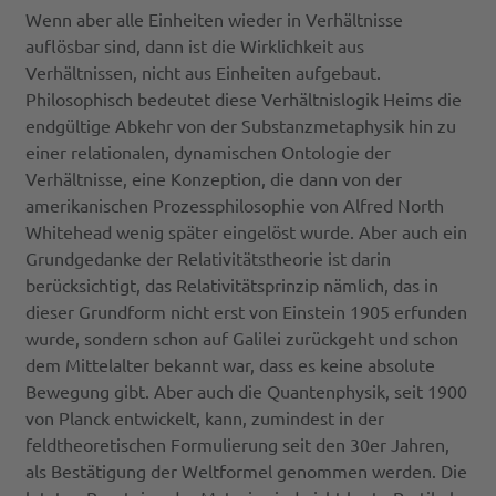
Wenn aber alle Einheiten wieder in Verhältnisse
auflösbar sind, dann ist die Wirklichkeit aus
Verhältnissen, nicht aus Einheiten aufgebaut.
Philosophisch bedeutet diese Verhältnislogik Heims die
endgültige Abkehr von der Substanzmetaphysik hin zu
einer relationalen, dynamischen Ontologie der
Verhältnisse, eine Konzeption, die dann von der
amerikanischen Prozessphilosophie von Alfred North
Whitehead wenig später eingelöst wurde. Aber auch ein
Grundgedanke der Relativitätstheorie ist darin
berücksichtigt, das Relativitätsprinzip nämlich, das in
dieser Grundform nicht erst von Einstein 1905 erfunden
wurde, sondern schon auf Galilei zurückgeht und schon
dem Mittelalter bekannt war, dass es keine absolute
Bewegung gibt. Aber auch die Quantenphysik, seit 1900
von Planck entwickelt, kann, zumindest in der
feldtheoretischen Formulierung seit den 30er Jahren,
als Bestätigung der Weltformel genommen werden. Die