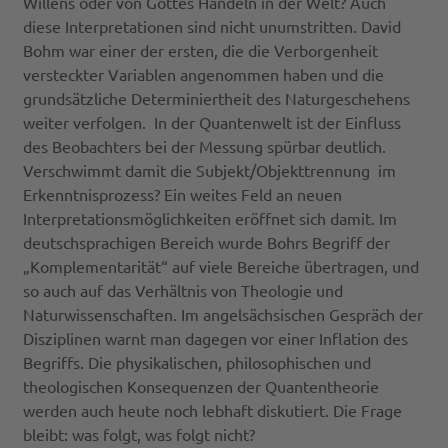
Willens oder von Gottes Handeln in der Welt? Auch
diese Interpretationen sind nicht unumstritten. David
Bohm war einer der ersten, die die Verborgenheit
versteckter Variablen angenommen haben und die
grundsätzliche Determiniertheit des Naturgeschehens
weiter verfolgen. In der Quantenwelt ist der Einfluss
des Beobachters bei der Messung spürbar deutlich.
Verschwimmt damit die Subjekt/Objekttrennung im
Erkenntnisprozess? Ein weites Feld an neuen
Interpretationsmöglichkeiten eröffnet sich damit. Im
deutschsprachigen Bereich wurde Bohrs Begriff der
„Komplementarität“ auf viele Bereiche übertragen, und
so auch auf das Verhältnis von Theologie und
Naturwissenschaften. Im angelsächsischen Gespräch der
Disziplinen warnt man dagegen vor einer Inflation des
Begriffs. Die physikalischen, philosophischen und
theologischen Konsequenzen der Quantentheorie
werden auch heute noch lebhaft diskutiert. Die Frage
bleibt: was folgt, was folgt nicht?