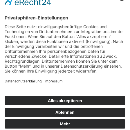
Wir über uns
▲
Kontakt
Impressum
Datenschutz
Sitemap