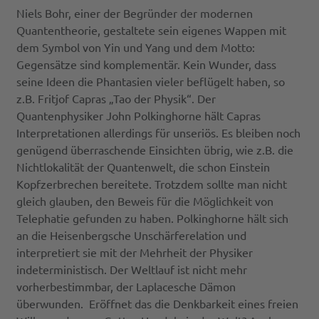
Niels Bohr, einer der Begründer der modernen
Quantentheorie, gestaltete sein eigenes Wappen mit
dem Symbol von Yin und Yang und dem Motto:
Gegensätze sind komplementär. Kein Wunder, dass
seine Ideen die Phantasien vieler beflügelt haben, so
z.B. Fritjof Capras „Tao der Physik“. Der
Quantenphysiker John Polkinghorne hält Capras
Interpretationen allerdings für unseriös. Es bleiben noch
genügend überraschende Einsichten übrig, wie z.B. die
Nichtlokalität der Quantenwelt, die schon Einstein
Kopfzerbrechen bereitete. Trotzdem sollte man nicht
gleich glauben, den Beweis für die Möglichkeit von
Telephatie gefunden zu haben. Polkinghorne hält sich
an die Heisenbergsche Unschärferelation und
interpretiert sie mit der Mehrheit der Physiker
indeterministisch. Der Weltlauf ist nicht mehr
vorherbestimmbar, der Laplacesche Dämon
überwunden. Eröffnet das die Denkbarkeit eines freien