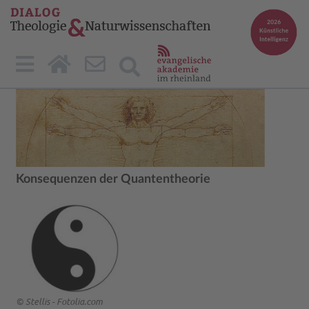
Konsequenzen der Quantentheorie
© Stellis - Fotolia.com