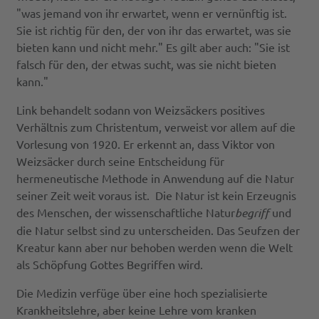
"was jemand von ihr erwartet, wenn er vernünftig ist.
Sie ist richtig für den, der von ihr das erwartet, was sie
bieten kann und nicht mehr." Es gilt aber auch: "Sie ist
falsch für den, der etwas sucht, was sie nicht bieten
kann."
Link behandelt sodann von Weizsäckers positives
Verhältnis zum Christentum, verweist vor allem auf die
Vorlesung von 1920. Er erkennt an, dass Viktor von
Weizsäcker durch seine Entscheidung für
hermeneutische Methode in Anwendung auf die Natur
seiner Zeit weit voraus ist. Die Natur ist kein Erzeugnis
des Menschen, der wissenschaftliche Natur
begriff
und
die Natur selbst sind zu unterscheiden. Das Seufzen der
Kreatur kann aber nur behoben werden wenn die Welt
als Schöpfung Gottes Begriffen wird.
Die Medizin verfüge über eine hoch spezialisierte
Krankheitslehre, aber keine Lehre vom kranken