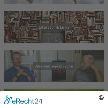
Literatur & Links
Akademiegespräche
Wir über uns