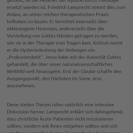
ersetzt worden ist. Friedrich Lamprecht nimmt dies zum
Anlass, an seiner reichen therapeutischen Praxis
teilhaben zu lassen. Er berichtet einerseits über
ekklesiogene Neurosen, andererseits über die
Vorstellung von Gottes Händen getragen zu werden,
wie sie in der Therapie zum Tragen kam. Kritisch nennt
er die Hysteriedeutung der Heilungen ein
„Prokrustesbett“. Jesus habe mit der Autorität Gottes
gehandelt, die über unser naturwissenschaftliches
Weltbild weit hinausgehe. Erst der Glaube schaffe den
Ausgangspunkt, den Nächsten im Sinne Jesu
anzunehmen.
Diese steilen Thesen rufen natürlich eine intensive
Diskussion hervor. Lamprecht erklärt sich dahingehend,
dass christliche Ärzte Patienten nicht missionieren
sollten, sondern mit Ihnen mitgehen sollten und sich
von Ihnen ergreifen lassen. Er spreche heute in seiner