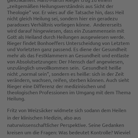
„zeitgemäßen Heilungsverständnis aus Sicht der
Theologie“ vor. Er wies auf die Tatsache hin, dass Heil
nicht gleich Heilung sei, sondern hier ein geradezu
paradoxes Verhältnis vorliegen könne. Andererseits
wird darauf hingewiesen, dass ein Zusammensein mit
Gott als Heiland durch Heilungen ausgewiesen werde.
Rieger findet Bonhoeffers Unterscheidung von Letztem
und Vorletzten ganz passend. Es diene der Gesundheit
mehr als das Festklammern an Gesundheit und entlaste
von Absolutsetzungen: Der Mensch darf angewiesen,
unzulänglich unvollkommen sein. Gesundheit heiße
nicht „normal sein“, sondern es heiße: sich in der Zeit
verändern, wachsen, reifen, sterben können. Auch sieht
Rieger eine Differenz der medizinischen und
theologischen Professionen im Umgang mit dem Thema
Heilung.
Fritz von Weizsäcker widmete sich sodann dem Heilen
in der klinischen Medizin, also aus
naturwissenschaftlicher Perspektive. Seine Gedanken
kreisen um die Fragen: Was bedeutet Kontrolle? Wieviel