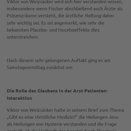
Viktor von Weizsäcker wird sich hier verstanden wissen,
insbesondere wenn Fischer abschließend auch Ärzte als
Präsenzräume versteht, die ärztliche
Haltung
daher
sehr wichtig sei. Es sei angemerkt, wie sehr die
bekannten Placebo- und Noceboeffekte dies
unterstreichen.
Nach diesem sehr gelungenen Auftakt ging es am
Samstagvormittag zunächst um
Die Rolle des Glaubens in der Arzt-Patienten-
Interaktion
Viktor von Weizsäcker hatte in seinem Brief zum Thema
„Gibt es eine christliche Medizin?“ die Heilungen Jesu
als Heilungen von Hysterie verstanden und die Frage
gestellt, ob die Heilkraft der Apostel durch Theologie