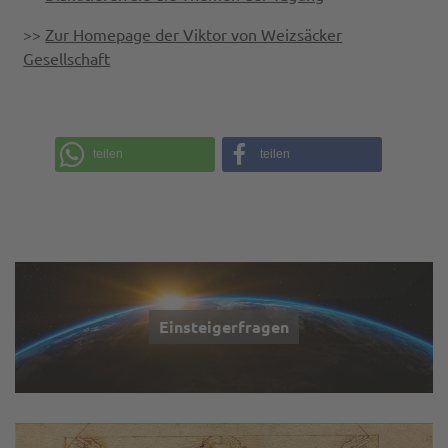
>>
Zur Homepage der Viktor von Weizsäcker
Gesellschaft
teilen
teilen
Einsteigerfragen