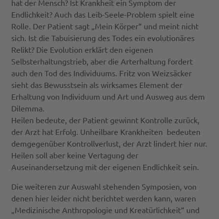
hat der Mensch? Ist Krankheit ein Symptom der
Endlichkeit? Auch das Leib-Seele-Problem spielt eine
Rolle. Der Patient sagt „Mein Körper“ und meint nicht
sich. Ist die Tabuisierung des Todes ein evolutionäres
Relikt? Die Evolution erklärt den eigenen
Selbsterhaltungstrieb, aber die Arterhaltung fordert
auch den Tod des Individuums. Fritz von Weizsäcker
sieht das Bewusstsein als wirksames Element der
Erhaltung von Individuum und Art und Ausweg aus dem
Dilemma.
Heilen bedeute, der Patient gewinnt Kontrolle zurück,
der Arzt hat Erfolg. Unheilbare Krankheiten bedeuten
demgegenüber Kontrollverlust, der Arzt lindert hier nur.
Heilen soll aber keine Vertagung der
Auseinandersetzung mit der eigenen Endlichkeit sein.
Die weiteren zur Auswahl stehenden Symposien, von
denen hier leider nicht berichtet werden kann, waren
„Medizinische Anthropologie und Kreatürlichkeit“ und