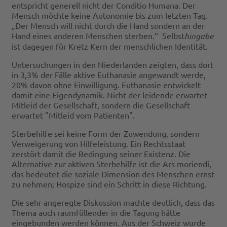
entspricht generell nicht der Conditio Humana. Der
Mensch möchte keine Autonomie bis zum letzten Tag.
„Der Mensch will nicht durch die Hand sondern an der
Hand eines anderen Menschen sterben.“ Selbst
hingabe
ist dagegen für Kretz Kern der menschlichen Identität.
Untersuchungen in den Niederlanden zeigten, dass dort
in 3,3% der Fälle aktive Euthanasie angewandt werde,
20% davon ohne Einwilligung. Euthanasie entwickelt
damit eine Eigendynamik. Nicht der leidende erwartet
Mitleid der Gesellschaft, sondern die Gesellschaft
erwartet "Mitleid vom Patienten".
Sterbehilfe sei keine Form der Zuwendung, sondern
Verweigerung von Hilfeleistung. Ein Rechtsstaat
zerstört damit die Bedingung seiner Existenz. Die
Alternative zur aktiven Sterbehilfe ist die Ars moriendi,
das bedeutet die soziale Dimension des Menschen ernst
zu nehmen; Hospize sind ein Schritt in diese Richtung.
Die sehr angeregte Diskussion machte deutlich, dass das
Thema auch raumfüllender in die Tagung hätte
eingebunden werden können. Aus der Schweiz wurde