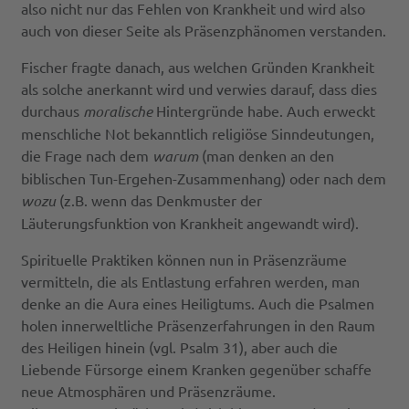
also nicht nur das Fehlen von Krankheit und wird also
auch von dieser Seite als Präsenzphänomen verstanden.
Fischer fragte danach, aus welchen Gründen Krankheit
als solche anerkannt wird und verwies darauf, dass dies
durchaus
moralische
Hintergründe habe. Auch erweckt
menschliche Not bekanntlich religiöse Sinndeutungen,
die Frage nach dem
warum
(man denken an den
biblischen Tun-Ergehen-Zusammenhang) oder nach dem
wozu
(z.B. wenn das Denkmuster der
Läuterungsfunktion von Krankheit angewandt wird).
Spirituelle Praktiken können nun in Präsenzräume
vermitteln, die als Entlastung erfahren werden, man
denke an die Aura eines Heiligtums. Auch die Psalmen
holen innerweltliche Präsenzerfahrungen in den Raum
des Heiligen hinein (vgl. Psalm 31), aber auch die
Liebende Fürsorge einem Kranken gegenüber schaffe
neue Atmosphären und Präsenzräume.