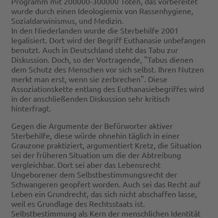
Programm mit 200000-300000 Toten, das vorbereitet
wurde durch einen Ideologiemix von Rassenhygiene,
Sozialdarwinismus, und Medizin.
In den Niederlanden wurde die Sterbehilfe 2001
legalisiert. Dort wird der Begriff Euthanasie unbefangen
benutzt. Auch in Deutschland steht das Tabu zur
Diskussion. Doch, so der Vortragende, "Tabus dienen
dem Schutz des Menschen vor sich selbst. Ihren Nutzen
merkt man erst, wenn sie zerbrechen". Diese
Assoziationskette entlang des Euthanasiebegriffes wird
in der anschließenden Diskussion sehr kritisch
hinterfragt.
Gegen die Argumente der Befürworter aktiver
Sterbehilfe, diese würde ohnehin täglich in einer
Grauzone praktiziert, argumentiert Kretz, die Situation
sei der früheren Situation um die der Abtreibung
vergleichbar. Dort sei aber das Lebensrecht
Ungeborener dem Selbstbestimmungsrecht der
Schwangeren geopfert worden. Auch sei das Recht auf
Leben ein Grundrecht, das sich nicht abschaffen lasse,
weil es Grundlage des Rechtsstaats ist.
Selbstbestimmung als Kern der menschlichen Identität