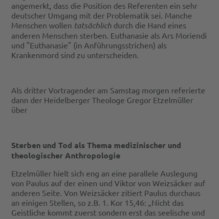
angemerkt, dass die Position des Referenten ein sehr
deutscher Umgang mit der Problematik sei. Manche
Menschen wollen
tatsächlich
durch die Hand eines
anderen Menschen sterben. Euthanasie als Ars Moriendi
und "Euthanasie" (in Anführungsstrichen) als
Krankenmord sind zu unterscheiden.
Als dritter Vortragender am Samstag morgen referierte
dann der Heidelberger Theologe Gregor Etzelmüller
über
Sterben und Tod als Thema medizinischer und
theologischer Anthropologie
Etzelmüller hielt sich eng an eine parallele Auslegung
von Paulus auf der einen und Viktor von Weizsäcker auf
anderen Seite. Von Weizsäcker zitiert Paulus durchaus
an einigen Stellen, so z.B. 1. Kor 15,46: „Nicht das
Geistliche kommt zuerst sondern erst das seelische und