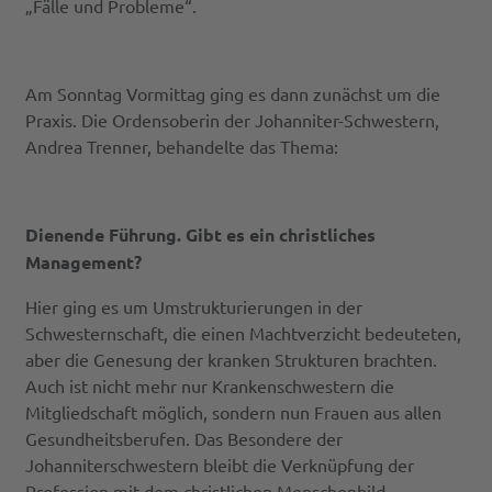
„Fälle und Probleme“.
Am Sonntag Vormittag ging es dann zunächst um die
Praxis. Die Ordensoberin der Johanniter-Schwestern,
Andrea Trenner, behandelte das Thema:
Dienende Führung. Gibt es ein christliches
Management?
Hier ging es um Umstrukturierungen in der
Schwesternschaft, die einen Machtverzicht bedeuteten,
aber die Genesung der kranken Strukturen brachten.
Auch ist nicht mehr nur Krankenschwestern die
Mitgliedschaft möglich, sondern nun Frauen aus allen
Gesundheitsberufen. Das Besondere der
Johanniterschwestern bleibt die Verknüpfung der
Profession mit dem christlichen Menschenbild.