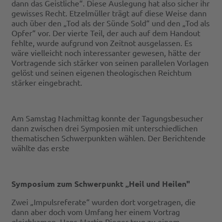
dann das Geistliche“. Diese Auslegung hat also sicher ihr
gewisses Recht. Etzelmüller trägt auf diese Weise dann
auch über den „Tod als der Sünde Sold“ und den „Tod als
Opfer“ vor. Der vierte Teil, der auch auf dem Handout
fehlte, wurde aufgrund von Zeitnot ausgelassen. Es
wäre vielleicht noch interessanter gewesen, hätte der
Vortragende sich stärker von seinen parallelen Vorlagen
gelöst und seinen eigenen theologischen Reichtum
stärker eingebracht.
Am Samstag Nachmittag konnte der Tagungsbesucher
dann zwischen drei Symposien mit unterschiedlichen
thematischen Schwerpunkten wählen. Der Berichtende
wählte das erste
Symposium zum Schwerpunkt „Heil und Heilen"
Zwei „Impulsreferate“ wurden dort vorgetragen, die
dann aber doch vom Umfang her einem Vortrag
gleichkamen. Hans-Martin Rieger trug zu einem