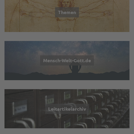
Themen
Mensch-Welt-Gott.de
Leitartikelarchiv