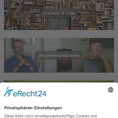
Literatur & Links
Akademiegespräche
Wir über uns