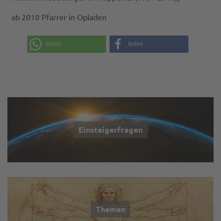
ab 2010 Pfarrer in Opladen
teilen
teilen
Einsteigerfragen
Themen