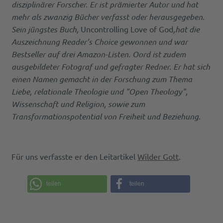
disziplinärer Forscher. Er ist prämierter Autor und hat
mehr als zwanzig Bücher verfasst oder herausgegeben.
Sein jüngstes Buch,
Uncontrolling Love of God
,
hat die
Auszeichnung Reader’s Choice gewonnen und war
Bestseller auf drei Amazon-Listen. Oord ist zudem
ausgebildeter Fotograf und gefragter Redner. Er hat sich
einen Namen gemacht in der Forschung zum Thema
Liebe, relationale Theologie und "Open Theology",
Wissenschaft und Religion, sowie zum
Transformationspotential von Freiheit und Beziehung.
Für uns verfasste er den Leitartikel
Wilder Gott
.
teilen
teilen