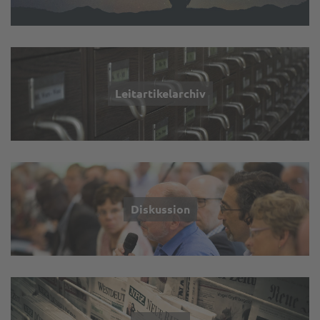
Leitartikelarchiv
Diskussion