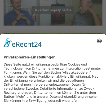
Akademiegespräche
Wir über uns
▲