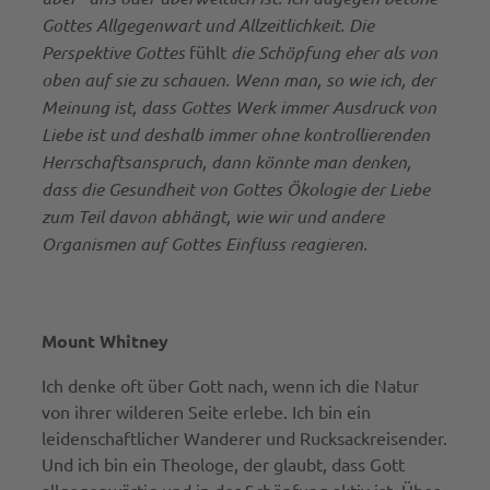
Gottes Allgegenwart und Allzeitlichkeit. Die
Perspektive Gottes
fühlt
die Schöpfung eher als von
oben auf sie zu schauen. Wenn man, so wie ich, der
Meinung ist,
dass Gottes Werk immer Ausdruck von
Liebe ist und deshalb immer ohne kontrollierenden
Herrschaftsanspruch, dann könnte man denken,
dass die Gesundheit von Gottes Ökologie der Liebe
zum Teil davon abhängt, wie wir und andere
Organismen auf Gottes Einfluss reagieren.
Mount Whitney
Ich denke oft über Gott nach, wenn ich die Natur
von ihrer wilderen Seite erlebe. Ich bin ein
leidenschaftlicher Wanderer und Rucksackreisender.
Und ich bin ein Theologe, der glaubt, dass Gott
allgegenwärtig und in der Schöpfung aktiv ist. Über