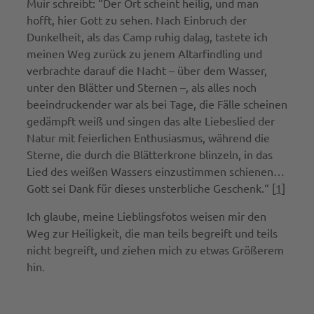
Muir schreibt: “Der Ort scheint heilig, und man
hofft, hier Gott zu sehen. Nach Einbruch der
Dunkelheit, als das Camp ruhig dalag, tastete ich
meinen Weg zurück zu jenem Altarfindling und
verbrachte darauf die Nacht – über dem Wasser,
unter den Blätter und Sternen –, als alles noch
beeindruckender war als bei Tage, die Fälle scheinen
gedämpft weiß und singen das alte Liebeslied der
Natur mit feierlichen Enthusiasmus, während die
Sterne, die durch die Blätterkrone blinzeln, in das
Lied des weißen Wassers einzustimmen schienen…
Gott sei Dank für dieses unsterbliche Geschenk.“ [
1
]
Ich glaube, meine Lieblingsfotos weisen mir den
Weg zur Heiligkeit, die man teils begreift und teils
nicht begreift, und ziehen mich zu etwas Größerem
hin.