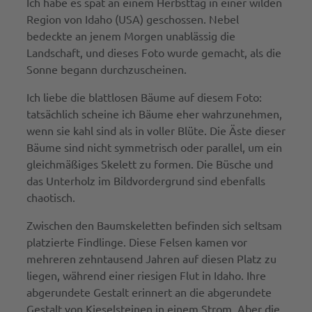
Ich habe es spät an einem Herbsttag in einer wilden
Region von Idaho (USA) geschossen. Nebel
bedeckte an jenem Morgen unablässig die
Landschaft, und dieses Foto wurde gemacht, als die
Sonne begann durchzuscheinen.
Ich liebe die blattlosen Bäume auf diesem Foto:
tatsächlich scheine ich Bäume eher wahrzunehmen,
wenn sie kahl sind als in voller Blüte. Die Äste dieser
Bäume sind nicht symmetrisch oder parallel, um ein
gleichmäßiges Skelett zu formen. Die Büsche und
das Unterholz im Bildvordergrund sind ebenfalls
chaotisch.
Zwischen den Baumskeletten befinden sich seltsam
platzierte Findlinge. Diese Felsen kamen vor
mehreren zehntausend Jahren auf diesen Platz zu
liegen, während einer riesigen Flut in Idaho. Ihre
abgerundete Gestalt erinnert an die abgerundete
Gestalt von Kieselsteinen in einem Strom. Aber die