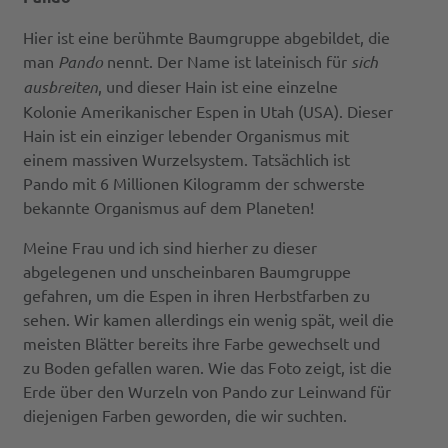
Hier ist eine berühmte Baumgruppe abgebildet, die
man
Pando
nennt. Der Name ist lateinisch für
sich
ausbreiten
, und dieser Hain ist eine einzelne
Kolonie Amerikanischer Espen in Utah (USA). Dieser
Hain ist ein einziger lebender Organismus mit
einem massiven Wurzelsystem. Tatsächlich ist
Pando mit 6 Millionen Kilogramm der schwerste
bekannte Organismus auf dem Planeten!
Meine Frau und ich sind hierher zu dieser
abgelegenen und unscheinbaren Baumgruppe
gefahren, um die Espen in ihren Herbstfarben zu
sehen. Wir kamen allerdings ein wenig spät, weil die
meisten Blätter bereits ihre Farbe gewechselt und
zu Boden gefallen waren. Wie das Foto zeigt, ist die
Erde über den Wurzeln von Pando zur Leinwand für
diejenigen Farben geworden, die wir suchten.