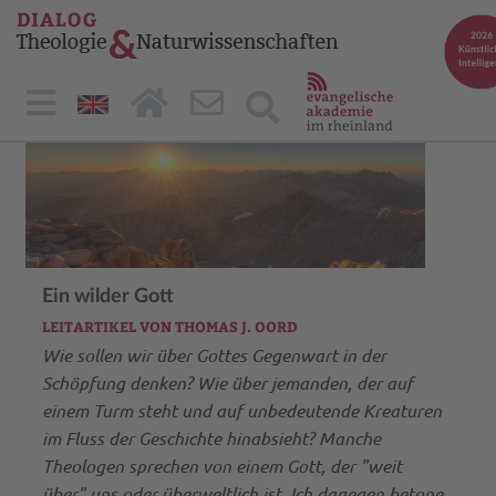
Ein wilder Gott
LEITARTIKEL VON THOMAS J. OORD
Wie sollen wir über Gottes Gegenwart in der
Schöpfung denken? Wie über jemanden, der auf
einem Turm steht und auf unbedeutende Kreaturen
im Fluss der Geschichte hinabsieht? Manche
Theologen sprechen von einem Gott, der "weit
über" uns oder überweltlich ist. Ich dagegen betone