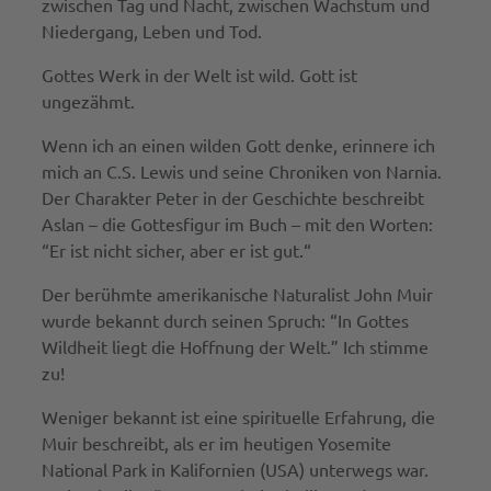
zwischen Tag und Nacht, zwischen Wachstum und
Niedergang, Leben und Tod.
Gottes Werk in der Welt ist wild. Gott ist
ungezähmt.
Wenn ich an einen wilden Gott denke, erinnere ich
mich an C.S. Lewis und seine Chroniken von Narnia.
Der Charakter Peter in der Geschichte beschreibt
Aslan – die Gottesfigur im Buch – mit den Worten:
“Er ist nicht sicher, aber er ist gut.“
Der berühmte amerikanische Naturalist John Muir
wurde bekannt durch seinen Spruch: “In Gottes
Wildheit liegt die Hoffnung der Welt.” Ich stimme
zu!
Weniger bekannt ist eine spirituelle Erfahrung, die
Muir beschreibt, als er im heutigen Yosemite
National Park in Kalifornien (USA) unterwegs war.