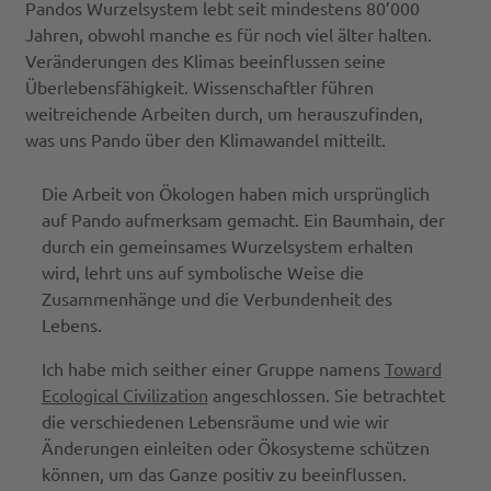
Pandos Wurzelsystem lebt seit mindestens 80’000
Jahren, obwohl manche es für noch viel älter halten.
Veränderungen des Klimas beeinflussen seine
Überlebensfähigkeit. Wissenschaftler führen
weitreichende Arbeiten durch, um herauszufinden,
was uns Pando über den Klimawandel mitteilt.
Die Arbeit von Ökologen haben mich ursprünglich
auf Pando aufmerksam gemacht. Ein Baumhain, der
durch ein gemeinsames Wurzelsystem erhalten
wird, lehrt uns auf symbolische Weise die
Zusammenhänge und die Verbundenheit des
Lebens.
Ich habe mich seither einer Gruppe namens
Toward
Ecological Civilization
angeschlossen. Sie betrachtet
die verschiedenen Lebensräume und wie wir
Änderungen einleiten oder Ökosysteme schützen
können, um das Ganze positiv zu beeinflussen.