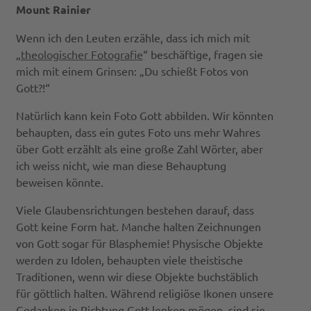
Mount Rainier
Wenn ich den Leuten erzähle, dass ich mich mit
„
theologischer Fotografie
“ beschäftige, fragen sie
mich mit einem Grinsen: „Du schießt Fotos von
Gott?!“
Natürlich kann kein Foto Gott abbilden. Wir könnten
behaupten, dass ein gutes Foto uns mehr Wahres
über Gott erzählt als eine große Zahl Wörter, aber
ich weiss nicht, wie man diese Behauptung
beweisen könnte.
Viele Glaubensrichtungen bestehen darauf, dass
Gott keine Form hat. Manche halten Zeichnungen
von Gott sogar für Blasphemie! Physische Objekte
werden zu Idolen, behaupten viele theistische
Traditionen, wenn wir diese Objekte buchstäblich
für göttlich halten. Während religiöse Ikonen unsere
Gedanken in Richtung Gott lenken mögen, sind sie