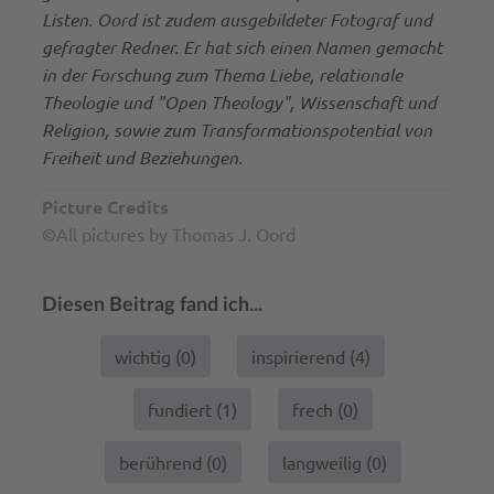
Listen. Oord ist zudem ausgebildeter Fotograf und
gefragter Redner. Er hat sich einen Namen gemacht
in der Forschung zum Thema Liebe, relationale
Theologie und "Open Theology", Wissenschaft und
Religion, sowie zum Transformationspotential von
Freiheit und Beziehungen.
Picture Credits
©All pictures by Thomas J. Oord
Diesen Beitrag fand ich...
wichtig (
0
)
inspirierend (
4
)
fundiert (
1
)
frech (
0
)
berührend (
0
)
langweilig (
0
)