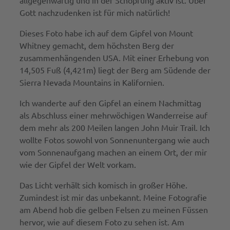
Gott nachzudenken ist für mich natürlich!
Dieses Foto habe ich auf dem Gipfel von Mount
Whitney gemacht, dem höchsten Berg der
zusammenhängenden USA. Mit einer Erhebung von
14,505 Fuß (4,421m) liegt der Berg am Südende der
Sierra Nevada Mountains in Kalifornien.
Ich wanderte auf den Gipfel an einem Nachmittag
als Abschluss einer mehrwöchigen Wanderreise auf
dem mehr als 200 Meilen langen John Muir Trail. Ich
wollte Fotos sowohl von Sonnenuntergang wie auch
vom Sonnenaufgang machen an einem Ort, der mir
wie der Gipfel der Welt vorkam.
Das Licht verhält sich komisch in großer Höhe.
Zumindest ist mir das unbekannt. Meine Fotografie
am Abend hob die gelben Felsen zu meinen Füssen
hervor, wie auf diesem Foto zu sehen ist. Am