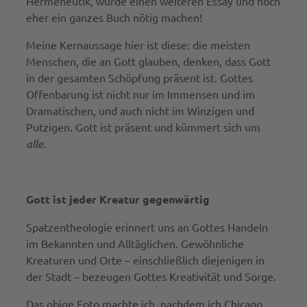
Hermeneutik, würde einen weiteren Essay und noch
eher ein ganzes Buch nötig machen!
Meine Kernaussage hier ist diese: die meisten
Menschen, die an Gott glauben, denken, dass Gott
in der gesamten Schöpfung präsent ist. Gottes
Offenbarung ist nicht nur im Immensen und im
Dramatischen, und auch nicht im Winzigen und
Putzigen. Gott ist präsent und kümmert sich um
alle
.
Gott ist jeder Kreatur gegenwärtig
Spatzentheologie erinnert uns an Gottes Handeln
im Bekannten und Alltäglichen. Gewöhnliche
Kreaturen und Orte – einschließlich diejenigen in
der Stadt – bezeugen Gottes Kreativität und Sorge.
Das obige Foto machte ich, nachdem ich Chicago