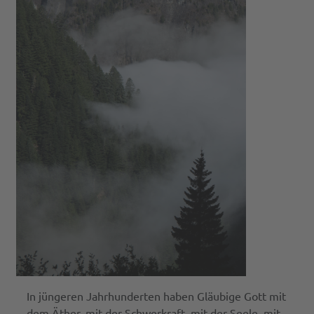
In jüngeren Jahrhunderten haben Gläubige Gott mit
dem Äther, mit der Schwerkraft, mit der Seele, mit