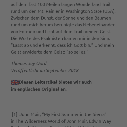
auf dem fast 100 Meilen langen Wonderland Trail
rund um den Mt. Rainier in Washington State (USA).
Zwischen dem Dunst, der Sonne und den Bäumen
rund um mich herum beruhigte das Nebeneinander
von Formen und Licht auf dem Trail meinen Geist.
Die Worte des Psalmisten kamen mir in den Sinn:
“Lasst ab und erkennt, dass ich Gott bin.” Und mein
Geist erwiderte dem Geist: “so sei es.”
Thomas Jay Oord
Veröffentlicht im September 2018
Diesen Leitartikel bieten wir auch
im
englischen Original
an.
[1] John Muir, “My First Summer in the Sierra”
in The Wilderness World of John Muir, Edwin Way