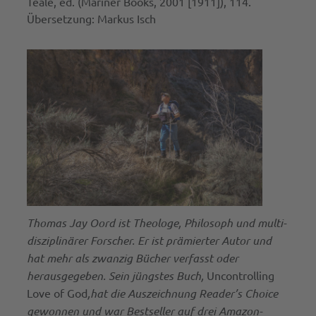
Teale, ed. (Mariner Books, 2001 [1911]), 114.
Übersetzung: Markus Isch
Thomas Jay Oord ist Theologe, Philosoph und multi-
disziplinärer Forscher. Er ist prämierter Autor und
hat mehr als zwanzig Bücher verfasst oder
herausgegeben. Sein jüngstes Buch,
Uncontrolling
Love of God
,
hat die Auszeichnung Reader’s Choice
gewonnen und war Bestseller auf drei Amazon-